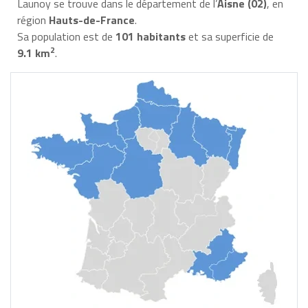
Launoy se trouve dans le département de l’
Aisne (02)
, en
région
Hauts-de-France
.
Sa population est de
101 habitants
et sa superficie de
2
9.1 km
.