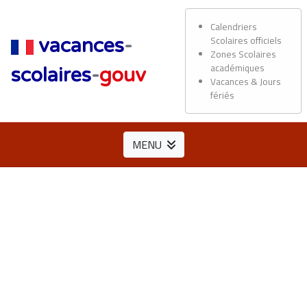
Calendriers
Scolaires officiels
vacances
-
Zones Scolaires
académiques
scolaires
-
gouv
Vacances & Jours
fériés
MENU