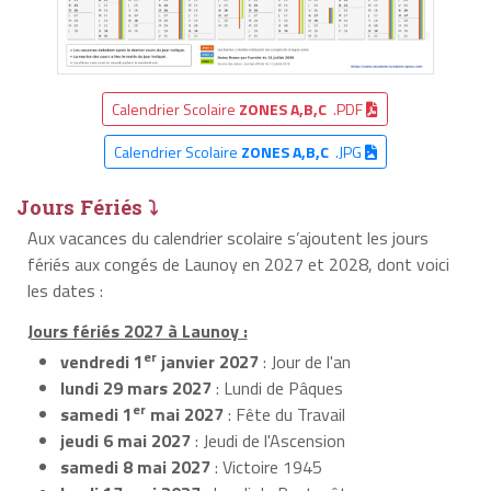
Calendrier Scolaire
ZONES A,B,C
.PDF
Calendrier Scolaire
ZONES A,B,C
.JPG
Jours Fériés ⤵
Aux vacances du calendrier scolaire s’ajoutent les jours
fériés aux congés de Launoy en 2027 et 2028, dont voici
les dates :
Jours fériés 2027 à Launoy :
er
vendredi 1
janvier 2027
: Jour de l'an
lundi 29 mars 2027
: Lundi de Pâques
er
samedi 1
mai 2027
: Fête du Travail
jeudi 6 mai 2027
: Jeudi de l'Ascension
samedi 8 mai 2027
: Victoire 1945