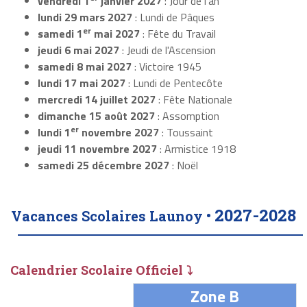
vendredi 1
janvier 2027
: Jour de l'an
lundi 29 mars 2027
: Lundi de Pâques
er
samedi 1
mai 2027
: Fête du Travail
jeudi 6 mai 2027
: Jeudi de l'Ascension
samedi 8 mai 2027
: Victoire 1945
lundi 17 mai 2027
: Lundi de Pentecôte
mercredi 14 juillet 2027
: Fête Nationale
dimanche 15 août 2027
: Assomption
er
lundi 1
novembre 2027
: Toussaint
jeudi 11 novembre 2027
: Armistice 1918
samedi 25 décembre 2027
: Noël
2027-2028
Vacances Scolaires Launoy •
Calendrier Scolaire Officiel ⤵
Zone B