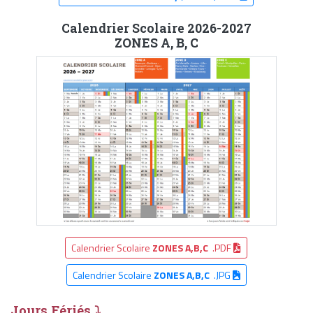
Calendrier Scolaire 2026-2027
ZONES A, B, C
Calendrier Scolaire
ZONES A,B,C
.PDF
Calendrier Scolaire
ZONES A,B,C
.JPG
Jours Fériés ⤵