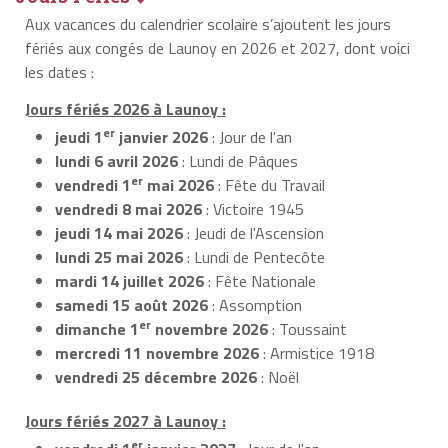
Aux vacances du calendrier scolaire s’ajoutent les jours
fériés aux congés de Launoy en 2026 et 2027, dont voici
les dates :
Jours fériés 2026 à Launoy :
er
jeudi 1
janvier 2026
: Jour de l'an
lundi 6 avril 2026
: Lundi de Pâques
er
vendredi 1
mai 2026
: Fête du Travail
vendredi 8 mai 2026
: Victoire 1945
jeudi 14 mai 2026
: Jeudi de l'Ascension
lundi 25 mai 2026
: Lundi de Pentecôte
mardi 14 juillet 2026
: Fête Nationale
samedi 15 août 2026
: Assomption
er
dimanche 1
novembre 2026
: Toussaint
mercredi 11 novembre 2026
: Armistice 1918
vendredi 25 décembre 2026
: Noël
Jours fériés 2027 à Launoy :
er