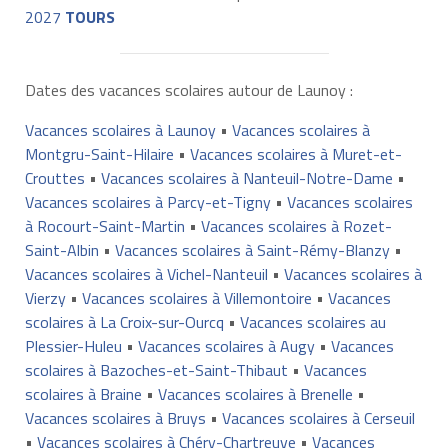
2027
TOURS
Dates des vacances scolaires autour de Launoy :
Vacances scolaires à Launoy
•
Vacances scolaires à
Montgru-Saint-Hilaire
•
Vacances scolaires à Muret-et-
Crouttes
•
Vacances scolaires à Nanteuil-Notre-Dame
•
Vacances scolaires à Parcy-et-Tigny
•
Vacances scolaires
à Rocourt-Saint-Martin
•
Vacances scolaires à Rozet-
Saint-Albin
•
Vacances scolaires à Saint-Rémy-Blanzy
•
Vacances scolaires à Vichel-Nanteuil
•
Vacances scolaires à
Vierzy
•
Vacances scolaires à Villemontoire
•
Vacances
scolaires à La Croix-sur-Ourcq
•
Vacances scolaires au
Plessier-Huleu
•
Vacances scolaires à Augy
•
Vacances
scolaires à Bazoches-et-Saint-Thibaut
•
Vacances
scolaires à Braine
•
Vacances scolaires à Brenelle
•
Vacances scolaires à Bruys
•
Vacances scolaires à Cerseuil
•
Vacances scolaires à Chéry-Chartreuve
•
Vacances