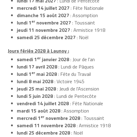
lundi 17 mai 2027
: Lundi de Pentecôte
mercredi 14 juillet 2027
: Fête Nationale
dimanche 15 août 2027
: Assomption
er
lundi 1
novembre 2027
: Toussaint
jeudi 11 novembre 2027
: Armistice 1918
samedi 25 décembre 2027
: Noël
Jours fériés 2028 à Launoy :
er
samedi 1
janvier 2028
: Jour de l'an
lundi 17 avril 2028
: Lundi de Pâques
er
lundi 1
mai 2028
: Fête du Travail
lundi 8 mai 2028
: Victoire 1945
jeudi 25 mai 2028
: Jeudi de l'Ascension
lundi 5 juin 2028
: Lundi de Pentecôte
vendredi 14 juillet 2028
: Fête Nationale
mardi 15 août 2028
: Assomption
er
mercredi 1
novembre 2028
: Toussaint
samedi 11 novembre 2028
: Armistice 1918
lundi 25 décembre 2028
: Noël