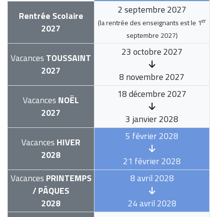
2 septembre 2027
Rentrée Scolaire
er
(la rentrée des enseignants est le
1
2027
septembre 2027
)
23 octobre 2027
Vacances
TOUSSAINT
2027
8 novembre 2027
18 décembre 2027
Vacances
NOËL
2027
3 janvier 2028
5 février 2028
Vacances
HIVER
2028
21 février 2028
Vacances
PRINTEMPS
8 avril 2028
/ PÂQUES
2028
24 avril 2028