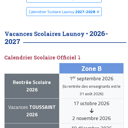
Calendrier Scolaire Launoy
2027-2028
2026-
Vacances Scolaires Launoy •
2027
Calendrier Scolaire Officiel ⤵
Zone B
er
1
septembre 2026
Rentrée Scolaire
(la rentrée des enseignants est le
2026
31 août 2026
)
17 octobre 2026
Vacances
TOUSSAINT
2026
2 novembre 2026