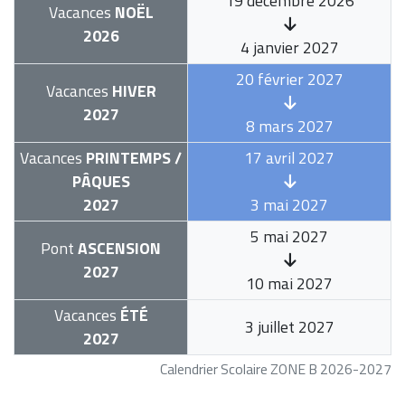
19 décembre 2026
Vacances
NOËL
2026
4 janvier 2027
20 février 2027
Vacances
HIVER
2027
8 mars 2027
Vacances
PRINTEMPS /
17 avril 2027
PÂQUES
2027
3 mai 2027
5 mai 2027
Pont
ASCENSION
2027
10 mai 2027
Vacances
ÉTÉ
3 juillet 2027
2027
Calendrier Scolaire ZONE B 2026-2027