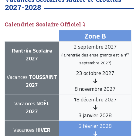
2027-2028
Calendrier Scolaire Officiel ⤵
Zone B
2 septembre 2027
Rentrée Scolaire
er
(la rentrée des enseignants est le
1
2027
septembre 2027
)
23 octobre 2027
Vacances
TOUSSAINT
2027
8 novembre 2027
18 décembre 2027
Vacances
NOËL
2027
3 janvier 2028
5 février 2028
Vacances
HIVER