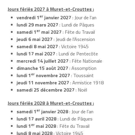
Jours fériés 2027 à Muret-et-Crouttes :
er
vendredi 1
janvier 2027
: Jour de l'an
lundi 29 mars 2027
: Lundi de Pâques
er
samedi 1
mai 2027
: Fête du Travail
jeudi 6 mai 2027
: Jeudi de l'Ascension
samedi 8 mai 2027
: Victoire 1945
lundi 17 mai 2027
: Lundi de Pentecôte
mercredi 14 juillet 2027
: Fête Nationale
dimanche 15 août 2027
: Assomption
er
lundi 1
novembre 2027
: Toussaint
jeudi 11 novembre 2027
: Armistice 1918
samedi 25 décembre 2027
: Noël
Jours fériés 2028 à Muret-et-Crouttes :
er
samedi 1
janvier 2028
: Jour de l'an
lundi 17 avril 2028
: Lundi de Pâques
er
lundi 1
mai 2028
: Fête du Travail
lundi 8 mai 2028
: Victoire 1945