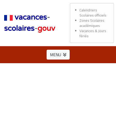
Calendriers
Scolaires officiels
vacances
-
Zones Scolaires
académiques
scolaires
-
gouv
Vacances & Jours
fériés
MENU