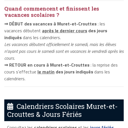
Quand commencent et finissent les
vacances scolaires ?
⇒ DÉBUT des vacances à Muret-et-Crouttes
: les
vacances débutent
après le dernier cours
des jours
indiqués
dans les calendriers.
Les vacances débutent officiellement le samedi, mais les élèves
n'ayant pas cours le samedi sont en vacances le vendredi après les
cours.
⇒ RETOUR en cours à Muret-et-Crouttes
: la reprise des
cours s'effectue
le matin
des jours indiqués
dans les
calendriers.
Calendriers Scolaires Muret-et-
Crouttes & Jours Fériés
Consultez les
calendriers scolaires
et les
jours fériés