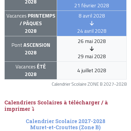
2028
21 février 2028
Vacances
PRINTEMPS
8 avril 2028
/ PÂQUES
2028
24 avril 2028
26 mai 2028
Pont
ASCENSION
2028
29 mai 2028
Vacances
ÉTÉ
4 juillet 2028
2028
Calendrier Scolaire ZONE B 2027-2028
Calendriers Scolaires à télécharger / à
imprimer ⤵
Calendrier Scolaire 2027-2028
Muret-et-Crouttes (Zone B)