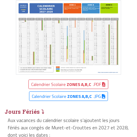
Calendrier Scolaire
ZONES A,B,C
.PDF
Calendrier Scolaire
ZONES A,B,C
.JPG
Jours Fériés ⤵
Aux vacances du calendrier scolaire s’ajoutent les jours
fériés aux congés de Muret-et-Crouttes en 2027 et 2028,
dont voici les dates :