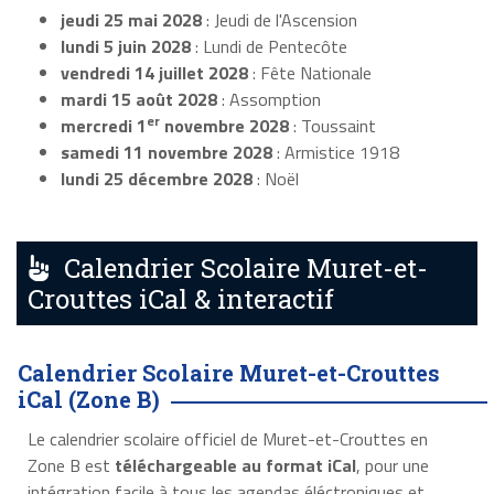
jeudi 25 mai 2028
: Jeudi de l'Ascension
lundi 5 juin 2028
: Lundi de Pentecôte
vendredi 14 juillet 2028
: Fête Nationale
mardi 15 août 2028
: Assomption
er
mercredi 1
novembre 2028
: Toussaint
samedi 11 novembre 2028
: Armistice 1918
lundi 25 décembre 2028
: Noël
Calendrier Scolaire Muret-et-
Crouttes iCal & interactif
Calendrier Scolaire Muret-et-Crouttes
iCal (Zone B)
Le calendrier scolaire officiel de Muret-et-Crouttes en
Zone B est
téléchargeable au format iCal
, pour une
intégration facile à tous les agendas éléctroniques et