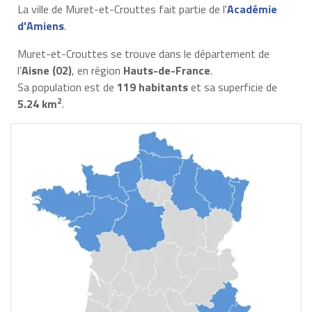
La ville de Muret-et-Crouttes fait partie de l'
Académie
d'Amiens
.
Muret-et-Crouttes se trouve dans le département de
l’
Aisne (02)
, en région
Hauts-de-France
.
Sa population est de
119 habitants
et sa superficie de
2
5.24 km
.