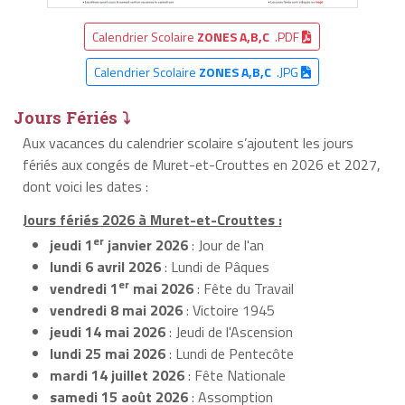
Calendrier Scolaire
ZONES A,B,C
.PDF
Calendrier Scolaire
ZONES A,B,C
.JPG
Jours Fériés ⤵
Aux vacances du calendrier scolaire s’ajoutent les jours
fériés aux congés de Muret-et-Crouttes en 2026 et 2027,
dont voici les dates :
Jours fériés 2026 à Muret-et-Crouttes :
er
jeudi 1
janvier 2026
: Jour de l'an
lundi 6 avril 2026
: Lundi de Pâques
er
vendredi 1
mai 2026
: Fête du Travail
vendredi 8 mai 2026
: Victoire 1945
jeudi 14 mai 2026
: Jeudi de l'Ascension
lundi 25 mai 2026
: Lundi de Pentecôte
mardi 14 juillet 2026
: Fête Nationale
samedi 15 août 2026
: Assomption