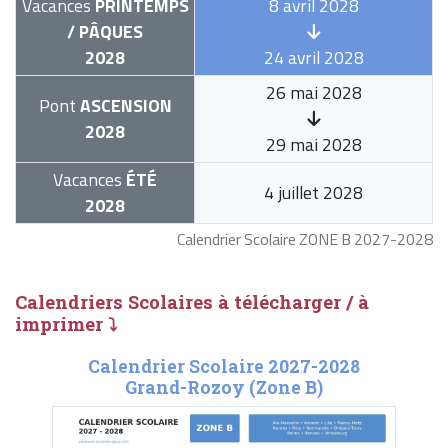
Vacances
PRINTEMPS
8 avril 2028
/ PÂQUES
2028
24 avril 2028
26 mai 2028
Pont
ASCENSION
2028
29 mai 2028
Vacances
ÉTÉ
4 juillet 2028
2028
Calendrier Scolaire ZONE B 2027-2028
Calendriers Scolaires à télécharger / à
imprimer ⤵
Calendrier Scolaire 2027-2028
Grand-Rozoy (Zone B)