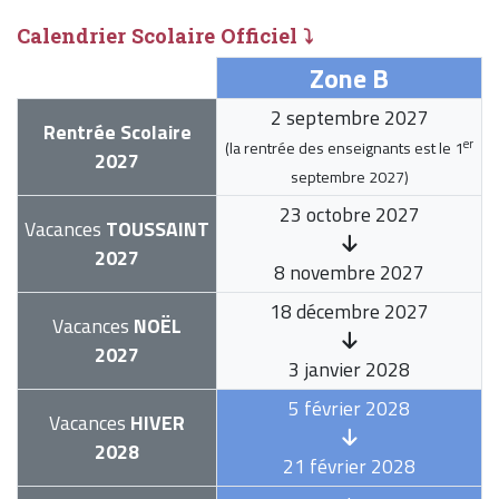
Calendrier Scolaire Officiel ⤵
Zone B
2 septembre 2027
Rentrée Scolaire
er
(la rentrée des enseignants est le
1
2027
septembre 2027
)
23 octobre 2027
Vacances
TOUSSAINT
2027
8 novembre 2027
18 décembre 2027
Vacances
NOËL
2027
3 janvier 2028
5 février 2028
Vacances
HIVER
2028
21 février 2028