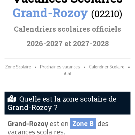
Grand-Rozoy
(02210)
Calendriers scolaires officiels
2026-2027 et 2027-2028
Zone Scolaire
•
Prochaines vacances
•
Calendrier Scolaire
•
iCal
Quelle est la zone scolaire de
Grand-Rozoy ?
Grand-Rozoy
est en
Zone B
des
vacances scolaires.