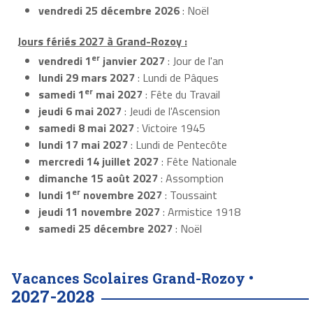
vendredi 25 décembre 2026
: Noël
Jours fériés 2027 à Grand-Rozoy :
er
vendredi 1
janvier 2027
: Jour de l'an
lundi 29 mars 2027
: Lundi de Pâques
er
samedi 1
mai 2027
: Fête du Travail
jeudi 6 mai 2027
: Jeudi de l'Ascension
samedi 8 mai 2027
: Victoire 1945
lundi 17 mai 2027
: Lundi de Pentecôte
mercredi 14 juillet 2027
: Fête Nationale
dimanche 15 août 2027
: Assomption
er
lundi 1
novembre 2027
: Toussaint
jeudi 11 novembre 2027
: Armistice 1918
samedi 25 décembre 2027
: Noël
Vacances Scolaires Grand-Rozoy •
2027-2028