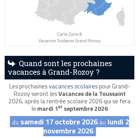
Carte Zone B
Vacances Scolaires Grand-Rozoy
Quand sont les prochaines
vacances à Grand-Rozoy ?
Les prochaines
vacances scolaires
pour Grand-
Rozoy seront les
Vacances de la Toussaint
2026, après la rentrée scolaire 2026 qui se fera
er
le
mardi 1
septembre 2026
samedi 17 octobre 2026
lundi 2
du
au
novembre 2026