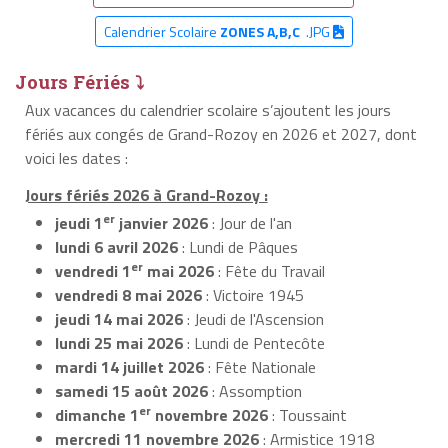
Calendrier Scolaire
ZONES A,B,C
.JPG
Jours Fériés ⤵
Aux vacances du calendrier scolaire s’ajoutent les jours
fériés aux congés de Grand-Rozoy en 2026 et 2027, dont
voici les dates :
Jours fériés 2026 à Grand-Rozoy :
er
jeudi 1
janvier 2026
: Jour de l'an
lundi 6 avril 2026
: Lundi de Pâques
er
vendredi 1
mai 2026
: Fête du Travail
vendredi 8 mai 2026
: Victoire 1945
jeudi 14 mai 2026
: Jeudi de l'Ascension
lundi 25 mai 2026
: Lundi de Pentecôte
mardi 14 juillet 2026
: Fête Nationale
samedi 15 août 2026
: Assomption
er
dimanche 1
novembre 2026
: Toussaint
mercredi 11 novembre 2026
: Armistice 1918