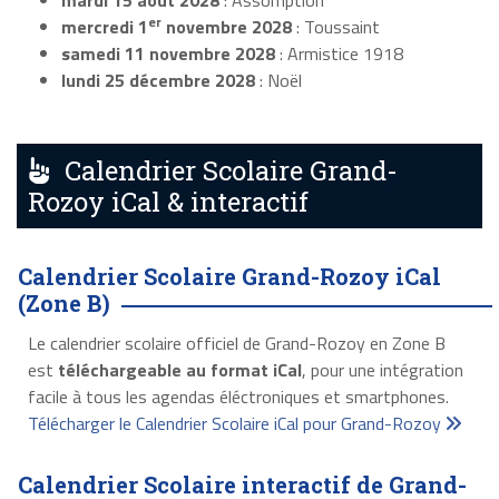
mardi 15 août 2028
: Assomption
er
mercredi 1
novembre 2028
: Toussaint
samedi 11 novembre 2028
: Armistice 1918
lundi 25 décembre 2028
: Noël
Calendrier Scolaire Grand-
Rozoy iCal & interactif
Calendrier Scolaire Grand-Rozoy iCal
(Zone B)
Le calendrier scolaire officiel de Grand-Rozoy en Zone B
est
téléchargeable au format iCal
, pour une intégration
facile à tous les agendas éléctroniques et smartphones.
Télécharger le Calendrier Scolaire iCal pour Grand-Rozoy
Calendrier Scolaire interactif de Grand-