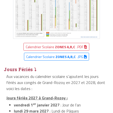
Calendrier Scolaire
ZONES A,B,C
.PDF
Calendrier Scolaire
ZONES A,B,C
.JPG
Jours Fériés ⤵
Aux vacances du calendrier scolaire s’ajoutent les jours
fériés aux congés de Grand-Rozoy en 2027 et 2028, dont
voici les dates :
Jours fériés 2027 à Grand-Rozoy :
er
vendredi 1
janvier 2027
: Jour de l'an
lundi 29 mars 2027
: Lundi de Pâques