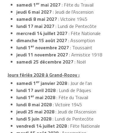
er
samedi 1
mai 2027
: Fête du Travail
jeudi 6 mai 2027
: Jeudi de l'Ascension
samedi 8 mai 2027
: Victoire 1945
lundi 17 mai 2027
: Lundi de Pentecôte
mercredi 14 juillet 2027
: Fête Nationale
dimanche 15 août 2027
: Assomption
er
lundi 1
novembre 2027
: Toussaint
jeudi 11 novembre 2027
: Armistice 1918
samedi 25 décembre 2027
: Noël
Jours fériés 2028 à Grand-Rozoy :
er
samedi 1
janvier 2028
: Jour de l'an
lundi 17 avril 2028
: Lundi de Pâques
er
lundi 1
mai 2028
: Fête du Travail
lundi 8 mai 2028
: Victoire 1945
jeudi 25 mai 2028
: Jeudi de l'Ascension
lundi 5 juin 2028
: Lundi de Pentecôte
vendredi 14 juillet 2028
: Fête Nationale