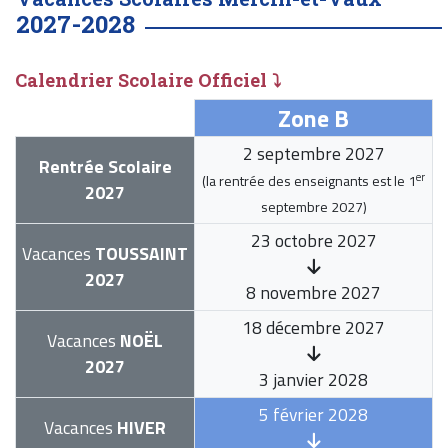
2027-2028
Calendrier Scolaire Officiel ⤵
Zone B
2 septembre 2027
Rentrée Scolaire
er
(la rentrée des enseignants est le
1
2027
septembre 2027
)
23 octobre 2027
Vacances
TOUSSAINT
2027
8 novembre 2027
18 décembre 2027
Vacances
NOËL
2027
3 janvier 2028
5 février 2028
Vacances
HIVER