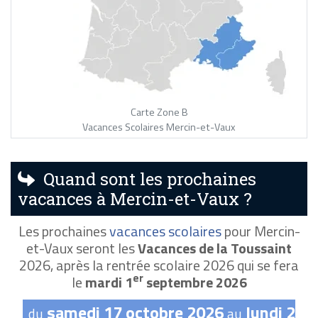
Carte Zone B
Vacances Scolaires Mercin-et-Vaux
Quand sont les prochaines
vacances à Mercin-et-Vaux ?
Les prochaines
vacances scolaires
pour Mercin-
et-Vaux seront les
Vacances de la Toussaint
2026, après la rentrée scolaire 2026 qui se fera
er
le
mardi 1
septembre 2026
samedi 17 octobre 2026
lundi 2
du
au