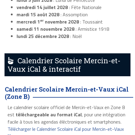
lundi 5 juin 2028
: Lundi de Pentecôte
vendredi 14 juillet 2028
: Fête Nationale
mardi 15 août 2028
: Assomption
er
mercredi 1
novembre 2028
: Toussaint
samedi 11 novembre 2028
: Armistice 1918
lundi 25 décembre 2028
: Noël
Calendrier Scolaire Mercin-et-
Vaux iCal & interactif
Calendrier Scolaire Mercin-et-Vaux iCal
(Zone B)
Le calendrier scolaire officiel de Mercin-et-Vaux en Zone B
est
téléchargeable au format iCal
, pour une intégration
facile à tous les agendas éléctroniques et smartphones.
Télécharger le Calendrier Scolaire iCal pour Mercin-et-Vaux