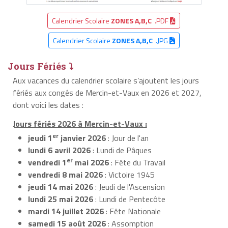
Calendrier Scolaire
ZONES A,B,C
.PDF
Calendrier Scolaire
ZONES A,B,C
.JPG
Jours Fériés ⤵
Aux vacances du calendrier scolaire s’ajoutent les jours
fériés aux congés de Mercin-et-Vaux en 2026 et 2027,
dont voici les dates :
Jours fériés 2026 à Mercin-et-Vaux :
er
jeudi 1
janvier 2026
: Jour de l'an
lundi 6 avril 2026
: Lundi de Pâques
er
vendredi 1
mai 2026
: Fête du Travail
vendredi 8 mai 2026
: Victoire 1945
jeudi 14 mai 2026
: Jeudi de l'Ascension
lundi 25 mai 2026
: Lundi de Pentecôte
mardi 14 juillet 2026
: Fête Nationale
samedi 15 août 2026
: Assomption