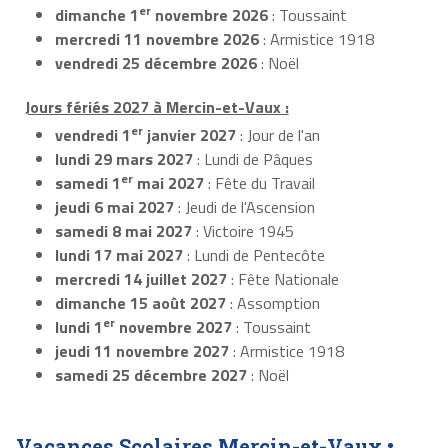
er
dimanche 1
novembre 2026
: Toussaint
mercredi 11 novembre 2026
: Armistice 1918
vendredi 25 décembre 2026
: Noël
Jours fériés 2027 à Mercin-et-Vaux :
er
vendredi 1
janvier 2027
: Jour de l'an
lundi 29 mars 2027
: Lundi de Pâques
er
samedi 1
mai 2027
: Fête du Travail
jeudi 6 mai 2027
: Jeudi de l'Ascension
samedi 8 mai 2027
: Victoire 1945
lundi 17 mai 2027
: Lundi de Pentecôte
mercredi 14 juillet 2027
: Fête Nationale
dimanche 15 août 2027
: Assomption
er
lundi 1
novembre 2027
: Toussaint
jeudi 11 novembre 2027
: Armistice 1918
samedi 25 décembre 2027
: Noël
Vacances Scolaires Mercin-et-Vaux •