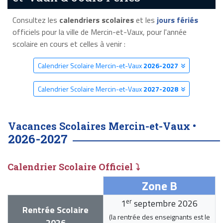
Consultez les
calendriers scolaires
et les
jours fériés
officiels pour la ville de Mercin-et-Vaux, pour l'année
scolaire en cours et celles à venir :
Calendrier Scolaire Mercin-et-Vaux
2026-2027
Calendrier Scolaire Mercin-et-Vaux
2027-2028
Vacances Scolaires Mercin-et-Vaux •
2026-2027
Calendrier Scolaire Officiel ⤵
Zone B
er
1
septembre 2026
Rentrée Scolaire
(la rentrée des enseignants est le
2026