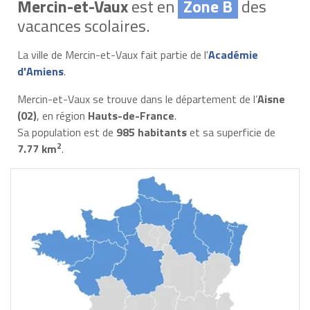
Mercin-et-Vaux
est en
Zone B
des
vacances scolaires.
La ville de Mercin-et-Vaux fait partie de l'
Académie
d'Amiens
.
Mercin-et-Vaux se trouve dans le département de l’
Aisne
(02)
, en région
Hauts-de-France
.
Sa population est de
985 habitants
et sa superficie de
2
7.77 km
.