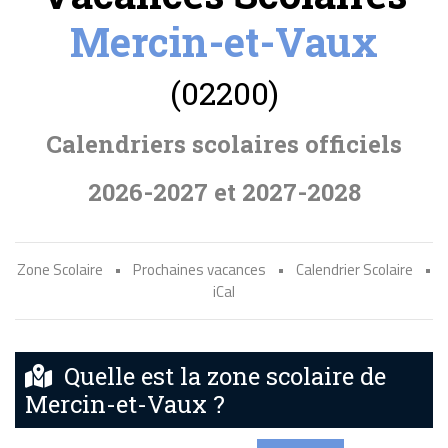
Mercin-et-Vaux
(02200)
Calendriers scolaires officiels
2026-2027 et 2027-2028
Zone Scolaire
•
Prochaines vacances
•
Calendrier Scolaire
•
iCal
Quelle est la zone scolaire de
Mercin-et-Vaux ?