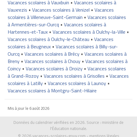
Vacances scolaires à Vauxbuin
•
Vacances scolaires à
Vauxrezis
•
Vacances scolaires à Venizel
•
Vacances
scolaires à Villeneuve-Saint-Germain
•
Vacances scolaires
à Armentières-sur-Ourcq
•
Vacances scolaires à
Hartennes-et-Taux
•
Vacances scolaires à Oulchy-la-Ville
•
Vacances scolaires à Oulchy-le-Château
•
Vacances
scolaires à Beugneux
•
Vacances scolaires à Billy-sur-
Ourcq
•
Vacances scolaires à Brécy
•
Vacances scolaires à
Breny
•
Vacances scolaires à Chouy
•
Vacances scolaires à
Coincy
•
Vacances scolaires à Droizy
•
Vacances scolaires
à Grand-Rozoy
•
Vacances scolaires à Grisolles
•
Vacances
scolaires à Latilly
•
Vacances scolaires à Launoy
•
Vacances scolaires à Montgru-Saint-Hilaire
Mis à jour le
6 août 2026
Données du calendrier vérifiées en 2026. Source :
ministère de
l'Éducation nationale
.
© 2026
vacances-scolaires-gouv.com
-
mentions légales