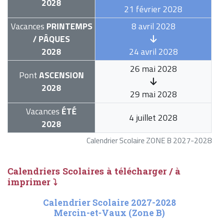
2028
21 février 2028
Vacances
PRINTEMPS
8 avril 2028
/ PÂQUES
2028
24 avril 2028
26 mai 2028
Pont
ASCENSION
2028
29 mai 2028
Vacances
ÉTÉ
4 juillet 2028
2028
Calendrier Scolaire ZONE B 2027-2028
Calendriers Scolaires à télécharger / à
imprimer ⤵
Calendrier Scolaire 2027-2028
Mercin-et-Vaux (Zone B)