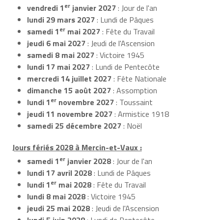
er
vendredi 1
janvier 2027
: Jour de l'an
lundi 29 mars 2027
: Lundi de Pâques
er
samedi 1
mai 2027
: Fête du Travail
jeudi 6 mai 2027
: Jeudi de l'Ascension
samedi 8 mai 2027
: Victoire 1945
lundi 17 mai 2027
: Lundi de Pentecôte
mercredi 14 juillet 2027
: Fête Nationale
dimanche 15 août 2027
: Assomption
er
lundi 1
novembre 2027
: Toussaint
jeudi 11 novembre 2027
: Armistice 1918
samedi 25 décembre 2027
: Noël
Jours fériés 2028 à Mercin-et-Vaux :
er
samedi 1
janvier 2028
: Jour de l'an
lundi 17 avril 2028
: Lundi de Pâques
er
lundi 1
mai 2028
: Fête du Travail
lundi 8 mai 2028
: Victoire 1945
jeudi 25 mai 2028
: Jeudi de l'Ascension