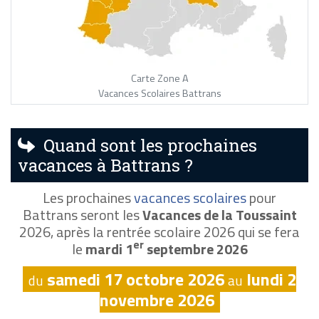
Carte Zone A
Vacances Scolaires Battrans
Quand sont les prochaines
vacances à Battrans ?
Les prochaines
vacances scolaires
pour
Battrans seront les
Vacances de la Toussaint
2026, après la rentrée scolaire 2026 qui se fera
er
le
mardi 1
septembre 2026
samedi 17 octobre 2026
lundi 2
du
au
novembre 2026