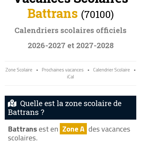
Battrans
(70100)
Calendriers scolaires officiels
2026-2027 et 2027-2028
Zone Scolaire
•
Prochaines vacances
•
Calendrier Scolaire
•
iCal
Quelle est la zone scolaire de
Battrans ?
Battrans
est en
Zone A
des vacances
scolaires.