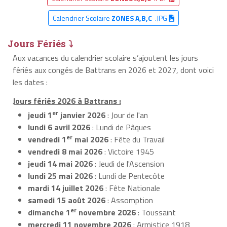
Calendrier Scolaire
ZONES A,B,C
.JPG
Jours Fériés ⤵
Aux vacances du calendrier scolaire s’ajoutent les jours
fériés aux congés de Battrans en 2026 et 2027, dont voici
les dates :
Jours fériés 2026 à Battrans :
er
jeudi 1
janvier 2026
: Jour de l'an
lundi 6 avril 2026
: Lundi de Pâques
er
vendredi 1
mai 2026
: Fête du Travail
vendredi 8 mai 2026
: Victoire 1945
jeudi 14 mai 2026
: Jeudi de l'Ascension
lundi 25 mai 2026
: Lundi de Pentecôte
mardi 14 juillet 2026
: Fête Nationale
samedi 15 août 2026
: Assomption
er
dimanche 1
novembre 2026
: Toussaint
mercredi 11 novembre 2026
: Armistice 1918