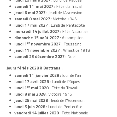
er
samedi 1
mai 2027
: Fête du Travail
jeudi 6 mai 2027
: Jeudi de l'Ascension
samedi 8 mai 2027
: Victoire 1945
lundi 17 mai 2027
: Lundi de Pentecôte
mercredi 14 juillet 2027
: Fête Nationale
dimanche 15 août 2027
: Assomption
er
lundi 1
novembre 2027
: Toussaint
jeudi 11 novembre 2027
: Armistice 1918
samedi 25 décembre 2027
: Noël
Jours fériés 2028 à Battrans :
er
samedi 1
janvier 2028
: Jour de l'an
lundi 17 avril 2028
: Lundi de Pâques
er
lundi 1
mai 2028
: Fête du Travail
lundi 8 mai 2028
: Victoire 1945
jeudi 25 mai 2028
: Jeudi de l'Ascension
lundi 5 juin 2028
: Lundi de Pentecôte
vendredi 14 juillet 2028
: Fête Nationale