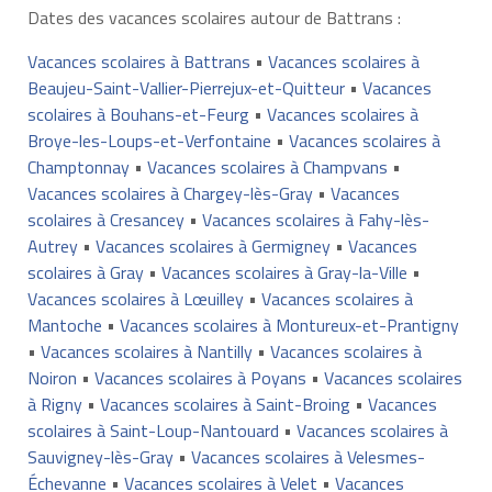
Dates des vacances scolaires autour de Battrans :
Vacances scolaires à Battrans
•
Vacances scolaires à
Beaujeu-Saint-Vallier-Pierrejux-et-Quitteur
•
Vacances
scolaires à Bouhans-et-Feurg
•
Vacances scolaires à
Broye-les-Loups-et-Verfontaine
•
Vacances scolaires à
Champtonnay
•
Vacances scolaires à Champvans
•
Vacances scolaires à Chargey-lès-Gray
•
Vacances
scolaires à Cresancey
•
Vacances scolaires à Fahy-lès-
Autrey
•
Vacances scolaires à Germigney
•
Vacances
scolaires à Gray
•
Vacances scolaires à Gray-la-Ville
•
Vacances scolaires à Lœuilley
•
Vacances scolaires à
Mantoche
•
Vacances scolaires à Montureux-et-Prantigny
•
Vacances scolaires à Nantilly
•
Vacances scolaires à
Noiron
•
Vacances scolaires à Poyans
•
Vacances scolaires
à Rigny
•
Vacances scolaires à Saint-Broing
•
Vacances
scolaires à Saint-Loup-Nantouard
•
Vacances scolaires à
Sauvigney-lès-Gray
•
Vacances scolaires à Velesmes-
Échevanne
•
Vacances scolaires à Velet
•
Vacances