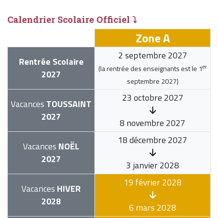
Calendrier Scolaire Officiel ⤵
Zone A
2 septembre 2027
Rentrée Scolaire
er
(la rentrée des enseignants est le
1
2027
septembre 2027
)
23 octobre 2027
Vacances
TOUSSAINT
2027
8 novembre 2027
18 décembre 2027
Vacances
NOËL
2027
3 janvier 2028
19 février 2028
Vacances
HIVER
2028
6 mars 2028