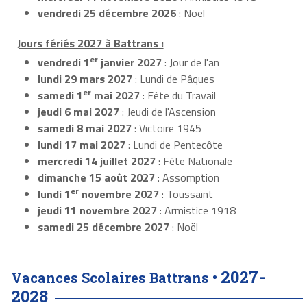
vendredi 25 décembre 2026
: Noël
Jours fériés 2027 à Battrans :
er
vendredi 1
janvier 2027
: Jour de l'an
lundi 29 mars 2027
: Lundi de Pâques
er
samedi 1
mai 2027
: Fête du Travail
jeudi 6 mai 2027
: Jeudi de l'Ascension
samedi 8 mai 2027
: Victoire 1945
lundi 17 mai 2027
: Lundi de Pentecôte
mercredi 14 juillet 2027
: Fête Nationale
dimanche 15 août 2027
: Assomption
er
lundi 1
novembre 2027
: Toussaint
jeudi 11 novembre 2027
: Armistice 1918
samedi 25 décembre 2027
: Noël
2027-
Vacances Scolaires Battrans •
2028