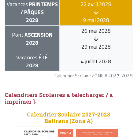
Vacances
PRINTEMPS
22 avril 2028
/ PÂQUES
2028
9 mai 2028
26 mai 2028
Pont
ASCENSION
2028
29 mai 2028
Vacances
ÉTÉ
4 juillet 2028
2028
Calendrier Scolaire ZONE A 2027-2028
Calendriers Scolaires à télécharger / à
imprimer ⤵
Calendrier Scolaire 2027-2028
Battrans (Zone A)