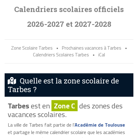
Calendriers scolaires officiels
2026-2027 et 2027-2028
Zone Scolaire Tarbes
•
Prochaines vacances à Tarbes
•
Calendriers Scolaires Tarbes
•
iCal
Quelle est la zone scolaire de
Tarbes ?
Tarbes
est en
Zone C
des zones des
vacances scolaires.
La ville de Tarbes fait partie de l'
Académie de Toulouse
et partage le même calendrier scolaire que les académies