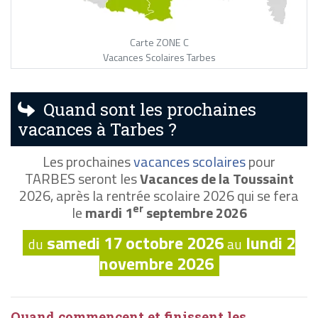
Carte ZONE C
Vacances Scolaires Tarbes
Quand sont les prochaines
vacances à Tarbes ?
Les prochaines
vacances scolaires
pour
TARBES seront les
Vacances de la Toussaint
2026, après la rentrée scolaire 2026 qui se fera
er
le
mardi 1
septembre 2026
samedi 17 octobre 2026
lundi 2
du
au
novembre 2026
Quand commencent et finissent les