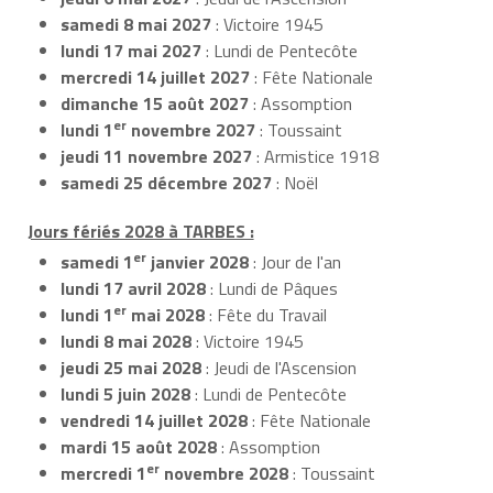
samedi 8 mai 2027
: Victoire 1945
lundi 17 mai 2027
: Lundi de Pentecôte
mercredi 14 juillet 2027
: Fête Nationale
dimanche 15 août 2027
: Assomption
er
lundi 1
novembre 2027
: Toussaint
jeudi 11 novembre 2027
: Armistice 1918
samedi 25 décembre 2027
: Noël
Jours fériés 2028 à TARBES :
er
samedi 1
janvier 2028
: Jour de l'an
lundi 17 avril 2028
: Lundi de Pâques
er
lundi 1
mai 2028
: Fête du Travail
lundi 8 mai 2028
: Victoire 1945
jeudi 25 mai 2028
: Jeudi de l'Ascension
lundi 5 juin 2028
: Lundi de Pentecôte
vendredi 14 juillet 2028
: Fête Nationale
mardi 15 août 2028
: Assomption
er
mercredi 1
novembre 2028
: Toussaint