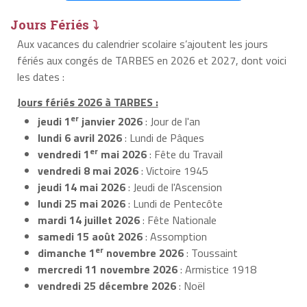
Jours Fériés ⤵
Aux vacances du calendrier scolaire s’ajoutent les jours
fériés aux congés de TARBES en 2026 et 2027, dont voici
les dates :
Jours fériés 2026 à TARBES :
er
jeudi 1
janvier 2026
: Jour de l'an
lundi 6 avril 2026
: Lundi de Pâques
er
vendredi 1
mai 2026
: Fête du Travail
vendredi 8 mai 2026
: Victoire 1945
jeudi 14 mai 2026
: Jeudi de l'Ascension
lundi 25 mai 2026
: Lundi de Pentecôte
mardi 14 juillet 2026
: Fête Nationale
samedi 15 août 2026
: Assomption
er
dimanche 1
novembre 2026
: Toussaint
mercredi 11 novembre 2026
: Armistice 1918
vendredi 25 décembre 2026
: Noël