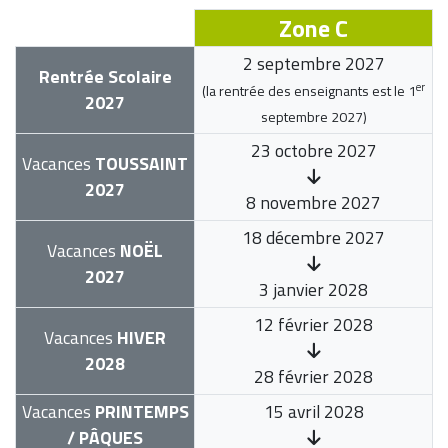
Zone C
2 septembre 2027
Rentrée Scolaire
er
(la rentrée des enseignants est le
1
2027
septembre 2027
)
23 octobre 2027
Vacances
TOUSSAINT
2027
8 novembre 2027
18 décembre 2027
Vacances
NOËL
2027
3 janvier 2028
12 février 2028
Vacances
HIVER
2028
28 février 2028
Vacances
PRINTEMPS
15 avril 2028
/ PÂQUES