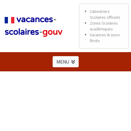
Calendriers
Scolaires officiels
vacances
-
Zones Scolaires
académiques
scolaires
-
gouv
Vacances & Jours
fériés
MENU