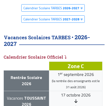
Calendrier Scolaire TARBES
2026-2027
Calendrier Scolaire TARBES
2027-2028
2026-
Vacances Scolaires TARBES •
2027
Calendrier Scolaire Officiel ⤵
Zone C
er
1
septembre 2026
Rentrée Scolaire
(la rentrée des enseignants est le
2026
31 août 2026
)
17 octobre 2026
Vacances
TOUSSAINT
2026