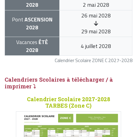
2028
2 mai 2028
26 mai 2028
Pont
ASCENSION
2028
29 mai 2028
Vacances
ÉTÉ
4 juillet 2028
2028
Calendrier Scolaire ZONE C 2027-2028
Calendriers Scolaires à télécharger / à
imprimer ⤵
Calendrier Scolaire 2027-2028
TARBES (Zone C)