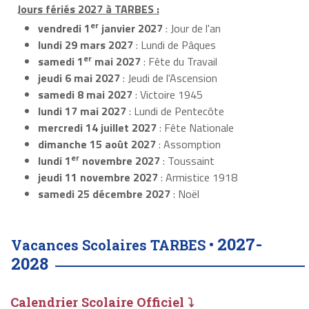
Jours fériés 2027 à TARBES :
er
vendredi 1
janvier 2027
: Jour de l'an
lundi 29 mars 2027
: Lundi de Pâques
er
samedi 1
mai 2027
: Fête du Travail
jeudi 6 mai 2027
: Jeudi de l'Ascension
samedi 8 mai 2027
: Victoire 1945
lundi 17 mai 2027
: Lundi de Pentecôte
mercredi 14 juillet 2027
: Fête Nationale
dimanche 15 août 2027
: Assomption
er
lundi 1
novembre 2027
: Toussaint
jeudi 11 novembre 2027
: Armistice 1918
samedi 25 décembre 2027
: Noël
2027-
Vacances Scolaires TARBES •
2028
Calendrier Scolaire Officiel ⤵