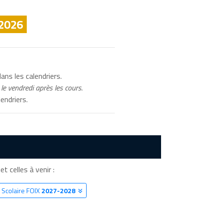
 2026
ans les calendriers.
le vendredi après les cours.
endriers.
et celles à venir :
 Scolaire FOIX
2027-2028