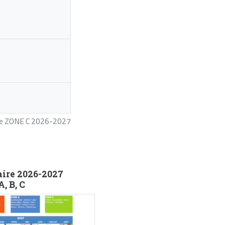
ire ZONE C 2026-2027
aire 2026-2027
, B, C