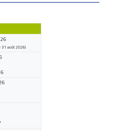
026
e
31 août 2026
)
6
26
26
7