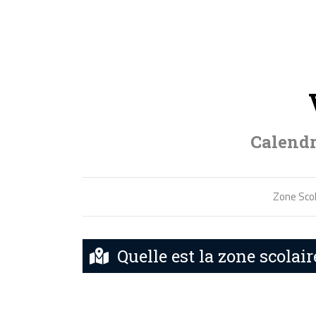
Calendr
Zone Scol
Quelle est la zone scolair