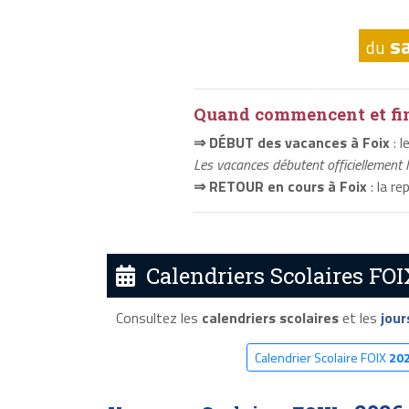
s
du
Quand commencent et fini
⇒ DÉBUT des vacances à Foix
: 
Les vacances débutent officiellement 
⇒ RETOUR en cours à Foix
: la r
Calendriers Scolaires FOI
Consultez les
calendriers scolaires
et les
jour
Calendrier Scolaire FOIX
20