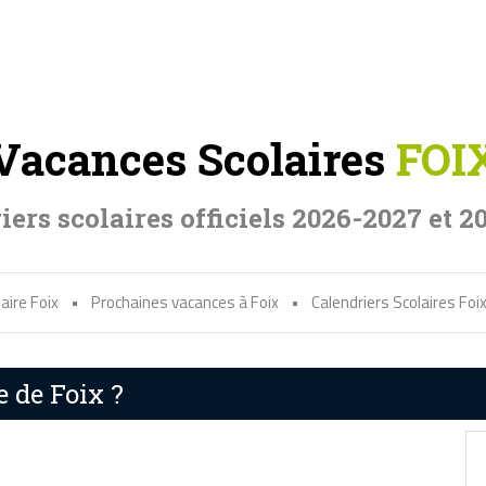
Vacances Scolaires
FOI
iers scolaires officiels 2026-2027 et 2
aire Foix
•
Prochaines vacances à Foix
•
Calendriers Scolaires Foi
e de Foix ?