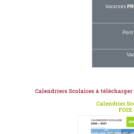
Vacances
PR
Pont
Va
Calendriers Scolaires à télécharger
Calendrier Sc
FOIX 