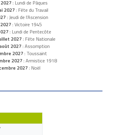
 2027
: Lundi de Pâques
i 2027
: Fête du Travail
027
: Jeudi de l'Ascension
 2027
: Victoire 1945
2027
: Lundi de Pentecôte
illet 2027
: Fête Nationale
août 2027
: Assomption
mbre 2027
: Toussaint
embre 2027
: Armistice 1918
cembre 2027
: Noël
7