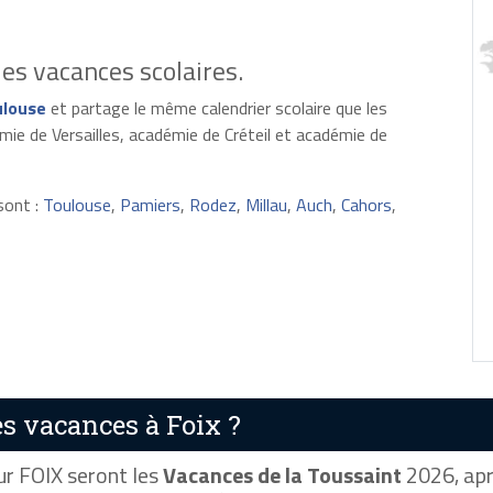
es vacances scolaires.
ulouse
et partage le même calendrier scolaire que les
ie de Versailles, académie de Créteil et académie de
sont :
Toulouse
,
Pamiers
,
Rodez
,
Millau
,
Auch
,
Cahors
,
s vacances à Foix ?
r FOIX seront les
Vacances de la Toussaint
2026, aprè