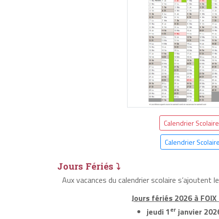
Calendrier Scolair
Calendrier Scolair
Jours Fériés ⤵
Aux vacances du calendrier scolaire s’ajoutent l
Jours fériés 2026 à FOIX 
er
jeudi 1
janvier 202