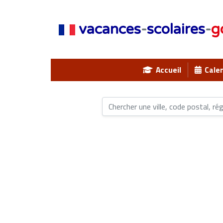
vacances
-
scolaires
-
g
Accueil
Calen