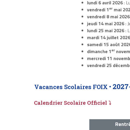
lundi 6 avril 2026
: L
er
vendredi 1
mai 20
vendredi 8 mai 2026
jeudi 14 mai 2026
: J
lundi 25 mai 2026
: 
mardi 14 juillet 202
samedi 15 août 202
er
dimanche 1
novem
mercredi 11 novemb
vendredi 25 décemb
2027
Vacances Scolaires FOIX •
Calendrier Scolaire Officiel ⤵
Rentré