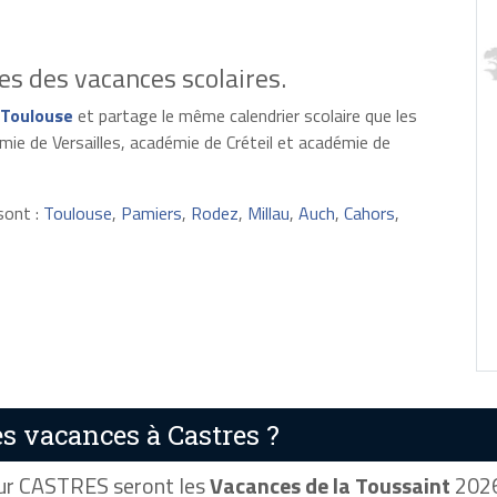
s des vacances scolaires.
Toulouse
et partage le même calendrier scolaire que les
ie de Versailles, académie de Créteil et académie de
sont :
Toulouse
,
Pamiers
,
Rodez
,
Millau
,
Auch
,
Cahors
,
s vacances à Castres ?
r CASTRES seront les
Vacances de la Toussaint
2026,