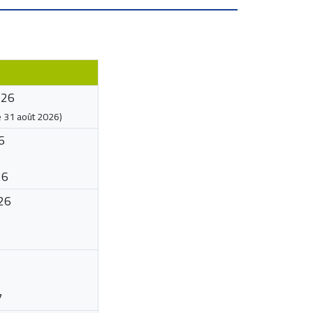
026
e
31 août 2026
)
6
26
26
7