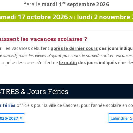
er
fera le
mardi 1
septembre 2026
amedi 17 octobre 2026
lundi 2 novembre
au
ssent les vacances scolaires ?
s
: les vacances débutent
après le dernier cours
des jours indiq
le samedi, mais les élèves n'ayant pas cours le samedi sont en vacances 
a reprise des cours s'effectue
le matin
des jours indiqués
dans les
STRES & Jours Fériés
s fériés
officiels pour la ville de Castres, pour l'année scolaire en cou
026-2027
Calendrier 