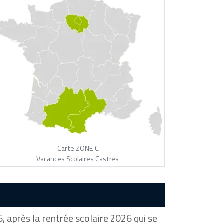
Carte ZONE C
Vacances Scolaires Castres
 après la rentrée scolaire 2026 qui se