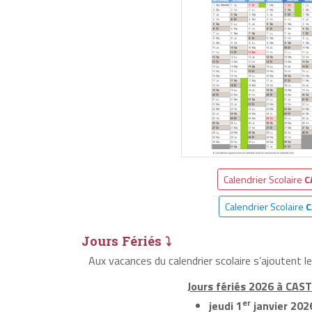
Calendrier Scolaire
C
Calendrier Scolaire
C
Jours Fériés ⤵
Aux vacances du calendrier scolaire s’ajoutent 
Jours fériés 2026 à CAST
er
jeudi 1
janvier 202