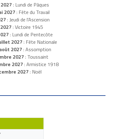
 2027
: Lundi de Pâques
i 2027
: Fête du Travail
027
: Jeudi de l'Ascension
 2027
: Victoire 1945
2027
: Lundi de Pentecôte
illet 2027
: Fête Nationale
août 2027
: Assomption
mbre 2027
: Toussaint
embre 2027
: Armistice 1918
cembre 2027
: Noël
7