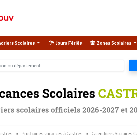
ouv
driers Scolaires
Jours Fériés
Zones Scolaires
cances Scolaires
CAST
iers scolaires officiels 2026-2027 et 2
Castres
•
Prochaines vacances à Castres
•
Calendriers Scolaires 