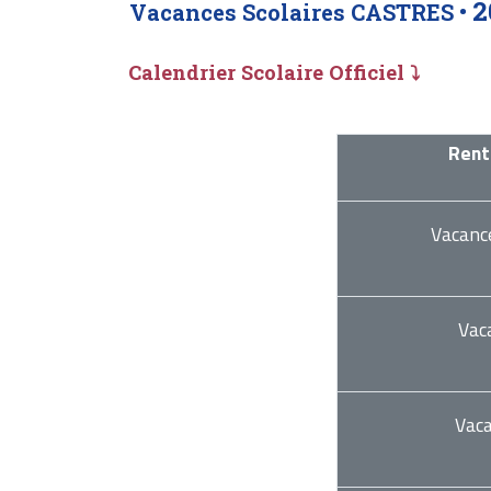
2
Vacances Scolaires CASTRES •
Calendrier Scolaire Officiel ⤵
Rent
Vacanc
Vac
Vac