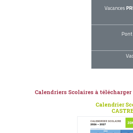
Vacances
PR
Pont
Va
Calendriers Scolaires à télécharger
Calendrier Sc
CASTRES