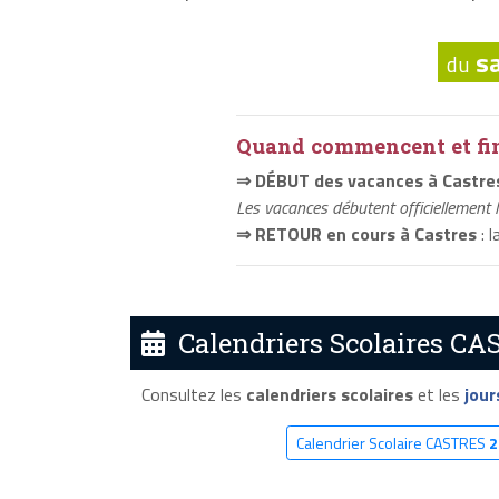
s
du
Quand commencent et fini
⇒ DÉBUT des vacances à Castre
Les vacances débutent officiellement 
⇒ RETOUR en cours à Castres
: l
Calendriers Scolaires CA
Consultez les
calendriers scolaires
et les
jour
Calendrier Scolaire CASTRES
2