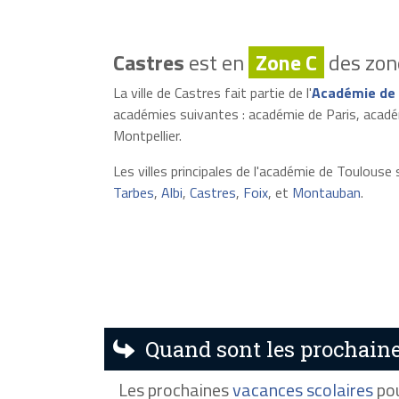
Castres
est en
Zone C
des zone
La ville de Castres fait partie de l'
Académie de 
académies suivantes : académie de Paris, académ
Montpellier.
Les villes principales de l'académie de Toulouse 
Tarbes
,
Albi
,
Castres
,
Foix
, et
Montauban
.
Quand sont les prochaine
Les prochaines
vacances scolaires
pou