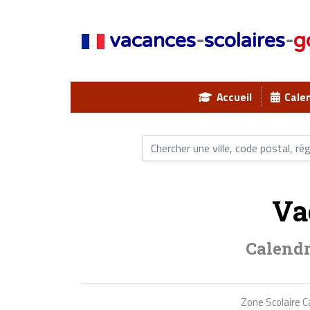
vacances
-
scolaires
-
g
Accueil
Calen
Va
Calendr
Zone Scolaire 