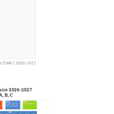
ire ZONE C 2026-2027
aire 2026-2027
, B, C