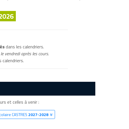
 2026
ués
dans les calendriers.
le vendredi après les cours.
 calendriers.
rs et celles à venir :
Scolaire CASTRES
2027-2028