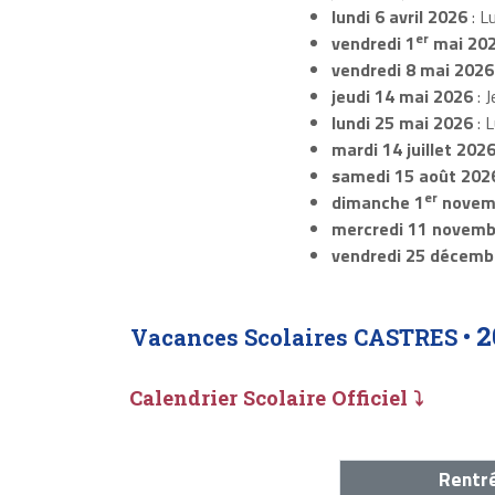
lundi 6 avril 2026
: L
er
vendredi 1
mai 20
vendredi 8 mai 2026
jeudi 14 mai 2026
: J
lundi 25 mai 2026
: 
mardi 14 juillet 202
samedi 15 août 202
er
dimanche 1
novem
mercredi 11 novemb
vendredi 25 décemb
2
Vacances Scolaires CASTRES •
Calendrier Scolaire Officiel ⤵
Rentré