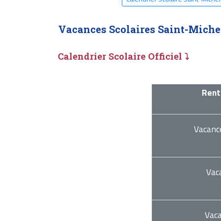
Vacances Scolaires Saint-Miche
Calendrier Scolaire Officiel ⤵
Rent
Vacanc
Vac
Vac