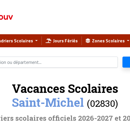
ouv
driers Scolaires
Jours Fériés
Zones Scolaires
Vacances Scolaires
Saint-Michel
(02830)
iers scolaires officiels 2026-2027 et 2