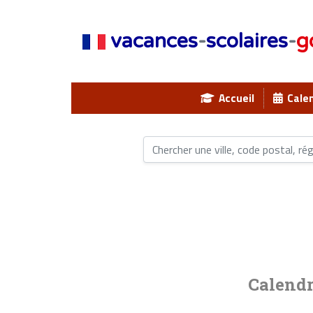
vacances
-
scolaires
-
g
Accueil
Calen
Calendr