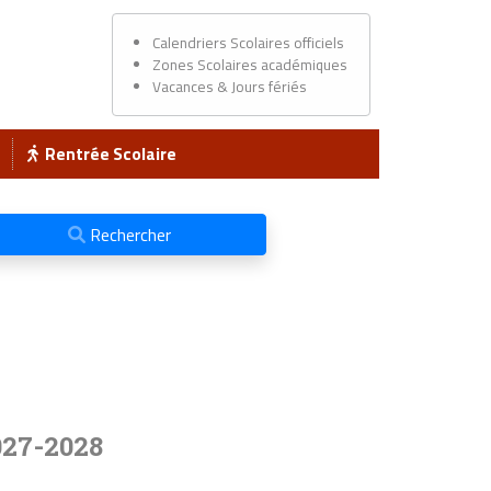
Calendriers Scolaires officiels
Zones Scolaires académiques
Vacances & Jours fériés
Rentrée Scolaire
Rechercher
027-2028