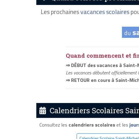
Les prochaines
vacances scolaires
pou
s
du
Quand commencent et fini
⇒ DÉBUT des vacances à Saint-
Les vacances débutent officiellement 
⇒ RETOUR en cours à Saint-Mic
Calendriers Scolaires Sai
Consultez les
calendriers scolaires
et les
jour
Calendrier Scolaire Saint-Miche