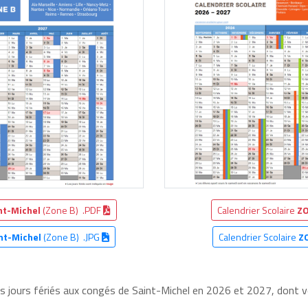
nt-Michel
(Zone B) .PDF
Calendrier Scolaire
ZO
nt-Michel
(Zone B) .JPG
Calendrier Scolaire
Z
es jours fériés aux congés de Saint-Michel en 2026 et 2027, dont vo