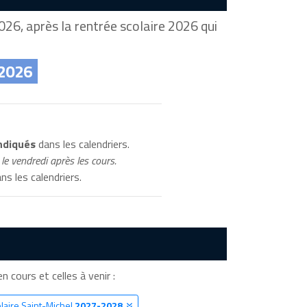
26, après la rentrée scolaire 2026 qui
 2026
ndiqués
dans les calendriers.
le vendredi après les cours.
ns les calendriers.
en cours et celles à venir :
laire Saint-Michel
2027-2028