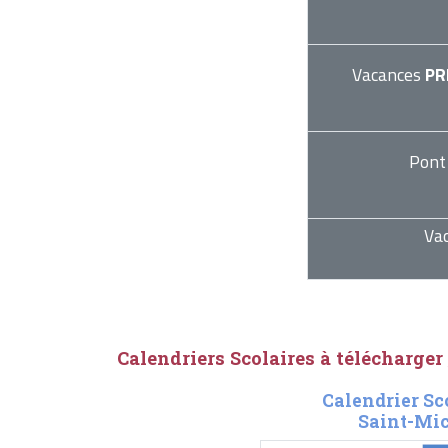
Vacances
PR
Pont
Va
Calendriers Scolaires à télécharger
Calendrier Sc
Saint-Mic