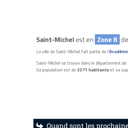
Saint-Michel
est en
Zone B
de
La ville de Saint-Michel fait partie de l'
Académi
Saint-Michel se trouve dans le département de l
Sa population est de
3371 habitants
et sa sup
Quand sont les prochaine