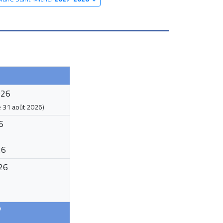
026
e
31 août 2026
)
6
26
26
7