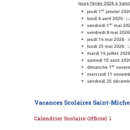
Jours fériés 2026 à Saint
er
jeudi 1
janvier 202
lundi 6 avril 2026
: L
er
vendredi 1
mai 20
vendredi 8 mai 2026
jeudi 14 mai 2026
: J
lundi 25 mai 2026
: 
mardi 14 juillet 202
samedi 15 août 202
er
dimanche 1
novem
mercredi 11 novemb
vendredi 25 décemb
Vacances Scolaires Saint-Miche
Calendrier Scolaire Officiel ⤵