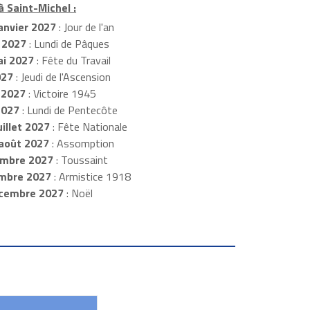
à Saint-Michel :
anvier 2027
: Jour de l'an
 2027
: Lundi de Pâques
i 2027
: Fête du Travail
027
: Jeudi de l'Ascension
 2027
: Victoire 1945
2027
: Lundi de Pentecôte
illet 2027
: Fête Nationale
août 2027
: Assomption
mbre 2027
: Toussaint
embre 2027
: Armistice 1918
cembre 2027
: Noël