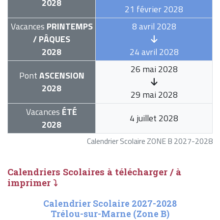
2028
21 février 2028
Vacances
PRINTEMPS
8 avril 2028
/ PÂQUES
2028
24 avril 2028
26 mai 2028
Pont
ASCENSION
2028
29 mai 2028
Vacances
ÉTÉ
4 juillet 2028
2028
Calendrier Scolaire ZONE B 2027-2028
Calendriers Scolaires à télécharger / à
imprimer ⤵
Calendrier Scolaire 2027-2028
Trélou-sur-Marne (Zone B)