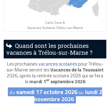
Carte Zone B
Vacances Scolaires Trélou-sur-Marne
Quand sont les prochaines
vacances à Trélou-sur-Marne ?
Les prochaines
vacances scolaires
pour Trélou-
sur-Marne seront les
Vacances de la Toussaint
2026, après la rentrée scolaire 2026 qui se fera
er
le
mardi 1
septembre 2026
samedi 17 octobre 2026
lundi 2
du
au
novembre 2026