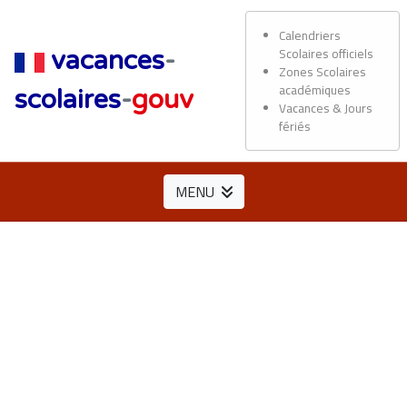
Calendriers
Scolaires officiels
vacances
-
Zones Scolaires
académiques
scolaires
-
gouv
Vacances & Jours
fériés
MENU