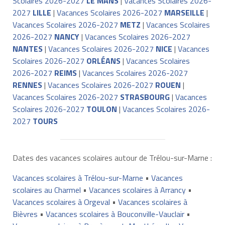
Scolaires 2026-2027
LE MANS
|
Vacances Scolaires 2026-
2027
LILLE
|
Vacances Scolaires 2026-2027
MARSEILLE
|
Vacances Scolaires 2026-2027
METZ
|
Vacances Scolaires
2026-2027
NANCY
|
Vacances Scolaires 2026-2027
NANTES
|
Vacances Scolaires 2026-2027
NICE
|
Vacances
Scolaires 2026-2027
ORLÉANS
|
Vacances Scolaires
2026-2027
REIMS
|
Vacances Scolaires 2026-2027
RENNES
|
Vacances Scolaires 2026-2027
ROUEN
|
Vacances Scolaires 2026-2027
STRASBOURG
|
Vacances
Scolaires 2026-2027
TOULON
|
Vacances Scolaires 2026-
2027
TOURS
Dates des vacances scolaires autour de Trélou-sur-Marne :
Vacances scolaires à Trélou-sur-Marne
•
Vacances
scolaires au Charmel
•
Vacances scolaires à Arrancy
•
Vacances scolaires à Orgeval
•
Vacances scolaires à
Bièvres
•
Vacances scolaires à Bouconville-Vauclair
•