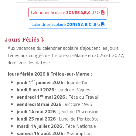
Calendrier Scolaire
ZONES A,B,C
.PDF
Calendrier Scolaire
ZONES A,B,C
.JPG
Jours Fériés ⤵
Aux vacances du calendrier scolaire s’ajoutent les jours
fériés aux congés de Trélou-sur-Marne en 2026 et 2027,
dont voici les dates :
Jours fériés 2026 à Trélou-sur-Marne :
er
jeudi 1
janvier 2026
: Jour de l'an
lundi 6 avril 2026
: Lundi de Pâques
er
vendredi 1
mai 2026
: Fête du Travail
vendredi 8 mai 2026
: Victoire 1945
jeudi 14 mai 2026
: Jeudi de l'Ascension
lundi 25 mai 2026
: Lundi de Pentecôte
mardi 14 juillet 2026
: Fête Nationale
samedi 15 août 2026
: Assomption