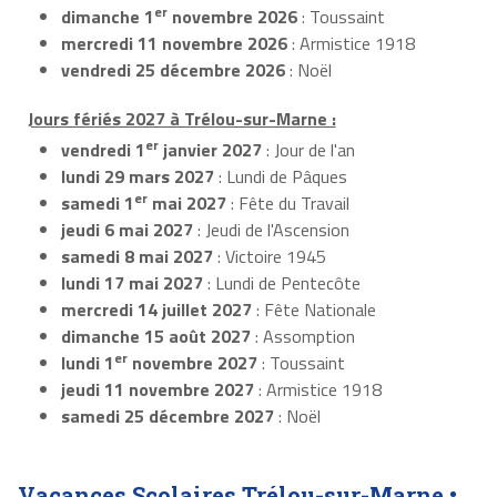
er
dimanche 1
novembre 2026
: Toussaint
mercredi 11 novembre 2026
: Armistice 1918
vendredi 25 décembre 2026
: Noël
Jours fériés 2027 à Trélou-sur-Marne :
er
vendredi 1
janvier 2027
: Jour de l'an
lundi 29 mars 2027
: Lundi de Pâques
er
samedi 1
mai 2027
: Fête du Travail
jeudi 6 mai 2027
: Jeudi de l'Ascension
samedi 8 mai 2027
: Victoire 1945
lundi 17 mai 2027
: Lundi de Pentecôte
mercredi 14 juillet 2027
: Fête Nationale
dimanche 15 août 2027
: Assomption
er
lundi 1
novembre 2027
: Toussaint
jeudi 11 novembre 2027
: Armistice 1918
samedi 25 décembre 2027
: Noël
Vacances Scolaires Trélou-sur-Marne •