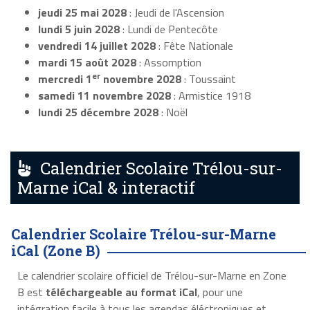
jeudi 25 mai 2028
: Jeudi de l'Ascension
lundi 5 juin 2028
: Lundi de Pentecôte
vendredi 14 juillet 2028
: Fête Nationale
mardi 15 août 2028
: Assomption
er
mercredi 1
novembre 2028
: Toussaint
samedi 11 novembre 2028
: Armistice 1918
lundi 25 décembre 2028
: Noël
Calendrier Scolaire Trélou-sur-
Marne iCal & interactif
Calendrier Scolaire Trélou-sur-Marne
iCal (Zone B)
Le calendrier scolaire officiel de Trélou-sur-Marne en Zone
B est
téléchargeable au format iCal
, pour une
intégration facile à tous les agendas éléctroniques et