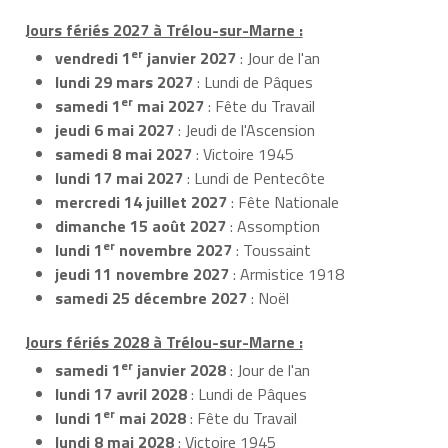
Jours fériés 2027 à Trélou-sur-Marne :
er
vendredi 1
janvier 2027
: Jour de l'an
lundi 29 mars 2027
: Lundi de Pâques
er
samedi 1
mai 2027
: Fête du Travail
jeudi 6 mai 2027
: Jeudi de l'Ascension
samedi 8 mai 2027
: Victoire 1945
lundi 17 mai 2027
: Lundi de Pentecôte
mercredi 14 juillet 2027
: Fête Nationale
dimanche 15 août 2027
: Assomption
er
lundi 1
novembre 2027
: Toussaint
jeudi 11 novembre 2027
: Armistice 1918
samedi 25 décembre 2027
: Noël
Jours fériés 2028 à Trélou-sur-Marne :
er
samedi 1
janvier 2028
: Jour de l'an
lundi 17 avril 2028
: Lundi de Pâques
er
lundi 1
mai 2028
: Fête du Travail
lundi 8 mai 2028
: Victoire 1945