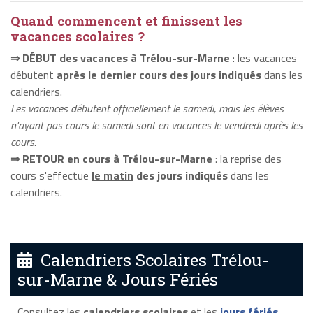
Quand commencent et finissent les
vacances scolaires ?
⇒ DÉBUT des vacances à Trélou-sur-Marne
: les vacances
débutent
après le dernier cours
des jours indiqués
dans les
calendriers.
Les vacances débutent officiellement le samedi, mais les élèves
n'ayant pas cours le samedi sont en vacances le vendredi après les
cours.
⇒ RETOUR en cours à Trélou-sur-Marne
: la reprise des
cours s'effectue
le matin
des jours indiqués
dans les
calendriers.
Calendriers Scolaires Trélou-
sur-Marne & Jours Fériés
Consultez les
calendriers scolaires
et les
jours fériés