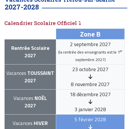
2027-2028
Calendrier Scolaire Officiel ⤵
Zone B
2 septembre 2027
Rentrée Scolaire
er
(la rentrée des enseignants est le
1
2027
septembre 2027
)
23 octobre 2027
Vacances
TOUSSAINT
2027
8 novembre 2027
18 décembre 2027
Vacances
NOËL
2027
3 janvier 2028
5 février 2028
Vacances
HIVER