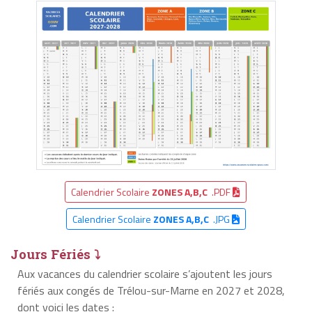
Calendrier Scolaire
ZONES A,B,C
.PDF
Calendrier Scolaire
ZONES A,B,C
.JPG
Jours Fériés ⤵
Aux vacances du calendrier scolaire s’ajoutent les jours
fériés aux congés de Trélou-sur-Marne en 2027 et 2028,
dont voici les dates :