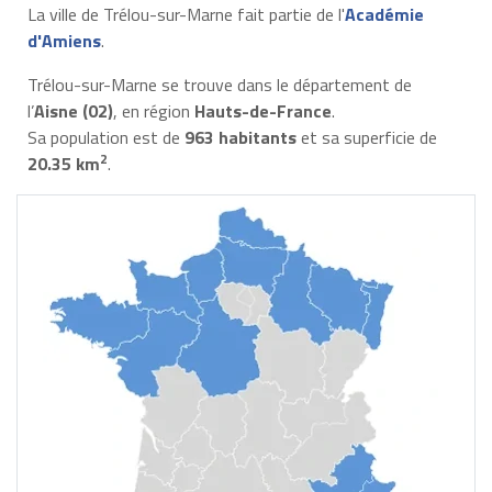
La ville de Trélou-sur-Marne fait partie de l'
Académie
d'Amiens
.
Trélou-sur-Marne se trouve dans le département de
l’
Aisne (02)
, en région
Hauts-de-France
.
Sa population est de
963 habitants
et sa superficie de
2
20.35 km
.