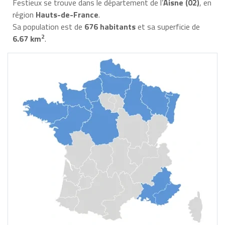
Festieux se trouve dans le département de l’
Aisne (02)
, en
région
Hauts-de-France
.
Sa population est de
676 habitants
et sa superficie de
2
6.67 km
.