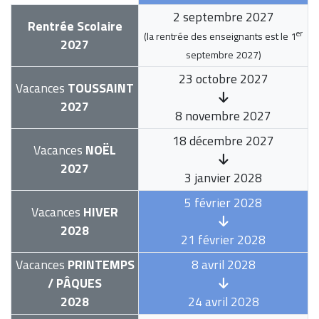
2 septembre 2027
Rentrée Scolaire
er
(la rentrée des enseignants est le
1
2027
septembre 2027
)
23 octobre 2027
Vacances
TOUSSAINT
2027
8 novembre 2027
18 décembre 2027
Vacances
NOËL
2027
3 janvier 2028
5 février 2028
Vacances
HIVER
2028
21 février 2028
Vacances
PRINTEMPS
8 avril 2028
/ PÂQUES
2028
24 avril 2028