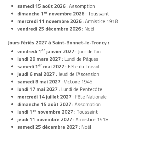
samedi 15 août 2026
: Assomption
er
dimanche 1
novembre 2026
: Toussaint
mercredi 11 novembre 2026
: Armistice 1918
vendredi 25 décembre 2026
: Noël
Jours fériés 2027 à Saint-Bonnet-le-Troncy :
er
vendredi 1
janvier 2027
: Jour de l'an
lundi 29 mars 2027
: Lundi de Pâques
er
samedi 1
mai 2027
: Fête du Travail
jeudi 6 mai 2027
: Jeudi de l'Ascension
samedi 8 mai 2027
: Victoire 1945
lundi 17 mai 2027
: Lundi de Pentecôte
mercredi 14 juillet 2027
: Fête Nationale
dimanche 15 août 2027
: Assomption
er
lundi 1
novembre 2027
: Toussaint
jeudi 11 novembre 2027
: Armistice 1918
samedi 25 décembre 2027
: Noël