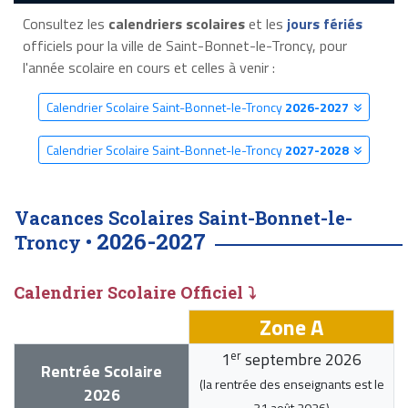
Consultez les
calendriers scolaires
et les
jours fériés
officiels pour la ville de Saint-Bonnet-le-Troncy, pour
l'année scolaire en cours et celles à venir :
Calendrier Scolaire Saint-Bonnet-le-Troncy
2026-2027
Calendrier Scolaire Saint-Bonnet-le-Troncy
2027-2028
Vacances Scolaires Saint-Bonnet-le-
2026-2027
Troncy •
Calendrier Scolaire Officiel ⤵
Zone A
er
1
septembre 2026
Rentrée Scolaire
(la rentrée des enseignants est le
2026
31 août 2026
)