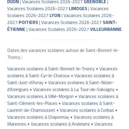
DIJON
|
Vacances Scolaires 2026-2027
GRENOBLE
|
Vacances Scolaires 2026-2027
LIMOGES
|
Vacances
Scolaires 2026-2027
LYON
|
Vacances Scolaires 2026-
2027
POITIERS
|
Vacances Scolaires 2026-2027
SAINT-
ÉTIENNE
|
Vacances Scolaires 2026-2027
VILLEURBANNE
Dates des vacances scolaires autour de Saint-Bonnet-le-
Troncy :
Vacances scolaires à Saint-Bonnet-le-Troncy
•
Vacances
scolaires à Saint-Cyr-le-Chatoux
•
Vacances scolaires à
Saint-Just-d'Avray
•
Vacances scolaires à Saint-Nizier-
d'Azergues
•
Vacances scolaires à La Tour-de-Salvagny
•
Vacances scolaires à Villié-Morgon
•
Vacances scolaires à
Saint-Clément-les-Places
•
Vacances scolaires à Saint-
Laurent-de-Chamousset
•
Vacances scolaires à Corbas
•
Vacances scolaires à Chaponnay
•
Vacances scolaires à
Marennes
•
Vacances scolaires à Andelarre
•
Vacances