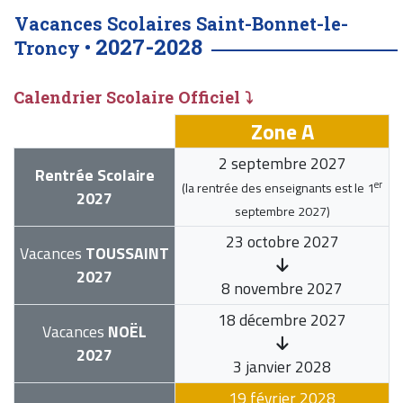
Vacances Scolaires Saint-Bonnet-le-
2027-2028
Troncy •
Calendrier Scolaire Officiel ⤵
Zone A
2 septembre 2027
Rentrée Scolaire
er
(la rentrée des enseignants est le
1
2027
septembre 2027
)
23 octobre 2027
Vacances
TOUSSAINT
2027
8 novembre 2027
18 décembre 2027
Vacances
NOËL
2027
3 janvier 2028
19 février 2028