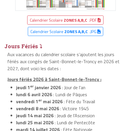
Calendrier Scolaire
ZONES A,B,C
.PDF
Calendrier Scolaire
ZONES A,B,C
.JPG
Jours Fériés ⤵
Aux vacances du calendrier scolaire s’ajoutent les jours
fériés aux congés de Saint-Bonnet-le-Troncy en 2026 et
2027, dont voici les dates :
Jours fériés 2026 à Saint-Bonnet-le-Troncy :
er
jeudi 1
janvier 2026
: Jour de l'an
lundi 6 avril 2026
: Lundi de Pâques
er
vendredi 1
mai 2026
: Fête du Travail
vendredi 8 mai 2026
: Victoire 1945
jeudi 14 mai 2026
: Jeudi de l'Ascension
lundi 25 mai 2026
: Lundi de Pentecôte
mardi 14 juillet 2026
: Fête Nationale