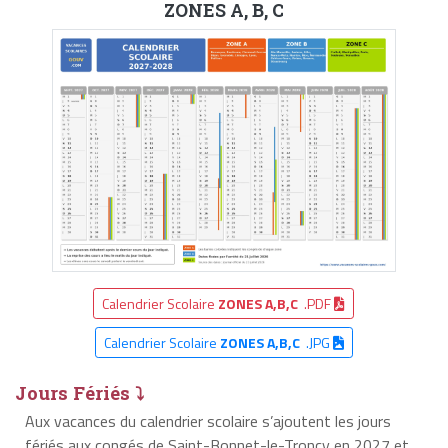
ZONES A, B, C
Calendrier Scolaire
ZONES A,B,C
.PDF
Calendrier Scolaire
ZONES A,B,C
.JPG
Jours Fériés ⤵
Aux vacances du calendrier scolaire s’ajoutent les jours
fériés aux congés de Saint-Bonnet-le-Troncy en 2027 et