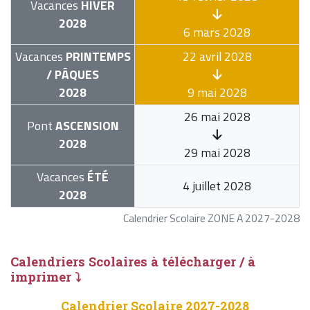
Vacances
HIVER
2028
6 mars 2028
Vacances
PRINTEMPS
22 avril 2028
/ PÂQUES
2028
9 mai 2028
26 mai 2028
Pont
ASCENSION
2028
29 mai 2028
Vacances
ÉTÉ
4 juillet 2028
2028
Calendrier Scolaire ZONE A 2027-2028
Calendriers Scolaires à télécharger / à
imprimer ⤵
Calendrier Scolaire 2027-2028