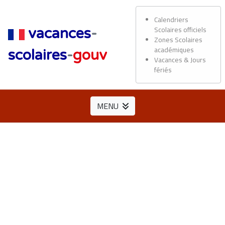
Calendriers
Scolaires officiels
vacances
-
Zones Scolaires
académiques
scolaires
-
gouv
Vacances & Jours
fériés
MENU