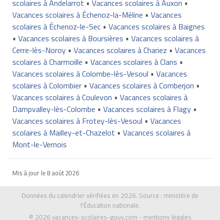
scolaires à Andelarrot
•
Vacances scolaires à Auxon
•
Vacances scolaires à Échenoz-la-Méline
•
Vacances
scolaires à Échenoz-le-Sec
•
Vacances scolaires à Baignes
•
Vacances scolaires à Boursières
•
Vacances scolaires à
Cerre-lès-Noroy
•
Vacances scolaires à Chariez
•
Vacances
scolaires à Charmoille
•
Vacances scolaires à Clans
•
Vacances scolaires à Colombe-lès-Vesoul
•
Vacances
scolaires à Colombier
•
Vacances scolaires à Comberjon
•
Vacances scolaires à Coulevon
•
Vacances scolaires à
Dampvalley-lès-Colombe
•
Vacances scolaires à Flagy
•
Vacances scolaires à Frotey-lès-Vesoul
•
Vacances
scolaires à Mailley-et-Chazelot
•
Vacances scolaires à
Mont-le-Vernois
Mis à jour le
8 août 2026
Données du calendrier vérifiées en 2026. Source :
ministère de
l'Éducation nationale
.
© 2026
vacances-scolaires-gouv.com
-
mentions légales