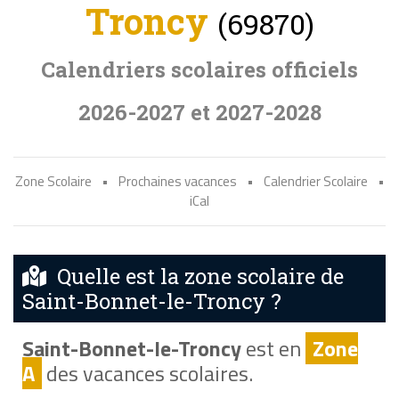
Troncy
(69870)
Calendriers scolaires officiels
2026-2027 et 2027-2028
Zone Scolaire
•
Prochaines vacances
•
Calendrier Scolaire
•
iCal
Quelle est la zone scolaire de
Saint-Bonnet-le-Troncy ?
Saint-Bonnet-le-Troncy
est en
Zone
A
des vacances scolaires.