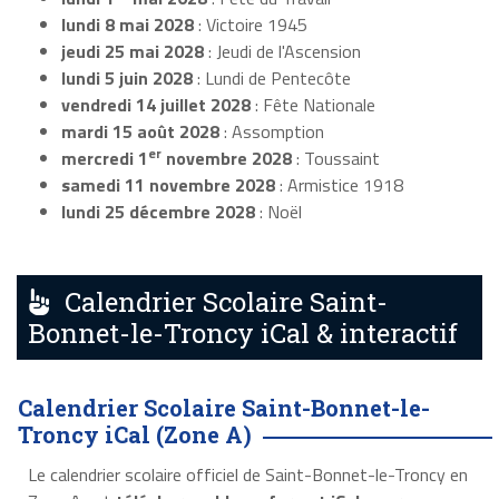
lundi 8 mai 2028
: Victoire 1945
jeudi 25 mai 2028
: Jeudi de l'Ascension
lundi 5 juin 2028
: Lundi de Pentecôte
vendredi 14 juillet 2028
: Fête Nationale
mardi 15 août 2028
: Assomption
er
mercredi 1
novembre 2028
: Toussaint
samedi 11 novembre 2028
: Armistice 1918
lundi 25 décembre 2028
: Noël
Calendrier Scolaire Saint-
Bonnet-le-Troncy iCal & interactif
Calendrier Scolaire Saint-Bonnet-le-
Troncy iCal (Zone A)
Le calendrier scolaire officiel de Saint-Bonnet-le-Troncy en