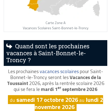
Carte Zone A
Vacances Scolaires Saint-Bonnet-le-Troncy
Quand sont les prochaines
vacances à Saint-Bonnet-le-
Troncy ?
Les prochaines
vacances scolaires
pour Saint-
Bonnet-le-Troncy seront les
Vacances de la
Toussaint
2026, après la rentrée scolaire 2026
er
qui se fera le
mardi 1
septembre 2026
samedi 17 octobre 2026
lundi 2
du
au
novembre 2026