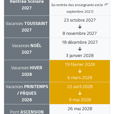
Rentrée Scolaire
er
(la rentrée des enseignants est le
1
2027
septembre 2027
)
23 octobre 2027
Vacances
TOUSSAINT
2027
8 novembre 2027
18 décembre 2027
Vacances
NOËL
2027
3 janvier 2028
19 février 2028
Vacances
HIVER
2028
6 mars 2028
Vacances
PRINTEMPS
22 avril 2028
/ PÂQUES
2028
9 mai 2028
26 mai 2028
Pont
ASCENSION