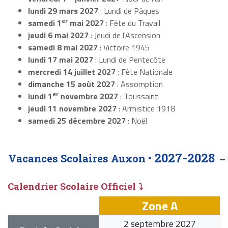
lundi 29 mars 2027
: Lundi de Pâques
er
samedi 1
mai 2027
: Fête du Travail
jeudi 6 mai 2027
: Jeudi de l'Ascension
samedi 8 mai 2027
: Victoire 1945
lundi 17 mai 2027
: Lundi de Pentecôte
mercredi 14 juillet 2027
: Fête Nationale
dimanche 15 août 2027
: Assomption
er
lundi 1
novembre 2027
: Toussaint
jeudi 11 novembre 2027
: Armistice 1918
samedi 25 décembre 2027
: Noël
2027-2028
Vacances Scolaires Auxon •
Calendrier Scolaire Officiel ⤵
Zone A
2 septembre 2027