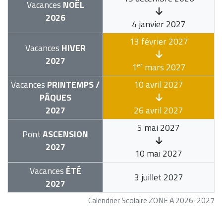
Vacances
NOËL
2026
4 janvier 2027
13 février 2027
Vacances
HIVER
2027
er
1
mars 2027
Vacances
PRINTEMPS /
10 avril 2027
PÂQUES
2027
26 avril 2027
5 mai 2027
Pont
ASCENSION
2027
10 mai 2027
Vacances
ÉTÉ
3 juillet 2027
2027
Calendrier Scolaire ZONE A 2026-2027