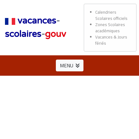
Calendriers
Scolaires officiels
vacances
-
Zones Scolaires
académiques
scolaires
-
gouv
Vacances & Jours
fériés
MENU