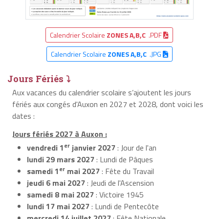
Calendrier Scolaire
ZONES A,B,C
.PDF
Calendrier Scolaire
ZONES A,B,C
.JPG
Jours Fériés ⤵
Aux vacances du calendrier scolaire s’ajoutent les jours
fériés aux congés d'Auxon en 2027 et 2028, dont voici les
dates :
Jours fériés 2027 à Auxon :
er
vendredi 1
janvier 2027
: Jour de l'an
lundi 29 mars 2027
: Lundi de Pâques
er
samedi 1
mai 2027
: Fête du Travail
jeudi 6 mai 2027
: Jeudi de l'Ascension
samedi 8 mai 2027
: Victoire 1945
lundi 17 mai 2027
: Lundi de Pentecôte
mercredi 14 juillet 2027
: Fête Nationale