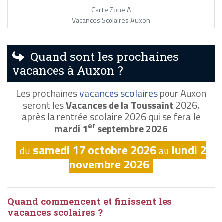
Carte Zone A
Vacances Scolaires Auxon
Quand sont les prochaines
vacances à Auxon ?
Les prochaines
vacances scolaires
pour Auxon
seront les
Vacances de la Toussaint
2026,
après la rentrée scolaire 2026 qui se fera le
er
mardi 1
septembre 2026
samedi 17 octobre 2026
lundi 2
du
au
novembre 2026
Quand commencent et finissent les
vacances scolaires ?