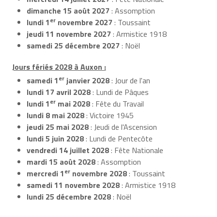
dimanche 15 août 2027
: Assomption
er
lundi 1
novembre 2027
: Toussaint
jeudi 11 novembre 2027
: Armistice 1918
samedi 25 décembre 2027
: Noël
Jours fériés 2028 à Auxon :
er
samedi 1
janvier 2028
: Jour de l'an
lundi 17 avril 2028
: Lundi de Pâques
er
lundi 1
mai 2028
: Fête du Travail
lundi 8 mai 2028
: Victoire 1945
jeudi 25 mai 2028
: Jeudi de l'Ascension
lundi 5 juin 2028
: Lundi de Pentecôte
vendredi 14 juillet 2028
: Fête Nationale
mardi 15 août 2028
: Assomption
er
mercredi 1
novembre 2028
: Toussaint
samedi 11 novembre 2028
: Armistice 1918
lundi 25 décembre 2028
: Noël