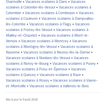
Charmoille
•
Vacances scolaires à Clans
•
Vacances
scolaires à Colombe-lès-Vesoul
•
Vacances scolaires à
Colombier
•
Vacances scolaires à Comberjon
•
Vacances
scolaires à Coulevon
•
Vacances scolaires à Dampvalley-
lès-Colombe
•
Vacances scolaires à Flagy
•
Vacances
scolaires à Frotey-lès-Vesoul
•
Vacances scolaires à
Mailley-et-Chazelot
•
Vacances scolaires à Mont-le-
Vernois
•
Vacances scolaires à Montcey
•
Vacances
scolaires à Montigny-lès-Vesoul
•
Vacances scolaires à
Navenne
•
Vacances scolaires à Neurey-lès-la-Demie
•
Vacances scolaires à Noidans-lès-Vesoul
•
Vacances
scolaires à Noroy-le-Bourg
•
Vacances scolaires à Pusey
•
Vacances scolaires à Pusy-et-Épenoux
•
Vacances
scolaires à Quincey
•
Vacances scolaires à Raze
•
Vacances scolaires à Rosey
•
Vacances scolaires à Vaivre-
et-Montoille
•
Vacances scolaires à Vallerois-le-Bois
Mis à jour le
9 août 2026