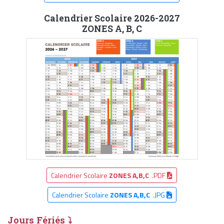
Calendrier Scolaire 2026-2027
ZONES A, B, C
Calendrier Scolaire
ZONES A,B,C
.PDF
Calendrier Scolaire
ZONES A,B,C
.JPG
Jours Fériés ⤵