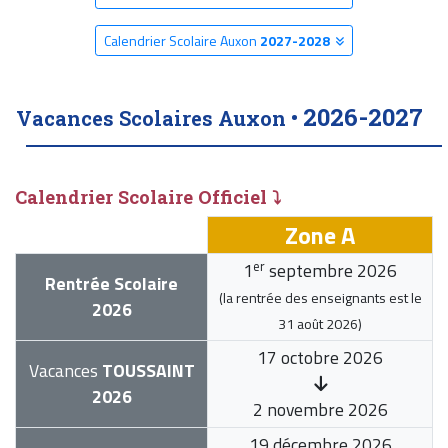
Calendrier Scolaire Auxon
2027-2028
2026-2027
Vacances Scolaires Auxon •
Calendrier Scolaire Officiel ⤵
Zone A
er
1
septembre 2026
Rentrée Scolaire
(la rentrée des enseignants est le
2026
31 août 2026
)
17 octobre 2026
Vacances
TOUSSAINT
2026
2 novembre 2026
19 décembre 2026