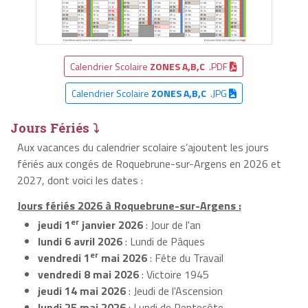
Calendrier Scolaire
ZONES A,B,C
.PDF
Calendrier Scolaire
ZONES A,B,C
.JPG
Jours Fériés ⤵
Aux vacances du calendrier scolaire s’ajoutent les jours
fériés aux congés de Roquebrune-sur-Argens en 2026 et
2027, dont voici les dates :
Jours fériés 2026 à Roquebrune-sur-Argens :
er
jeudi 1
janvier 2026
: Jour de l'an
lundi 6 avril 2026
: Lundi de Pâques
er
vendredi 1
mai 2026
: Fête du Travail
vendredi 8 mai 2026
: Victoire 1945
jeudi 14 mai 2026
: Jeudi de l'Ascension
lundi 25 mai 2026
: Lundi de Pentecôte