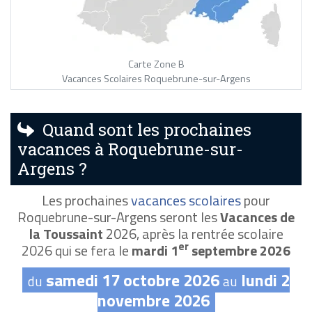
Carte Zone B
Vacances Scolaires Roquebrune-sur-Argens
Quand sont les prochaines
vacances à Roquebrune-sur-
Argens ?
Les prochaines
vacances scolaires
pour
Roquebrune-sur-Argens seront les
Vacances de
la Toussaint
2026, après la rentrée scolaire
er
2026 qui se fera le
mardi 1
septembre 2026
samedi 17 octobre 2026
lundi 2
du
au
novembre 2026