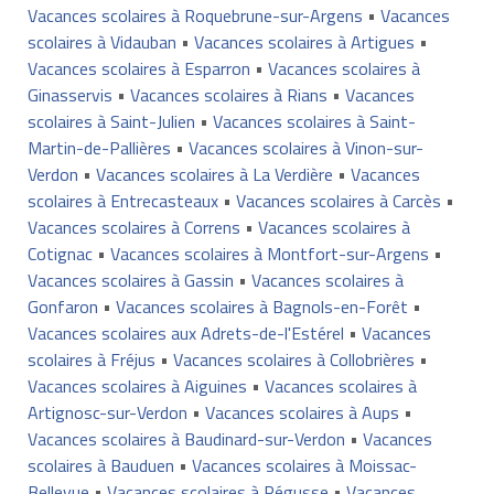
Vacances scolaires à Roquebrune-sur-Argens
•
Vacances
scolaires à Vidauban
•
Vacances scolaires à Artigues
•
Vacances scolaires à Esparron
•
Vacances scolaires à
Ginasservis
•
Vacances scolaires à Rians
•
Vacances
scolaires à Saint-Julien
•
Vacances scolaires à Saint-
Martin-de-Pallières
•
Vacances scolaires à Vinon-sur-
Verdon
•
Vacances scolaires à La Verdière
•
Vacances
scolaires à Entrecasteaux
•
Vacances scolaires à Carcès
•
Vacances scolaires à Correns
•
Vacances scolaires à
Cotignac
•
Vacances scolaires à Montfort-sur-Argens
•
Vacances scolaires à Gassin
•
Vacances scolaires à
Gonfaron
•
Vacances scolaires à Bagnols-en-Forêt
•
Vacances scolaires aux Adrets-de-l'Estérel
•
Vacances
scolaires à Fréjus
•
Vacances scolaires à Collobrières
•
Vacances scolaires à Aiguines
•
Vacances scolaires à
Artignosc-sur-Verdon
•
Vacances scolaires à Aups
•
Vacances scolaires à Baudinard-sur-Verdon
•
Vacances
scolaires à Bauduen
•
Vacances scolaires à Moissac-
Bellevue
•
Vacances scolaires à Régusse
•
Vacances