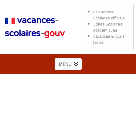
Calendriers
Scolaires officiels
vacances
-
Zones Scolaires
académiques
scolaires
-
gouv
Vacances & Jours
fériés
MENU