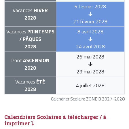
5 février 2028
Vacances
HIVER
2028
21 février 2028
Vacances
PRINTEMPS
8 avril 2028
/ PÂQUES
2028
24 avril 2028
26 mai 2028
Pont
ASCENSION
2028
29 mai 2028
Vacances
ÉTÉ
4 juillet 2028
2028
Calendrier Scolaire ZONE B 2027-2028
Calendriers Scolaires à télécharger / à
imprimer ⤵