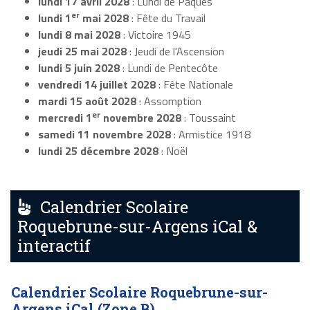
lundi 17 avril 2028
: Lundi de Pâques
er
lundi 1
mai 2028
: Fête du Travail
lundi 8 mai 2028
: Victoire 1945
jeudi 25 mai 2028
: Jeudi de l'Ascension
lundi 5 juin 2028
: Lundi de Pentecôte
vendredi 14 juillet 2028
: Fête Nationale
mardi 15 août 2028
: Assomption
er
mercredi 1
novembre 2028
: Toussaint
samedi 11 novembre 2028
: Armistice 1918
lundi 25 décembre 2028
: Noël
Calendrier Scolaire
Roquebrune-sur-Argens iCal &
interactif
Calendrier Scolaire Roquebrune-sur-
Argens iCal (Zone B)