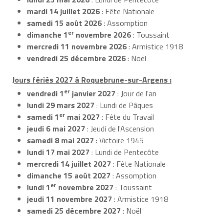
mardi 14 juillet 2026
: Fête Nationale
samedi 15 août 2026
: Assomption
er
dimanche 1
novembre 2026
: Toussaint
mercredi 11 novembre 2026
: Armistice 1918
vendredi 25 décembre 2026
: Noël
Jours fériés 2027 à Roquebrune-sur-Argens :
er
vendredi 1
janvier 2027
: Jour de l'an
lundi 29 mars 2027
: Lundi de Pâques
er
samedi 1
mai 2027
: Fête du Travail
jeudi 6 mai 2027
: Jeudi de l'Ascension
samedi 8 mai 2027
: Victoire 1945
lundi 17 mai 2027
: Lundi de Pentecôte
mercredi 14 juillet 2027
: Fête Nationale
dimanche 15 août 2027
: Assomption
er
lundi 1
novembre 2027
: Toussaint
jeudi 11 novembre 2027
: Armistice 1918
samedi 25 décembre 2027
: Noël