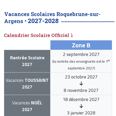
Vacances Scolaires Roquebrune-sur-
2027-2028
Argens •
Calendrier Scolaire Officiel ⤵
Zone B
2 septembre 2027
Rentrée Scolaire
er
(la rentrée des enseignants est le
1
2027
septembre 2027
)
23 octobre 2027
Vacances
TOUSSAINT
2027
8 novembre 2027
18 décembre 2027
Vacances
NOËL
2027
3 janvier 2028