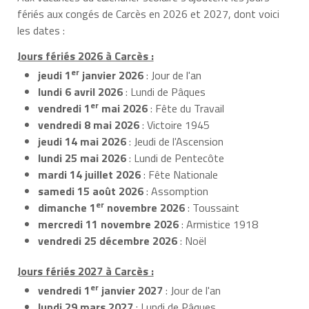
fériés aux congés de Carcès en 2026 et 2027, dont voici
les dates :
Jours fériés 2026 à Carcès :
er
jeudi 1
janvier 2026
: Jour de l'an
lundi 6 avril 2026
: Lundi de Pâques
er
vendredi 1
mai 2026
: Fête du Travail
vendredi 8 mai 2026
: Victoire 1945
jeudi 14 mai 2026
: Jeudi de l'Ascension
lundi 25 mai 2026
: Lundi de Pentecôte
mardi 14 juillet 2026
: Fête Nationale
samedi 15 août 2026
: Assomption
er
dimanche 1
novembre 2026
: Toussaint
mercredi 11 novembre 2026
: Armistice 1918
vendredi 25 décembre 2026
: Noël
Jours fériés 2027 à Carcès :
er
vendredi 1
janvier 2027
: Jour de l'an
lundi 29 mars 2027
: Lundi de Pâques