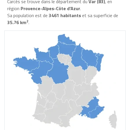
Carcès se trouve dans le département du
Var (83)
, en
région
Provence-Alpes-Côte d’Azur
.
Sa population est de
3461 habitants
et sa superficie de
2
35.76 km
.