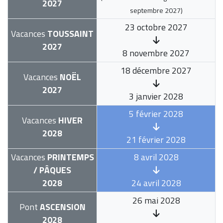
2027
septembre 2027
)
23 octobre 2027
Vacances
TOUSSAINT
2027
8 novembre 2027
18 décembre 2027
Vacances
NOËL
2027
3 janvier 2028
5 février 2028
Vacances
HIVER
2028
21 février 2028
Vacances
PRINTEMPS
8 avril 2028
/ PÂQUES
2028
24 avril 2028
26 mai 2028
Pont
ASCENSION
2028