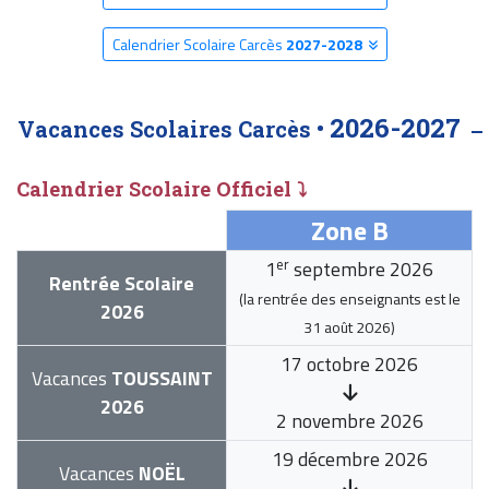
Calendrier Scolaire Carcès
2027-2028
2026-2027
Vacances Scolaires Carcès •
Calendrier Scolaire Officiel ⤵
Zone B
er
1
septembre 2026
Rentrée Scolaire
(la rentrée des enseignants est le
2026
31 août 2026
)
17 octobre 2026
Vacances
TOUSSAINT
2026
2 novembre 2026
19 décembre 2026
Vacances
NOËL