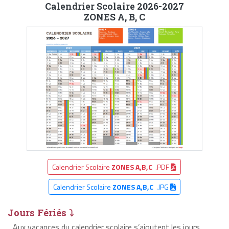
Calendrier Scolaire 2026-2027
ZONES A, B, C
Calendrier Scolaire
ZONES A,B,C
.PDF
Calendrier Scolaire
ZONES A,B,C
.JPG
Jours Fériés ⤵
Aux vacances du calendrier scolaire s’ajoutent les jours