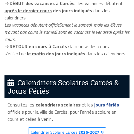
⇒ DÉBUT des vacances à Carcès
: les vacances débutent
après le dernier cours
des jours indiqués
dans les
calendriers.
Les vacances débutent officiellement le samedi, mais les élèves
n'ayant pas cours le samedi sont en vacances le vendredi après les
cours.
⇒ RETOUR en cours à Carcès
: la reprise des cours
s'effectue
le matin
des jours indiqués
dans les calendriers.
Calendriers Scolaires Carcès &
Jours Fériés
Consultez les
calendriers scolaires
et les
jours fériés
officiels pour la ville de Carcès, pour l'année scolaire en
cours et celles à venir :
Calendrier Scolaire Carcès
2026-2027