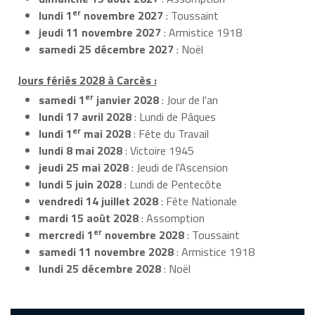
er
lundi 1
novembre 2027
: Toussaint
jeudi 11 novembre 2027
: Armistice 1918
samedi 25 décembre 2027
: Noël
Jours fériés 2028 à Carcès :
er
samedi 1
janvier 2028
: Jour de l'an
lundi 17 avril 2028
: Lundi de Pâques
er
lundi 1
mai 2028
: Fête du Travail
lundi 8 mai 2028
: Victoire 1945
jeudi 25 mai 2028
: Jeudi de l'Ascension
lundi 5 juin 2028
: Lundi de Pentecôte
vendredi 14 juillet 2028
: Fête Nationale
mardi 15 août 2028
: Assomption
er
mercredi 1
novembre 2028
: Toussaint
samedi 11 novembre 2028
: Armistice 1918
lundi 25 décembre 2028
: Noël