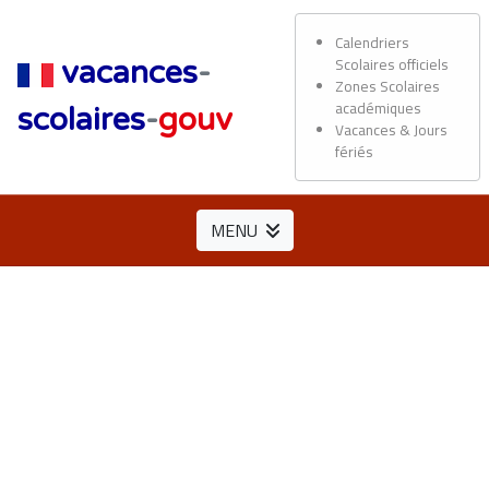
Calendriers
Scolaires officiels
vacances
-
Zones Scolaires
académiques
scolaires
-
gouv
Vacances & Jours
fériés
MENU