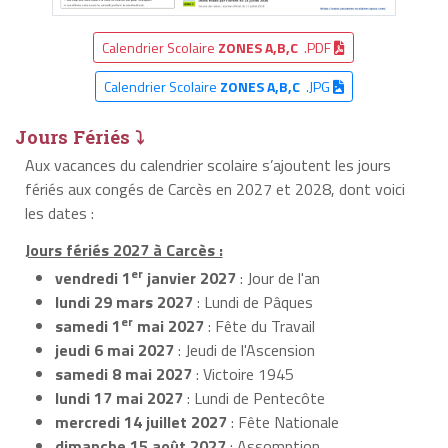
Calendrier Scolaire
ZONES A,B,C
.PDF
Calendrier Scolaire
ZONES A,B,C
.JPG
Jours Fériés ⤵
Aux vacances du calendrier scolaire s’ajoutent les jours
fériés aux congés de Carcès en 2027 et 2028, dont voici
les dates :
Jours fériés 2027 à Carcès :
er
vendredi 1
janvier 2027
: Jour de l'an
lundi 29 mars 2027
: Lundi de Pâques
er
samedi 1
mai 2027
: Fête du Travail
jeudi 6 mai 2027
: Jeudi de l'Ascension
samedi 8 mai 2027
: Victoire 1945
lundi 17 mai 2027
: Lundi de Pentecôte
mercredi 14 juillet 2027
: Fête Nationale
dimanche 15 août 2027
: Assomption