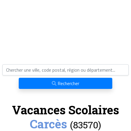
Rechercher
Vacances Scolaires
Carcès
(83570)