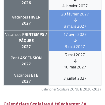
2026
4 janvier 2027
20 février 2027
Vacances
HIVER
2027
8 mars 2027
Vacances
PRINTEMPS /
17 avril 2027
PÂQUES
2027
3 mai 2027
5 mai 2027
Pont
ASCENSION
2027
10 mai 2027
Vacances
ÉTÉ
3 juillet 2027
2027
Calendrier Scolaire ZONE B 2026-2027
Calendriers Scolaires à télécharger / à