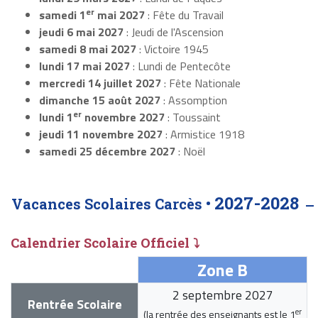
er
samedi 1
mai 2027
: Fête du Travail
jeudi 6 mai 2027
: Jeudi de l'Ascension
samedi 8 mai 2027
: Victoire 1945
lundi 17 mai 2027
: Lundi de Pentecôte
mercredi 14 juillet 2027
: Fête Nationale
dimanche 15 août 2027
: Assomption
er
lundi 1
novembre 2027
: Toussaint
jeudi 11 novembre 2027
: Armistice 1918
samedi 25 décembre 2027
: Noël
2027-2028
Vacances Scolaires Carcès •
Calendrier Scolaire Officiel ⤵
Zone B
2 septembre 2027
Rentrée Scolaire
er
(la rentrée des enseignants est le
1