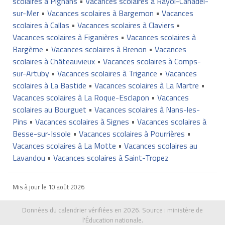
scolaires à Pignans
•
Vacances scolaires à Rayol-Canadel-
sur-Mer
•
Vacances scolaires à Bargemon
•
Vacances
scolaires à Callas
•
Vacances scolaires à Claviers
•
Vacances scolaires à Figanières
•
Vacances scolaires à
Bargème
•
Vacances scolaires à Brenon
•
Vacances
scolaires à Châteauvieux
•
Vacances scolaires à Comps-
sur-Artuby
•
Vacances scolaires à Trigance
•
Vacances
scolaires à La Bastide
•
Vacances scolaires à La Martre
•
Vacances scolaires à La Roque-Esclapon
•
Vacances
scolaires au Bourguet
•
Vacances scolaires à Nans-les-
Pins
•
Vacances scolaires à Signes
•
Vacances scolaires à
Besse-sur-Issole
•
Vacances scolaires à Pourrières
•
Vacances scolaires à La Motte
•
Vacances scolaires au
Lavandou
•
Vacances scolaires à Saint-Tropez
Mis à jour le
10 août 2026
Données du calendrier vérifiées en 2026. Source :
ministère de
l'Éducation nationale
.