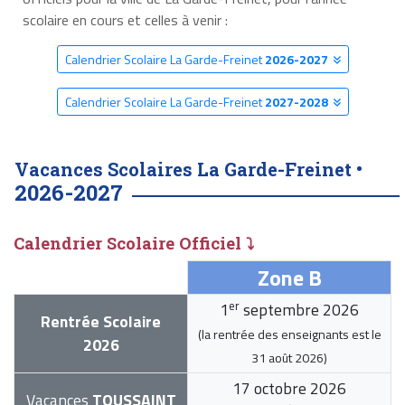
scolaire en cours et celles à venir :
Calendrier Scolaire La Garde-Freinet
2026-2027
Calendrier Scolaire La Garde-Freinet
2027-2028
Vacances Scolaires La Garde-Freinet •
2026-2027
Calendrier Scolaire Officiel ⤵
Zone B
er
1
septembre 2026
Rentrée Scolaire
(la rentrée des enseignants est le
2026
31 août 2026
)
17 octobre 2026
Vacances
TOUSSAINT