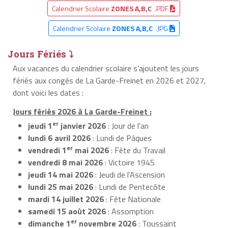
Calendrier Scolaire
ZONES A,B,C
.PDF
Calendrier Scolaire
ZONES A,B,C
.JPG
Jours Fériés ⤵
Aux vacances du calendrier scolaire s’ajoutent les jours
fériés aux congés de La Garde-Freinet en 2026 et 2027,
dont voici les dates :
Jours fériés 2026 à La Garde-Freinet :
er
jeudi 1
janvier 2026
: Jour de l'an
lundi 6 avril 2026
: Lundi de Pâques
er
vendredi 1
mai 2026
: Fête du Travail
vendredi 8 mai 2026
: Victoire 1945
jeudi 14 mai 2026
: Jeudi de l'Ascension
lundi 25 mai 2026
: Lundi de Pentecôte
mardi 14 juillet 2026
: Fête Nationale
samedi 15 août 2026
: Assomption
er
dimanche 1
novembre 2026
: Toussaint