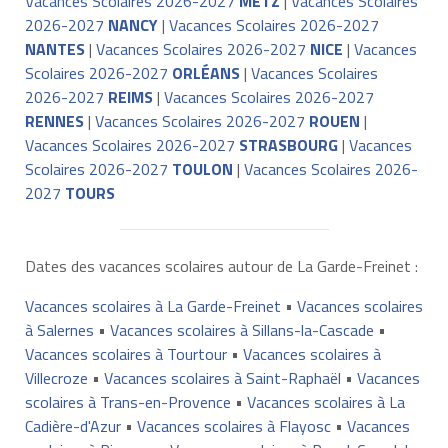
Vacances Scolaires 2026-2027
METZ
|
Vacances Scolaires
2026-2027
NANCY
|
Vacances Scolaires 2026-2027
NANTES
|
Vacances Scolaires 2026-2027
NICE
|
Vacances
Scolaires 2026-2027
ORLÉANS
|
Vacances Scolaires
2026-2027
REIMS
|
Vacances Scolaires 2026-2027
RENNES
|
Vacances Scolaires 2026-2027
ROUEN
|
Vacances Scolaires 2026-2027
STRASBOURG
|
Vacances
Scolaires 2026-2027
TOULON
|
Vacances Scolaires 2026-
2027
TOURS
Dates des vacances scolaires autour de La Garde-Freinet :
Vacances scolaires à La Garde-Freinet
•
Vacances scolaires
à Salernes
•
Vacances scolaires à Sillans-la-Cascade
•
Vacances scolaires à Tourtour
•
Vacances scolaires à
Villecroze
•
Vacances scolaires à Saint-Raphaël
•
Vacances
scolaires à Trans-en-Provence
•
Vacances scolaires à La
Cadière-d'Azur
•
Vacances scolaires à Flayosc
•
Vacances