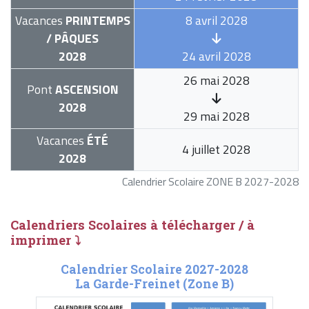
Vacances
PRINTEMPS
8 avril 2028
/ PÂQUES
2028
24 avril 2028
26 mai 2028
Pont
ASCENSION
2028
29 mai 2028
Vacances
ÉTÉ
4 juillet 2028
2028
Calendrier Scolaire ZONE B 2027-2028
Calendriers Scolaires à télécharger / à
imprimer ⤵
Calendrier Scolaire 2027-2028
La Garde-Freinet (Zone B)