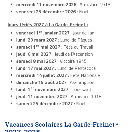
mercredi 11 novembre 2026
: Armistice 1918
vendredi 25 décembre 2026
: Noël
Jours fériés 2027 à La Garde-Freinet :
er
vendredi 1
janvier 2027
: Jour de l'an
lundi 29 mars 2027
: Lundi de Pâques
er
samedi 1
mai 2027
: Fête du Travail
jeudi 6 mai 2027
: Jeudi de l'Ascension
samedi 8 mai 2027
: Victoire 1945
lundi 17 mai 2027
: Lundi de Pentecôte
mercredi 14 juillet 2027
: Fête Nationale
dimanche 15 août 2027
: Assomption
er
lundi 1
novembre 2027
: Toussaint
jeudi 11 novembre 2027
: Armistice 1918
samedi 25 décembre 2027
: Noël
Vacances Scolaires La Garde-Freinet •