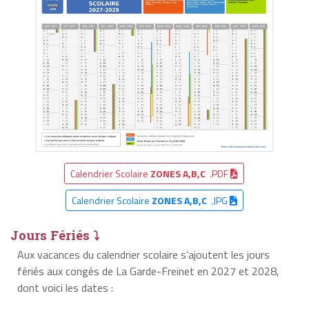
Calendrier Scolaire
ZONES A,B,C
.PDF
Calendrier Scolaire
ZONES A,B,C
.JPG
Jours Fériés ⤵
Aux vacances du calendrier scolaire s’ajoutent les jours
fériés aux congés de La Garde-Freinet en 2027 et 2028,
dont voici les dates :