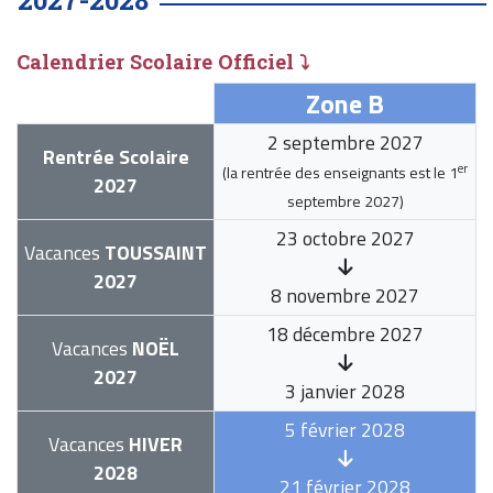
2027-2028
Calendrier Scolaire Officiel ⤵
Zone B
2 septembre 2027
Rentrée Scolaire
er
(la rentrée des enseignants est le
1
2027
septembre 2027
)
23 octobre 2027
Vacances
TOUSSAINT
2027
8 novembre 2027
18 décembre 2027
Vacances
NOËL
2027
3 janvier 2028
5 février 2028
Vacances
HIVER
2028
21 février 2028