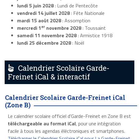
lundi 5 juin 2028
: Lundi de Pentecôte
vendredi 14 juillet 2028
: Fête Nationale
mardi 15 août 2028
: Assomption
er
mercredi 1
novembre 2028
: Toussaint
samedi 11 novembre 2028
: Armistice 1918
lundi 25 décembre 2028
: Noël
Calendrier Scolaire Garde-
Freinet iCal & interactif
Calendrier Scolaire Garde-Freinet iCal
(Zone B)
Le calendrier scolaire officiel d'Garde-Freinet en Zone B est
téléchargeable au format iCal
, pour une intégration
facile à tous les agendas éléctroniques et smartphones.
Télécharger le Calendrier Scolaire iCal pour La Garde-Freinet