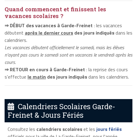
Quand commencent et finissent les
vacances scolaires ?
⇒ DÉBUT des vacances à Garde-Freinet
: les vacances
débutent
après le dernier cours
des jours indiqués
dans les
calendriers.
Les vacances débutent officiellement le samedi, mais les élèves
n'ayant pas cours le samedi sont en vacances le vendredi après les
cours.
⇒ RETOUR en cours à Garde-Freinet
: la reprise des cours
s'effectue
le matin
des jours indiqués
dans les calendriers.
Calendriers Scolaires Garde-
Freinet & Jours Fériés
Consultez les
calendriers scolaires
et les
jours fériés
officiels pour la ville de La Garde-Freinet, pour l'année