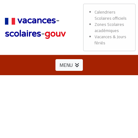
Calendriers
Scolaires officiels
vacances
-
Zones Scolaires
académiques
scolaires
-
gouv
Vacances & Jours
fériés
MENU