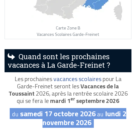
Carte Zone B
Vacances Scolaires Garde-Freinet
Quand sont les prochaines
vacances à La Garde-Freinet ?
Les prochaines
vacances scolaires
pour La
Garde-Freinet seront les
Vacances de la
Toussaint
2026, après la rentrée scolaire 2026
er
qui se fera le
mardi 1
septembre 2026
samedi 17 octobre 2026
lundi 2
du
au
novembre 2026