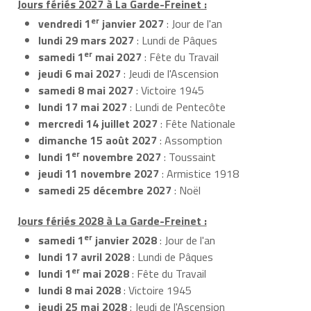
Jours fériés 2027 à La Garde-Freinet :
er
vendredi 1
janvier 2027
: Jour de l'an
lundi 29 mars 2027
: Lundi de Pâques
er
samedi 1
mai 2027
: Fête du Travail
jeudi 6 mai 2027
: Jeudi de l'Ascension
samedi 8 mai 2027
: Victoire 1945
lundi 17 mai 2027
: Lundi de Pentecôte
mercredi 14 juillet 2027
: Fête Nationale
dimanche 15 août 2027
: Assomption
er
lundi 1
novembre 2027
: Toussaint
jeudi 11 novembre 2027
: Armistice 1918
samedi 25 décembre 2027
: Noël
Jours fériés 2028 à La Garde-Freinet :
er
samedi 1
janvier 2028
: Jour de l'an
lundi 17 avril 2028
: Lundi de Pâques
er
lundi 1
mai 2028
: Fête du Travail
lundi 8 mai 2028
: Victoire 1945
jeudi 25 mai 2028
: Jeudi de l'Ascension