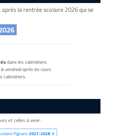
après la rentrée scolaire 2026 qui se
 2026
ués
dans les calendriers.
le vendredi après les cours.
s calendriers.
urs et celles à venir :
Scolaire Pignans
2027-2028