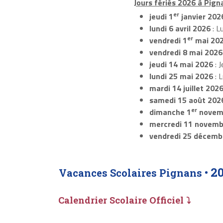
Jours fériés 2026 à Pign
er
jeudi 1
janvier 202
lundi 6 avril 2026
: L
er
vendredi 1
mai 20
vendredi 8 mai 2026
jeudi 14 mai 2026
: J
lundi 25 mai 2026
: 
mardi 14 juillet 202
samedi 15 août 202
er
dimanche 1
novem
mercredi 11 novemb
vendredi 25 décemb
2
Vacances Scolaires Pignans •
Calendrier Scolaire Officiel ⤵