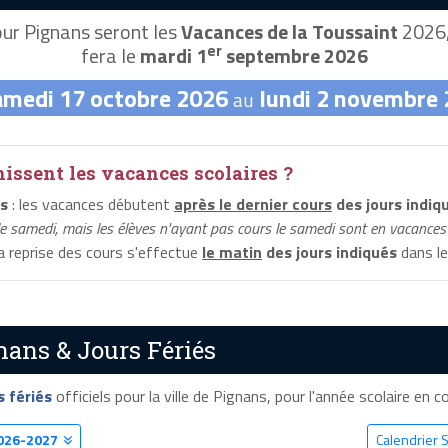
ur Pignans seront les
Vacances de la Toussaint
2026, 
er
fera le
mardi 1
septembre 2026
amedi 17 octobre 2026
lundi 2 novembre
au
ssent les vacances scolaires ?
s
: les vacances débutent
après le dernier cours
des jours indiq
le samedi, mais les élèves n'ayant pas cours le samedi sont en vacances 
la reprise des cours s'effectue
le matin
des jours indiqués
dans le
nans & Jours Fériés
s fériés
officiels pour la ville de Pignans, pour l'année scolaire en co
026-2027
Calendrier 