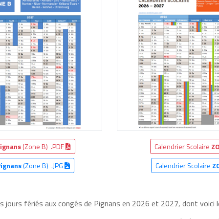
ignans
(Zone B) .PDF
Calendrier Scolaire
ZO
Pignans
(Zone B) .JPG
Calendrier Scolaire
Z
es jours fériés aux congés de Pignans en 2026 et 2027, dont voici l