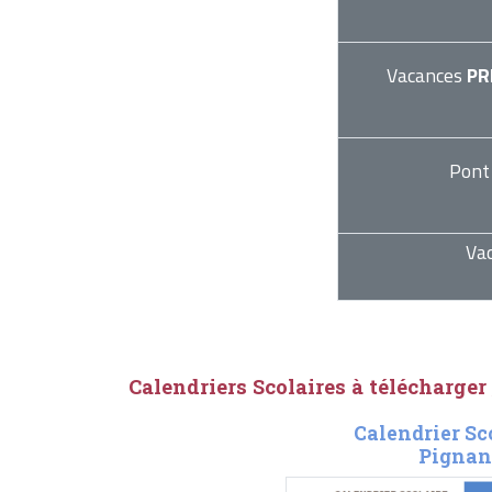
Vacances
PR
Pont
Va
Calendriers Scolaires à télécharger
Calendrier Sc
Pignan