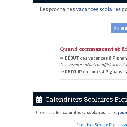
Les prochaines
vacances scolaires
po
s
du
Quand commencent et fini
⇒ DÉBUT des vacances à Pignan
Les vacances débutent officiellement 
⇒ RETOUR en cours à Pignans
: 
Calendriers Scolaires Pig
Consultez les
calendriers scolaires
et les
jour
Calendrier Scolaire Pignans
2