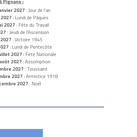
à Pignans :
anvier 2027
: Jour de l'an
 2027
: Lundi de Pâques
i 2027
: Fête du Travail
027
: Jeudi de l'Ascension
 2027
: Victoire 1945
2027
: Lundi de Pentecôte
illet 2027
: Fête Nationale
août 2027
: Assomption
mbre 2027
: Toussaint
embre 2027
: Armistice 1918
cembre 2027
: Noël