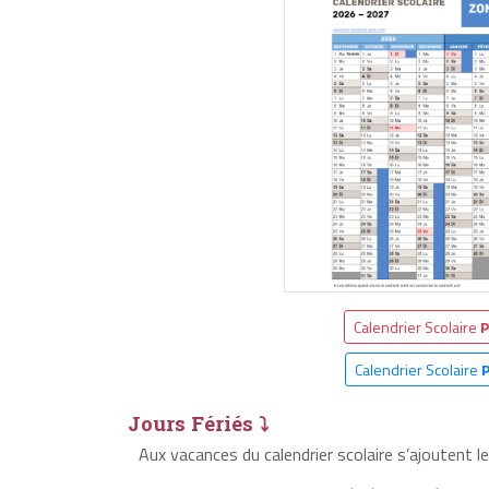
Calendrier Scolaire
P
Calendrier Scolaire
Jours Fériés ⤵
Aux vacances du calendrier scolaire s’ajoutent l