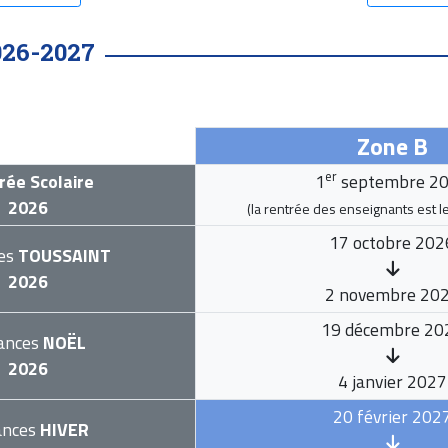
026-2027
Zone B
er
rée Scolaire
1
septembre 2
2026
(la rentrée des enseignants est l
17 octobre 202
es
TOUSSAINT
2026
2 novembre 20
19 décembre 20
ances
NOËL
2026
4 janvier 2027
20 février 202
ances
HIVER