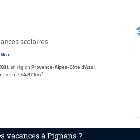
ances scolaires.
 Nice
.
(83)
, en région
Provence-Alpes-Côte d’Azur
.
2
erficie de
34.87 km
.
s vacances à Pignans ?