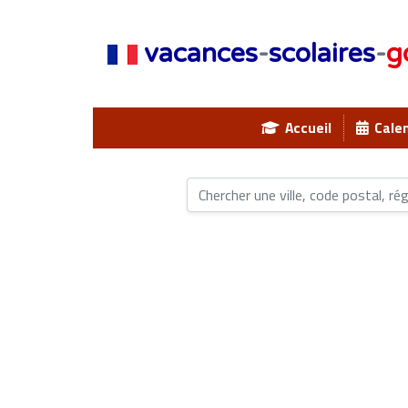
vacances
-
scolaires
-
g
Accueil
Calen