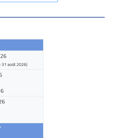
026
e
31 août 2026
)
6
26
26
7