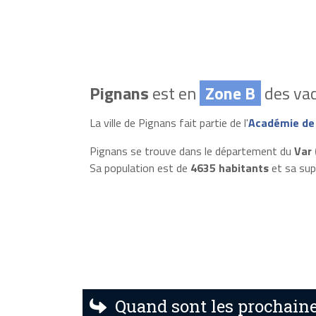
Pignans
est en
Zone B
des vac
La ville de Pignans fait partie de l'
Académie de
Pignans se trouve dans le département du
Var 
Sa population est de
4635 habitants
et sa sup
Quand sont les prochaine