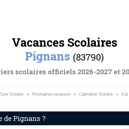
Vacances Scolaires
Pignans
(83790)
iers scolaires officiels 2026-2027 et 2
Zone Scolaire
•
Prochaines vacances
•
Calendrier Scolaire
•
iCal
e de Pignans ?