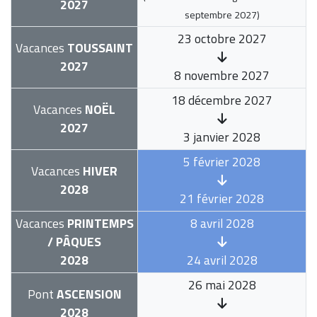
2027
septembre 2027
)
23 octobre 2027
Vacances
TOUSSAINT
2027
8 novembre 2027
18 décembre 2027
Vacances
NOËL
2027
3 janvier 2028
5 février 2028
Vacances
HIVER
2028
21 février 2028
Vacances
PRINTEMPS
8 avril 2028
/ PÂQUES
2028
24 avril 2028
26 mai 2028
Pont
ASCENSION
2028