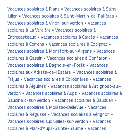
Vacances scolaires à Rians
•
Vacances scolaires à Saint-
Julien
•
Vacances scolaires à Saint-Martin-de-Pallières
•
Vacances scolaires à Vinon-sur-Verdon
•
Vacances
scolaires à La Verdière
•
Vacances scolaires à
Entrecasteaux
•
Vacances scolaires à Carcès
•
Vacances
scolaires à Correns
•
Vacances scolaires à Cotignac
•
Vacances scolaires à Montfort-sur-Argens
•
Vacances
scolaires à Gassin
•
Vacances scolaires à Gonfaron
•
Vacances scolaires à Bagnols-en-Forêt
•
Vacances
scolaires aux Adrets-de-l'Estérel
•
Vacances scolaires à
Fréjus
•
Vacances scolaires à Collobrières
•
Vacances
scolaires à Aiguines
•
Vacances scolaires à Artignosc-sur-
Verdon
•
Vacances scolaires à Aups
•
Vacances scolaires à
Baudinard-sur-Verdon
•
Vacances scolaires à Bauduen
•
Vacances scolaires à Moissac-Bellevue
•
Vacances
scolaires à Régusse
•
Vacances scolaires à Vérignon
•
Vacances scolaires aux Salles-sur-Verdon
•
Vacances
scolaires à Plan-d'Aups-Sainte-Baume
•
Vacances