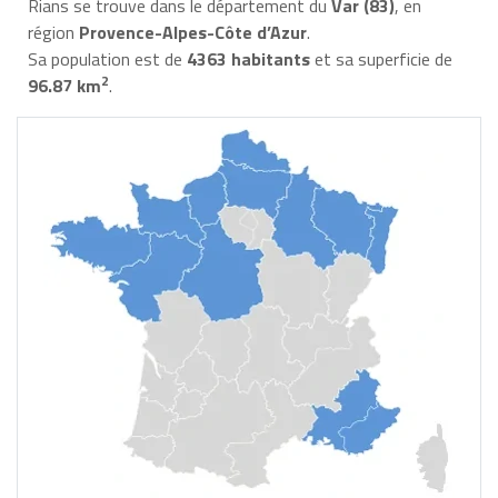
Rians se trouve dans le département du
Var (83)
, en
région
Provence-Alpes-Côte d’Azur
.
Sa population est de
4363 habitants
et sa superficie de
2
96.87 km
.