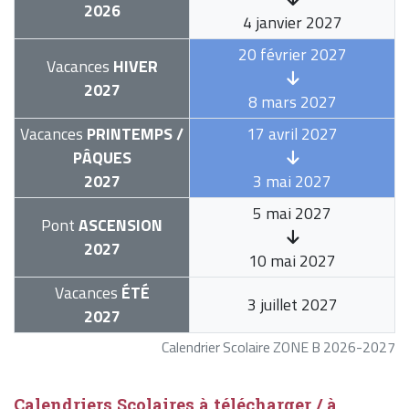
2026
4 janvier 2027
20 février 2027
Vacances
HIVER
2027
8 mars 2027
Vacances
PRINTEMPS /
17 avril 2027
PÂQUES
2027
3 mai 2027
5 mai 2027
Pont
ASCENSION
2027
10 mai 2027
Vacances
ÉTÉ
3 juillet 2027
2027
Calendrier Scolaire ZONE B 2026-2027
Calendriers Scolaires à télécharger / à