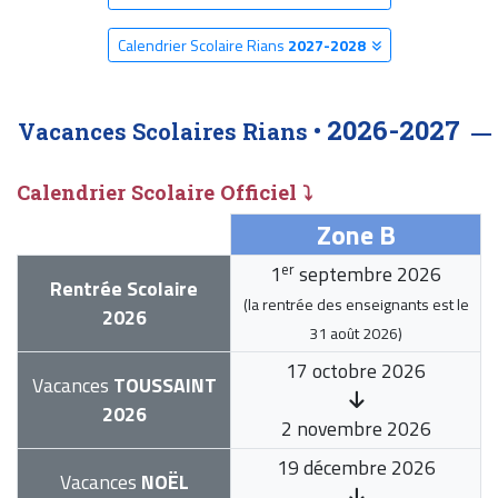
Calendrier Scolaire Rians
2027-2028
2026-2027
Vacances Scolaires Rians •
Calendrier Scolaire Officiel ⤵
Zone B
er
1
septembre 2026
Rentrée Scolaire
(la rentrée des enseignants est le
2026
31 août 2026
)
17 octobre 2026
Vacances
TOUSSAINT
2026
2 novembre 2026
19 décembre 2026
Vacances
NOËL