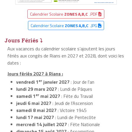
Calendrier Scolaire
ZONES A,B,C
.PDF
Calendrier Scolaire
ZONES A,B,C
.JPG
Jours Fériés ⤵
Aux vacances du calendrier scolaire s’ajoutent les jours
fériés aux congés de Rians en 2027 et 2028, dont voici les
dates :
Jours fériés 2027 à Rians :
er
vendredi 1
janvier 2027
: Jour de l'an
lundi 29 mars 2027
: Lundi de Pâques
er
samedi 1
mai 2027
: Fête du Travail
jeudi 6 mai 2027
: Jeudi de l'Ascension
samedi 8 mai 2027
: Victoire 1945
lundi 17 mai 2027
: Lundi de Pentecôte
mercredi 14 juillet 2027
: Fête Nationale
dimanche 15 août 2027
: Assomption