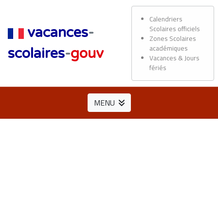
Calendriers
Scolaires officiels
vacances
-
Zones Scolaires
académiques
scolaires
-
gouv
Vacances & Jours
fériés
MENU