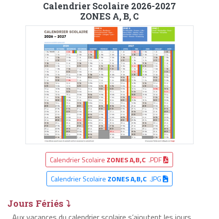
Calendrier Scolaire 2026-2027
ZONES A, B, C
Calendrier Scolaire
ZONES A,B,C
.PDF
Calendrier Scolaire
ZONES A,B,C
.JPG
Jours Fériés ⤵
Aux vacances du calendrier scolaire s’ajoutent les jours