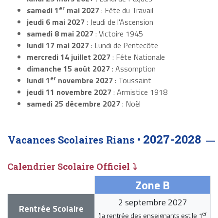
er
samedi 1
mai 2027
: Fête du Travail
jeudi 6 mai 2027
: Jeudi de l'Ascension
samedi 8 mai 2027
: Victoire 1945
lundi 17 mai 2027
: Lundi de Pentecôte
mercredi 14 juillet 2027
: Fête Nationale
dimanche 15 août 2027
: Assomption
er
lundi 1
novembre 2027
: Toussaint
jeudi 11 novembre 2027
: Armistice 1918
samedi 25 décembre 2027
: Noël
2027-2028
Vacances Scolaires Rians •
Calendrier Scolaire Officiel ⤵
Zone B
2 septembre 2027
Rentrée Scolaire
er
(la rentrée des enseignants est le
1