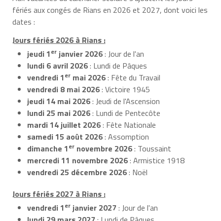
fériés aux congés de Rians en 2026 et 2027, dont voici les
dates :
Jours fériés 2026 à Rians :
er
jeudi 1
janvier 2026
: Jour de l'an
lundi 6 avril 2026
: Lundi de Pâques
er
vendredi 1
mai 2026
: Fête du Travail
vendredi 8 mai 2026
: Victoire 1945
jeudi 14 mai 2026
: Jeudi de l'Ascension
lundi 25 mai 2026
: Lundi de Pentecôte
mardi 14 juillet 2026
: Fête Nationale
samedi 15 août 2026
: Assomption
er
dimanche 1
novembre 2026
: Toussaint
mercredi 11 novembre 2026
: Armistice 1918
vendredi 25 décembre 2026
: Noël
Jours fériés 2027 à Rians :
er
vendredi 1
janvier 2027
: Jour de l'an
lundi 29 mars 2027
: Lundi de Pâques