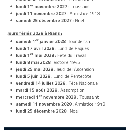
er
lundi 1
novembre 2027
: Toussaint
jeudi 11 novembre 2027
: Armistice 1918
samedi 25 décembre 2027
: Noël
Jours fériés 2028 à Rians :
er
samedi 1
janvier 2028
: Jour de l'an
lundi 17 avril 2028
: Lundi de Pâques
er
lundi 1
mai 2028
: Fête du Travail
lundi 8 mai 2028
: Victoire 1945
jeudi 25 mai 2028
: Jeudi de l'Ascension
lundi 5 juin 2028
: Lundi de Pentecôte
vendredi 14 juillet 2028
: Fête Nationale
mardi 15 août 2028
: Assomption
er
mercredi 1
novembre 2028
: Toussaint
samedi 11 novembre 2028
: Armistice 1918
lundi 25 décembre 2028
: Noël