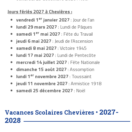
Jours fériés 2027 à Chevières :
er
vendredi 1
janvier 2027
: Jour de l'an
lundi 29 mars 2027
: Lundi de Pâques
er
samedi 1
mai 2027
: Fête du Travail
jeudi 6 mai 2027
: Jeudi de l'Ascension
samedi 8 mai 2027
: Victoire 1945
lundi 17 mai 2027
: Lundi de Pentecôte
mercredi 14 juillet 2027
: Fête Nationale
dimanche 15 août 2027
: Assomption
er
lundi 1
novembre 2027
: Toussaint
jeudi 11 novembre 2027
: Armistice 1918
samedi 25 décembre 2027
: Noël
2027-
Vacances Scolaires Chevières •
2028