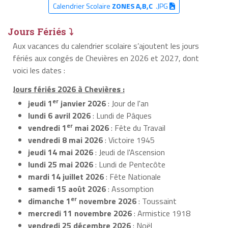
Calendrier Scolaire
ZONES A,B,C
.JPG
Jours Fériés ⤵
Aux vacances du calendrier scolaire s’ajoutent les jours
fériés aux congés de Chevières en 2026 et 2027, dont
voici les dates :
Jours fériés 2026 à Chevières :
er
jeudi 1
janvier 2026
: Jour de l'an
lundi 6 avril 2026
: Lundi de Pâques
er
vendredi 1
mai 2026
: Fête du Travail
vendredi 8 mai 2026
: Victoire 1945
jeudi 14 mai 2026
: Jeudi de l'Ascension
lundi 25 mai 2026
: Lundi de Pentecôte
mardi 14 juillet 2026
: Fête Nationale
samedi 15 août 2026
: Assomption
er
dimanche 1
novembre 2026
: Toussaint
mercredi 11 novembre 2026
: Armistice 1918
vendredi 25 décembre 2026
: Noël