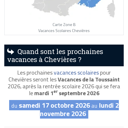
Carte Zone B
Vacances Scolaires Chevières
Quand sont les prochaines
vacances à Chevières ?
Les prochaines
vacances scolaires
pour
Chevières seront les
Vacances de la Toussaint
2026, après la rentrée scolaire 2026 qui se fera
er
le
mardi 1
septembre 2026
samedi 17 octobre 2026
lundi 2
du
au
novembre 2026