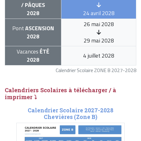
/ PÂQUES
2028
24 avril 2028
26 mai 2028
Pont
ASCENSION
2028
29 mai 2028
Vacances
ÉTÉ
4 juillet 2028
2028
Calendrier Scolaire ZONE B 2027-2028
Calendriers Scolaires à télécharger / à
imprimer ⤵
Calendrier Scolaire 2027-2028
Chevières (Zone B)