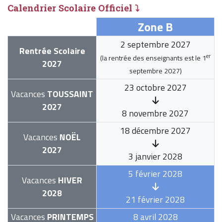
Calendrier Scolaire Officiel ⤵
Zone B
2 septembre 2027
Rentrée Scolaire
er
(la rentrée des enseignants est le
1
2027
septembre 2027
)
23 octobre 2027
Vacances
TOUSSAINT
2027
8 novembre 2027
18 décembre 2027
Vacances
NOËL
2027
3 janvier 2028
5 février 2028
Vacances
HIVER
2028
21 février 2028
Vacances
PRINTEMPS
8 avril 2028