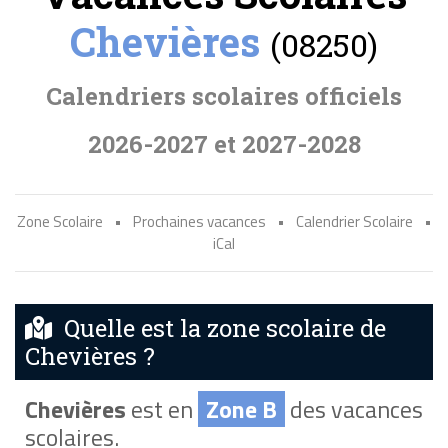
Chevières
(08250)
Calendriers scolaires officiels
2026-2027 et 2027-2028
Zone Scolaire
•
Prochaines vacances
•
Calendrier Scolaire
•
iCal
Quelle est la zone scolaire de
Chevières ?
Chevières
est en
Zone B
des vacances
scolaires.