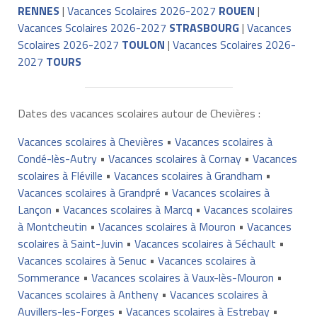
RENNES
|
Vacances Scolaires 2026-2027
ROUEN
|
Vacances Scolaires 2026-2027
STRASBOURG
|
Vacances
Scolaires 2026-2027
TOULON
|
Vacances Scolaires 2026-
2027
TOURS
Dates des vacances scolaires autour de Chevières :
Vacances scolaires à Chevières
•
Vacances scolaires à
Condé-lès-Autry
•
Vacances scolaires à Cornay
•
Vacances
scolaires à Fléville
•
Vacances scolaires à Grandham
•
Vacances scolaires à Grandpré
•
Vacances scolaires à
Lançon
•
Vacances scolaires à Marcq
•
Vacances scolaires
à Montcheutin
•
Vacances scolaires à Mouron
•
Vacances
scolaires à Saint-Juvin
•
Vacances scolaires à Séchault
•
Vacances scolaires à Senuc
•
Vacances scolaires à
Sommerance
•
Vacances scolaires à Vaux-lès-Mouron
•
Vacances scolaires à Antheny
•
Vacances scolaires à
Auvillers-les-Forges
•
Vacances scolaires à Estrebay
•