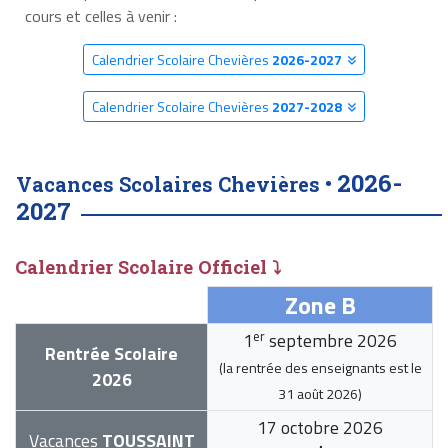
cours et celles à venir :
Calendrier Scolaire Chevières
2026-2027
Calendrier Scolaire Chevières
2027-2028
2026-
Vacances Scolaires Chevières •
2027
Calendrier Scolaire Officiel ⤵
Zone B
er
1
septembre 2026
Rentrée Scolaire
(la rentrée des enseignants est le
2026
31 août 2026
)
17 octobre 2026
Vacances
TOUSSAINT