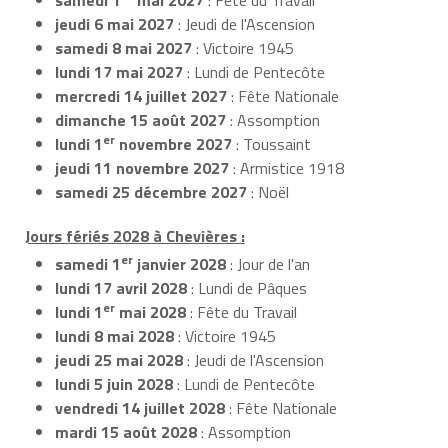
jeudi 6 mai 2027
: Jeudi de l'Ascension
samedi 8 mai 2027
: Victoire 1945
lundi 17 mai 2027
: Lundi de Pentecôte
mercredi 14 juillet 2027
: Fête Nationale
dimanche 15 août 2027
: Assomption
er
lundi 1
novembre 2027
: Toussaint
jeudi 11 novembre 2027
: Armistice 1918
samedi 25 décembre 2027
: Noël
Jours fériés 2028 à Chevières :
er
samedi 1
janvier 2028
: Jour de l'an
lundi 17 avril 2028
: Lundi de Pâques
er
lundi 1
mai 2028
: Fête du Travail
lundi 8 mai 2028
: Victoire 1945
jeudi 25 mai 2028
: Jeudi de l'Ascension
lundi 5 juin 2028
: Lundi de Pentecôte
vendredi 14 juillet 2028
: Fête Nationale
mardi 15 août 2028
: Assomption