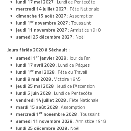
lundi 17 mai 2027
: Lundi de Pentecôte
mercredi 14 juillet 2027
: Fête Nationale
dimanche 15 août 2027
: Assomption
er
lundi 1
novembre 2027
: Toussaint
jeudi 11 novembre 2027
: Armistice 1918
samedi 25 décembre 2027
: Noël
Jours fériés 2028 à Séchault :
er
samedi 1
janvier 2028
: Jour de l'an
lundi 17 avril 2028
: Lundi de Pâques
er
lundi 1
mai 2028
: Fête du Travail
lundi 8 mai 2028
: Victoire 1945
jeudi 25 mai 2028
: Jeudi de l'Ascension
lundi 5 juin 2028
: Lundi de Pentecôte
vendredi 14 juillet 2028
: Fête Nationale
mardi 15 août 2028
: Assomption
er
mercredi 1
novembre 2028
: Toussaint
samedi 11 novembre 2028
: Armistice 1918
lundi 25 décembre 2028
: Noël