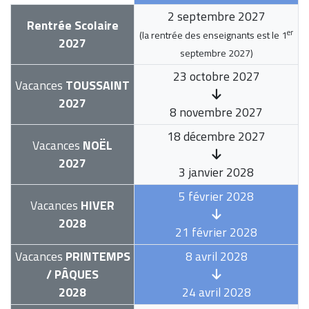
2 septembre 2027
Rentrée Scolaire
er
(la rentrée des enseignants est le
1
2027
septembre 2027
)
23 octobre 2027
Vacances
TOUSSAINT
2027
8 novembre 2027
18 décembre 2027
Vacances
NOËL
2027
3 janvier 2028
5 février 2028
Vacances
HIVER
2028
21 février 2028
Vacances
PRINTEMPS
8 avril 2028
/ PÂQUES
2028
24 avril 2028