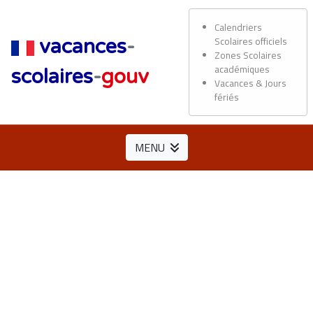
Calendriers
Scolaires officiels
vacances
-
Zones Scolaires
académiques
scolaires
-
gouv
Vacances & Jours
fériés
MENU