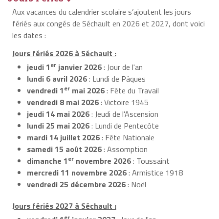
Aux vacances du calendrier scolaire s’ajoutent les jours
fériés aux congés de Séchault en 2026 et 2027, dont voici
les dates :
Jours fériés 2026 à Séchault :
er
jeudi 1
janvier 2026
: Jour de l'an
lundi 6 avril 2026
: Lundi de Pâques
er
vendredi 1
mai 2026
: Fête du Travail
vendredi 8 mai 2026
: Victoire 1945
jeudi 14 mai 2026
: Jeudi de l'Ascension
lundi 25 mai 2026
: Lundi de Pentecôte
mardi 14 juillet 2026
: Fête Nationale
samedi 15 août 2026
: Assomption
er
dimanche 1
novembre 2026
: Toussaint
mercredi 11 novembre 2026
: Armistice 1918
vendredi 25 décembre 2026
: Noël
Jours fériés 2027 à Séchault :
er