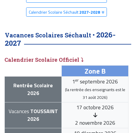
Calendrier Scolaire Séchault
2027-2028
2026-
Vacances Scolaires Séchault •
2027
Calendrier Scolaire Officiel ⤵
Zone B
er
1
septembre 2026
Rentrée Scolaire
(la rentrée des enseignants est le
2026
31 août 2026
)
17 octobre 2026
Vacances
TOUSSAINT
2026
2 novembre 2026