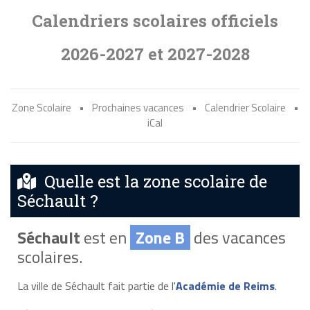
Calendriers scolaires officiels
2026-2027 et 2027-2028
Zone Scolaire
•
Prochaines vacances
•
Calendrier Scolaire
•
iCal
Quelle est la zone scolaire de
Séchault ?
Séchault
est en
Zone B
des vacances
scolaires.
La ville de Séchault fait partie de l'
Académie de Reims
.