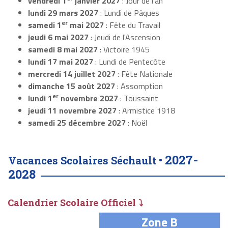
vendredi 1
janvier 2027
: Jour de l'an
lundi 29 mars 2027
: Lundi de Pâques
er
samedi 1
mai 2027
: Fête du Travail
jeudi 6 mai 2027
: Jeudi de l'Ascension
samedi 8 mai 2027
: Victoire 1945
lundi 17 mai 2027
: Lundi de Pentecôte
mercredi 14 juillet 2027
: Fête Nationale
dimanche 15 août 2027
: Assomption
er
lundi 1
novembre 2027
: Toussaint
jeudi 11 novembre 2027
: Armistice 1918
samedi 25 décembre 2027
: Noël
2027-
Vacances Scolaires Séchault •
2028
Calendrier Scolaire Officiel ⤵
Zone B