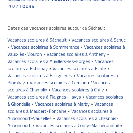
2027
TOURS
Dates des vacances scolaires autour de Séchault :
Vacances scolaires à Séchault
•
Vacances scolaires à Senuc
•
Vacances scolaires à Sommerance
•
Vacances scolaires à
Vaux-lès-Mouron
•
Vacances scolaires à Antheny
•
Vacances scolaires à Auvillers-les-Forges
•
Vacances
scolaires à Estrebay
•
Vacances scolaires à Étalle
•
Vacances scolaires à Éteignières
•
Vacances scolaires à
Blombay
•
Vacances scolaires à Cernion
•
Vacances
scolaires à Champlin
•
Vacances scolaires à Chilly
•
Vacances scolaires à Flaignes-Havys
•
Vacances scolaires
à Girondelle
•
Vacances scolaires à Marby
•
Vacances
scolaires à Maubert-Fontaine
•
Vacances scolaires à
Auboncourt-Vauzelles
•
Vacances scolaires à Chesnois-
Auboncourt
•
Vacances scolaires à Corny-Machéroménil
•
Vacances scolaires à Faissault
•
Vacances scolaires à Faux