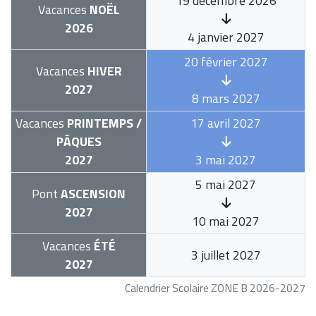
19 décembre 2026
Vacances
NOËL
2026
4 janvier 2027
20 février 2027
Vacances
HIVER
2027
8 mars 2027
Vacances
PRINTEMPS /
17 avril 2027
PÂQUES
2027
3 mai 2027
5 mai 2027
Pont
ASCENSION
2027
10 mai 2027
Vacances
ÉTÉ
3 juillet 2027
2027
Calendrier Scolaire ZONE B 2026-2027