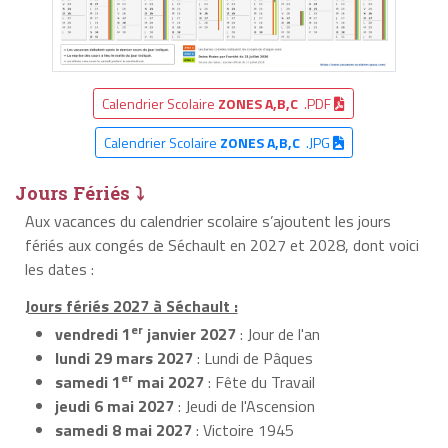
Calendrier Scolaire
ZONES A,B,C
.PDF
Calendrier Scolaire
ZONES A,B,C
.JPG
Jours Fériés ⤵
Aux vacances du calendrier scolaire s’ajoutent les jours
fériés aux congés de Séchault en 2027 et 2028, dont voici
les dates :
Jours fériés 2027 à Séchault :
er
vendredi 1
janvier 2027
: Jour de l'an
lundi 29 mars 2027
: Lundi de Pâques
er
samedi 1
mai 2027
: Fête du Travail
jeudi 6 mai 2027
: Jeudi de l'Ascension
samedi 8 mai 2027
: Victoire 1945