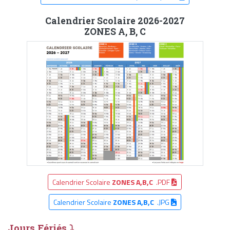
Calendrier Scolaire 2026-2027
ZONES A, B, C
Calendrier Scolaire
ZONES A,B,C
.PDF
Calendrier Scolaire
ZONES A,B,C
.JPG
Jours Fériés ⤵