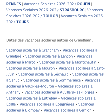
RENNES
|
Vacances Scolaires 2026-2027
ROUEN
|
Vacances Scolaires 2026-2027
STRASBOURG
|
Vacances
Scolaires 2026-2027
TOULON
|
Vacances Scolaires 2026-
2027
TOURS
Dates des vacances scolaires autour de Grandham :
Vacances scolaires à Grandham
•
Vacances scolaires à
Grandpré
•
Vacances scolaires à Lançon
•
Vacances
scolaires à Marcq
•
Vacances scolaires à Montcheutin
•
Vacances scolaires à Mouron
•
Vacances scolaires à Saint-
Juvin
•
Vacances scolaires à Séchault
•
Vacances scolaires
à Senuc
•
Vacances scolaires à Sommerance
•
Vacances
scolaires à Vaux-lès-Mouron
•
Vacances scolaires à
Antheny
•
Vacances scolaires à Auvillers-les-Forges
•
Vacances scolaires à Estrebay
•
Vacances scolaires à
Étalle
•
Vacances scolaires à Éteignières
•
Vacances
scolaires à Blombay
•
Vacances scolaires à Cernion
•