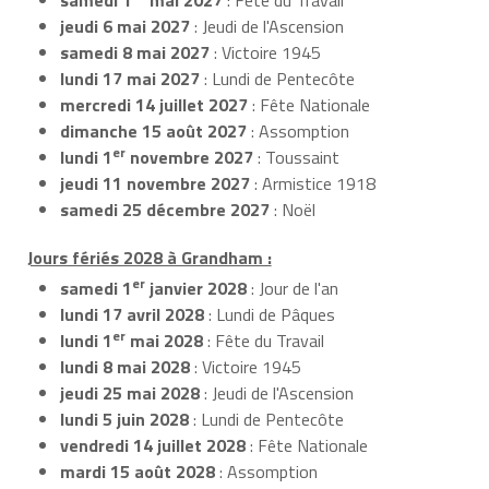
jeudi 6 mai 2027
: Jeudi de l'Ascension
samedi 8 mai 2027
: Victoire 1945
lundi 17 mai 2027
: Lundi de Pentecôte
mercredi 14 juillet 2027
: Fête Nationale
dimanche 15 août 2027
: Assomption
er
lundi 1
novembre 2027
: Toussaint
jeudi 11 novembre 2027
: Armistice 1918
samedi 25 décembre 2027
: Noël
Jours fériés 2028 à Grandham :
er
samedi 1
janvier 2028
: Jour de l'an
lundi 17 avril 2028
: Lundi de Pâques
er
lundi 1
mai 2028
: Fête du Travail
lundi 8 mai 2028
: Victoire 1945
jeudi 25 mai 2028
: Jeudi de l'Ascension
lundi 5 juin 2028
: Lundi de Pentecôte
vendredi 14 juillet 2028
: Fête Nationale
mardi 15 août 2028
: Assomption