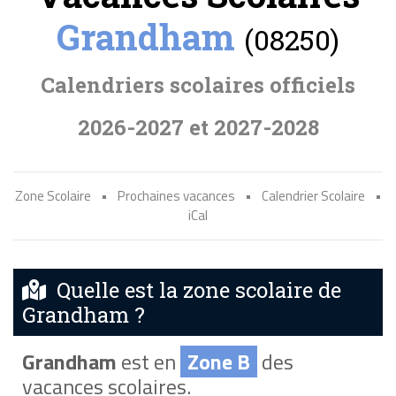
Grandham
(08250)
Calendriers scolaires officiels
2026-2027 et 2027-2028
Zone Scolaire
•
Prochaines vacances
•
Calendrier Scolaire
•
iCal
Quelle est la zone scolaire de
Grandham ?
Grandham
est en
Zone B
des
vacances scolaires.