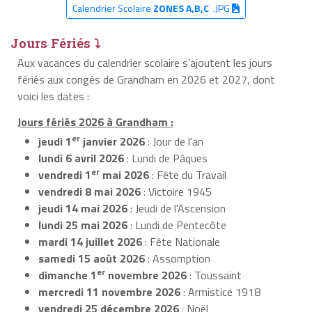
Calendrier Scolaire
ZONES A,B,C
.JPG
Jours Fériés ⤵
Aux vacances du calendrier scolaire s’ajoutent les jours
fériés aux congés de Grandham en 2026 et 2027, dont
voici les dates :
Jours fériés 2026 à Grandham :
er
jeudi 1
janvier 2026
: Jour de l'an
lundi 6 avril 2026
: Lundi de Pâques
er
vendredi 1
mai 2026
: Fête du Travail
vendredi 8 mai 2026
: Victoire 1945
jeudi 14 mai 2026
: Jeudi de l'Ascension
lundi 25 mai 2026
: Lundi de Pentecôte
mardi 14 juillet 2026
: Fête Nationale
samedi 15 août 2026
: Assomption
er
dimanche 1
novembre 2026
: Toussaint
mercredi 11 novembre 2026
: Armistice 1918
vendredi 25 décembre 2026
: Noël