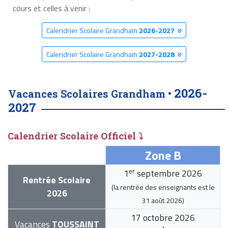
cours et celles à venir :
Calendrier Scolaire Grandham
2026-2027
Calendrier Scolaire Grandham
2027-2028
2026-
Vacances Scolaires Grandham •
2027
Calendrier Scolaire Officiel ⤵
Zone B
er
1
septembre 2026
Rentrée Scolaire
(la rentrée des enseignants est le
2026
31 août 2026
)
17 octobre 2026
Vacances
TOUSSAINT