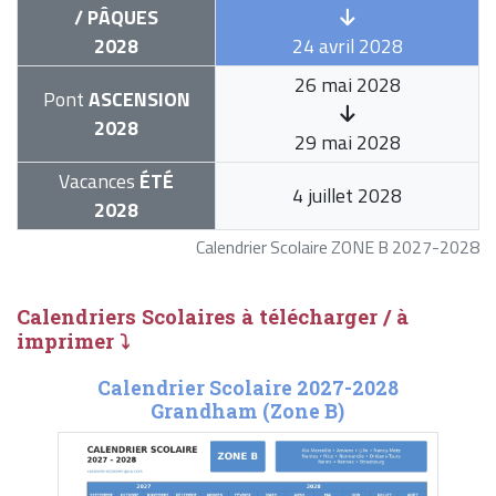
/ PÂQUES
2028
24 avril 2028
26 mai 2028
Pont
ASCENSION
2028
29 mai 2028
Vacances
ÉTÉ
4 juillet 2028
2028
Calendrier Scolaire ZONE B 2027-2028
Calendriers Scolaires à télécharger / à
imprimer ⤵
Calendrier Scolaire 2027-2028
Grandham (Zone B)