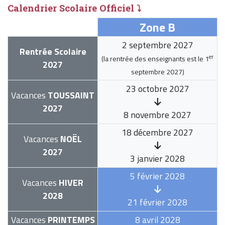
Calendrier Scolaire Officiel ⤵
Zone B
2 septembre 2027
Rentrée Scolaire
er
(la rentrée des enseignants est le
1
2027
septembre 2027
)
23 octobre 2027
Vacances
TOUSSAINT
2027
8 novembre 2027
18 décembre 2027
Vacances
NOËL
2027
3 janvier 2028
5 février 2028
Vacances
HIVER
2028
21 février 2028
Vacances
PRINTEMPS
8 avril 2028