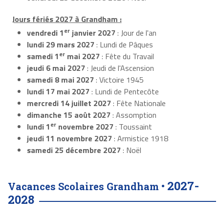
Jours fériés 2027 à Grandham :
er
vendredi 1
janvier 2027
: Jour de l'an
lundi 29 mars 2027
: Lundi de Pâques
er
samedi 1
mai 2027
: Fête du Travail
jeudi 6 mai 2027
: Jeudi de l'Ascension
samedi 8 mai 2027
: Victoire 1945
lundi 17 mai 2027
: Lundi de Pentecôte
mercredi 14 juillet 2027
: Fête Nationale
dimanche 15 août 2027
: Assomption
er
lundi 1
novembre 2027
: Toussaint
jeudi 11 novembre 2027
: Armistice 1918
samedi 25 décembre 2027
: Noël
2027-
Vacances Scolaires Grandham •
2028