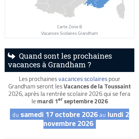
Carte Zone B
Vacances Scolaires Grandham
Quand sont les prochaines
vacances à Grandham ?
Les prochaines
vacances scolaires
pour
Grandham seront les
Vacances de la Toussaint
2026, après la rentrée scolaire 2026 qui se fera
er
le
mardi 1
septembre 2026
samedi 17 octobre 2026
lundi 2
du
au
novembre 2026