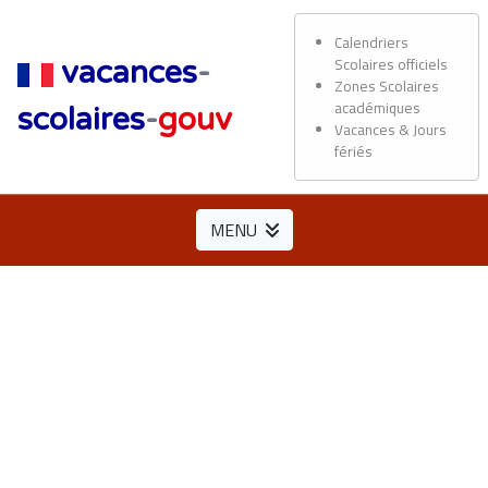
Calendriers
Scolaires officiels
vacances
-
Zones Scolaires
académiques
scolaires
-
gouv
Vacances & Jours
fériés
MENU