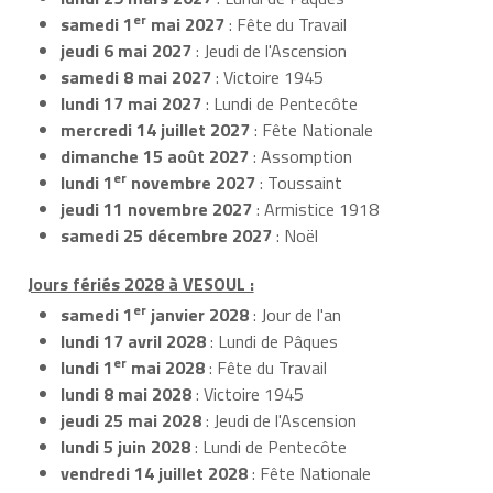
er
samedi 1
mai 2027
: Fête du Travail
jeudi 6 mai 2027
: Jeudi de l'Ascension
samedi 8 mai 2027
: Victoire 1945
lundi 17 mai 2027
: Lundi de Pentecôte
mercredi 14 juillet 2027
: Fête Nationale
dimanche 15 août 2027
: Assomption
er
lundi 1
novembre 2027
: Toussaint
jeudi 11 novembre 2027
: Armistice 1918
samedi 25 décembre 2027
: Noël
Jours fériés 2028 à VESOUL :
er
samedi 1
janvier 2028
: Jour de l'an
lundi 17 avril 2028
: Lundi de Pâques
er
lundi 1
mai 2028
: Fête du Travail
lundi 8 mai 2028
: Victoire 1945
jeudi 25 mai 2028
: Jeudi de l'Ascension
lundi 5 juin 2028
: Lundi de Pentecôte
vendredi 14 juillet 2028
: Fête Nationale