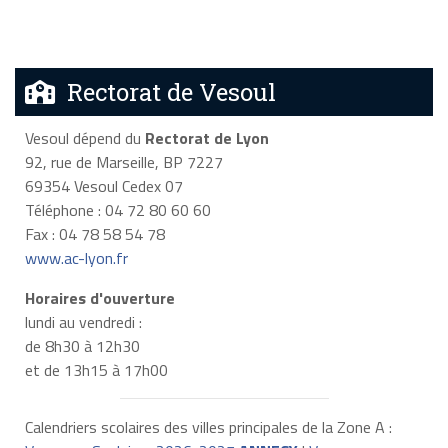
Rectorat de Vesoul
Vesoul dépend du
Rectorat de Lyon
92, rue de Marseille, BP 7227
69354 Vesoul Cedex 07
Téléphone : 04 72 80 60 60
Fax : 04 78 58 54 78
www.ac-lyon.fr
Horaires d'ouverture
lundi au vendredi :
de 8h30 à 12h30
et de 13h15 à 17h00
Calendriers scolaires des villes principales de la Zone A :