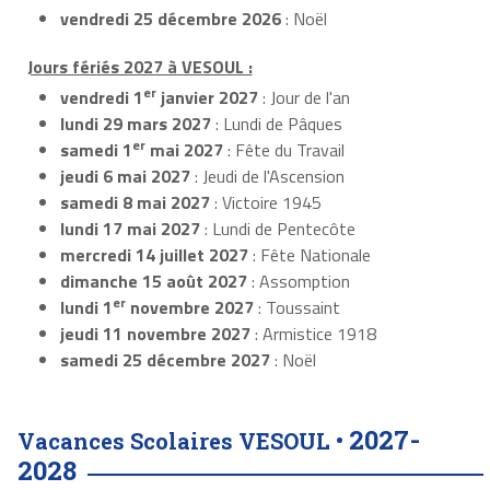
vendredi 25 décembre 2026
: Noël
Jours fériés 2027 à VESOUL :
er
vendredi 1
janvier 2027
: Jour de l'an
lundi 29 mars 2027
: Lundi de Pâques
er
samedi 1
mai 2027
: Fête du Travail
jeudi 6 mai 2027
: Jeudi de l'Ascension
samedi 8 mai 2027
: Victoire 1945
lundi 17 mai 2027
: Lundi de Pentecôte
mercredi 14 juillet 2027
: Fête Nationale
dimanche 15 août 2027
: Assomption
er
lundi 1
novembre 2027
: Toussaint
jeudi 11 novembre 2027
: Armistice 1918
samedi 25 décembre 2027
: Noël
2027-
Vacances Scolaires VESOUL •
2028