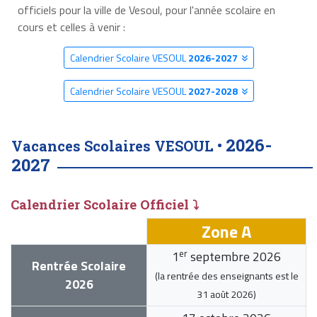
officiels pour la ville de Vesoul, pour l'année scolaire en
cours et celles à venir :
Calendrier Scolaire VESOUL
2026-2027
Calendrier Scolaire VESOUL
2027-2028
2026-
Vacances Scolaires VESOUL •
2027
Calendrier Scolaire Officiel ⤵
Zone A
er
1
septembre 2026
Rentrée Scolaire
(la rentrée des enseignants est le
2026
31 août 2026
)