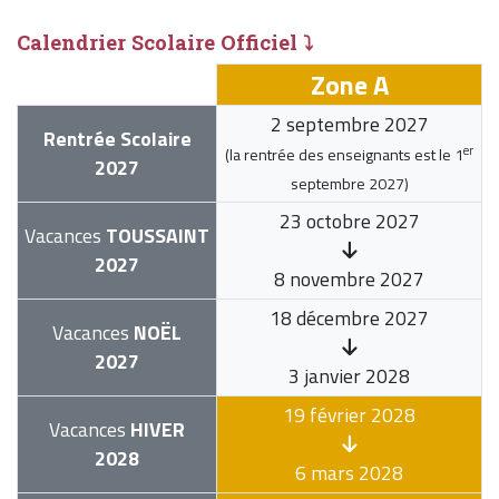
Calendrier Scolaire Officiel ⤵
Zone A
2 septembre 2027
Rentrée Scolaire
er
(la rentrée des enseignants est le
1
2027
septembre 2027
)
23 octobre 2027
Vacances
TOUSSAINT
2027
8 novembre 2027
18 décembre 2027
Vacances
NOËL
2027
3 janvier 2028
19 février 2028
Vacances
HIVER
2028
6 mars 2028