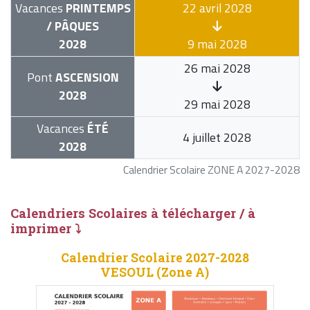
Vacances
PRINTEMPS
22 avril 2028
/ PÂQUES
2028
9 mai 2028
26 mai 2028
Pont
ASCENSION
2028
29 mai 2028
Vacances
ÉTÉ
4 juillet 2028
2028
Calendrier Scolaire ZONE A 2027-2028
Calendriers Scolaires à télécharger / à
imprimer ⤵
Calendrier Scolaire 2027-2028
VESOUL (Zone A)