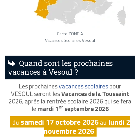
Carte ZONE A
Vacances Scolaires Vesoul
Quand sont les prochaines
vacances à Vesoul ?
Les prochaines
vacances scolaires
pour
VESOUL seront les
Vacances de la Toussaint
2026, après la rentrée scolaire 2026 qui se fera
er
le
mardi 1
septembre 2026
samedi 17 octobre 2026
lundi 2
du
au
novembre 2026