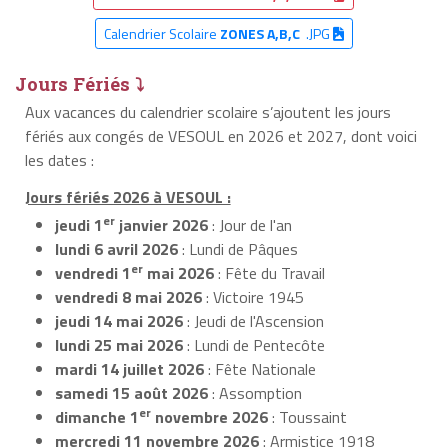
Calendrier Scolaire
ZONES A,B,C
.JPG
Jours Fériés ⤵
Aux vacances du calendrier scolaire s’ajoutent les jours
fériés aux congés de VESOUL en 2026 et 2027, dont voici
les dates :
Jours fériés 2026 à VESOUL :
er
jeudi 1
janvier 2026
: Jour de l'an
lundi 6 avril 2026
: Lundi de Pâques
er
vendredi 1
mai 2026
: Fête du Travail
vendredi 8 mai 2026
: Victoire 1945
jeudi 14 mai 2026
: Jeudi de l'Ascension
lundi 25 mai 2026
: Lundi de Pentecôte
mardi 14 juillet 2026
: Fête Nationale
samedi 15 août 2026
: Assomption
er
dimanche 1
novembre 2026
: Toussaint
mercredi 11 novembre 2026
: Armistice 1918