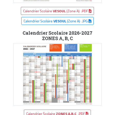
Calendrier Scolaire
VESOUL
(Zone A) .PDF
Calendrier Scolaire
VESOUL
(Zone A) .JPG
Calendrier Scolaire 2026-2027
ZONES A, B, C
Calendrier Scolaire
ZONES A,B,C
.PDF