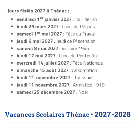
Jours fériés 2027 à Thénac :
er
vendredi 1
janvier 2027
: Jour de l'an
lundi 29 mars 2027
: Lundi de Pâques
er
samedi 1
mai 2027
: Fête du Travail
jeudi 6 mai 2027
: Jeudi de l'Ascension
samedi 8 mai 2027
: Victoire 1945
lundi 17 mai 2027
: Lundi de Pentecôte
mercredi 14 juillet 2027
: Fête Nationale
dimanche 15 août 2027
: Assomption
er
lundi 1
novembre 2027
: Toussaint
jeudi 11 novembre 2027
: Armistice 1918
samedi 25 décembre 2027
: Noël
2027-2028
Vacances Scolaires Thénac •