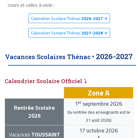
cours et celles à venir :
Calendrier Scolaire Thénac
2026-2027
Calendrier Scolaire Thénac
2027-2028
2026-2027
Vacances Scolaires Thénac •
Calendrier Scolaire Officiel ⤵
Zone A
er
1
septembre 2026
Rentrée Scolaire
(la rentrée des enseignants est le
2026
31 août 2026
)
17 octobre 2026
Vacances
TOUSSAINT