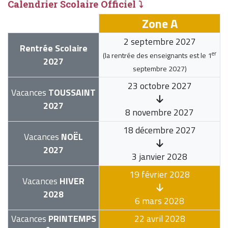
Calendrier Scolaire Officiel ⤵
Zone A
2 septembre 2027
Rentrée Scolaire
er
(la rentrée des enseignants est le
1
2027
septembre 2027
)
23 octobre 2027
Vacances
TOUSSAINT
2027
8 novembre 2027
18 décembre 2027
Vacances
NOËL
2027
3 janvier 2028
19 février 2028
Vacances
HIVER
2028
6 mars 2028
Vacances
PRINTEMPS
22 avril 2028