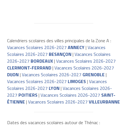
Calendriers scolaires des villes principales de la Zone A :
Vacances Scolaires 2026-2027
ANNECY
|
Vacances
Scolaires 2026-2027
BESANÇON
|
Vacances Scolaires
2026-2027
BORDEAUX
|
Vacances Scolaires 2026-2027
CLERMONT-FERRAND
|
Vacances Scolaires 2026-2027
DIJON
|
Vacances Scolaires 2026-2027
GRENOBLE
|
Vacances Scolaires 2026-2027
LIMOGES
|
Vacances
Scolaires 2026-2027
LYON
|
Vacances Scolaires 2026-
2027
POITIERS
|
Vacances Scolaires 2026-2027
SAINT-
ÉTIENNE
|
Vacances Scolaires 2026-2027
VILLEURBANNE
Dates des vacances scolaires autour de Thénac :