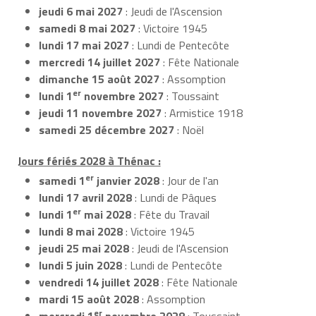
jeudi 6 mai 2027
: Jeudi de l'Ascension
samedi 8 mai 2027
: Victoire 1945
lundi 17 mai 2027
: Lundi de Pentecôte
mercredi 14 juillet 2027
: Fête Nationale
dimanche 15 août 2027
: Assomption
er
lundi 1
novembre 2027
: Toussaint
jeudi 11 novembre 2027
: Armistice 1918
samedi 25 décembre 2027
: Noël
Jours fériés 2028 à Thénac :
er
samedi 1
janvier 2028
: Jour de l'an
lundi 17 avril 2028
: Lundi de Pâques
er
lundi 1
mai 2028
: Fête du Travail
lundi 8 mai 2028
: Victoire 1945
jeudi 25 mai 2028
: Jeudi de l'Ascension
lundi 5 juin 2028
: Lundi de Pentecôte
vendredi 14 juillet 2028
: Fête Nationale
mardi 15 août 2028
: Assomption
er