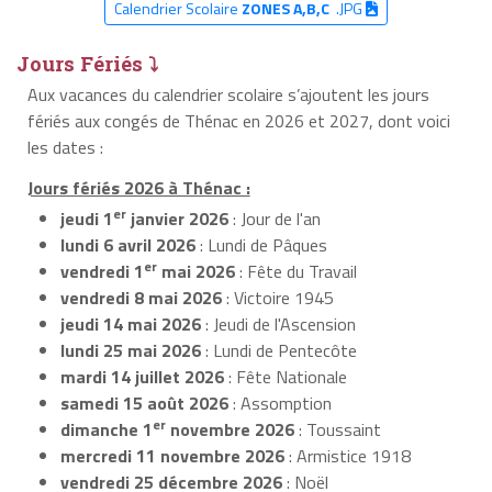
Calendrier Scolaire
ZONES A,B,C
.JPG
Jours Fériés ⤵
Aux vacances du calendrier scolaire s’ajoutent les jours
fériés aux congés de Thénac en 2026 et 2027, dont voici
les dates :
Jours fériés 2026 à Thénac :
er
jeudi 1
janvier 2026
: Jour de l'an
lundi 6 avril 2026
: Lundi de Pâques
er
vendredi 1
mai 2026
: Fête du Travail
vendredi 8 mai 2026
: Victoire 1945
jeudi 14 mai 2026
: Jeudi de l'Ascension
lundi 25 mai 2026
: Lundi de Pentecôte
mardi 14 juillet 2026
: Fête Nationale
samedi 15 août 2026
: Assomption
er
dimanche 1
novembre 2026
: Toussaint
mercredi 11 novembre 2026
: Armistice 1918
vendredi 25 décembre 2026
: Noël