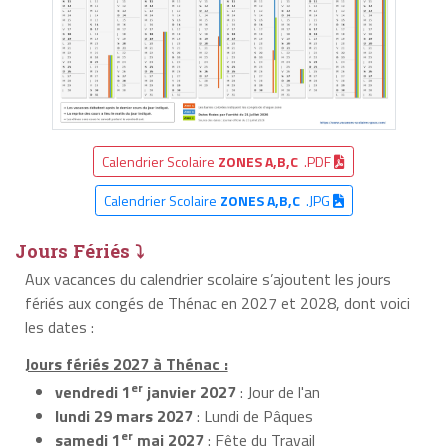
Calendrier Scolaire
ZONES A,B,C
.PDF
Calendrier Scolaire
ZONES A,B,C
.JPG
Jours Fériés ⤵
Aux vacances du calendrier scolaire s’ajoutent les jours
fériés aux congés de Thénac en 2027 et 2028, dont voici
les dates :
Jours fériés 2027 à Thénac :
er
vendredi 1
janvier 2027
: Jour de l'an
lundi 29 mars 2027
: Lundi de Pâques
er
samedi 1
mai 2027
: Fête du Travail