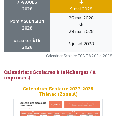
/ PÂQUES
2028
9 mai 2028
26 mai 2028
Pont
ASCENSION
2028
29 mai 2028
Vacances
ÉTÉ
4 juillet 2028
2028
Calendrier Scolaire ZONE A 2027-2028
Calendriers Scolaires à télécharger / à
imprimer ⤵
Calendrier Scolaire 2027-2028
Thénac (Zone A)