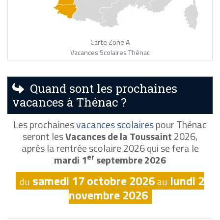
Carte Zone A
Vacances Scolaires Thénac
Quand sont les prochaines
vacances à Thénac ?
Les prochaines
vacances scolaires
pour Thénac
seront les
Vacances de la Toussaint
2026,
après la rentrée scolaire 2026 qui se fera le
er
mardi 1
septembre 2026
samedi 17 octobre 2026
lundi 2
du
au
novembre 2026