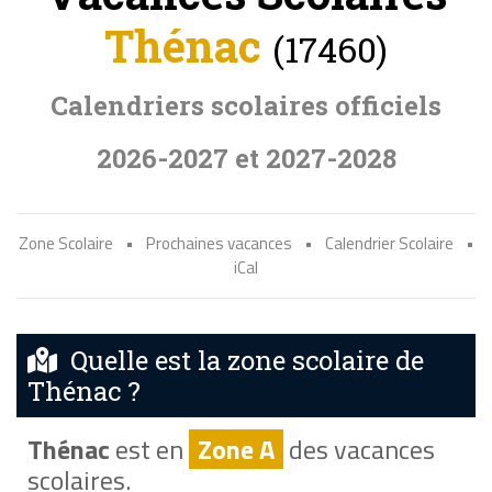
Thénac
(17460)
Calendriers scolaires officiels
2026-2027 et 2027-2028
Zone Scolaire
•
Prochaines vacances
•
Calendrier Scolaire
•
iCal
Quelle est la zone scolaire de
Thénac ?
Thénac
est en
Zone A
des vacances
scolaires.