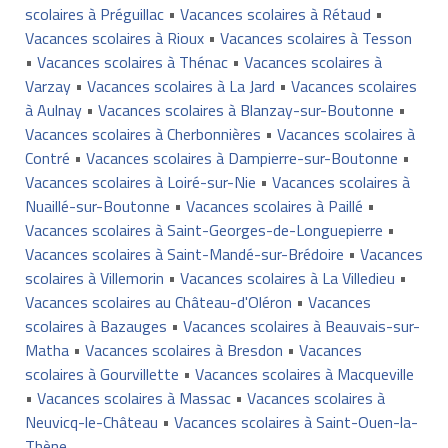
scolaires à Préguillac
•
Vacances scolaires à Rétaud
•
Vacances scolaires à Rioux
•
Vacances scolaires à Tesson
•
Vacances scolaires à Thénac
•
Vacances scolaires à
Varzay
•
Vacances scolaires à La Jard
•
Vacances scolaires
à Aulnay
•
Vacances scolaires à Blanzay-sur-Boutonne
•
Vacances scolaires à Cherbonnières
•
Vacances scolaires à
Contré
•
Vacances scolaires à Dampierre-sur-Boutonne
•
Vacances scolaires à Loiré-sur-Nie
•
Vacances scolaires à
Nuaillé-sur-Boutonne
•
Vacances scolaires à Paillé
•
Vacances scolaires à Saint-Georges-de-Longuepierre
•
Vacances scolaires à Saint-Mandé-sur-Brédoire
•
Vacances
scolaires à Villemorin
•
Vacances scolaires à La Villedieu
•
Vacances scolaires au Château-d'Oléron
•
Vacances
scolaires à Bazauges
•
Vacances scolaires à Beauvais-sur-
Matha
•
Vacances scolaires à Bresdon
•
Vacances
scolaires à Gourvillette
•
Vacances scolaires à Macqueville
•
Vacances scolaires à Massac
•
Vacances scolaires à
Neuvicq-le-Château
•
Vacances scolaires à Saint-Ouen-la-
Thène