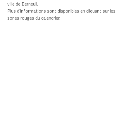
ville de Berneuil.
Plus d'informations sont disponibles en cliquant sur les
zones rouges du calendrier.