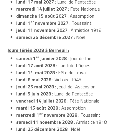
lundi 17 mai 2027
: Lundi de Pentecôte
mercredi 14 juillet 2027
: Fête Nationale
dimanche 15 août 2027
: Assomption
er
lundi 1
novembre 2027
: Toussaint
jeudi 11 novembre 2027
: Armistice 1918
samedi 25 décembre 2027
: Noël
Jours fériés 2028 à Berneuil :
er
samedi 1
janvier 2028
: Jour de l'an
lundi 17 avril 2028
: Lundi de Pâques
er
lundi 1
mai 2028
: Fête du Travail
lundi 8 mai 2028
: Victoire 1945
jeudi 25 mai 2028
: Jeudi de l'Ascension
lundi 5 juin 2028
: Lundi de Pentecôte
vendredi 14 juillet 2028
: Fête Nationale
mardi 15 août 2028
: Assomption
er
mercredi 1
novembre 2028
: Toussaint
samedi 11 novembre 2028
: Armistice 1918
lundi 25 décembre 2028
: Noël