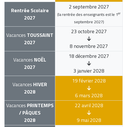
2 septembre 2027
Rentrée Scolaire
er
(la rentrée des enseignants est le
1
2027
septembre 2027
)
23 octobre 2027
Vacances
TOUSSAINT
2027
8 novembre 2027
18 décembre 2027
Vacances
NOËL
2027
3 janvier 2028
19 février 2028
Vacances
HIVER
2028
6 mars 2028
Vacances
PRINTEMPS
22 avril 2028
/ PÂQUES
2028
9 mai 2028