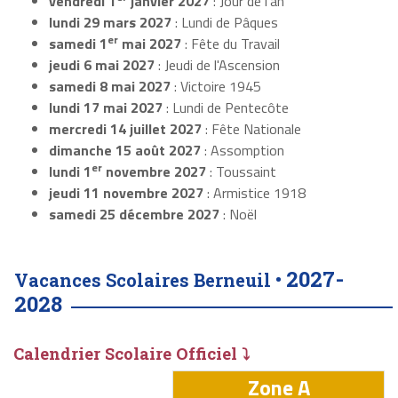
vendredi 1
janvier 2027
: Jour de l'an
lundi 29 mars 2027
: Lundi de Pâques
er
samedi 1
mai 2027
: Fête du Travail
jeudi 6 mai 2027
: Jeudi de l'Ascension
samedi 8 mai 2027
: Victoire 1945
lundi 17 mai 2027
: Lundi de Pentecôte
mercredi 14 juillet 2027
: Fête Nationale
dimanche 15 août 2027
: Assomption
er
lundi 1
novembre 2027
: Toussaint
jeudi 11 novembre 2027
: Armistice 1918
samedi 25 décembre 2027
: Noël
2027-
Vacances Scolaires Berneuil •
2028
Calendrier Scolaire Officiel ⤵
Zone A