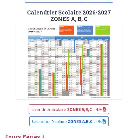
Calendrier Scolaire 2026-2027
ZONES A, B, C
Calendrier Scolaire
ZONES A,B,C
.PDF
Calendrier Scolaire
ZONES A,B,C
.JPG
Jours Fériés ⤵