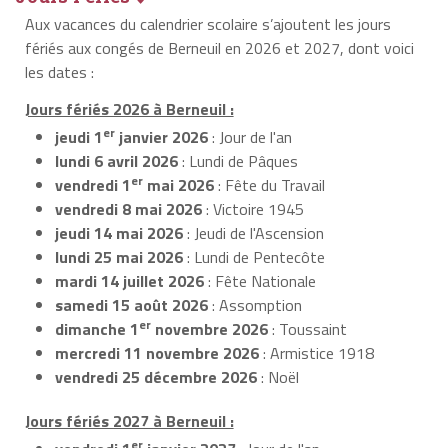
Aux vacances du calendrier scolaire s’ajoutent les jours
fériés aux congés de Berneuil en 2026 et 2027, dont voici
les dates :
Jours fériés 2026 à Berneuil :
er
jeudi 1
janvier 2026
: Jour de l'an
lundi 6 avril 2026
: Lundi de Pâques
er
vendredi 1
mai 2026
: Fête du Travail
vendredi 8 mai 2026
: Victoire 1945
jeudi 14 mai 2026
: Jeudi de l'Ascension
lundi 25 mai 2026
: Lundi de Pentecôte
mardi 14 juillet 2026
: Fête Nationale
samedi 15 août 2026
: Assomption
er
dimanche 1
novembre 2026
: Toussaint
mercredi 11 novembre 2026
: Armistice 1918
vendredi 25 décembre 2026
: Noël
Jours fériés 2027 à Berneuil :
er