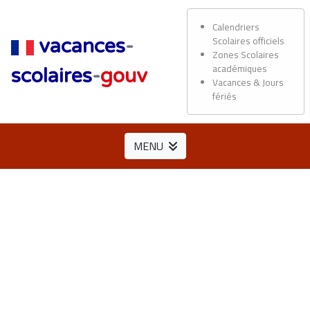
Calendriers
Scolaires officiels
vacances
-
Zones Scolaires
académiques
scolaires
-
gouv
Vacances & Jours
fériés
MENU