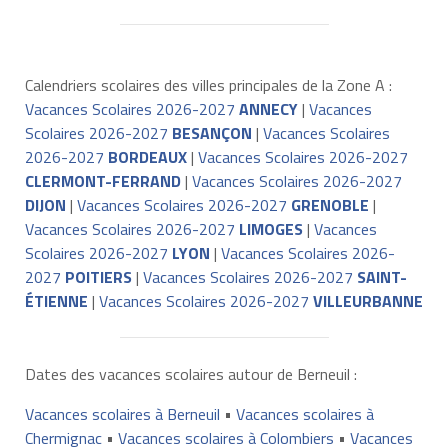
Calendriers scolaires des villes principales de la Zone A :
Vacances Scolaires 2026-2027
ANNECY
|
Vacances
Scolaires 2026-2027
BESANÇON
|
Vacances Scolaires
2026-2027
BORDEAUX
|
Vacances Scolaires 2026-2027
CLERMONT-FERRAND
|
Vacances Scolaires 2026-2027
DIJON
|
Vacances Scolaires 2026-2027
GRENOBLE
|
Vacances Scolaires 2026-2027
LIMOGES
|
Vacances
Scolaires 2026-2027
LYON
|
Vacances Scolaires 2026-
2027
POITIERS
|
Vacances Scolaires 2026-2027
SAINT-
ÉTIENNE
|
Vacances Scolaires 2026-2027
VILLEURBANNE
Dates des vacances scolaires autour de Berneuil :
Vacances scolaires à Berneuil
•
Vacances scolaires à
Chermignac
•
Vacances scolaires à Colombiers
•
Vacances