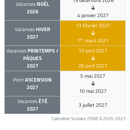
19 décembre 2026
Vacances
NOËL
2026
4 janvier 2027
13 février 2027
Vacances
HIVER
2027
er
1
mars 2027
Vacances
PRINTEMPS /
10 avril 2027
PÂQUES
2027
26 avril 2027
5 mai 2027
Pont
ASCENSION
2027
10 mai 2027
Vacances
ÉTÉ
3 juillet 2027
2027
Calendrier Scolaire ZONE A 2026-2027