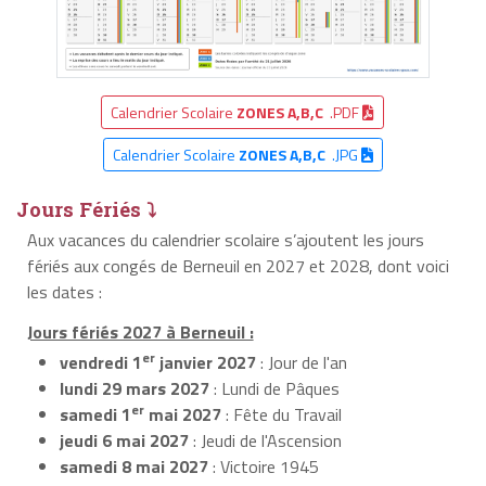
Calendrier Scolaire
ZONES A,B,C
.PDF
Calendrier Scolaire
ZONES A,B,C
.JPG
Jours Fériés ⤵
Aux vacances du calendrier scolaire s’ajoutent les jours
fériés aux congés de Berneuil en 2027 et 2028, dont voici
les dates :
Jours fériés 2027 à Berneuil :
er
vendredi 1
janvier 2027
: Jour de l'an
lundi 29 mars 2027
: Lundi de Pâques
er
samedi 1
mai 2027
: Fête du Travail
jeudi 6 mai 2027
: Jeudi de l'Ascension
samedi 8 mai 2027
: Victoire 1945