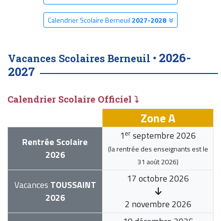
Calendrier Scolaire Berneuil
2027-2028
2026-
Vacances Scolaires Berneuil •
2027
Calendrier Scolaire Officiel ⤵
Zone A
er
1
septembre 2026
Rentrée Scolaire
(la rentrée des enseignants est le
2026
31 août 2026
)
17 octobre 2026
Vacances
TOUSSAINT
2026
2 novembre 2026