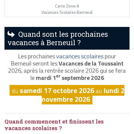
Carte Zone A
Vacances Scolaires Berneuil
Quand sont les prochaines
vacances à Berneuil ?
Les prochaines
vacances scolaires
pour
Berneuil seront les
Vacances de la Toussaint
2026, après la rentrée scolaire 2026 qui se fera
er
le
mardi 1
septembre 2026
samedi 17 octobre 2026
lundi 2
du
au
novembre 2026
Quand commencent et finissent les
vacances scolaires ?