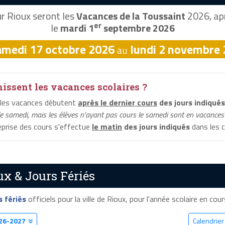
r Rioux seront les
Vacances de la Toussaint
2026, apr
er
le
mardi 1
septembre 2026
amedi 17 octobre 2026
lundi 2 novembre
au
ssent les vacances scolaires ?
 les vacances débutent
après le dernier cours
des jours indiqués
le samedi, mais les élèves n'ayant pas cours le samedi sont en vacances 
reprise des cours s'effectue
le matin
des jours indiqués
dans les c
ux & Jours Fériés
s fériés
officiels pour la ville de Rioux, pour l'année scolaire en cours
26-2027
Calendrier