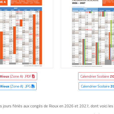
Rioux
(Zone A) .PDF
Calendrier Scolaire
ZO
e
Rioux
(Zone A) .JPG
Calendrier Scolaire
Z
es jours fériés aux congés de Rioux en 2026 et 2027, dont voici les