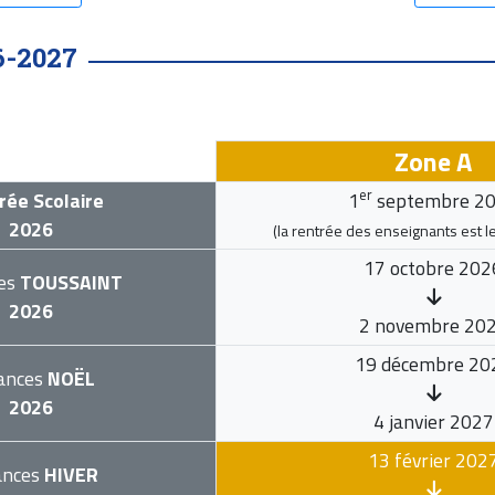
6-2027
Zone A
er
rée Scolaire
1
septembre 2
2026
(la rentrée des enseignants est l
17 octobre 202
es
TOUSSAINT
2026
2 novembre 20
19 décembre 20
ances
NOËL
2026
4 janvier 2027
13 février 202
ances
HIVER