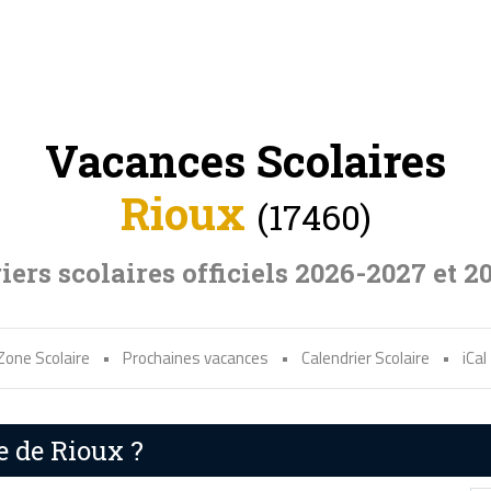
Vacances Scolaires
Rioux
(17460)
iers scolaires officiels 2026-2027 et 2
Zone Scolaire
•
Prochaines vacances
•
Calendrier Scolaire
•
iCal
e de Rioux ?