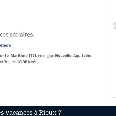
es scolaires.
itiers
.
ente-Maritime (17)
, en région
Nouvelle-Aquitaine
.
2
erficie de
18.98 km
.
s vacances à Rioux ?