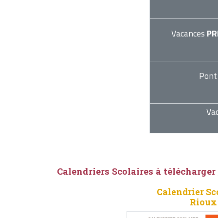
Vacances
PR
Pont
Va
Calendriers Scolaires à télécharger
Calendrier Sc
Rioux