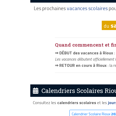
Les prochaines
vacances scolaires
pou
s
du
Quand commencent et fini
⇒ DÉBUT des vacances à Rioux
:
Les vacances débutent officiellement 
⇒ RETOUR en cours à Rioux
: la 
Calendriers Scolaires Rio
Consultez les
calendriers scolaires
et les
jour
Calendrier Scolaire Rioux
20