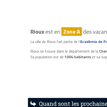
Rioux
est en
Zone A
des vacanc
La ville de Rioux fait partie de l'
Académie de Po
Rioux se trouve dans le département de la
Char
Sa population est de
1004 habitants
et sa sup
Quand sont les prochaine