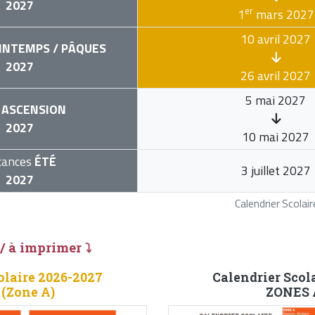
2027
er
1
mars 2027
10 avril 2027
INTEMPS / PÂQUES
2027
26 avril 2027
5 mai 2027
ASCENSION
2027
10 mai 2027
cances
ÉTÉ
3 juillet 2027
2027
Calendrier Scola
 / à imprimer ⤵
olaire 2026-2027
Calendrier Scol
 (Zone A)
ZONES A