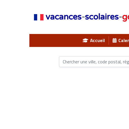
vacances
-
scolaires
-
g
Accueil
Calen