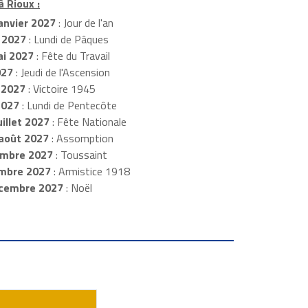
à Rioux :
anvier 2027
: Jour de l'an
 2027
: Lundi de Pâques
i 2027
: Fête du Travail
027
: Jeudi de l'Ascension
 2027
: Victoire 1945
2027
: Lundi de Pentecôte
illet 2027
: Fête Nationale
août 2027
: Assomption
mbre 2027
: Toussaint
embre 2027
: Armistice 1918
cembre 2027
: Noël