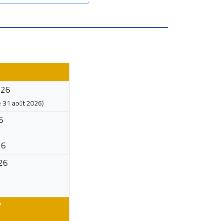
026
e
31 août 2026
)
6
26
26
7