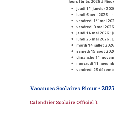
Jours fériés 2026 à Rioux
er
jeudi 1
janvier 202
lundi 6 avril 2026
: L
er
vendredi 1
mai 20
vendredi 8 mai 2026
jeudi 14 mai 2026
: J
lundi 25 mai 2026
: 
mardi 14 juillet 202
samedi 15 août 202
er
dimanche 1
novem
mercredi 11 novemb
vendredi 25 décemb
202
Vacances Scolaires Rioux •
Calendrier Scolaire Officiel ⤵