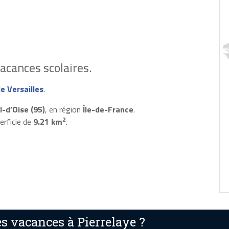
acances scolaires.
e Versailles
.
l-d’Oise (95)
, en région
Île-de-France
.
2
erficie de
9.21 km
.
 vacances à Pierrelaye ?