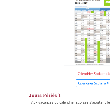
Calendrier Scolaire
Pi
Calendrier Scolaire
Pi
Jours Fériés ⤵
Aux vacances du calendrier scolaire s’ajoutent l