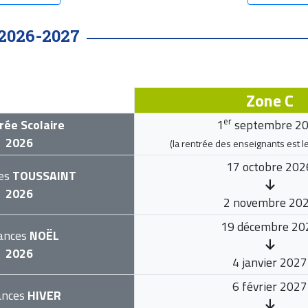
2026-2027
Zone C
er
rée Scolaire
1
septembre 2
2026
(la rentrée des enseignants est l
17 octobre 202
es
TOUSSAINT
2026
2 novembre 20
19 décembre 20
ances
NOËL
2026
4 janvier 2027
6 février 2027
ances
HIVER