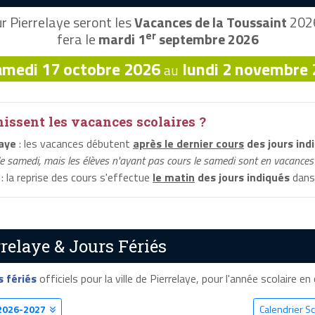
r Pierrelaye seront les
Vacances de la Toussaint
2026
er
fera le
mardi 1
septembre 2026
amedi 17 octobre 2026
lundi 2 novembre
au
ssent les vacances scolaires ?
aye
: les vacances débutent
après le dernier cours
des jours ind
le samedi, mais les élèves n'ayant pas cours le samedi sont en vacances 
: la reprise des cours s'effectue
le matin
des jours indiqués
dans 
relaye & Jours Fériés
s fériés
officiels pour la ville de Pierrelaye, pour l'année scolaire en 
2026-2027
Calendrier Sc