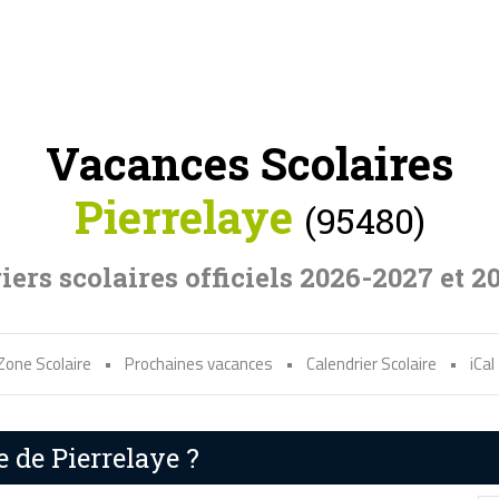
Vacances Scolaires
Pierrelaye
(95480)
iers scolaires officiels 2026-2027 et 2
Zone Scolaire
•
Prochaines vacances
•
Calendrier Scolaire
•
iCal
e de Pierrelaye ?