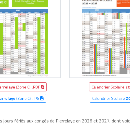
errelaye
(Zone C) .PDF
Calendrier Scolaire
ZO
errelaye
(Zone C) .JPG
Calendrier Scolaire
Z
es jours fériés aux congés de Pierrelaye en 2026 et 2027, dont voici