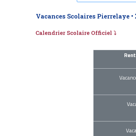
Vacances Scolaires Pierrelaye •
Calendrier Scolaire Officiel ⤵
Rent
Vacanc
Vac
Vac