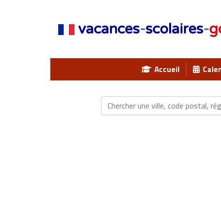
vacances
-
scolaires
-
g
Accueil
Calen