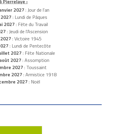
à Pierrelaye :
anvier 2027
: Jour de l'an
 2027
: Lundi de Pâques
i 2027
: Fête du Travail
027
: Jeudi de l'Ascension
 2027
: Victoire 1945
2027
: Lundi de Pentecôte
illet 2027
: Fête Nationale
août 2027
: Assomption
mbre 2027
: Toussaint
embre 2027
: Armistice 1918
cembre 2027
: Noël