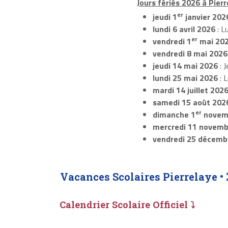
Jours fériés 2026 à Pierr
er
jeudi 1
janvier 202
lundi 6 avril 2026
: L
er
vendredi 1
mai 20
vendredi 8 mai 2026
jeudi 14 mai 2026
: J
lundi 25 mai 2026
: 
mardi 14 juillet 202
samedi 15 août 202
er
dimanche 1
novem
mercredi 11 novemb
vendredi 25 décemb
Vacances Scolaires Pierrelaye •
Calendrier Scolaire Officiel ⤵