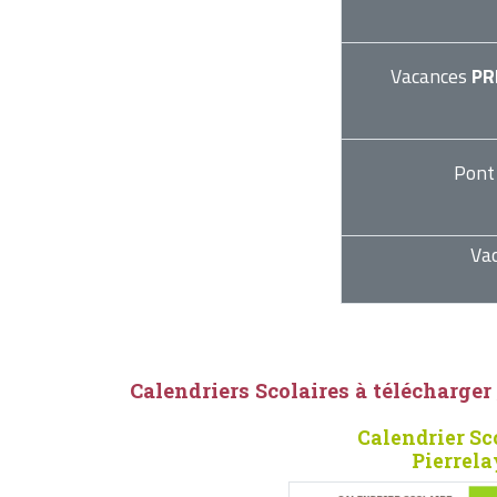
Vacances
PR
Pont
Va
Calendriers Scolaires à télécharger
Calendrier Sc
Pierrela