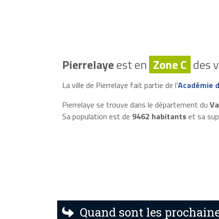
Pierrelaye
est en
Zone C
des v
La ville de Pierrelaye fait partie de l'
Académie d
Pierrelaye se trouve dans le département du
Va
Sa population est de
9462 habitants
et sa sup
Quand sont les prochaines