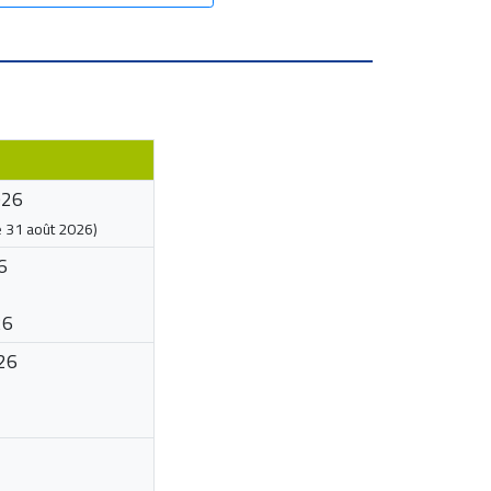
026
e
31 août 2026
)
6
26
26