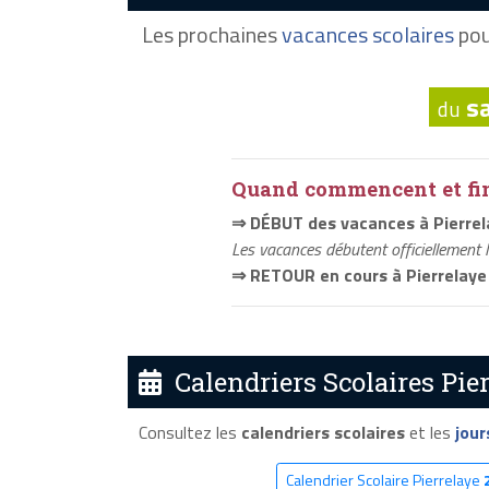
Les prochaines
vacances scolaires
pou
s
du
Quand commencent et fini
⇒ DÉBUT des vacances à Pierrel
Les vacances débutent officiellement 
⇒ RETOUR en cours à Pierrelaye
Calendriers Scolaires Pier
Consultez les
calendriers scolaires
et les
jour
Calendrier Scolaire Pierrelaye