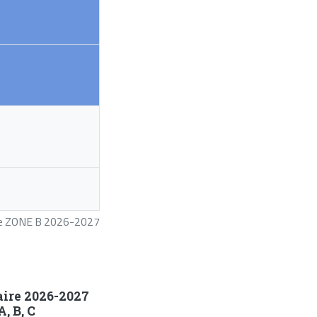
ire ZONE B 2026-2027
aire 2026-2027
, B, C