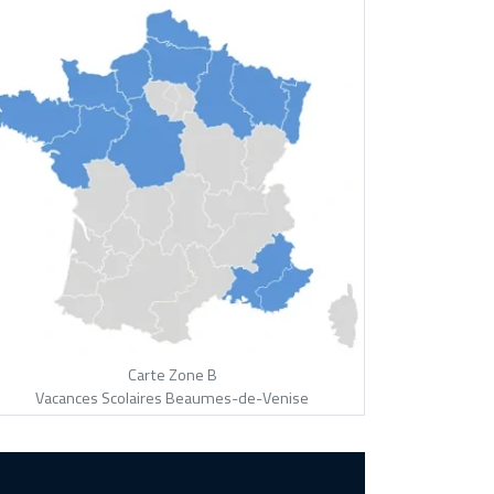
Carte Zone B
Vacances Scolaires Beaumes-de-Venise