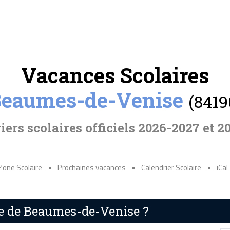
Vacances Scolaires
eaumes-de-Venise
(8419
iers scolaires officiels 2026-2027 et 2
Zone Scolaire
•
Prochaines vacances
•
Calendrier Scolaire
•
iCal
re de Beaumes-de-Venise ?