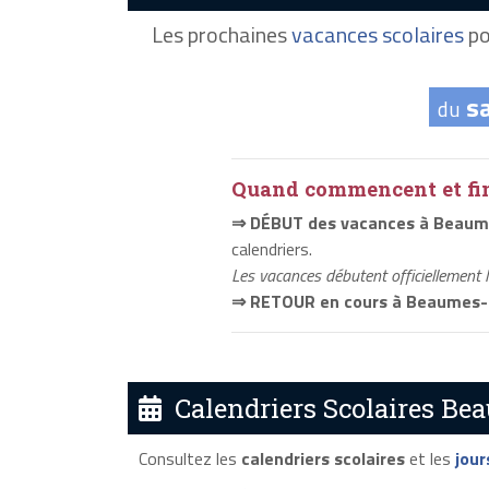
Les prochaines
vacances scolaires
po
s
du
Quand commencent et fini
⇒ DÉBUT des vacances à Beaum
calendriers.
Les vacances débutent officiellement 
⇒ RETOUR en cours à Beaumes-
Calendriers Scolaires Bea
Consultez les
calendriers scolaires
et les
jour