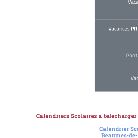
Vac
Vacances
PR
Pont
Va
Calendriers Scolaires à télécharger
Calendrier Sc
Beaumes-de-