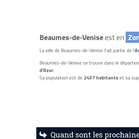
Beaumes-de-Venise
est en
Zo
La ville de Beaumes-de-Venise fait partie de l'
A
Beaumes-de-Venise se trouve dans le départe
d’Azur
.
Sa population est de
2437 habitants
et sa sup
Quand sont les prochaine