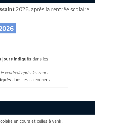
ssaint
2026, après la rentrée scolaire
 2026
 jours indiqués
dans les
le vendredi après les cours.
diqués
dans les calendriers.
olaire en cours et celles à venir :