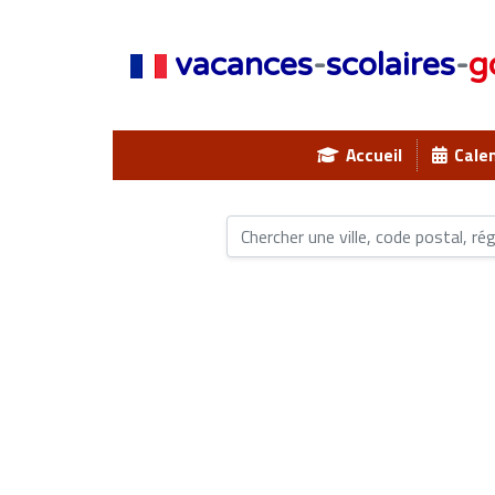
vacances
-
scolaires
-
g
Accueil
Calen