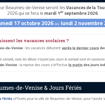
ur Beaumes-de-Venise seront les
Vacances de la Tou
er
2026 qui se fera le
mardi 1
septembre 2026
amedi 17 octobre 2026
lundi 2 novembre
au
ssent les vacances scolaires ?
es-de-Venise
: les vacances débutent
après le dernier cours
des
le samedi, mais les élèves n'ayant pas cours le samedi sont en vacances 
de-Venise
: la reprise des cours s'effectue
le matin
des jours in
umes-de-Venise & Jours Fériés
s fériés
officiels pour la ville de Beaumes-de-Venise, pour l'année sc