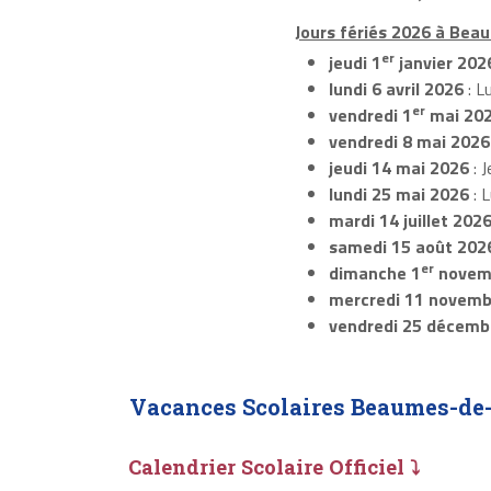
Jours fériés 2026 à Bea
er
jeudi 1
janvier 202
lundi 6 avril 2026
: L
er
vendredi 1
mai 20
vendredi 8 mai 2026
jeudi 14 mai 2026
: J
lundi 25 mai 2026
: 
mardi 14 juillet 202
samedi 15 août 202
er
dimanche 1
novem
mercredi 11 novemb
vendredi 25 décemb
Vacances Scolaires Beaumes-de
Calendrier Scolaire Officiel ⤵