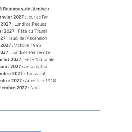
 à Beaumes-de-Venise :
anvier 2027
: Jour de l'an
 2027
: Lundi de Pâques
i 2027
: Fête du Travail
027
: Jeudi de l'Ascension
 2027
: Victoire 1945
2027
: Lundi de Pentecôte
illet 2027
: Fête Nationale
août 2027
: Assomption
mbre 2027
: Toussaint
embre 2027
: Armistice 1918
cembre 2027
: Noël