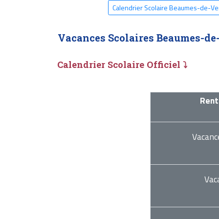
Calendrier Scolaire Beaumes-de-V
Vacances Scolaires Beaumes-de
Calendrier Scolaire Officiel ⤵
Rent
Vacanc
Vac