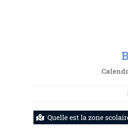
B
Calendr
Quelle est la zone scolai