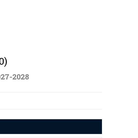
0)
027-2028