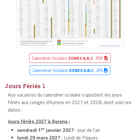
Calendrier Scolaire
ZONES A,B,C
.PDF
Calendrier Scolaire
ZONES A,B,C
.JPG
Jours Fériés ⤵
Aux vacances du calendrier scolaire s’ajoutent les jours
fériés aux congés d'Ayrens en 2027 et 2028, dont voici les
dates :
Jours fériés 2027 à Ayrens :
er
vendredi 1
janvier 2027
: Jour de l'an
lundi 29 mars 2027
: Lundi de Pâques