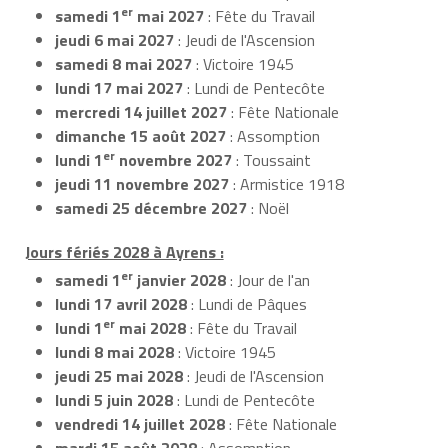
er
samedi 1
mai 2027
: Fête du Travail
jeudi 6 mai 2027
: Jeudi de l'Ascension
samedi 8 mai 2027
: Victoire 1945
lundi 17 mai 2027
: Lundi de Pentecôte
mercredi 14 juillet 2027
: Fête Nationale
dimanche 15 août 2027
: Assomption
er
lundi 1
novembre 2027
: Toussaint
jeudi 11 novembre 2027
: Armistice 1918
samedi 25 décembre 2027
: Noël
Jours fériés 2028 à Ayrens :
er
samedi 1
janvier 2028
: Jour de l'an
lundi 17 avril 2028
: Lundi de Pâques
er
lundi 1
mai 2028
: Fête du Travail
lundi 8 mai 2028
: Victoire 1945
jeudi 25 mai 2028
: Jeudi de l'Ascension
lundi 5 juin 2028
: Lundi de Pentecôte
vendredi 14 juillet 2028
: Fête Nationale