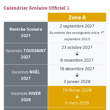
Calendrier Scolaire Officiel ⤵
Zone A
2 septembre 2027
Rentrée Scolaire
er
(la rentrée des enseignants est le
1
2027
septembre 2027
)
23 octobre 2027
Vacances
TOUSSAINT
2027
8 novembre 2027
18 décembre 2027
Vacances
NOËL
2027
3 janvier 2028
19 février 2028
Vacances
HIVER
2028
6 mars 2028