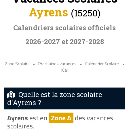
Ayrens
(15250)
Calendriers scolaires officiels
2026-2027 et 2027-2028
Zone Scolaire
•
Prochaines vacances
•
Calendrier Scolaire
•
iCal
Quelle est la zone scolaire
d'Ayrens ?
Ayrens
est en
Zone A
des vacances
scolaires.