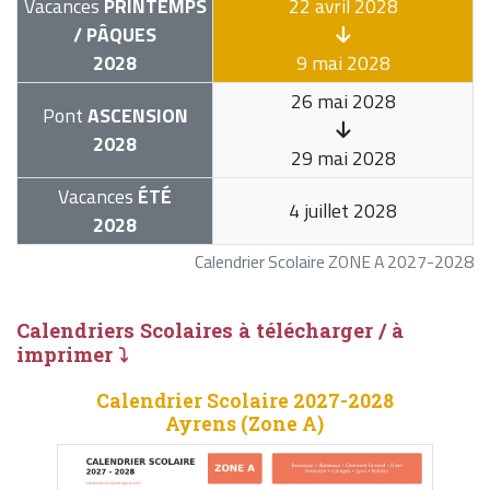
Vacances
PRINTEMPS
22 avril 2028
/ PÂQUES
2028
9 mai 2028
26 mai 2028
Pont
ASCENSION
2028
29 mai 2028
Vacances
ÉTÉ
4 juillet 2028
2028
Calendrier Scolaire ZONE A 2027-2028
Calendriers Scolaires à télécharger / à
imprimer ⤵
Calendrier Scolaire 2027-2028
Ayrens (Zone A)