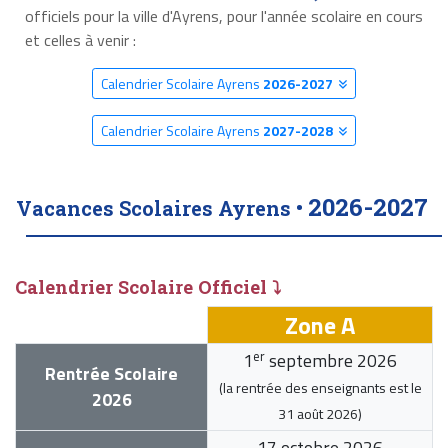
officiels pour la ville d'Ayrens, pour l'année scolaire en cours
et celles à venir :
Calendrier Scolaire Ayrens
2026-2027
Calendrier Scolaire Ayrens
2027-2028
2026-2027
Vacances Scolaires Ayrens •
Calendrier Scolaire Officiel ⤵
Zone A
er
1
septembre 2026
Rentrée Scolaire
(la rentrée des enseignants est le
2026
31 août 2026
)
17 octobre 2026