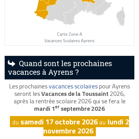
Carte Zone A
Vacances Scolaires Ayrens
Quand sont les prochaines
vacances à Ayrens ?
Les prochaines
vacances scolaires
pour Ayrens
seront les
Vacances de la Toussaint
2026,
après la rentrée scolaire 2026 qui se fera le
er
mardi 1
septembre 2026
samedi 17 octobre 2026
lundi 2
du
au
novembre 2026