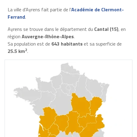
La ville d'Ayrens fait partie de l'
Académie de Clermont-
Ferrand
.
Ayrens se trouve dans le département du
Cantal (15)
, en
région
Auvergne-Rhône-Alpes
.
Sa population est de
643 habitants
et sa superficie de
2
25.5 km
.