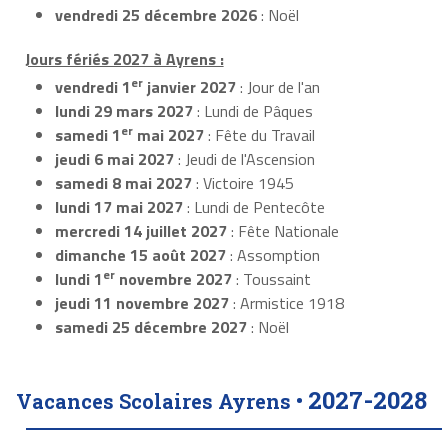
vendredi 25 décembre 2026
: Noël
Jours fériés 2027 à Ayrens :
er
vendredi 1
janvier 2027
: Jour de l'an
lundi 29 mars 2027
: Lundi de Pâques
er
samedi 1
mai 2027
: Fête du Travail
jeudi 6 mai 2027
: Jeudi de l'Ascension
samedi 8 mai 2027
: Victoire 1945
lundi 17 mai 2027
: Lundi de Pentecôte
mercredi 14 juillet 2027
: Fête Nationale
dimanche 15 août 2027
: Assomption
er
lundi 1
novembre 2027
: Toussaint
jeudi 11 novembre 2027
: Armistice 1918
samedi 25 décembre 2027
: Noël
2027-2028
Vacances Scolaires Ayrens •