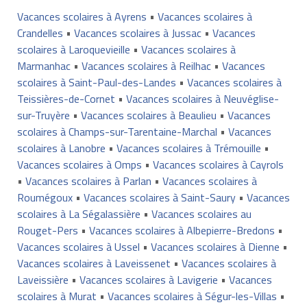
Vacances scolaires à Ayrens
•
Vacances scolaires à
Crandelles
•
Vacances scolaires à Jussac
•
Vacances
scolaires à Laroquevieille
•
Vacances scolaires à
Marmanhac
•
Vacances scolaires à Reilhac
•
Vacances
scolaires à Saint-Paul-des-Landes
•
Vacances scolaires à
Teissières-de-Cornet
•
Vacances scolaires à Neuvéglise-
sur-Truyère
•
Vacances scolaires à Beaulieu
•
Vacances
scolaires à Champs-sur-Tarentaine-Marchal
•
Vacances
scolaires à Lanobre
•
Vacances scolaires à Trémouille
•
Vacances scolaires à Omps
•
Vacances scolaires à Cayrols
•
Vacances scolaires à Parlan
•
Vacances scolaires à
Roumégoux
•
Vacances scolaires à Saint-Saury
•
Vacances
scolaires à La Ségalassière
•
Vacances scolaires au
Rouget-Pers
•
Vacances scolaires à Albepierre-Bredons
•
Vacances scolaires à Ussel
•
Vacances scolaires à Dienne
•
Vacances scolaires à Laveissenet
•
Vacances scolaires à
Laveissière
•
Vacances scolaires à Lavigerie
•
Vacances
scolaires à Murat
•
Vacances scolaires à Ségur-les-Villas
•