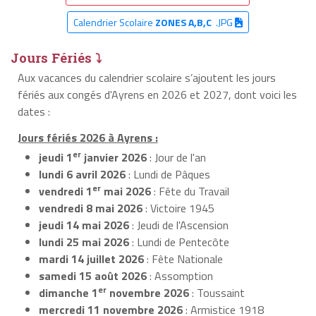
Calendrier Scolaire
ZONES A,B,C
.JPG
Jours Fériés ⤵
Aux vacances du calendrier scolaire s’ajoutent les jours
fériés aux congés d'Ayrens en 2026 et 2027, dont voici les
dates :
Jours fériés 2026 à Ayrens :
er
jeudi 1
janvier 2026
: Jour de l'an
lundi 6 avril 2026
: Lundi de Pâques
er
vendredi 1
mai 2026
: Fête du Travail
vendredi 8 mai 2026
: Victoire 1945
jeudi 14 mai 2026
: Jeudi de l'Ascension
lundi 25 mai 2026
: Lundi de Pentecôte
mardi 14 juillet 2026
: Fête Nationale
samedi 15 août 2026
: Assomption
er
dimanche 1
novembre 2026
: Toussaint
mercredi 11 novembre 2026
: Armistice 1918