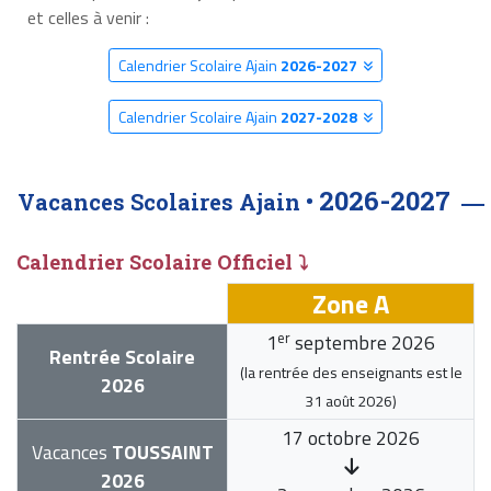
et celles à venir :
Calendrier Scolaire Ajain
2026-2027
Calendrier Scolaire Ajain
2027-2028
2026-2027
Vacances Scolaires Ajain •
Calendrier Scolaire Officiel ⤵
Zone A
er
1
septembre 2026
Rentrée Scolaire
(la rentrée des enseignants est le
2026
31 août 2026
)
17 octobre 2026
Vacances
TOUSSAINT
2026