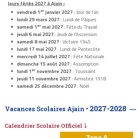
Jours fériés 2027 à Ajain :
er
vendredi 1
janvier 2027
: Jour de l'an
lundi 29 mars 2027
: Lundi de Pâques
er
samedi 1
mai 2027
: Fête du Travail
jeudi 6 mai 2027
: Jeudi de l'Ascension
samedi 8 mai 2027
: Victoire 1945
lundi 17 mai 2027
: Lundi de Pentecôte
mercredi 14 juillet 2027
: Fête Nationale
dimanche 15 août 2027
: Assomption
er
lundi 1
novembre 2027
: Toussaint
jeudi 11 novembre 2027
: Armistice 1918
samedi 25 décembre 2027
: Noël
2027-2028
Vacances Scolaires Ajain •
Calendrier Scolaire Officiel ⤵
Zone A