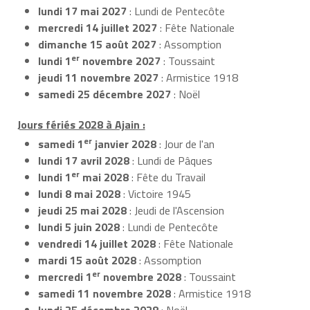
lundi 17 mai 2027
: Lundi de Pentecôte
mercredi 14 juillet 2027
: Fête Nationale
dimanche 15 août 2027
: Assomption
er
lundi 1
novembre 2027
: Toussaint
jeudi 11 novembre 2027
: Armistice 1918
samedi 25 décembre 2027
: Noël
Jours fériés 2028 à Ajain :
er
samedi 1
janvier 2028
: Jour de l'an
lundi 17 avril 2028
: Lundi de Pâques
er
lundi 1
mai 2028
: Fête du Travail
lundi 8 mai 2028
: Victoire 1945
jeudi 25 mai 2028
: Jeudi de l'Ascension
lundi 5 juin 2028
: Lundi de Pentecôte
vendredi 14 juillet 2028
: Fête Nationale
mardi 15 août 2028
: Assomption
er
mercredi 1
novembre 2028
: Toussaint
samedi 11 novembre 2028
: Armistice 1918