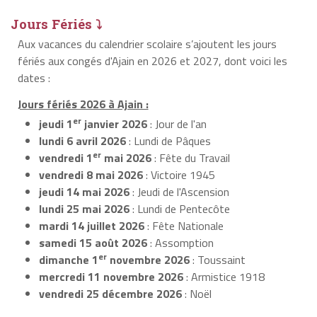
Jours Fériés ⤵
Aux vacances du calendrier scolaire s’ajoutent les jours
fériés aux congés d'Ajain en 2026 et 2027, dont voici les
dates :
Jours fériés 2026 à Ajain :
er
jeudi 1
janvier 2026
: Jour de l'an
lundi 6 avril 2026
: Lundi de Pâques
er
vendredi 1
mai 2026
: Fête du Travail
vendredi 8 mai 2026
: Victoire 1945
jeudi 14 mai 2026
: Jeudi de l'Ascension
lundi 25 mai 2026
: Lundi de Pentecôte
mardi 14 juillet 2026
: Fête Nationale
samedi 15 août 2026
: Assomption
er
dimanche 1
novembre 2026
: Toussaint
mercredi 11 novembre 2026
: Armistice 1918
vendredi 25 décembre 2026
: Noël