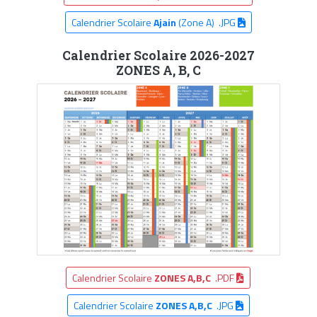
Calendrier Scolaire
Ajain
(Zone A) .JPG
Calendrier Scolaire 2026-2027
ZONES A, B, C
Calendrier Scolaire
ZONES A,B,C
.PDF
Calendrier Scolaire
ZONES A,B,C
.JPG