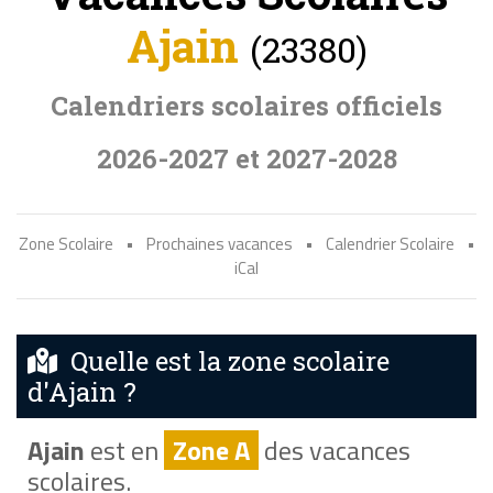
Ajain
(23380)
Calendriers scolaires officiels
2026-2027 et 2027-2028
Zone Scolaire
•
Prochaines vacances
•
Calendrier Scolaire
•
iCal
Quelle est la zone scolaire
d'Ajain ?
Ajain
est en
Zone A
des vacances
scolaires.