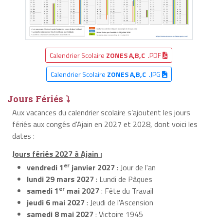
Calendrier Scolaire
ZONES A,B,C
.PDF
Calendrier Scolaire
ZONES A,B,C
.JPG
Jours Fériés ⤵
Aux vacances du calendrier scolaire s’ajoutent les jours
fériés aux congés d'Ajain en 2027 et 2028, dont voici les
dates :
Jours fériés 2027 à Ajain :
er
vendredi 1
janvier 2027
: Jour de l'an
lundi 29 mars 2027
: Lundi de Pâques
er
samedi 1
mai 2027
: Fête du Travail
jeudi 6 mai 2027
: Jeudi de l'Ascension
samedi 8 mai 2027
: Victoire 1945