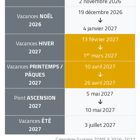
2 novembre 2026
19 décembre 2026
Vacances
NOËL
2026
4 janvier 2027
13 février 2027
Vacances
HIVER
2027
er
1
mars 2027
Vacances
PRINTEMPS /
10 avril 2027
PÂQUES
2027
26 avril 2027
5 mai 2027
Pont
ASCENSION
2027
10 mai 2027
Vacances
ÉTÉ
3 juillet 2027
2027
Calendrier Scolaire ZONE A 2026-2027