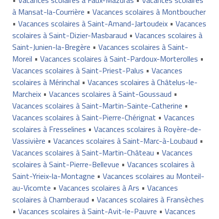
à Mansat-la-Courrière
•
Vacances scolaires à Montboucher
•
Vacances scolaires à Saint-Amand-Jartoudeix
•
Vacances
scolaires à Saint-Dizier-Masbaraud
•
Vacances scolaires à
Saint-Junien-la-Bregère
•
Vacances scolaires à Saint-
Moreil
•
Vacances scolaires à Saint-Pardoux-Morterolles
•
Vacances scolaires à Saint-Priest-Palus
•
Vacances
scolaires à Mérinchal
•
Vacances scolaires à Châtelus-le-
Marcheix
•
Vacances scolaires à Saint-Goussaud
•
Vacances scolaires à Saint-Martin-Sainte-Catherine
•
Vacances scolaires à Saint-Pierre-Chérignat
•
Vacances
scolaires à Fresselines
•
Vacances scolaires à Royère-de-
Vassivière
•
Vacances scolaires à Saint-Marc-à-Loubaud
•
Vacances scolaires à Saint-Martin-Château
•
Vacances
scolaires à Saint-Pierre-Bellevue
•
Vacances scolaires à
Saint-Yrieix-la-Montagne
•
Vacances scolaires au Monteil-
au-Vicomte
•
Vacances scolaires à Ars
•
Vacances
scolaires à Chamberaud
•
Vacances scolaires à Fransèches
•
Vacances scolaires à Saint-Avit-le-Pauvre
•
Vacances