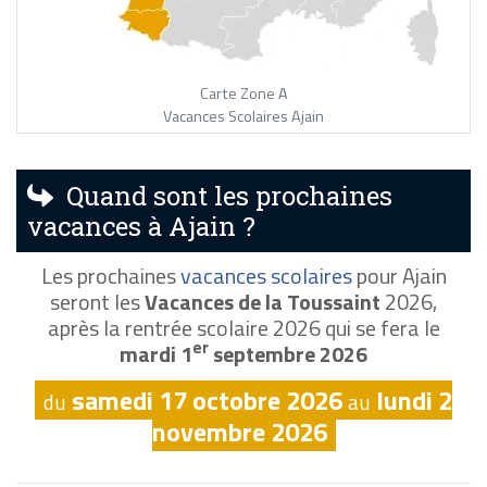
Carte Zone A
Vacances Scolaires Ajain
Quand sont les prochaines
vacances à Ajain ?
Les prochaines
vacances scolaires
pour Ajain
seront les
Vacances de la Toussaint
2026,
après la rentrée scolaire 2026 qui se fera le
er
mardi 1
septembre 2026
samedi 17 octobre 2026
lundi 2
du
au
novembre 2026