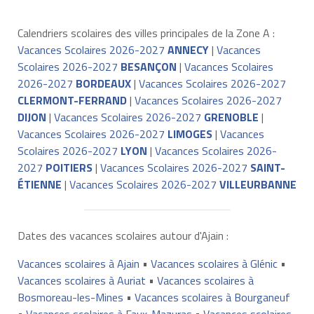
Calendriers scolaires des villes principales de la Zone A :
Vacances Scolaires 2026-2027
ANNECY
|
Vacances
Scolaires 2026-2027
BESANÇON
|
Vacances Scolaires
2026-2027
BORDEAUX
|
Vacances Scolaires 2026-2027
CLERMONT-FERRAND
|
Vacances Scolaires 2026-2027
DIJON
|
Vacances Scolaires 2026-2027
GRENOBLE
|
Vacances Scolaires 2026-2027
LIMOGES
|
Vacances
Scolaires 2026-2027
LYON
|
Vacances Scolaires 2026-
2027
POITIERS
|
Vacances Scolaires 2026-2027
SAINT-
ÉTIENNE
|
Vacances Scolaires 2026-2027
VILLEURBANNE
Dates des vacances scolaires autour d'Ajain :
Vacances scolaires à Ajain
•
Vacances scolaires à Glénic
•
Vacances scolaires à Auriat
•
Vacances scolaires à
Bosmoreau-les-Mines
•
Vacances scolaires à Bourganeuf
•
Vacances scolaires à Faux-Mazuras
•
Vacances scolaires