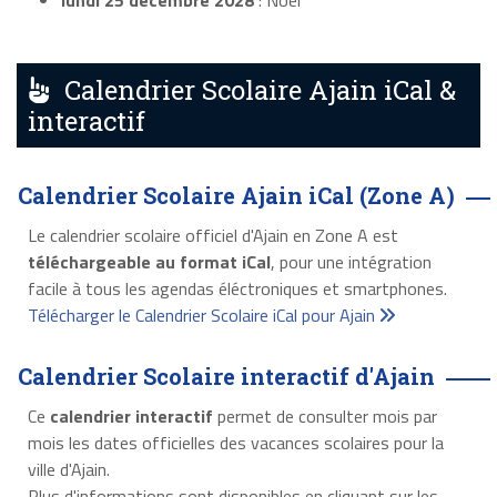
lundi 25 décembre 2028
: Noël
Calendrier Scolaire Ajain iCal &
interactif
Calendrier Scolaire Ajain iCal (Zone A)
Le calendrier scolaire officiel d'Ajain en Zone A est
téléchargeable au format iCal
, pour une intégration
facile à tous les agendas éléctroniques et smartphones.
Télécharger le Calendrier Scolaire iCal pour Ajain
Calendrier Scolaire interactif d'Ajain
Ce
calendrier interactif
permet de consulter mois par
mois les dates officielles des vacances scolaires pour la
ville d'Ajain.
Plus d'informations sont disponibles en cliquant sur les