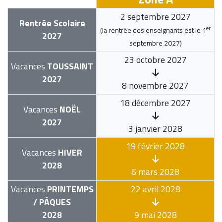
2 septembre 2027
Rentrée Scolaire
er
(la rentrée des enseignants est le
1
2027
septembre 2027
)
23 octobre 2027
Vacances
TOUSSAINT
2027
8 novembre 2027
18 décembre 2027
Vacances
NOËL
2027
3 janvier 2028
19 février 2028
Vacances
HIVER
2028
6 mars 2028
Vacances
PRINTEMPS
22 avril 2028
/ PÂQUES
2028
9 mai 2028