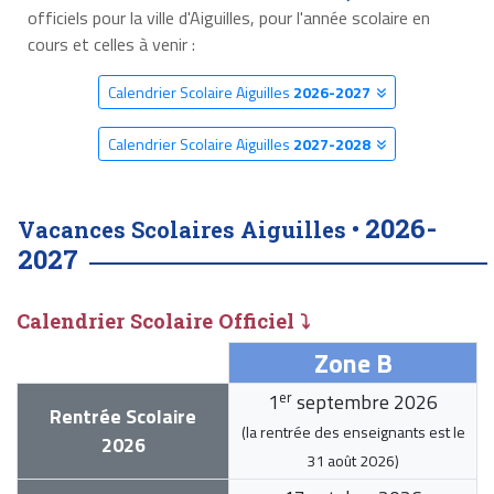
officiels pour la ville d'Aiguilles, pour l'année scolaire en
cours et celles à venir :
Calendrier Scolaire Aiguilles
2026-2027
Calendrier Scolaire Aiguilles
2027-2028
2026-
Vacances Scolaires Aiguilles •
2027
Calendrier Scolaire Officiel ⤵
Zone B
er
1
septembre 2026
Rentrée Scolaire
(la rentrée des enseignants est le
2026
31 août 2026
)