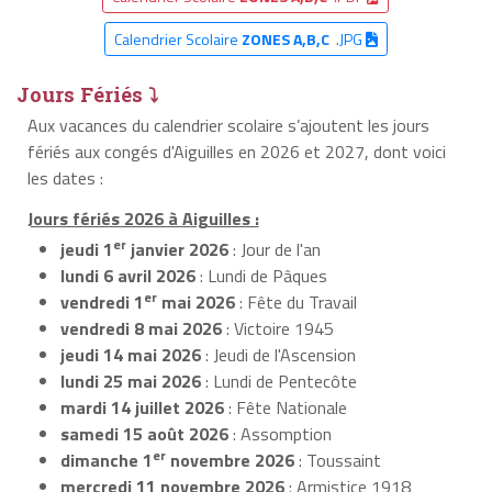
Calendrier Scolaire
ZONES A,B,C
.JPG
Jours Fériés ⤵
Aux vacances du calendrier scolaire s’ajoutent les jours
fériés aux congés d'Aiguilles en 2026 et 2027, dont voici
les dates :
Jours fériés 2026 à Aiguilles :
er
jeudi 1
janvier 2026
: Jour de l'an
lundi 6 avril 2026
: Lundi de Pâques
er
vendredi 1
mai 2026
: Fête du Travail
vendredi 8 mai 2026
: Victoire 1945
jeudi 14 mai 2026
: Jeudi de l'Ascension
lundi 25 mai 2026
: Lundi de Pentecôte
mardi 14 juillet 2026
: Fête Nationale
samedi 15 août 2026
: Assomption
er
dimanche 1
novembre 2026
: Toussaint
mercredi 11 novembre 2026
: Armistice 1918