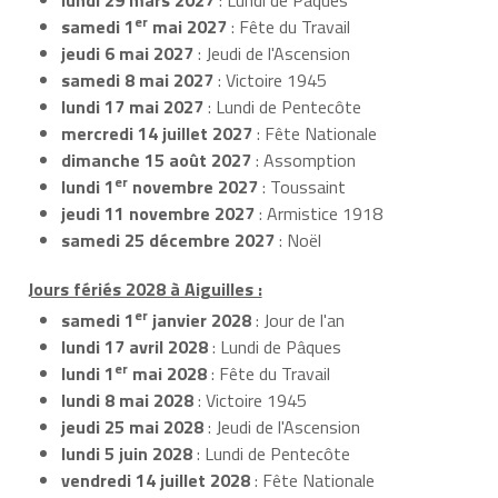
er
samedi 1
mai 2027
: Fête du Travail
jeudi 6 mai 2027
: Jeudi de l'Ascension
samedi 8 mai 2027
: Victoire 1945
lundi 17 mai 2027
: Lundi de Pentecôte
mercredi 14 juillet 2027
: Fête Nationale
dimanche 15 août 2027
: Assomption
er
lundi 1
novembre 2027
: Toussaint
jeudi 11 novembre 2027
: Armistice 1918
samedi 25 décembre 2027
: Noël
Jours fériés 2028 à Aiguilles :
er
samedi 1
janvier 2028
: Jour de l'an
lundi 17 avril 2028
: Lundi de Pâques
er
lundi 1
mai 2028
: Fête du Travail
lundi 8 mai 2028
: Victoire 1945
jeudi 25 mai 2028
: Jeudi de l'Ascension
lundi 5 juin 2028
: Lundi de Pentecôte
vendredi 14 juillet 2028
: Fête Nationale