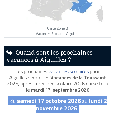
Carte Zone B
Vacances Scolaires Aiguilles
Quand sont les prochaines
vacances à Aiguilles ?
Les prochaines
vacances scolaires
pour
Aiguilles seront les
Vacances de la Toussaint
2026, après la rentrée scolaire 2026 qui se fera
er
le
mardi 1
septembre 2026
samedi 17 octobre 2026
lundi 2
du
au
novembre 2026