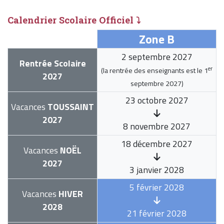
Calendrier Scolaire Officiel ⤵
Zone B
2 septembre 2027
Rentrée Scolaire
er
(la rentrée des enseignants est le
1
2027
septembre 2027
)
23 octobre 2027
Vacances
TOUSSAINT
2027
8 novembre 2027
18 décembre 2027
Vacances
NOËL
2027
3 janvier 2028
5 février 2028
Vacances
HIVER
2028
21 février 2028