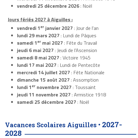
vendredi 25 décembre 2026
: Noël
Jours fériés 2027 à Aiguilles :
er
vendredi 1
janvier 2027
: Jour de l'an
lundi 29 mars 2027
: Lundi de Pâques
er
samedi 1
mai 2027
: Fête du Travail
jeudi 6 mai 2027
: Jeudi de l'Ascension
samedi 8 mai 2027
: Victoire 1945
lundi 17 mai 2027
: Lundi de Pentecôte
mercredi 14 juillet 2027
: Fête Nationale
dimanche 15 août 2027
: Assomption
er
lundi 1
novembre 2027
: Toussaint
jeudi 11 novembre 2027
: Armistice 1918
samedi 25 décembre 2027
: Noël
2027-
Vacances Scolaires Aiguilles •
2028