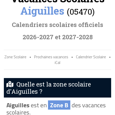
Aiguilles
(05470)
Calendriers scolaires officiels
2026-2027 et 2027-2028
Zone Scolaire
•
Prochaines vacances
•
Calendrier Scolaire
•
iCal
Quelle est la zone scolaire
d'Aiguilles ?
Aiguilles
est en
Zone B
des vacances
scolaires.