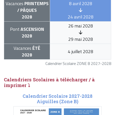
Vacances
PRINTEMPS
8 avril 2028
/ PÂQUES
2028
24 avril 2028
26 mai 2028
Pont
ASCENSION
2028
29 mai 2028
Vacances
ÉTÉ
4 juillet 2028
2028
Calendrier Scolaire ZONE B 2027-2028
Calendriers Scolaires à télécharger / à
imprimer ⤵
Calendrier Scolaire 2027-2028
Aiguilles (Zone B)