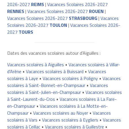
2026-2027
REIMS
|
Vacances Scolaires 2026-2027
RENNES
|
Vacances Scolaires 2026-2027
ROUEN
|
Vacances Scolaires 2026-2027
STRASBOURG
|
Vacances
Scolaires 2026-2027
TOULON
|
Vacances Scolaires 2026-
2027
TOURS
Dates des vacances scolaires autour d'Aiguilles :
Vacances scolaires à Aiguilles
•
Vacances scolaires à Villar-
d'Arêne
•
Vacances scolaires à Buissard
•
Vacances
scolaires à Laye
•
Vacances scolaires à Poligny
•
Vacances
scolaires à Saint-Bonnet-en-Champsaur
•
Vacances
scolaires à Saint-Julien-en-Champsaur
•
Vacances scolaires
à Saint-Laurent-du-Cros
•
Vacances scolaires à La Fare-
en-Champsaur
•
Vacances scolaires à La Motte-en-
Champsaur
•
Vacances scolaires au Noyer
•
Vacances
scolaires à Vars
•
Vacances scolaires à Eygliers
•
Vacances
scolaires à Ceillac
•
Vacances scolaires à Guillestre
•