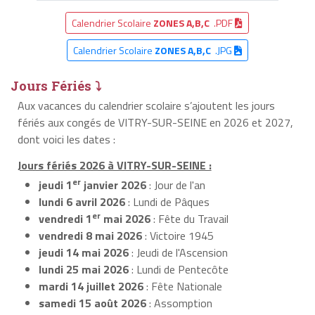
Calendrier Scolaire
ZONES A,B,C
.PDF
Calendrier Scolaire
ZONES A,B,C
.JPG
Jours Fériés ⤵
Aux vacances du calendrier scolaire s’ajoutent les jours
fériés aux congés de VITRY-SUR-SEINE en 2026 et 2027,
dont voici les dates :
Jours fériés 2026 à VITRY-SUR-SEINE :
er
jeudi 1
janvier 2026
: Jour de l'an
lundi 6 avril 2026
: Lundi de Pâques
er
vendredi 1
mai 2026
: Fête du Travail
vendredi 8 mai 2026
: Victoire 1945
jeudi 14 mai 2026
: Jeudi de l'Ascension
lundi 25 mai 2026
: Lundi de Pentecôte
mardi 14 juillet 2026
: Fête Nationale
samedi 15 août 2026
: Assomption