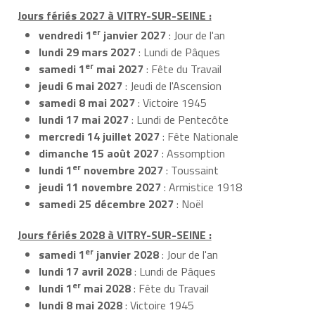
Jours fériés 2027 à VITRY-SUR-SEINE :
er
vendredi 1
janvier 2027
: Jour de l'an
lundi 29 mars 2027
: Lundi de Pâques
er
samedi 1
mai 2027
: Fête du Travail
jeudi 6 mai 2027
: Jeudi de l'Ascension
samedi 8 mai 2027
: Victoire 1945
lundi 17 mai 2027
: Lundi de Pentecôte
mercredi 14 juillet 2027
: Fête Nationale
dimanche 15 août 2027
: Assomption
er
lundi 1
novembre 2027
: Toussaint
jeudi 11 novembre 2027
: Armistice 1918
samedi 25 décembre 2027
: Noël
Jours fériés 2028 à VITRY-SUR-SEINE :
er
samedi 1
janvier 2028
: Jour de l'an
lundi 17 avril 2028
: Lundi de Pâques
er
lundi 1
mai 2028
: Fête du Travail
lundi 8 mai 2028
: Victoire 1945