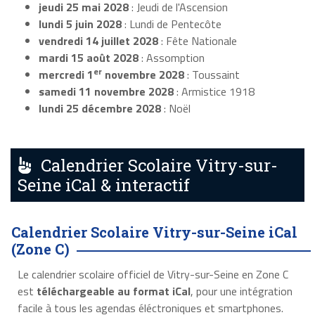
jeudi 25 mai 2028
: Jeudi de l'Ascension
lundi 5 juin 2028
: Lundi de Pentecôte
vendredi 14 juillet 2028
: Fête Nationale
mardi 15 août 2028
: Assomption
er
mercredi 1
novembre 2028
: Toussaint
samedi 11 novembre 2028
: Armistice 1918
lundi 25 décembre 2028
: Noël
Calendrier Scolaire Vitry-sur-
Seine iCal & interactif
Calendrier Scolaire Vitry-sur-Seine iCal
(Zone C)
Le calendrier scolaire officiel de Vitry-sur-Seine en Zone C
est
téléchargeable au format iCal
, pour une intégration
facile à tous les agendas éléctroniques et smartphones.