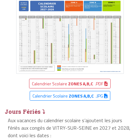
Calendrier Scolaire
ZONES A,B,C
.PDF
Calendrier Scolaire
ZONES A,B,C
.JPG
Jours Fériés ⤵
Aux vacances du calendrier scolaire s’ajoutent les jours
fériés aux congés de VITRY-SUR-SEINE en 2027 et 2028,
dont voici les dates :