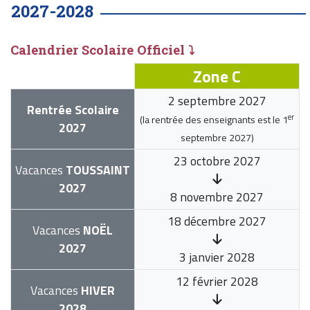
2027-2028
Calendrier Scolaire Officiel ⤵
Zone C
2 septembre 2027
Rentrée Scolaire
er
(la rentrée des enseignants est le
1
2027
septembre 2027
)
23 octobre 2027
Vacances
TOUSSAINT
2027
8 novembre 2027
18 décembre 2027
Vacances
NOËL
2027
3 janvier 2028
12 février 2028
Vacances
HIVER
2028