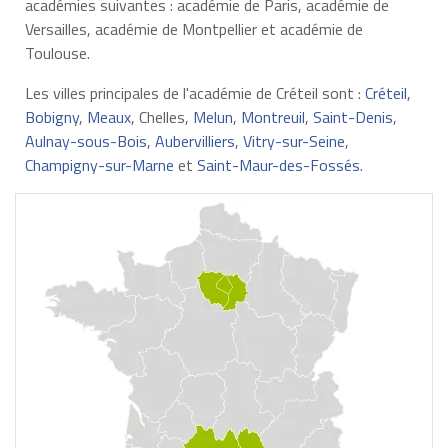
académies suivantes : académie de Paris, académie de
Versailles, académie de Montpellier et académie de
Toulouse.
Les villes principales de l'académie de Créteil sont :
Créteil
,
Bobigny
,
Meaux
, Chelles,
Melun
,
Montreuil
,
Saint-Denis
,
Aulnay-sous-Bois
,
Aubervilliers
,
Vitry-sur-Seine
,
Champigny-sur-Marne
et
Saint-Maur-des-Fossés
.