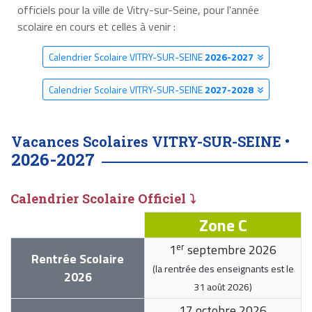
officiels pour la ville de Vitry-sur-Seine, pour l'année
scolaire en cours et celles à venir :
Calendrier Scolaire VITRY-SUR-SEINE
2026-2027
Calendrier Scolaire VITRY-SUR-SEINE
2027-2028
Vacances Scolaires VITRY-SUR-SEINE •
2026-2027
Calendrier Scolaire Officiel ⤵
Zone C
er
1
septembre 2026
Rentrée Scolaire
(la rentrée des enseignants est le
2026
31 août 2026
)
17 octobre 2026