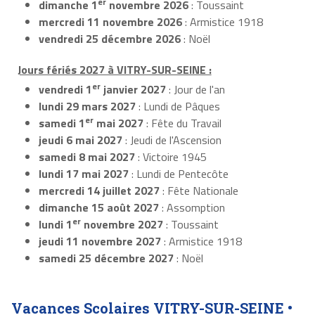
er
dimanche 1
novembre 2026
: Toussaint
mercredi 11 novembre 2026
: Armistice 1918
vendredi 25 décembre 2026
: Noël
Jours fériés 2027 à VITRY-SUR-SEINE :
er
vendredi 1
janvier 2027
: Jour de l'an
lundi 29 mars 2027
: Lundi de Pâques
er
samedi 1
mai 2027
: Fête du Travail
jeudi 6 mai 2027
: Jeudi de l'Ascension
samedi 8 mai 2027
: Victoire 1945
lundi 17 mai 2027
: Lundi de Pentecôte
mercredi 14 juillet 2027
: Fête Nationale
dimanche 15 août 2027
: Assomption
er
lundi 1
novembre 2027
: Toussaint
jeudi 11 novembre 2027
: Armistice 1918
samedi 25 décembre 2027
: Noël
Vacances Scolaires VITRY-SUR-SEINE •