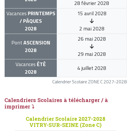
28 février 2028
Vacances
PRINTEMPS
15 avril 2028
/ PÂQUES
2028
2 mai 2028
26 mai 2028
Pont
ASCENSION
2028
29 mai 2028
Vacances
ÉTÉ
4 juillet 2028
2028
Calendrier Scolaire ZONE C 2027-2028
Calendriers Scolaires à télécharger / à
imprimer ⤵
Calendrier Scolaire 2027-2028
VITRY-SUR-SEINE (Zone C)