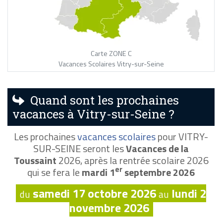
Carte ZONE C
Vacances Scolaires Vitry-sur-Seine
Quand sont les prochaines
vacances à Vitry-sur-Seine ?
Les prochaines
vacances scolaires
pour VITRY-
SUR-SEINE seront les
Vacances de la
Toussaint
2026, après la rentrée scolaire 2026
er
qui se fera le
mardi 1
septembre 2026
samedi 17 octobre 2026
lundi 2
du
au
novembre 2026