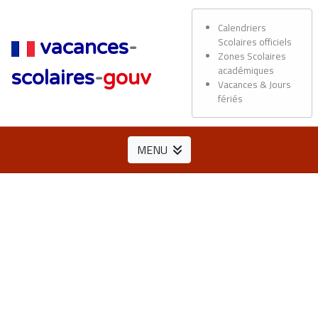
Calendriers
Scolaires officiels
vacances
-
Zones Scolaires
académiques
scolaires
-
gouv
Vacances & Jours
fériés
MENU