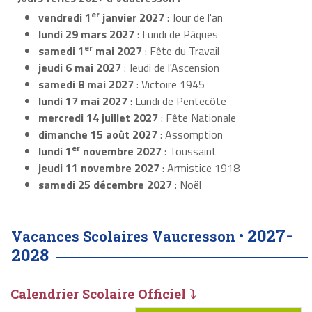
er
vendredi 1
janvier 2027
: Jour de l'an
lundi 29 mars 2027
: Lundi de Pâques
er
samedi 1
mai 2027
: Fête du Travail
jeudi 6 mai 2027
: Jeudi de l'Ascension
samedi 8 mai 2027
: Victoire 1945
lundi 17 mai 2027
: Lundi de Pentecôte
mercredi 14 juillet 2027
: Fête Nationale
dimanche 15 août 2027
: Assomption
er
lundi 1
novembre 2027
: Toussaint
jeudi 11 novembre 2027
: Armistice 1918
samedi 25 décembre 2027
: Noël
2027-
Vacances Scolaires Vaucresson •
2028
Calendrier Scolaire Officiel ⤵