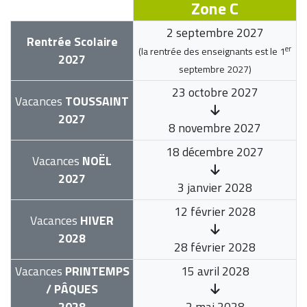
Zone C
2 septembre 2027
Rentrée Scolaire
er
(la rentrée des enseignants est le
1
2027
septembre 2027
)
23 octobre 2027
Vacances
TOUSSAINT
2027
8 novembre 2027
18 décembre 2027
Vacances
NOËL
2027
3 janvier 2028
12 février 2028
Vacances
HIVER
2028
28 février 2028
Vacances
PRINTEMPS
15 avril 2028
/ PÂQUES
2028
2 mai 2028