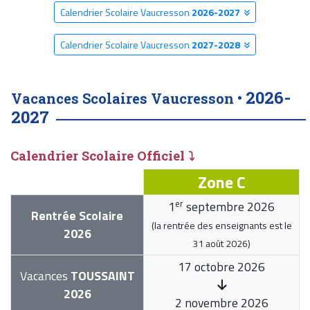
Calendrier Scolaire Vaucresson
2026-2027
Calendrier Scolaire Vaucresson
2027-2028
2026-
Vacances Scolaires Vaucresson •
2027
Calendrier Scolaire Officiel ⤵
Zone C
er
1
septembre 2026
Rentrée Scolaire
(la rentrée des enseignants est le
2026
31 août 2026
)
17 octobre 2026
Vacances
TOUSSAINT
2026
2 novembre 2026