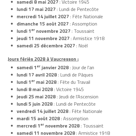
samedi 8 mai 2027
: Victoire 1945
lundi 17 mai 2027
: Lundi de Pentecôte
mercredi 14 juillet 2027
: Fête Nationale
dimanche 15 août 2027
: Assomption
er
lundi 1
novembre 2027
: Toussaint
jeudi 11 novembre 2027
: Armistice 1918
samedi 25 décembre 2027
: Noël
Jours fériés 2028 à Vaucresson :
er
samedi 1
janvier 2028
: Jour de l'an
lundi 17 avril 2028
: Lundi de Pâques
er
lundi 1
mai 2028
: Fête du Travail
lundi 8 mai 2028
: Victoire 1945
jeudi 25 mai 2028
: Jeudi de l'Ascension
lundi 5 juin 2028
: Lundi de Pentecôte
vendredi 14 juillet 2028
: Fête Nationale
mardi 15 août 2028
: Assomption
er
mercredi 1
novembre 2028
: Toussaint
samedi 11 novembre 2028
: Armistice 1918