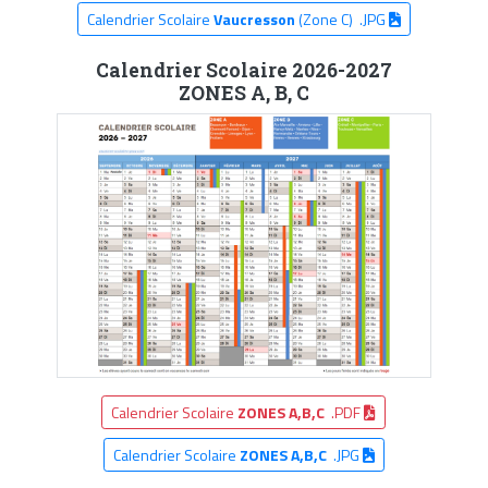
Calendrier Scolaire
Vaucresson
(Zone C) .JPG
Calendrier Scolaire 2026-2027
ZONES A, B, C
Calendrier Scolaire
ZONES A,B,C
.PDF
Calendrier Scolaire
ZONES A,B,C
.JPG