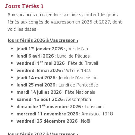
Jours Fériés ⤵
Aux vacances du calendrier scolaire s’ajoutent les jours
fériés aux congés de Vaucresson en 2026 et 2027, dont
voici les dates :
Jours fériés 2026 à Vaucresson :
er
jeudi 1
janvier 2026
: Jour de l'an
lundi 6 avril 2026
: Lundi de Pâques
er
vendredi 1
mai 2026
: Fête du Travail
vendredi 8 mai 2026
: Victoire 1945
jeudi 14 mai 2026
: Jeudi de l'Ascension
lundi 25 mai 2026
: Lundi de Pentecôte
mardi 14 juillet 2026
: Fête Nationale
samedi 15 août 2026
: Assomption
er
dimanche 1
novembre 2026
: Toussaint
mercredi 11 novembre 2026
: Armistice 1918
vendredi 25 décembre 2026
: Noël
Jours fériés 2027 à Vaucresson :