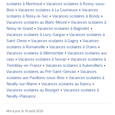
scolaires à Montreuil
•
Vacances scolaires à Rosny-sous-
Bois
•
Vacances scolaires à La Courneuve
•
Vacances
scolaires à Noisy-le-Sec
•
Vacances scolaires à Bondy
•
Vacances scolaires au Blanc-Mesnil
•
Vacances scolaires à
Noisy-le-Grand
•
Vacances scolaires à Bagnolet
•
Vacances scolaires à Livry-Gargan
•
Vacances scolaires à
Saint-Denis
•
Vacances scolaires à Gagny
•
Vacances
scolaires à Romainville
•
Vacances scolaires à Stains
•
Vacances scolaires à Villemomble
•
Vacances scolaires aux
Lilas
•
Vacances scolaires à Sevran
•
Vacances scolaires à
Tremblay-en-France
•
Vacances scolaires à Aubervilliers
•
Vacances scolaires au Pré-Saint-Gervais
•
Vacances
scolaires aux Pavillons-sous-Bois
•
Vacances scolaires à
Neuilly-sur-Marne
•
Vacances scolaires au Raincy
•
Vacances scolaires au Bourget
•
Vacances scolaires à
Neuilly-Plaisance
Mis à jour le
10 août 2026