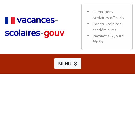
Calendriers
Scolaires officiels
vacances
-
Zones Scolaires
académiques
scolaires
-
gouv
Vacances & Jours
fériés
MENU