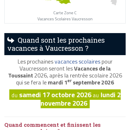
Carte Zone C
Vacances Scolaires Vaucresson
Quand sont les prochaines
vacances à Vaucresson ?
Les prochaines
vacances scolaires
pour
Vaucresson seront les
Vacances de la
Toussaint
2026, après la rentrée scolaire 2026
er
qui se fera le
mardi 1
septembre 2026
samedi 17 octobre 2026
lundi 2
du
au
novembre 2026
Quand commencent et finissent les