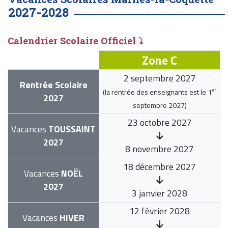
2027-2028
Calendrier Scolaire Officiel ⤵
Zone C
2 septembre 2027
Rentrée Scolaire
er
(la rentrée des enseignants est le
1
2027
septembre 2027
)
23 octobre 2027
Vacances
TOUSSAINT
2027
8 novembre 2027
18 décembre 2027
Vacances
NOËL
2027
3 janvier 2028
12 février 2028
Vacances
HIVER