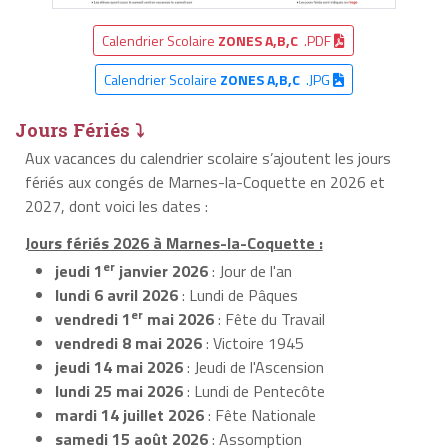
Calendrier Scolaire
ZONES A,B,C
.PDF
Calendrier Scolaire
ZONES A,B,C
.JPG
Jours Fériés ⤵
Aux vacances du calendrier scolaire s’ajoutent les jours
fériés aux congés de Marnes-la-Coquette en 2026 et
2027, dont voici les dates :
Jours fériés 2026 à Marnes-la-Coquette :
er
jeudi 1
janvier 2026
: Jour de l'an
lundi 6 avril 2026
: Lundi de Pâques
er
vendredi 1
mai 2026
: Fête du Travail
vendredi 8 mai 2026
: Victoire 1945
jeudi 14 mai 2026
: Jeudi de l'Ascension
lundi 25 mai 2026
: Lundi de Pentecôte
mardi 14 juillet 2026
: Fête Nationale
samedi 15 août 2026
: Assomption