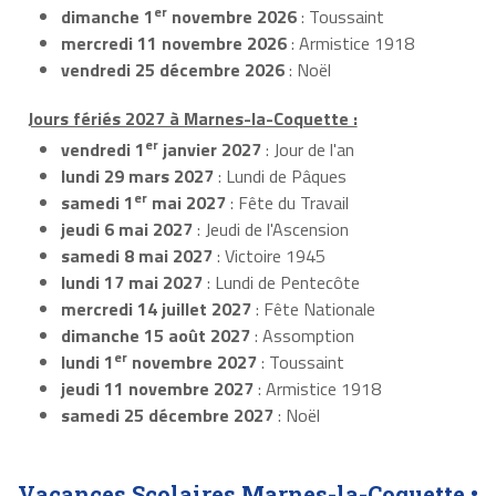
er
dimanche 1
novembre 2026
: Toussaint
mercredi 11 novembre 2026
: Armistice 1918
vendredi 25 décembre 2026
: Noël
Jours fériés 2027 à Marnes-la-Coquette :
er
vendredi 1
janvier 2027
: Jour de l'an
lundi 29 mars 2027
: Lundi de Pâques
er
samedi 1
mai 2027
: Fête du Travail
jeudi 6 mai 2027
: Jeudi de l'Ascension
samedi 8 mai 2027
: Victoire 1945
lundi 17 mai 2027
: Lundi de Pentecôte
mercredi 14 juillet 2027
: Fête Nationale
dimanche 15 août 2027
: Assomption
er
lundi 1
novembre 2027
: Toussaint
jeudi 11 novembre 2027
: Armistice 1918
samedi 25 décembre 2027
: Noël
Vacances Scolaires Marnes-la-Coquette •