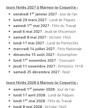
Jours fériés 2027 à Marnes-la-Coquette :
er
vendredi 1
janvier 2027
: Jour de l'an
lundi 29 mars 2027
: Lundi de Pâques
er
samedi 1
mai 2027
: Fête du Travail
jeudi 6 mai 2027
: Jeudi de l'Ascension
samedi 8 mai 2027
: Victoire 1945
lundi 17 mai 2027
: Lundi de Pentecôte
mercredi 14 juillet 2027
: Fête Nationale
dimanche 15 août 2027
: Assomption
er
lundi 1
novembre 2027
: Toussaint
jeudi 11 novembre 2027
: Armistice 1918
samedi 25 décembre 2027
: Noël
Jours fériés 2028 à Marnes-la-Coquette :
er
samedi 1
janvier 2028
: Jour de l'an
lundi 17 avril 2028
: Lundi de Pâques
er
lundi 1
mai 2028
: Fête du Travail
lundi 8 mai 2028
: Victoire 1945