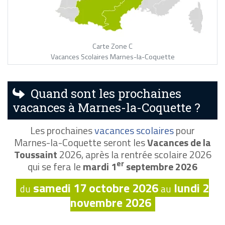
Carte Zone C
Vacances Scolaires Marnes-la-Coquette
Quand sont les prochaines
vacances à Marnes-la-Coquette ?
Les prochaines
vacances scolaires
pour
Marnes-la-Coquette seront les
Vacances de la
Toussaint
2026, après la rentrée scolaire 2026
er
qui se fera le
mardi 1
septembre 2026
samedi 17 octobre 2026
lundi 2
du
au
novembre 2026