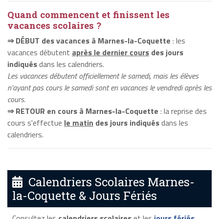
Quand commencent et finissent les
vacances scolaires ?
⇒ DÉBUT des vacances à Marnes-la-Coquette
: les
vacances débutent
après le dernier cours
des jours
indiqués
dans les calendriers.
Les vacances débutent officiellement le samedi, mais les élèves
n'ayant pas cours le samedi sont en vacances le vendredi après les
cours.
⇒ RETOUR en cours à Marnes-la-Coquette
: la reprise des
cours s'effectue
le matin
des jours indiqués
dans les
calendriers.
Calendriers Scolaires Marnes-
la-Coquette & Jours Fériés
Consultez les
calendriers scolaires
et les
jours fériés