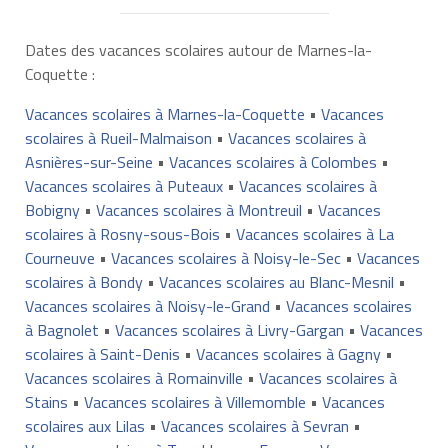
Dates des vacances scolaires autour de Marnes-la-
Coquette :
Vacances scolaires à Marnes-la-Coquette
•
Vacances
scolaires à Rueil-Malmaison
•
Vacances scolaires à
Asnières-sur-Seine
•
Vacances scolaires à Colombes
•
Vacances scolaires à Puteaux
•
Vacances scolaires à
Bobigny
•
Vacances scolaires à Montreuil
•
Vacances
scolaires à Rosny-sous-Bois
•
Vacances scolaires à La
Courneuve
•
Vacances scolaires à Noisy-le-Sec
•
Vacances
scolaires à Bondy
•
Vacances scolaires au Blanc-Mesnil
•
Vacances scolaires à Noisy-le-Grand
•
Vacances scolaires
à Bagnolet
•
Vacances scolaires à Livry-Gargan
•
Vacances
scolaires à Saint-Denis
•
Vacances scolaires à Gagny
•
Vacances scolaires à Romainville
•
Vacances scolaires à
Stains
•
Vacances scolaires à Villemomble
•
Vacances
scolaires aux Lilas
•
Vacances scolaires à Sevran
•