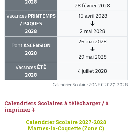
2028
28 février 2028
Vacances
PRINTEMPS
15 avril 2028
/ PÂQUES
2028
2 mai 2028
26 mai 2028
Pont
ASCENSION
2028
29 mai 2028
Vacances
ÉTÉ
4 juillet 2028
2028
Calendrier Scolaire ZONE C 2027-2028
Calendriers Scolaires à télécharger / à
imprimer ⤵
Calendrier Scolaire 2027-2028
Marnes-la-Coquette (Zone C)