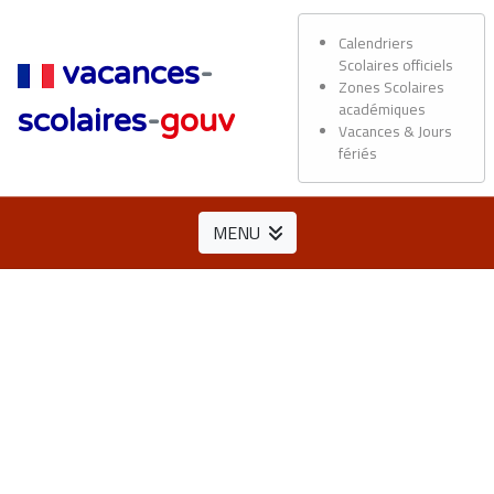
Calendriers
Scolaires officiels
vacances
-
Zones Scolaires
académiques
scolaires
-
gouv
Vacances & Jours
fériés
MENU