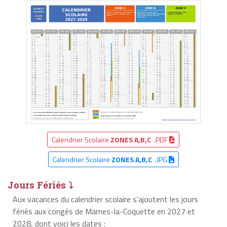
Calendrier Scolaire
ZONES A,B,C
.PDF
Calendrier Scolaire
ZONES A,B,C
.JPG
Jours Fériés ⤵
Aux vacances du calendrier scolaire s’ajoutent les jours
fériés aux congés de Marnes-la-Coquette en 2027 et
2028, dont voici les dates :