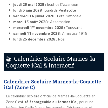
jeudi 25 mai 2028
: Jeudi de l'Ascension
lundi 5 juin 2028
: Lundi de Pentecôte
vendredi 14 juillet 2028
: Fête Nationale
mardi 15 août 2028
: Assomption
er
mercredi 1
novembre 2028
: Toussaint
samedi 11 novembre 2028
: Armistice 1918
lundi 25 décembre 2028
: Noël
Calendrier Scolaire Marnes-la-
Coquette iCal & interactif
Calendrier Scolaire Marnes-la-Coquette
iCal (Zone C)
Le calendrier scolaire officiel de Marnes-la-Coquette en
Zone C est
téléchargeable au format iCal
, pour une
intégration facile à tous les agendas éléctroniques et