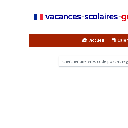
vacances
-
scolaires
-
g
Accueil
Calen