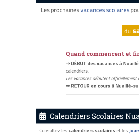
Les prochaines
vacances scolaires
pou
s
du
Quand commencent et fini
⇒ DÉBUT des vacances à Nuaill
calendriers.
Les vacances débutent officiellement 
⇒ RETOUR en cours à Nuaillé-s
Calendriers Scolaires Nua
Consultez les
calendriers scolaires
et les
jour