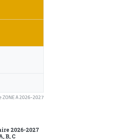
ire ZONE A 2026-2027
aire 2026-2027
, B, C