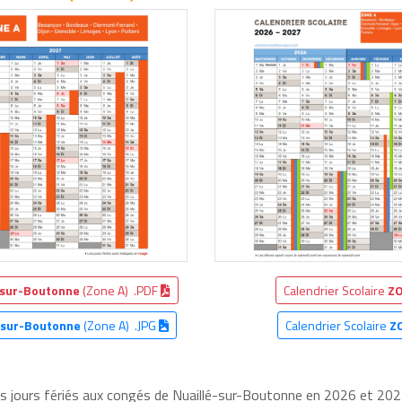
-sur-Boutonne
(Zone A) .PDF
Calendrier Scolaire
ZO
-sur-Boutonne
(Zone A) .JPG
Calendrier Scolaire
Z
es jours fériés aux congés de Nuaillé-sur-Boutonne en 2026 et 2027