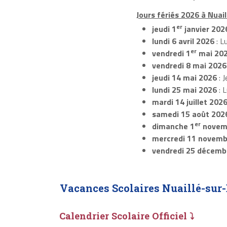
Jours fériés 2026 à Nuai
er
jeudi 1
janvier 202
lundi 6 avril 2026
: L
er
vendredi 1
mai 20
vendredi 8 mai 2026
jeudi 14 mai 2026
: J
lundi 25 mai 2026
: 
mardi 14 juillet 202
samedi 15 août 202
er
dimanche 1
novem
mercredi 11 novemb
vendredi 25 décemb
Vacances Scolaires Nuaillé-sur
Calendrier Scolaire Officiel ⤵