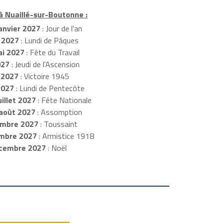
 à Nuaillé-sur-Boutonne :
anvier 2027
: Jour de l'an
 2027
: Lundi de Pâques
i 2027
: Fête du Travail
027
: Jeudi de l'Ascension
 2027
: Victoire 1945
2027
: Lundi de Pentecôte
illet 2027
: Fête Nationale
août 2027
: Assomption
mbre 2027
: Toussaint
embre 2027
: Armistice 1918
cembre 2027
: Noël