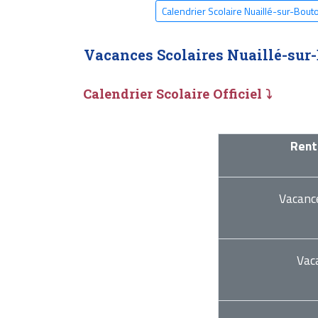
Calendrier Scolaire Nuaillé-sur-Bou
Vacances Scolaires Nuaillé-sur
Calendrier Scolaire Officiel ⤵
Rent
Vacanc
Vac