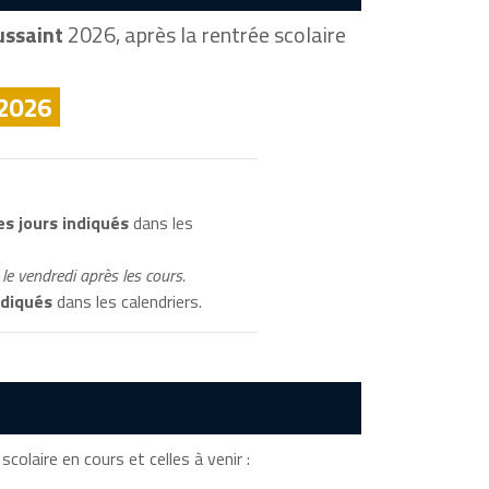
ussaint
2026, après la rentrée scolaire
 2026
s jours indiqués
dans les
le vendredi après les cours.
ndiqués
dans les calendriers.
scolaire en cours et celles à venir :