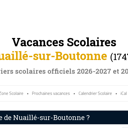
Vacances Scolaires
uaillé-sur-Boutonne
(174
iers scolaires officiels 2026-2027 et 2
Zone Scolaire
•
Prochaines vacances
•
Calendrier Scolaire
•
iCal
re de Nuaillé-sur-Boutonne ?