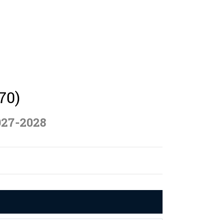
70)
027-2028