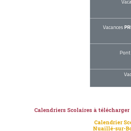
Vac
Vacances
PR
Pont
Va
Calendriers Scolaires à télécharger
Calendrier Sc
Nuaillé-sur-B