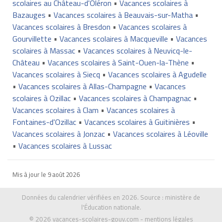
scolaires au Château-d'Oléron
•
Vacances scolaires à
Bazauges
•
Vacances scolaires à Beauvais-sur-Matha
•
Vacances scolaires à Bresdon
•
Vacances scolaires à
Gourvillette
•
Vacances scolaires à Macqueville
•
Vacances
scolaires à Massac
•
Vacances scolaires à Neuvicq-le-
Château
•
Vacances scolaires à Saint-Ouen-la-Thène
•
Vacances scolaires à Siecq
•
Vacances scolaires à Agudelle
•
Vacances scolaires à Allas-Champagne
•
Vacances
scolaires à Ozillac
•
Vacances scolaires à Champagnac
•
Vacances scolaires à Clam
•
Vacances scolaires à
Fontaines-d'Ozillac
•
Vacances scolaires à Guitinières
•
Vacances scolaires à Jonzac
•
Vacances scolaires à Léoville
•
Vacances scolaires à Lussac
Mis à jour le
9 août 2026
Données du calendrier vérifiées en 2026. Source :
ministère de
l'Éducation nationale
.
© 2026
vacances-scolaires-gouv.com
-
mentions légales