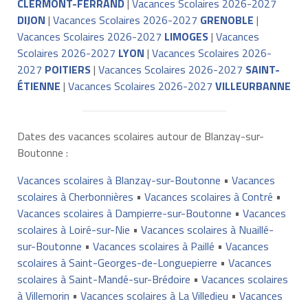
CLERMONT-FERRAND
|
Vacances Scolaires 2026-2027
DIJON
|
Vacances Scolaires 2026-2027
GRENOBLE
|
Vacances Scolaires 2026-2027
LIMOGES
|
Vacances
Scolaires 2026-2027
LYON
|
Vacances Scolaires 2026-
2027
POITIERS
|
Vacances Scolaires 2026-2027
SAINT-
ÉTIENNE
|
Vacances Scolaires 2026-2027
VILLEURBANNE
Dates des vacances scolaires autour de Blanzay-sur-
Boutonne :
Vacances scolaires à Blanzay-sur-Boutonne
•
Vacances
scolaires à Cherbonnières
•
Vacances scolaires à Contré
•
Vacances scolaires à Dampierre-sur-Boutonne
•
Vacances
scolaires à Loiré-sur-Nie
•
Vacances scolaires à Nuaillé-
sur-Boutonne
•
Vacances scolaires à Paillé
•
Vacances
scolaires à Saint-Georges-de-Longuepierre
•
Vacances
scolaires à Saint-Mandé-sur-Brédoire
•
Vacances scolaires
à Villemorin
•
Vacances scolaires à La Villedieu
•
Vacances