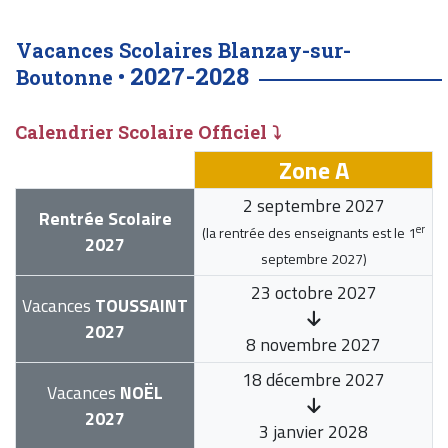
Vacances Scolaires Blanzay-sur-
2027-2028
Boutonne •
Calendrier Scolaire Officiel ⤵
Zone A
2 septembre 2027
Rentrée Scolaire
er
(la rentrée des enseignants est le
1
2027
septembre 2027
)
23 octobre 2027
Vacances
TOUSSAINT
2027
8 novembre 2027
18 décembre 2027
Vacances
NOËL
2027
3 janvier 2028