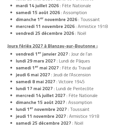
mardi 14 juillet 2026
: Fête Nationale
samedi 15 août 2026
: Assomption
er
dimanche 1
novembre 2026
: Toussaint
mercredi 11 novembre 2026
: Armistice 1918
vendredi 25 décembre 2026
: Noël
Jours fériés 2027 à Blanzay-sur-Boutonne :
er
vendredi 1
janvier 2027
: Jour de l'an
lundi 29 mars 2027
: Lundi de Pâques
er
samedi 1
mai 2027
: Fête du Travail
jeudi 6 mai 2027
: Jeudi de l'Ascension
samedi 8 mai 2027
: Victoire 1945
lundi 17 mai 2027
: Lundi de Pentecôte
mercredi 14 juillet 2027
: Fête Nationale
dimanche 15 août 2027
: Assomption
er
lundi 1
novembre 2027
: Toussaint
jeudi 11 novembre 2027
: Armistice 1918
samedi 25 décembre 2027
: Noël