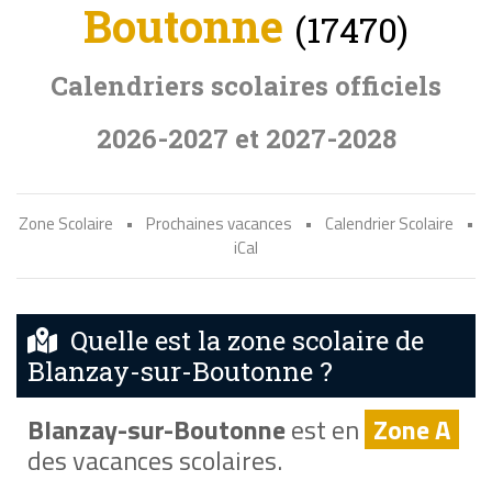
Boutonne
(17470)
Calendriers scolaires officiels
2026-2027 et 2027-2028
Zone Scolaire
•
Prochaines vacances
•
Calendrier Scolaire
•
iCal
Quelle est la zone scolaire de
Blanzay-sur-Boutonne ?
Blanzay-sur-Boutonne
est en
Zone A
des vacances scolaires.