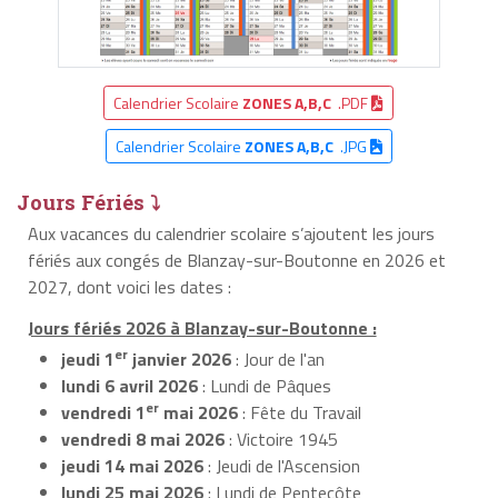
Calendrier Scolaire
ZONES A,B,C
.PDF
Calendrier Scolaire
ZONES A,B,C
.JPG
Jours Fériés ⤵
Aux vacances du calendrier scolaire s’ajoutent les jours
fériés aux congés de Blanzay-sur-Boutonne en 2026 et
2027, dont voici les dates :
Jours fériés 2026 à Blanzay-sur-Boutonne :
er
jeudi 1
janvier 2026
: Jour de l'an
lundi 6 avril 2026
: Lundi de Pâques
er
vendredi 1
mai 2026
: Fête du Travail
vendredi 8 mai 2026
: Victoire 1945
jeudi 14 mai 2026
: Jeudi de l'Ascension
lundi 25 mai 2026
: Lundi de Pentecôte