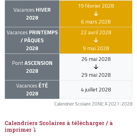
19 février 2028
Vacances
HIVER
2028
6 mars 2028
Vacances
PRINTEMPS
22 avril 2028
/ PÂQUES
2028
9 mai 2028
26 mai 2028
Pont
ASCENSION
2028
29 mai 2028
Vacances
ÉTÉ
4 juillet 2028
2028
Calendrier Scolaire ZONE A 2027-2028
Calendriers Scolaires à télécharger / à
imprimer ⤵