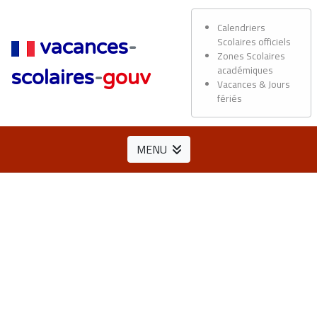
Calendriers
Scolaires officiels
vacances
-
Zones Scolaires
académiques
scolaires
-
gouv
Vacances & Jours
fériés
MENU