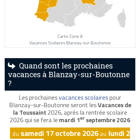
Carte Zone A
Vacances Scolaires Blanzay-sur-Boutonne
Quand sont les prochaines
vacances à Blanzay-sur-Boutonne
?
Les prochaines
vacances scolaires
pour
Blanzay-sur-Boutonne seront les
Vacances de
la Toussaint
2026, après la rentrée scolaire
er
2026 qui se fera le
mardi 1
septembre 2026
samedi 17 octobre 2026
lundi 2
du
au