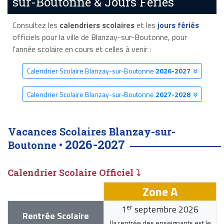
sur-Boutonne & Jours Fériés
Consultez les
calendriers scolaires
et les
jours fériés
officiels pour la ville de Blanzay-sur-Boutonne, pour
l'année scolaire en cours et celles à venir :
Calendrier Scolaire Blanzay-sur-Boutonne
2026-2027
Calendrier Scolaire Blanzay-sur-Boutonne
2027-2028
Vacances Scolaires Blanzay-sur-
2026-2027
Boutonne •
Calendrier Scolaire Officiel ⤵
Zone A
er
1
septembre 2026
Rentrée Scolaire
(la rentrée des enseignants est le