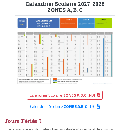
Calendrier Scolaire 2027-2028
ZONES A, B, C
Calendrier Scolaire
ZONES A,B,C
.PDF
Calendrier Scolaire
ZONES A,B,C
.JPG
Jours Fériés ⤵
Aux vacances du calendrier scolaire s’ajoutent les jours