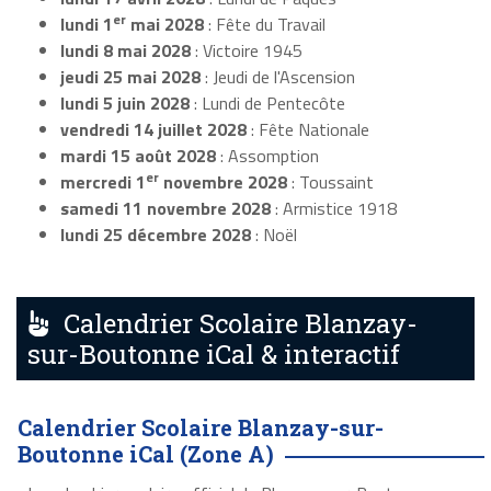
er
lundi 1
mai 2028
: Fête du Travail
lundi 8 mai 2028
: Victoire 1945
jeudi 25 mai 2028
: Jeudi de l'Ascension
lundi 5 juin 2028
: Lundi de Pentecôte
vendredi 14 juillet 2028
: Fête Nationale
mardi 15 août 2028
: Assomption
er
mercredi 1
novembre 2028
: Toussaint
samedi 11 novembre 2028
: Armistice 1918
lundi 25 décembre 2028
: Noël
Calendrier Scolaire Blanzay-
sur-Boutonne iCal & interactif
Calendrier Scolaire Blanzay-sur-
Boutonne iCal (Zone A)