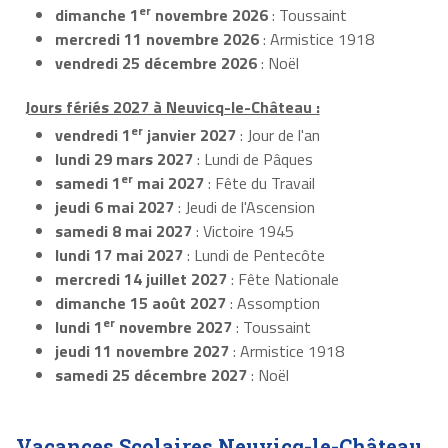
er
dimanche 1
novembre 2026
: Toussaint
mercredi 11 novembre 2026
: Armistice 1918
vendredi 25 décembre 2026
: Noël
Jours fériés 2027 à Neuvicq-le-Château :
er
vendredi 1
janvier 2027
: Jour de l'an
lundi 29 mars 2027
: Lundi de Pâques
er
samedi 1
mai 2027
: Fête du Travail
jeudi 6 mai 2027
: Jeudi de l'Ascension
samedi 8 mai 2027
: Victoire 1945
lundi 17 mai 2027
: Lundi de Pentecôte
mercredi 14 juillet 2027
: Fête Nationale
dimanche 15 août 2027
: Assomption
er
lundi 1
novembre 2027
: Toussaint
jeudi 11 novembre 2027
: Armistice 1918
samedi 25 décembre 2027
: Noël
Vacances Scolaires Neuvicq-le-Château