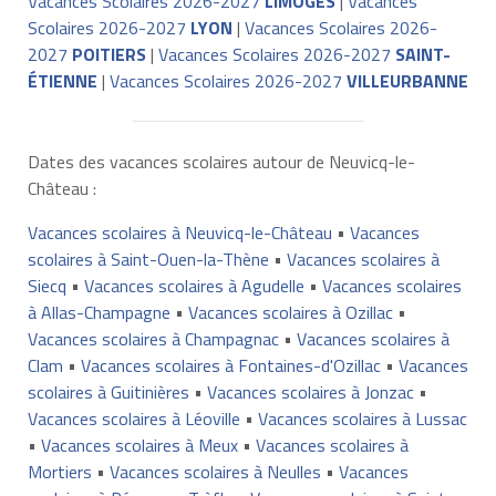
Vacances Scolaires 2026-2027
LIMOGES
|
Vacances
Scolaires 2026-2027
LYON
|
Vacances Scolaires 2026-
2027
POITIERS
|
Vacances Scolaires 2026-2027
SAINT-
ÉTIENNE
|
Vacances Scolaires 2026-2027
VILLEURBANNE
Dates des vacances scolaires autour de Neuvicq-le-
Château :
Vacances scolaires à Neuvicq-le-Château
•
Vacances
scolaires à Saint-Ouen-la-Thène
•
Vacances scolaires à
Siecq
•
Vacances scolaires à Agudelle
•
Vacances scolaires
à Allas-Champagne
•
Vacances scolaires à Ozillac
•
Vacances scolaires à Champagnac
•
Vacances scolaires à
Clam
•
Vacances scolaires à Fontaines-d'Ozillac
•
Vacances
scolaires à Guitinières
•
Vacances scolaires à Jonzac
•
Vacances scolaires à Léoville
•
Vacances scolaires à Lussac
•
Vacances scolaires à Meux
•
Vacances scolaires à
Mortiers
•
Vacances scolaires à Neulles
•
Vacances