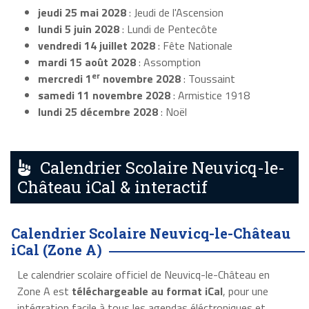
jeudi 25 mai 2028
: Jeudi de l'Ascension
lundi 5 juin 2028
: Lundi de Pentecôte
vendredi 14 juillet 2028
: Fête Nationale
mardi 15 août 2028
: Assomption
er
mercredi 1
novembre 2028
: Toussaint
samedi 11 novembre 2028
: Armistice 1918
lundi 25 décembre 2028
: Noël
Calendrier Scolaire Neuvicq-le-
Château iCal & interactif
Calendrier Scolaire Neuvicq-le-Château
iCal (Zone A)
Le calendrier scolaire officiel de Neuvicq-le-Château en
Zone A est
téléchargeable au format iCal
, pour une
intégration facile à tous les agendas éléctroniques et