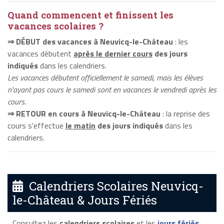
Quand commencent et finissent les
vacances scolaires ?
⇒ DÉBUT des vacances à Neuvicq-le-Château
: les
vacances débutent
après le dernier cours
des jours
indiqués
dans les calendriers.
Les vacances débutent officiellement le samedi, mais les élèves
n'ayant pas cours le samedi sont en vacances le vendredi après les
cours.
⇒ RETOUR en cours à Neuvicq-le-Château
: la reprise des
cours s'effectue
le matin
des jours indiqués
dans les
calendriers.
Calendriers Scolaires Neuvicq-
le-Château & Jours Fériés
Consultez les
calendriers scolaires
et les
jours fériés