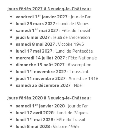
Jours fériés 2027 à Neuvicq-le-Château :
er
vendredi 1
janvier 2027
: Jour de l'an
lundi 29 mars 2027
: Lundi de Pâques
er
samedi 1
mai 2027
: Fête du Travail
jeudi 6 mai 2027
: Jeudi de l'Ascension
samedi 8 mai 2027
: Victoire 1945
lundi 17 mai 2027
: Lundi de Pentecôte
mercredi 14 juillet 2027
: Fête Nationale
dimanche 15 août 2027
: Assomption
er
lundi 1
novembre 2027
: Toussaint
jeudi 11 novembre 2027
: Armistice 1918
samedi 25 décembre 2027
: Noël
Jours fériés 2028 à Neuvicq-le-Château :
er
samedi 1
janvier 2028
: Jour de l'an
lundi 17 avril 2028
: Lundi de Pâques
er
lundi 1
mai 2028
: Fête du Travail
lundi 8 mai 2028
: Victoire 1945