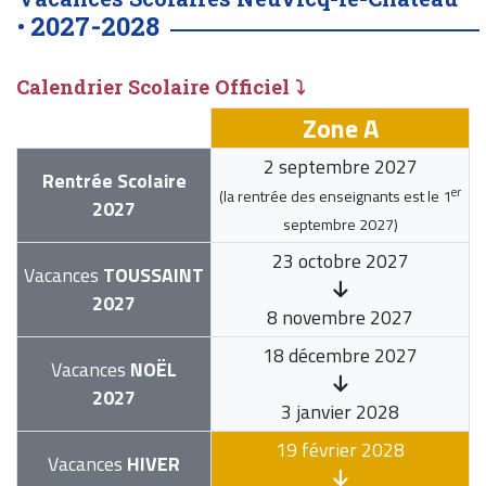
2027-2028
•
Calendrier Scolaire Officiel ⤵
Zone A
2 septembre 2027
Rentrée Scolaire
er
(la rentrée des enseignants est le
1
2027
septembre 2027
)
23 octobre 2027
Vacances
TOUSSAINT
2027
8 novembre 2027
18 décembre 2027
Vacances
NOËL
2027
3 janvier 2028
19 février 2028
Vacances
HIVER