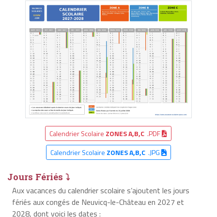
Calendrier Scolaire
ZONES A,B,C
.PDF
Calendrier Scolaire
ZONES A,B,C
.JPG
Jours Fériés ⤵
Aux vacances du calendrier scolaire s’ajoutent les jours
fériés aux congés de Neuvicq-le-Château en 2027 et
2028, dont voici les dates :