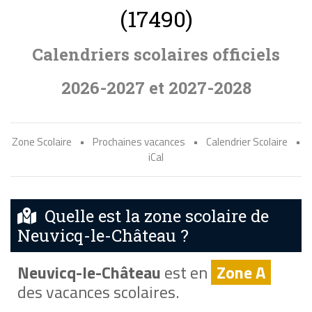
(17490)
Calendriers scolaires officiels
2026-2027 et 2027-2028
Zone Scolaire
•
Prochaines vacances
•
Calendrier Scolaire
•
iCal
Quelle est la zone scolaire de
Neuvicq-le-Château ?
Neuvicq-le-Château
est en
Zone A
des vacances scolaires.