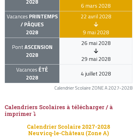
2028
6 mars 2028
Vacances
PRINTEMPS
22 avril 2028
/ PÂQUES
2028
9 mai 2028
26 mai 2028
Pont
ASCENSION
2028
29 mai 2028
Vacances
ÉTÉ
4 juillet 2028
2028
Calendrier Scolaire ZONE A 2027-2028
Calendriers Scolaires à télécharger / à
imprimer ⤵
Calendrier Scolaire 2027-2028
Neuvicq-le-Château (Zone A)