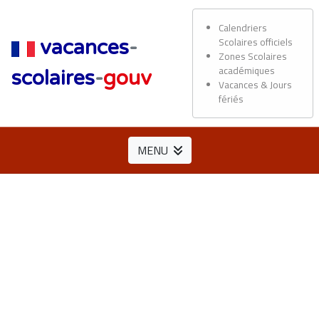
Calendriers
Scolaires officiels
vacances
-
Zones Scolaires
académiques
scolaires
-
gouv
Vacances & Jours
fériés
MENU