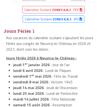
Calendrier Scolaire
ZONES A,B,C
.PDF
Calendrier Scolaire
ZONES A,B,C
.JPG
Jours Fériés ⤵
Aux vacances du calendrier scolaire s’ajoutent les jours
fériés aux congés de Neuvicq-le-Château en 2026 et
2027, dont voici les dates :
Jours fériés 2026 à Neuvicq-le-Château :
er
jeudi 1
janvier 2026
: Jour de l'an
lundi 6 avril 2026
: Lundi de Pâques
er
vendredi 1
mai 2026
: Fête du Travail
vendredi 8 mai 2026
: Victoire 1945
jeudi 14 mai 2026
: Jeudi de l'Ascension
lundi 25 mai 2026
: Lundi de Pentecôte
mardi 14 juillet 2026
: Fête Nationale
samedi 15 août 2026
: Assomption