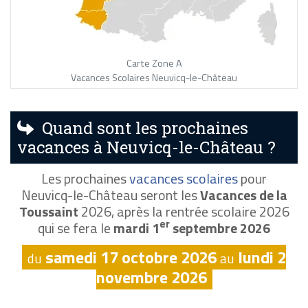
Carte Zone A
Vacances Scolaires Neuvicq-le-Château
Quand sont les prochaines
vacances à Neuvicq-le-Château ?
Les prochaines
vacances scolaires
pour
Neuvicq-le-Château seront les
Vacances de la
Toussaint
2026, après la rentrée scolaire 2026
er
qui se fera le
mardi 1
septembre 2026
samedi 17 octobre 2026
lundi 2
du
au
novembre 2026