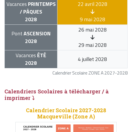
Vacances
PRINTEMPS
22 avril 2028
/ PÂQUES
2028
9 mai 2028
26 mai 2028
Pont
ASCENSION
2028
29 mai 2028
Vacances
ÉTÉ
4 juillet 2028
2028
Calendrier Scolaire ZONE A 2027-2028
Calendriers Scolaires à télécharger / à
imprimer ⤵
Calendrier Scolaire 2027-2028
Macqueville (Zone A)