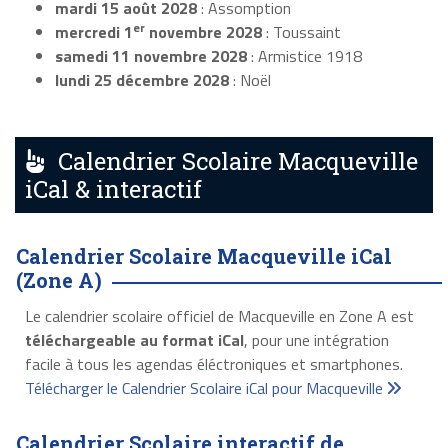
mardi 15 août 2028
: Assomption
er
mercredi 1
novembre 2028
: Toussaint
samedi 11 novembre 2028
: Armistice 1918
lundi 25 décembre 2028
: Noël
Calendrier Scolaire Macqueville
iCal & interactif
Calendrier Scolaire Macqueville iCal
(Zone A)
Le calendrier scolaire officiel de Macqueville en Zone A est
téléchargeable au format iCal
, pour une intégration
facile à tous les agendas éléctroniques et smartphones.
Télécharger le Calendrier Scolaire iCal pour Macqueville
Calendrier Scolaire interactif de