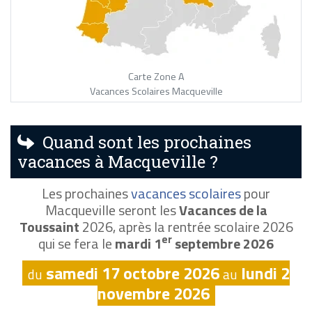
Carte Zone A
Vacances Scolaires Macqueville
Quand sont les prochaines
vacances à Macqueville ?
Les prochaines
vacances scolaires
pour
Macqueville seront les
Vacances de la
Toussaint
2026, après la rentrée scolaire 2026
er
qui se fera le
mardi 1
septembre 2026
samedi 17 octobre 2026
lundi 2
du
au
novembre 2026