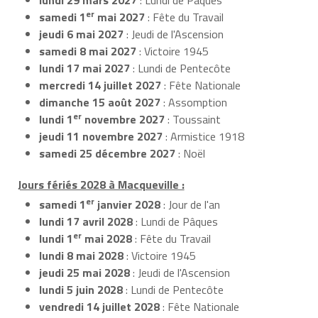
er
samedi 1
mai 2027
: Fête du Travail
jeudi 6 mai 2027
: Jeudi de l'Ascension
samedi 8 mai 2027
: Victoire 1945
lundi 17 mai 2027
: Lundi de Pentecôte
mercredi 14 juillet 2027
: Fête Nationale
dimanche 15 août 2027
: Assomption
er
lundi 1
novembre 2027
: Toussaint
jeudi 11 novembre 2027
: Armistice 1918
samedi 25 décembre 2027
: Noël
Jours fériés 2028 à Macqueville :
er
samedi 1
janvier 2028
: Jour de l'an
lundi 17 avril 2028
: Lundi de Pâques
er
lundi 1
mai 2028
: Fête du Travail
lundi 8 mai 2028
: Victoire 1945
jeudi 25 mai 2028
: Jeudi de l'Ascension
lundi 5 juin 2028
: Lundi de Pentecôte
vendredi 14 juillet 2028
: Fête Nationale