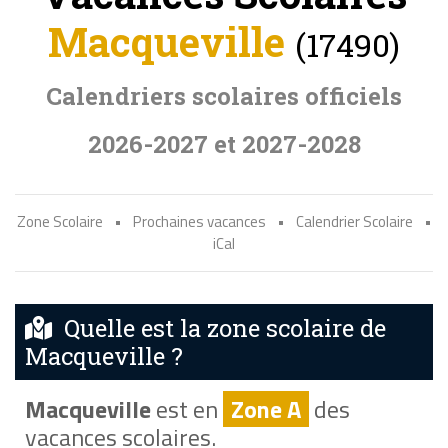
Macqueville
(17490)
Calendriers scolaires officiels
2026-2027 et 2027-2028
Zone Scolaire
•
Prochaines vacances
•
Calendrier Scolaire
•
iCal
Quelle est la zone scolaire de
Macqueville ?
Macqueville
est en
Zone A
des
vacances scolaires.