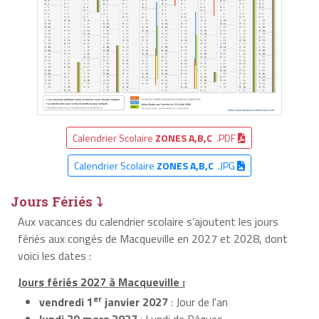
Calendrier Scolaire
ZONES A,B,C
.PDF
Calendrier Scolaire
ZONES A,B,C
.JPG
Jours Fériés ⤵
Aux vacances du calendrier scolaire s’ajoutent les jours
fériés aux congés de Macqueville en 2027 et 2028, dont
voici les dates :
Jours fériés 2027 à Macqueville :
er
vendredi 1
janvier 2027
: Jour de l'an
lundi 29 mars 2027
: Lundi de Pâques