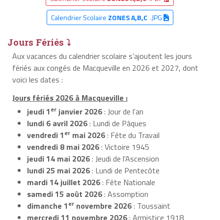
Calendrier Scolaire
ZONES A,B,C
.JPG
Jours Fériés ⤵
Aux vacances du calendrier scolaire s’ajoutent les jours
fériés aux congés de Macqueville en 2026 et 2027, dont
voici les dates :
Jours fériés 2026 à Macqueville :
er
jeudi 1
janvier 2026
: Jour de l'an
lundi 6 avril 2026
: Lundi de Pâques
er
vendredi 1
mai 2026
: Fête du Travail
vendredi 8 mai 2026
: Victoire 1945
jeudi 14 mai 2026
: Jeudi de l'Ascension
lundi 25 mai 2026
: Lundi de Pentecôte
mardi 14 juillet 2026
: Fête Nationale
samedi 15 août 2026
: Assomption
er
dimanche 1
novembre 2026
: Toussaint
mercredi 11 novembre 2026
: Armistice 1918