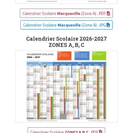
Calendrier Scolaire
Macqueville
(Zone A) .PDF
Calendrier Scolaire
Macqueville
(Zone A) .JPG
Calendrier Scolaire 2026-2027
ZONES A, B, C
Calendrier Scolaire
ZONES A,B,C
.PDF