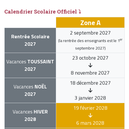
Calendrier Scolaire Officiel ⤵
Zone A
2 septembre 2027
Rentrée Scolaire
er
(la rentrée des enseignants est le
1
2027
septembre 2027
)
23 octobre 2027
Vacances
TOUSSAINT
2027
8 novembre 2027
18 décembre 2027
Vacances
NOËL
2027
3 janvier 2028
19 février 2028
Vacances
HIVER
2028
6 mars 2028