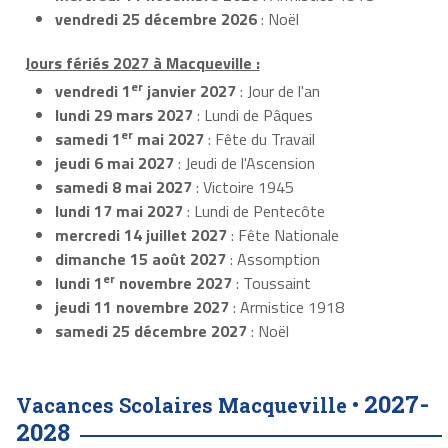
vendredi 25 décembre 2026
: Noël
Jours fériés 2027 à Macqueville :
er
vendredi 1
janvier 2027
: Jour de l'an
lundi 29 mars 2027
: Lundi de Pâques
er
samedi 1
mai 2027
: Fête du Travail
jeudi 6 mai 2027
: Jeudi de l'Ascension
samedi 8 mai 2027
: Victoire 1945
lundi 17 mai 2027
: Lundi de Pentecôte
mercredi 14 juillet 2027
: Fête Nationale
dimanche 15 août 2027
: Assomption
er
lundi 1
novembre 2027
: Toussaint
jeudi 11 novembre 2027
: Armistice 1918
samedi 25 décembre 2027
: Noël
2027-
Vacances Scolaires Macqueville •
2028