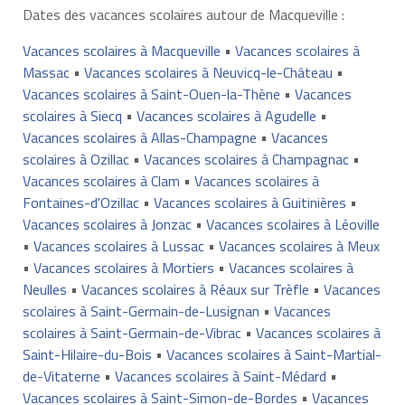
Dates des vacances scolaires autour de Macqueville :
Vacances scolaires à Macqueville
•
Vacances scolaires à
Massac
•
Vacances scolaires à Neuvicq-le-Château
•
Vacances scolaires à Saint-Ouen-la-Thène
•
Vacances
scolaires à Siecq
•
Vacances scolaires à Agudelle
•
Vacances scolaires à Allas-Champagne
•
Vacances
scolaires à Ozillac
•
Vacances scolaires à Champagnac
•
Vacances scolaires à Clam
•
Vacances scolaires à
Fontaines-d'Ozillac
•
Vacances scolaires à Guitinières
•
Vacances scolaires à Jonzac
•
Vacances scolaires à Léoville
•
Vacances scolaires à Lussac
•
Vacances scolaires à Meux
•
Vacances scolaires à Mortiers
•
Vacances scolaires à
Neulles
•
Vacances scolaires à Réaux sur Trèfle
•
Vacances
scolaires à Saint-Germain-de-Lusignan
•
Vacances
scolaires à Saint-Germain-de-Vibrac
•
Vacances scolaires à
Saint-Hilaire-du-Bois
•
Vacances scolaires à Saint-Martial-
de-Vitaterne
•
Vacances scolaires à Saint-Médard
•
Vacances scolaires à Saint-Simon-de-Bordes
•
Vacances