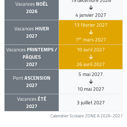
19 décembre 2026
Vacances
NOËL
2026
4 janvier 2027
13 février 2027
Vacances
HIVER
2027
er
1
mars 2027
Vacances
PRINTEMPS /
10 avril 2027
PÂQUES
2027
26 avril 2027
5 mai 2027
Pont
ASCENSION
2027
10 mai 2027
Vacances
ÉTÉ
3 juillet 2027
2027
Calendrier Scolaire ZONE A 2026-2027