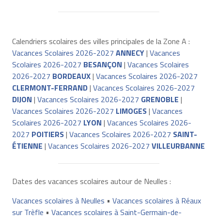
Calendriers scolaires des villes principales de la Zone A :
Vacances Scolaires 2026-2027
ANNECY
|
Vacances
Scolaires 2026-2027
BESANÇON
|
Vacances Scolaires
2026-2027
BORDEAUX
|
Vacances Scolaires 2026-2027
CLERMONT-FERRAND
|
Vacances Scolaires 2026-2027
DIJON
|
Vacances Scolaires 2026-2027
GRENOBLE
|
Vacances Scolaires 2026-2027
LIMOGES
|
Vacances
Scolaires 2026-2027
LYON
|
Vacances Scolaires 2026-
2027
POITIERS
|
Vacances Scolaires 2026-2027
SAINT-
ÉTIENNE
|
Vacances Scolaires 2026-2027
VILLEURBANNE
Dates des vacances scolaires autour de Neulles :
Vacances scolaires à Neulles
•
Vacances scolaires à Réaux
sur Trèfle
•
Vacances scolaires à Saint-Germain-de-