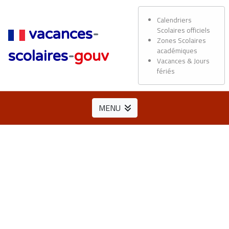
Calendriers
Scolaires officiels
vacances
-
Zones Scolaires
académiques
scolaires
-
gouv
Vacances & Jours
fériés
MENU