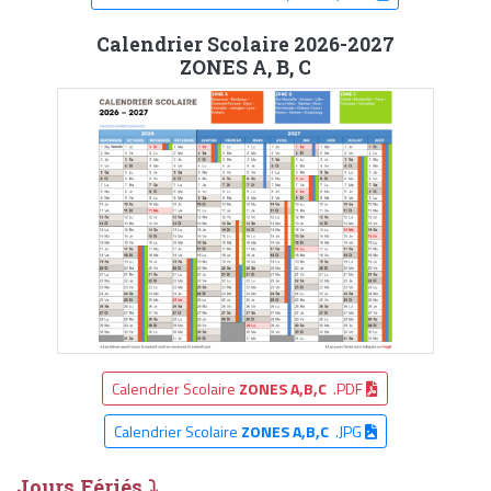
Calendrier Scolaire 2026-2027
ZONES A, B, C
Calendrier Scolaire
ZONES A,B,C
.PDF
Calendrier Scolaire
ZONES A,B,C
.JPG
Jours Fériés ⤵