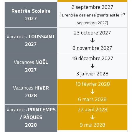
2 septembre 2027
Rentrée Scolaire
er
(la rentrée des enseignants est le
1
2027
septembre 2027
)
23 octobre 2027
Vacances
TOUSSAINT
2027
8 novembre 2027
18 décembre 2027
Vacances
NOËL
2027
3 janvier 2028
19 février 2028
Vacances
HIVER
2028
6 mars 2028
Vacances
PRINTEMPS
22 avril 2028
/ PÂQUES
2028
9 mai 2028