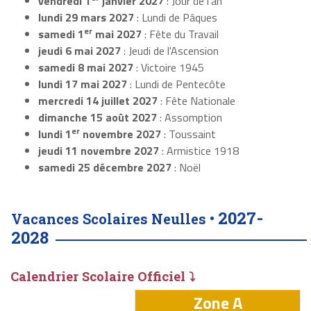
vendredi 1
janvier 2027
: Jour de l'an
lundi 29 mars 2027
: Lundi de Pâques
er
samedi 1
mai 2027
: Fête du Travail
jeudi 6 mai 2027
: Jeudi de l'Ascension
samedi 8 mai 2027
: Victoire 1945
lundi 17 mai 2027
: Lundi de Pentecôte
mercredi 14 juillet 2027
: Fête Nationale
dimanche 15 août 2027
: Assomption
er
lundi 1
novembre 2027
: Toussaint
jeudi 11 novembre 2027
: Armistice 1918
samedi 25 décembre 2027
: Noël
2027-
Vacances Scolaires Neulles •
2028
Calendrier Scolaire Officiel ⤵
Zone A