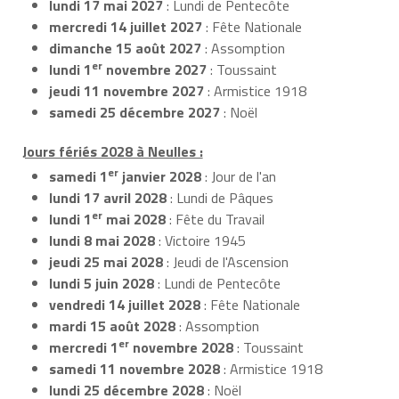
lundi 17 mai 2027
: Lundi de Pentecôte
mercredi 14 juillet 2027
: Fête Nationale
dimanche 15 août 2027
: Assomption
er
lundi 1
novembre 2027
: Toussaint
jeudi 11 novembre 2027
: Armistice 1918
samedi 25 décembre 2027
: Noël
Jours fériés 2028 à Neulles :
er
samedi 1
janvier 2028
: Jour de l'an
lundi 17 avril 2028
: Lundi de Pâques
er
lundi 1
mai 2028
: Fête du Travail
lundi 8 mai 2028
: Victoire 1945
jeudi 25 mai 2028
: Jeudi de l'Ascension
lundi 5 juin 2028
: Lundi de Pentecôte
vendredi 14 juillet 2028
: Fête Nationale
mardi 15 août 2028
: Assomption
er
mercredi 1
novembre 2028
: Toussaint
samedi 11 novembre 2028
: Armistice 1918
lundi 25 décembre 2028
: Noël