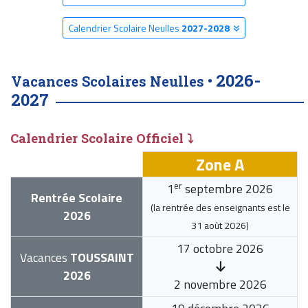
Calendrier Scolaire Neulles
2027-2028
2026-
Vacances Scolaires Neulles •
2027
Calendrier Scolaire Officiel ⤵
Zone A
er
1
septembre 2026
Rentrée Scolaire
(la rentrée des enseignants est le
2026
31 août 2026
)
17 octobre 2026
Vacances
TOUSSAINT
2026
2 novembre 2026