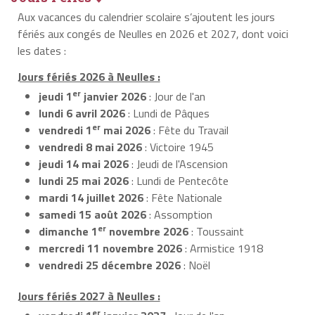
Aux vacances du calendrier scolaire s’ajoutent les jours
fériés aux congés de Neulles en 2026 et 2027, dont voici
les dates :
Jours fériés 2026 à Neulles :
er
jeudi 1
janvier 2026
: Jour de l'an
lundi 6 avril 2026
: Lundi de Pâques
er
vendredi 1
mai 2026
: Fête du Travail
vendredi 8 mai 2026
: Victoire 1945
jeudi 14 mai 2026
: Jeudi de l'Ascension
lundi 25 mai 2026
: Lundi de Pentecôte
mardi 14 juillet 2026
: Fête Nationale
samedi 15 août 2026
: Assomption
er
dimanche 1
novembre 2026
: Toussaint
mercredi 11 novembre 2026
: Armistice 1918
vendredi 25 décembre 2026
: Noël
Jours fériés 2027 à Neulles :
er