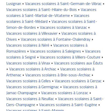
Lusignan
•
Vacances scolaires à Saint-Germain-de-Vibrac
•
Vacances scolaires à Saint-Hilaire-du-Bois
•
Vacances
scolaires à Saint-Martial-de-Vitaterne
•
Vacances
scolaires à Saint-Médard
•
Vacances scolaires à Saint-
Simon-de-Bordes
•
Vacances scolaires à Vanzac
•
Vacances scolaires à Villexavier
•
Vacances scolaires à
Chives
•
Vacances scolaires à Fontaine-Chalendray
•
Vacances scolaires à Néré
•
Vacances scolaires à
Romazières
•
Vacances scolaires à Saleignes
•
Vacances
scolaires à Seigné
•
Vacances scolaires à Villiers-Couture
•
Vacances scolaires à Vinax
•
Vacances scolaires aux Éduts
•
Vacances scolaires à Archiac
•
Vacances scolaires à
Arthenac
•
Vacances scolaires à Brie-sous-Archiac
•
Vacances scolaires à Celles
•
Vacances scolaires à Cierzac
•
Vacances scolaires à Germignac
•
Vacances scolaires à
Jarnac-Champagne
•
Vacances scolaires à Lonzac
•
Vacances scolaires à Neuillac
•
Vacances scolaires à Saint-
Ciers-Champagne
•
Vacances scolaires à Saint-Eugène
•
Vacances scolaires à Saint-Maigrin