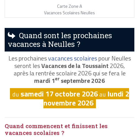
Carte Zone A
Vacances Scolaires Neulles
Quand sont les prochaines
vacances à Neulles ?
Les prochaines
vacances scolaires
pour Neulles
seront les
Vacances de la Toussaint
2026,
après la rentrée scolaire 2026 qui se fera le
er
mardi 1
septembre 2026
samedi 17 octobre 2026
lundi 2
du
au
novembre 2026
Quand commencent et finissent les
vacances scolaires ?