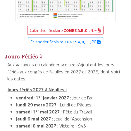
Calendrier Scolaire
ZONES A,B,C
.PDF
Calendrier Scolaire
ZONES A,B,C
.JPG
Jours Fériés ⤵
Aux vacances du calendrier scolaire s’ajoutent les jours
fériés aux congés de Neulles en 2027 et 2028, dont voici
les dates :
Jours fériés 2027 à Neulles :
er
vendredi 1
janvier 2027
: Jour de l'an
lundi 29 mars 2027
: Lundi de Pâques
er
samedi 1
mai 2027
: Fête du Travail
jeudi 6 mai 2027
: Jeudi de l'Ascension
samedi 8 mai 2027
: Victoire 1945