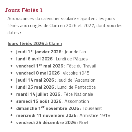
Jours Fériés ⤵
Aux vacances du calendrier scolaire s’ajoutent les jours
fériés aux congés de Clam en 2026 et 2027, dont voici les
dates :
Jours fériés 2026 à Clam :
er
jeudi 1
janvier 2026
: Jour de l'an
lundi 6 avril 2026
: Lundi de Pâques
er
vendredi 1
mai 2026
: Fête du Travail
vendredi 8 mai 2026
: Victoire 1945
jeudi 14 mai 2026
: Jeudi de l'Ascension
lundi 25 mai 2026
: Lundi de Pentecôte
mardi 14 juillet 2026
: Fête Nationale
samedi 15 août 2026
: Assomption
er
dimanche 1
novembre 2026
: Toussaint
mercredi 11 novembre 2026
: Armistice 1918
vendredi 25 décembre 2026
: Noël