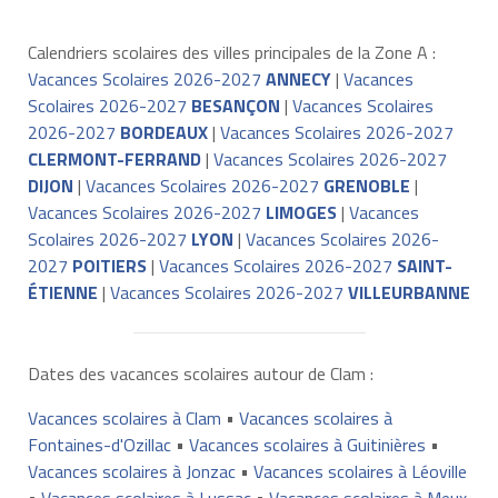
Calendriers scolaires des villes principales de la Zone A :
Vacances Scolaires 2026-2027
ANNECY
|
Vacances
Scolaires 2026-2027
BESANÇON
|
Vacances Scolaires
2026-2027
BORDEAUX
|
Vacances Scolaires 2026-2027
CLERMONT-FERRAND
|
Vacances Scolaires 2026-2027
DIJON
|
Vacances Scolaires 2026-2027
GRENOBLE
|
Vacances Scolaires 2026-2027
LIMOGES
|
Vacances
Scolaires 2026-2027
LYON
|
Vacances Scolaires 2026-
2027
POITIERS
|
Vacances Scolaires 2026-2027
SAINT-
ÉTIENNE
|
Vacances Scolaires 2026-2027
VILLEURBANNE
Dates des vacances scolaires autour de Clam :
Vacances scolaires à Clam
•
Vacances scolaires à
Fontaines-d'Ozillac
•
Vacances scolaires à Guitinières
•
Vacances scolaires à Jonzac
•
Vacances scolaires à Léoville
•
Vacances scolaires à Lussac
•
Vacances scolaires à Meux