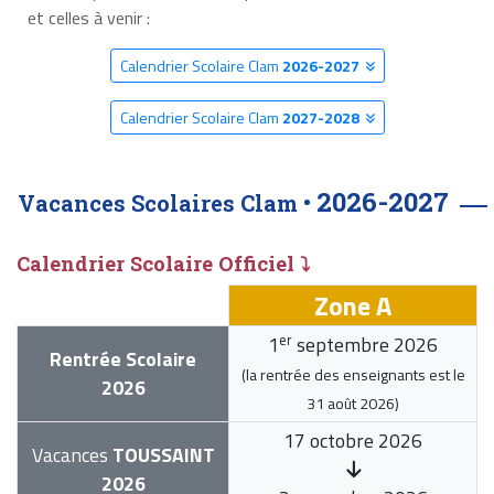
et celles à venir :
Calendrier Scolaire Clam
2026-2027
Calendrier Scolaire Clam
2027-2028
2026-2027
Vacances Scolaires Clam •
Calendrier Scolaire Officiel ⤵
Zone A
er
1
septembre 2026
Rentrée Scolaire
(la rentrée des enseignants est le
2026
31 août 2026
)
17 octobre 2026
Vacances
TOUSSAINT
2026