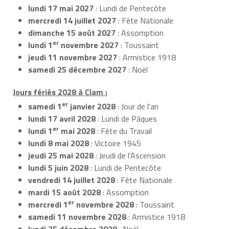
lundi 17 mai 2027
: Lundi de Pentecôte
mercredi 14 juillet 2027
: Fête Nationale
dimanche 15 août 2027
: Assomption
er
lundi 1
novembre 2027
: Toussaint
jeudi 11 novembre 2027
: Armistice 1918
samedi 25 décembre 2027
: Noël
Jours fériés 2028 à Clam :
er
samedi 1
janvier 2028
: Jour de l'an
lundi 17 avril 2028
: Lundi de Pâques
er
lundi 1
mai 2028
: Fête du Travail
lundi 8 mai 2028
: Victoire 1945
jeudi 25 mai 2028
: Jeudi de l'Ascension
lundi 5 juin 2028
: Lundi de Pentecôte
vendredi 14 juillet 2028
: Fête Nationale
mardi 15 août 2028
: Assomption
er
mercredi 1
novembre 2028
: Toussaint
samedi 11 novembre 2028
: Armistice 1918