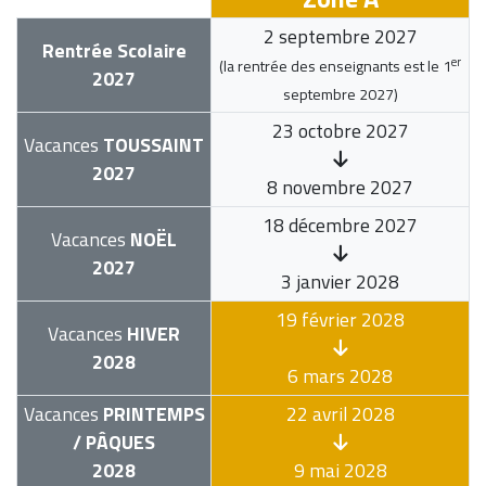
2 septembre 2027
Rentrée Scolaire
er
(la rentrée des enseignants est le
1
2027
septembre 2027
)
23 octobre 2027
Vacances
TOUSSAINT
2027
8 novembre 2027
18 décembre 2027
Vacances
NOËL
2027
3 janvier 2028
19 février 2028
Vacances
HIVER
2028
6 mars 2028
Vacances
PRINTEMPS
22 avril 2028
/ PÂQUES
2028
9 mai 2028