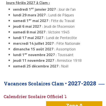
Jours fériés 2027 à Clam :
er
vendredi 1
janvier 2027
: Jour de l'an
lundi 29 mars 2027
: Lundi de Pâques
er
samedi 1
mai 2027
: Fête du Travail
jeudi 6 mai 2027
: Jeudi de l'Ascension
samedi 8 mai 2027
: Victoire 1945
lundi 17 mai 2027
: Lundi de Pentecôte
mercredi 14 juillet 2027
: Fête Nationale
dimanche 15 août 2027
: Assomption
er
lundi 1
novembre 2027
: Toussaint
jeudi 11 novembre 2027
: Armistice 1918
samedi 25 décembre 2027
: Noël
2027-2028
Vacances Scolaires Clam •
Calendrier Scolaire Officiel ⤵
Zone A