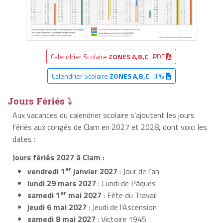
Calendrier Scolaire
ZONES A,B,C
.PDF
Calendrier Scolaire
ZONES A,B,C
.JPG
Jours Fériés ⤵
Aux vacances du calendrier scolaire s’ajoutent les jours
fériés aux congés de Clam en 2027 et 2028, dont voici les
dates :
Jours fériés 2027 à Clam :
er
vendredi 1
janvier 2027
: Jour de l'an
lundi 29 mars 2027
: Lundi de Pâques
er
samedi 1
mai 2027
: Fête du Travail
jeudi 6 mai 2027
: Jeudi de l'Ascension
samedi 8 mai 2027
: Victoire 1945