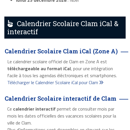
lundi 25 décembre 2028
: Noël
Calendrier Scolaire Clam iCal &
interactif
Calendrier Scolaire Clam iCal (Zone A)
Le calendrier scolaire officiel de Clam en Zone A est
téléchargeable au format iCal
, pour une intégration
facile à tous les agendas éléctroniques et smartphones.
Télécharger le Calendrier Scolaire iCal pour Clam
Calendrier Scolaire interactif de Clam
Ce
calendrier interactif
permet de consulter mois par
mois les dates officielles des vacances scolaires pour la
ville de Clam.
Plus d'informations sont disponibles en cliquant sur les