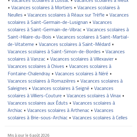
•
Vacances scolaires à Mortiers
•
Vacances scolaires à
Neulles
•
Vacances scolaires à Réaux sur Trèfle
•
Vacances
scolaires à Saint-Germain-de-Lusignan
•
Vacances
scolaires à Saint-Germain-de-Vibrac
•
Vacances scolaires à
Saint-Hilaire-du-Bois
•
Vacances scolaires à Saint-Martial-
de-Vitaterne
•
Vacances scolaires à Saint-Médard
•
Vacances scolaires à Saint-Simon-de-Bordes
•
Vacances
scolaires à Vanzac
•
Vacances scolaires à Villexavier
•
Vacances scolaires à Chives
•
Vacances scolaires à
Fontaine-Chalendray
•
Vacances scolaires à Néré
•
Vacances scolaires à Romazières
•
Vacances scolaires à
Saleignes
•
Vacances scolaires à Seigné
•
Vacances
scolaires à Villiers-Couture
•
Vacances scolaires à Vinax
•
Vacances scolaires aux Éduts
•
Vacances scolaires à
Archiac
•
Vacances scolaires à Arthenac
•
Vacances
scolaires à Brie-sous-Archiac
•
Vacances scolaires à Celles
Mis à jour le
6 août 2026