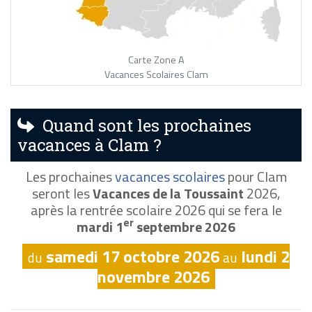
Carte Zone A
Vacances Scolaires Clam
Quand sont les prochaines
vacances à Clam ?
Les prochaines
vacances scolaires
pour Clam
seront les
Vacances de la Toussaint
2026,
après la rentrée scolaire 2026 qui se fera le
er
mardi 1
septembre 2026
samedi 17 octobre 2026
lundi 2
du
au
novembre 2026