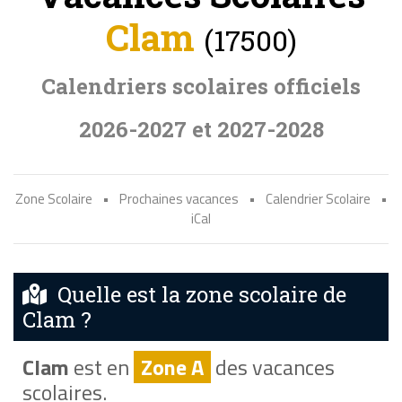
Clam
(17500)
Calendriers scolaires officiels
2026-2027 et 2027-2028
Zone Scolaire
•
Prochaines vacances
•
Calendrier Scolaire
•
iCal
Quelle est la zone scolaire de
Clam ?
Clam
est en
Zone A
des vacances
scolaires.