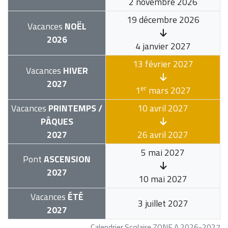
2 novembre 2026
19 décembre 2026
Vacances
NOËL
2026
4 janvier 2027
13 février 2027
Vacances
HIVER
2027
er
1
mars 2027
Vacances
PRINTEMPS /
10 avril 2027
PÂQUES
2027
26 avril 2027
5 mai 2027
Pont
ASCENSION
2027
10 mai 2027
Vacances
ÉTÉ
3 juillet 2027
2027
Calendrier Scolaire ZONE A 2026-2027