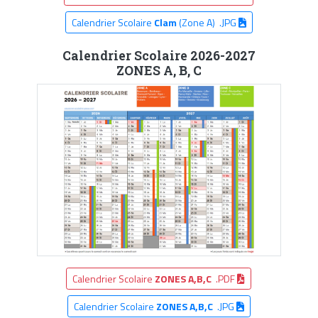
Calendrier Scolaire
Clam
(Zone A) .JPG
Calendrier Scolaire 2026-2027
ZONES A, B, C
Calendrier Scolaire
ZONES A,B,C
.PDF
Calendrier Scolaire
ZONES A,B,C
.JPG