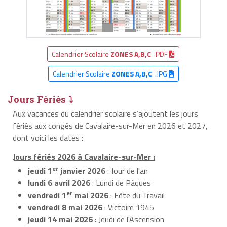
Calendrier Scolaire
ZONES A,B,C
.PDF
Calendrier Scolaire
ZONES A,B,C
.JPG
Jours Fériés ⤵
Aux vacances du calendrier scolaire s’ajoutent les jours
fériés aux congés de Cavalaire-sur-Mer en 2026 et 2027,
dont voici les dates :
Jours fériés 2026 à Cavalaire-sur-Mer :
er
jeudi 1
janvier 2026
: Jour de l'an
lundi 6 avril 2026
: Lundi de Pâques
er
vendredi 1
mai 2026
: Fête du Travail
vendredi 8 mai 2026
: Victoire 1945
jeudi 14 mai 2026
: Jeudi de l'Ascension