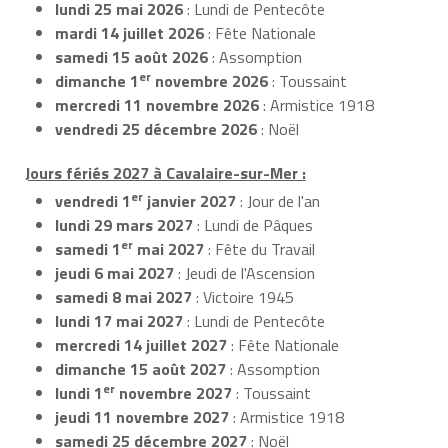
lundi 25 mai 2026
: Lundi de Pentecôte
mardi 14 juillet 2026
: Fête Nationale
samedi 15 août 2026
: Assomption
er
dimanche 1
novembre 2026
: Toussaint
mercredi 11 novembre 2026
: Armistice 1918
vendredi 25 décembre 2026
: Noël
Jours fériés 2027 à Cavalaire-sur-Mer :
er
vendredi 1
janvier 2027
: Jour de l'an
lundi 29 mars 2027
: Lundi de Pâques
er
samedi 1
mai 2027
: Fête du Travail
jeudi 6 mai 2027
: Jeudi de l'Ascension
samedi 8 mai 2027
: Victoire 1945
lundi 17 mai 2027
: Lundi de Pentecôte
mercredi 14 juillet 2027
: Fête Nationale
dimanche 15 août 2027
: Assomption
er
lundi 1
novembre 2027
: Toussaint
jeudi 11 novembre 2027
: Armistice 1918
samedi 25 décembre 2027
: Noël