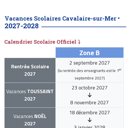
Vacances Scolaires Cavalaire-sur-Mer •
2027-2028
Calendrier Scolaire Officiel ⤵
Zone B
2 septembre 2027
Rentrée Scolaire
er
(la rentrée des enseignants est le
1
2027
septembre 2027
)
23 octobre 2027
Vacances
TOUSSAINT
2027
8 novembre 2027
18 décembre 2027
Vacances
NOËL
2027
3 janvier 2028