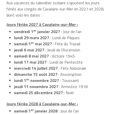
Aux vacances du calendrier scolaire s’ajoutent les jours
fériés aux congés de Cavalaire-sur-Mer en 2027 et 2028,
dont voici les dates :
Jours fériés 2027 à Cavalaire-sur-Mer :
er
vendredi 1
janvier 2027
: Jour de l'an
lundi 29 mars 2027
: Lundi de Pâques
er
samedi 1
mai 2027
: Fête du Travail
jeudi 6 mai 2027
: Jeudi de l'Ascension
samedi 8 mai 2027
: Victoire 1945
lundi 17 mai 2027
: Lundi de Pentecôte
mercredi 14 juillet 2027
: Fête Nationale
dimanche 15 août 2027
: Assomption
er
lundi 1
novembre 2027
: Toussaint
jeudi 11 novembre 2027
: Armistice 1918
samedi 25 décembre 2027
: Noël
Jours fériés 2028 à Cavalaire-sur-Mer :
er
samedi 1
janvier 2028
: Jour de l'an