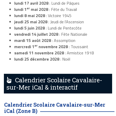
lundi 17 avril 2028
: Lundi de Pâques
er
lundi 1
mai 2028
: Fête du Travail
lundi 8 mai 2028
: Victoire 1945
jeudi 25 mai 2028
: Jeudi de l'Ascension
lundi 5 juin 2028
: Lundi de Pentecôte
vendredi 14 juillet 2028
: Fête Nationale
mardi 15 août 2028
: Assomption
er
mercredi 1
novembre 2028
: Toussaint
samedi 11 novembre 2028
: Armistice 1918
lundi 25 décembre 2028
: Noël
Calendrier Scolaire Cavalaire-
sur-Mer iCal & interactif
Calendrier Scolaire Cavalaire-sur-Mer
iCal (Zone B)