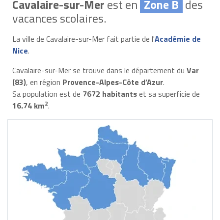
Cavalaire-sur-Mer
est en
Zone B
des
vacances scolaires.
La ville de Cavalaire-sur-Mer fait partie de l'
Académie de
Nice
.
Cavalaire-sur-Mer se trouve dans le département du
Var
(83)
, en région
Provence-Alpes-Côte d’Azur
.
Sa population est de
7672 habitants
et sa superficie de
2
16.74 km
.