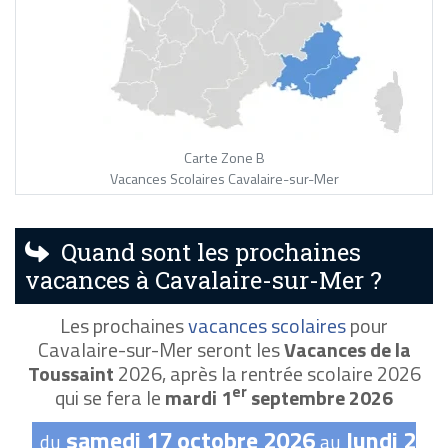
Carte Zone B
Vacances Scolaires Cavalaire-sur-Mer
Quand sont les prochaines
vacances à Cavalaire-sur-Mer ?
Les prochaines
vacances scolaires
pour
Cavalaire-sur-Mer seront les
Vacances de la
Toussaint
2026, après la rentrée scolaire 2026
er
qui se fera le
mardi 1
septembre 2026
samedi 17 octobre 2026
lundi 2
du
au