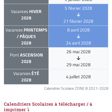
5 février 2028
Vacances
HIVER
2028
21 février 2028
Vacances
PRINTEMPS
8 avril 2028
/ PÂQUES
2028
24 avril 2028
26 mai 2028
Pont
ASCENSION
2028
29 mai 2028
Vacances
ÉTÉ
4 juillet 2028
2028
Calendrier Scolaire ZONE B 2027-2028
Calendriers Scolaires à télécharger / à
imprimer ⤵