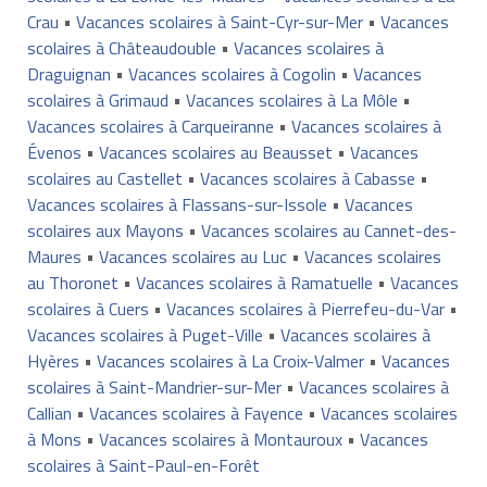
Crau
•
Vacances scolaires à Saint-Cyr-sur-Mer
•
Vacances
scolaires à Châteaudouble
•
Vacances scolaires à
Draguignan
•
Vacances scolaires à Cogolin
•
Vacances
scolaires à Grimaud
•
Vacances scolaires à La Môle
•
Vacances scolaires à Carqueiranne
•
Vacances scolaires à
Évenos
•
Vacances scolaires au Beausset
•
Vacances
scolaires au Castellet
•
Vacances scolaires à Cabasse
•
Vacances scolaires à Flassans-sur-Issole
•
Vacances
scolaires aux Mayons
•
Vacances scolaires au Cannet-des-
Maures
•
Vacances scolaires au Luc
•
Vacances scolaires
au Thoronet
•
Vacances scolaires à Ramatuelle
•
Vacances
scolaires à Cuers
•
Vacances scolaires à Pierrefeu-du-Var
•
Vacances scolaires à Puget-Ville
•
Vacances scolaires à
Hyères
•
Vacances scolaires à La Croix-Valmer
•
Vacances
scolaires à Saint-Mandrier-sur-Mer
•
Vacances scolaires à
Callian
•
Vacances scolaires à Fayence
•
Vacances scolaires
à Mons
•
Vacances scolaires à Montauroux
•
Vacances
scolaires à Saint-Paul-en-Forêt