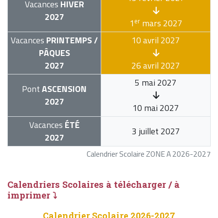
Vacances
HIVER
2027
er
1
mars 2027
Vacances
PRINTEMPS /
10 avril 2027
PÂQUES
2027
26 avril 2027
5 mai 2027
Pont
ASCENSION
2027
10 mai 2027
Vacances
ÉTÉ
3 juillet 2027
2027
Calendrier Scolaire ZONE A 2026-2027
Calendriers Scolaires à télécharger / à
imprimer ⤵
Calendrier Scolaire 2026-2027