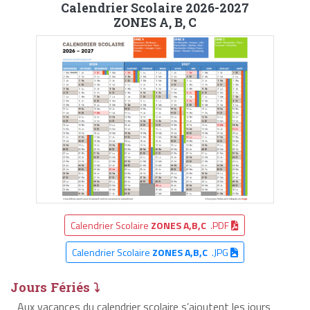
Calendrier Scolaire 2026-2027
ZONES A, B, C
Calendrier Scolaire
ZONES A,B,C
.PDF
Calendrier Scolaire
ZONES A,B,C
.JPG
Jours Fériés ⤵
Aux vacances du calendrier scolaire s’ajoutent les jours