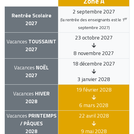
Zone A
2 septembre 2027
Rentrée Scolaire
er
(la rentrée des enseignants est le
1
2027
septembre 2027
)
23 octobre 2027
Vacances
TOUSSAINT
2027
8 novembre 2027
18 décembre 2027
Vacances
NOËL
2027
3 janvier 2028
19 février 2028
Vacances
HIVER
2028
6 mars 2028
Vacances
PRINTEMPS
22 avril 2028
/ PÂQUES
2028
9 mai 2028