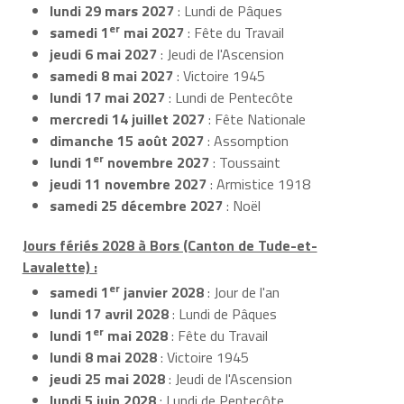
lundi 29 mars 2027
: Lundi de Pâques
er
samedi 1
mai 2027
: Fête du Travail
jeudi 6 mai 2027
: Jeudi de l'Ascension
samedi 8 mai 2027
: Victoire 1945
lundi 17 mai 2027
: Lundi de Pentecôte
mercredi 14 juillet 2027
: Fête Nationale
dimanche 15 août 2027
: Assomption
er
lundi 1
novembre 2027
: Toussaint
jeudi 11 novembre 2027
: Armistice 1918
samedi 25 décembre 2027
: Noël
Jours fériés 2028 à Bors (Canton de Tude-et-
Lavalette) :
er
samedi 1
janvier 2028
: Jour de l'an
lundi 17 avril 2028
: Lundi de Pâques
er
lundi 1
mai 2028
: Fête du Travail
lundi 8 mai 2028
: Victoire 1945
jeudi 25 mai 2028
: Jeudi de l'Ascension
lundi 5 juin 2028
: Lundi de Pentecôte