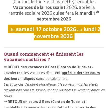
(Canton de Tude-et-Lavalette) seront les
Vacances de la Toussaint
2026, après la
er
rentrée scolaire 2026 qui se fera le
mardi 1
septembre 2026
samedi 17 octobre 2026
lundi 2
du
au
novembre 2026
Quand commencent et finissent les
vacances scolaires ?
⇒ DÉBUT des vacances à Bors (Canton de Tude-et-
Lavalette)
: les vacances débutent
après le dernier cours
des jours indiqués
dans les calendriers.
Les vacances débutent officiellement le samedi, mais les élèves
n'ayant pas cours le samedi sont en vacances le vendredi après les
cours.
⇒ RETOUR en cours à Bors (Canton de Tude-et-
Lavalette)
: la reprise des cours s'effectue
le matin
des