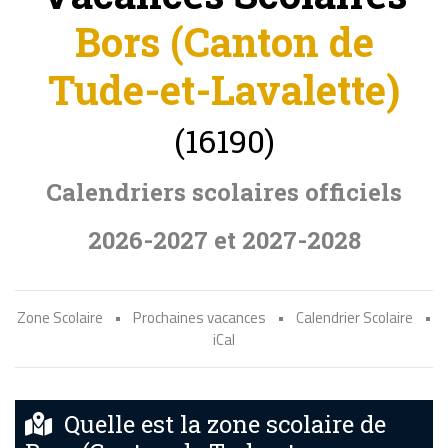
Bors (Canton de
Tude-et-Lavalette)
(16190)
Calendriers scolaires officiels
2026-2027 et 2027-2028
Zone Scolaire
•
Prochaines vacances
•
Calendrier Scolaire
•
iCal
Quelle est la zone scolaire de