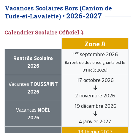
Vacances Scolaires Bors (Canton de
2026-2027
Tude-et-Lavalette) •
Calendrier Scolaire Officiel ⤵
Zone A
er
1
septembre 2026
Rentrée Scolaire
(la rentrée des enseignants est le
2026
31 août 2026
)
17 octobre 2026
Vacances
TOUSSAINT
2026
2 novembre 2026
19 décembre 2026
Vacances
NOËL
2026
4 janvier 2027
13 février 2027