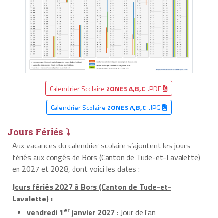
Calendrier Scolaire
ZONES A,B,C
.PDF
Calendrier Scolaire
ZONES A,B,C
.JPG
Jours Fériés ⤵
Aux vacances du calendrier scolaire s’ajoutent les jours
fériés aux congés de Bors (Canton de Tude-et-Lavalette)
en 2027 et 2028, dont voici les dates :
Jours fériés 2027 à Bors (Canton de Tude-et-
Lavalette) :
er
vendredi 1
janvier 2027
: Jour de l'an