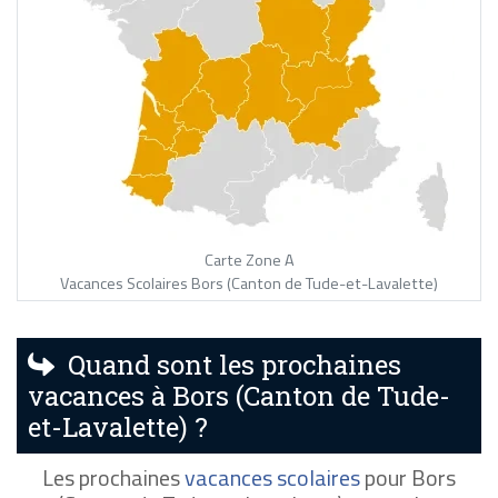
Carte Zone A
Vacances Scolaires Bors (Canton de Tude-et-Lavalette)
Quand sont les prochaines
vacances à Bors (Canton de Tude-
et-Lavalette) ?
Les prochaines
vacances scolaires
pour Bors