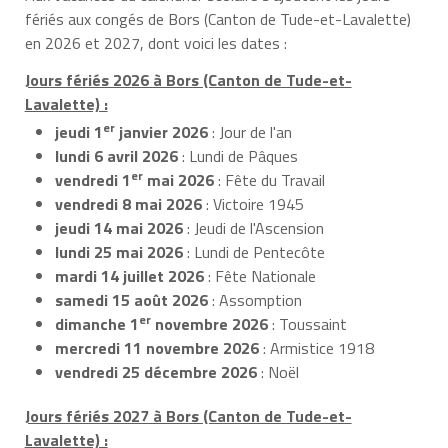
fériés aux congés de Bors (Canton de Tude-et-Lavalette)
en 2026 et 2027, dont voici les dates :
Jours fériés 2026 à Bors (Canton de Tude-et-
Lavalette) :
er
jeudi 1
janvier 2026
: Jour de l'an
lundi 6 avril 2026
: Lundi de Pâques
er
vendredi 1
mai 2026
: Fête du Travail
vendredi 8 mai 2026
: Victoire 1945
jeudi 14 mai 2026
: Jeudi de l'Ascension
lundi 25 mai 2026
: Lundi de Pentecôte
mardi 14 juillet 2026
: Fête Nationale
samedi 15 août 2026
: Assomption
er
dimanche 1
novembre 2026
: Toussaint
mercredi 11 novembre 2026
: Armistice 1918
vendredi 25 décembre 2026
: Noël
Jours fériés 2027 à Bors (Canton de Tude-et-
Lavalette) :