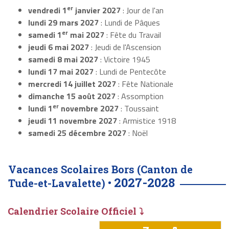
er
vendredi 1
janvier 2027
: Jour de l'an
lundi 29 mars 2027
: Lundi de Pâques
er
samedi 1
mai 2027
: Fête du Travail
jeudi 6 mai 2027
: Jeudi de l'Ascension
samedi 8 mai 2027
: Victoire 1945
lundi 17 mai 2027
: Lundi de Pentecôte
mercredi 14 juillet 2027
: Fête Nationale
dimanche 15 août 2027
: Assomption
er
lundi 1
novembre 2027
: Toussaint
jeudi 11 novembre 2027
: Armistice 1918
samedi 25 décembre 2027
: Noël
Vacances Scolaires Bors (Canton de
2027-2028
Tude-et-Lavalette) •
Calendrier Scolaire Officiel ⤵