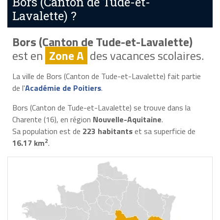
Bors (Canton de Tude-et-
Lavalette) ?
Bors (Canton de Tude-et-Lavalette)
est en
Zone A
des vacances scolaires.
La ville de Bors (Canton de Tude-et-Lavalette) fait partie
de l'
Académie de Poitiers
.
Bors (Canton de Tude-et-Lavalette) se trouve dans la
Charente (16), en région
Nouvelle-Aquitaine
.
Sa population est de
223 habitants
et sa superficie de
2
16.17 km
.