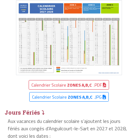
Calendrier Scolaire
ZONES A,B,C
.PDF
Calendrier Scolaire
ZONES A,B,C
.JPG
Jours Fériés ⤵
Aux vacances du calendrier scolaire s’ajoutent les jours
fériés aux congés d'Anguilcourt-le-Sart en 2027 et 2028,
dont voici les dates :