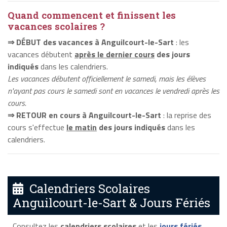
Quand commencent et finissent les
vacances scolaires ?
⇒ DÉBUT des vacances à Anguilcourt-le-Sart
: les
vacances débutent
après le dernier cours
des jours
indiqués
dans les calendriers.
Les vacances débutent officiellement le samedi, mais les élèves
n'ayant pas cours le samedi sont en vacances le vendredi après les
cours.
⇒ RETOUR en cours à Anguilcourt-le-Sart
: la reprise des
cours s'effectue
le matin
des jours indiqués
dans les
calendriers.
Calendriers Scolaires
Anguilcourt-le-Sart & Jours Fériés
Consultez les
calendriers scolaires
et les
jours fériés