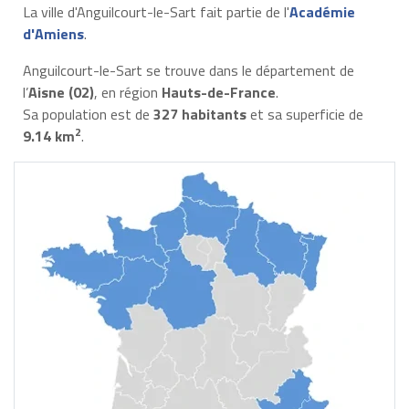
La ville d'Anguilcourt-le-Sart fait partie de l'
Académie
d'Amiens
.
Anguilcourt-le-Sart se trouve dans le département de
l’
Aisne (02)
, en région
Hauts-de-France
.
Sa population est de
327 habitants
et sa superficie de
2
9.14 km
.