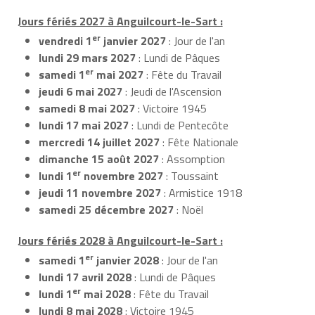
Jours fériés 2027 à Anguilcourt-le-Sart :
er
vendredi 1
janvier 2027
: Jour de l'an
lundi 29 mars 2027
: Lundi de Pâques
er
samedi 1
mai 2027
: Fête du Travail
jeudi 6 mai 2027
: Jeudi de l'Ascension
samedi 8 mai 2027
: Victoire 1945
lundi 17 mai 2027
: Lundi de Pentecôte
mercredi 14 juillet 2027
: Fête Nationale
dimanche 15 août 2027
: Assomption
er
lundi 1
novembre 2027
: Toussaint
jeudi 11 novembre 2027
: Armistice 1918
samedi 25 décembre 2027
: Noël
Jours fériés 2028 à Anguilcourt-le-Sart :
er
samedi 1
janvier 2028
: Jour de l'an
lundi 17 avril 2028
: Lundi de Pâques
er
lundi 1
mai 2028
: Fête du Travail
lundi 8 mai 2028
: Victoire 1945