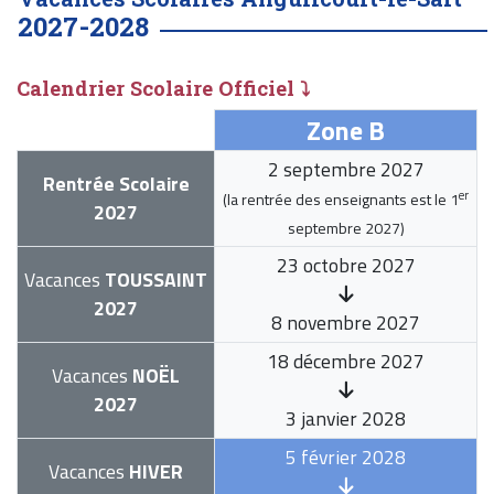
2027-2028
Calendrier Scolaire Officiel ⤵
Zone B
2 septembre 2027
Rentrée Scolaire
er
(la rentrée des enseignants est le
1
2027
septembre 2027
)
23 octobre 2027
Vacances
TOUSSAINT
2027
8 novembre 2027
18 décembre 2027
Vacances
NOËL
2027
3 janvier 2028
5 février 2028
Vacances
HIVER