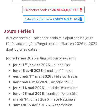
Calendrier Scolaire
ZONES A,B,C
.PDF
Calendrier Scolaire
ZONES A,B,C
.JPG
Jours Fériés ⤵
Aux vacances du calendrier scolaire s’ajoutent les jours
fériés aux congés d'Anguilcourt-le-Sart en 2026 et 2027,
dont voici les dates :
Jours fériés 2026 à Anguilcourt-le-Sart :
er
jeudi 1
janvier 2026
: Jour de l'an
lundi 6 avril 2026
: Lundi de Pâques
er
vendredi 1
mai 2026
: Fête du Travail
vendredi 8 mai 2026
: Victoire 1945
jeudi 14 mai 2026
: Jeudi de l'Ascension
lundi 25 mai 2026
: Lundi de Pentecôte
mardi 14 juillet 2026
: Fête Nationale
samedi 15 août 2026
: Assomption