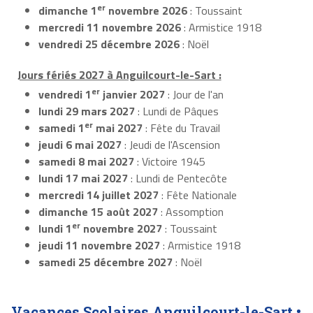
er
dimanche 1
novembre 2026
: Toussaint
mercredi 11 novembre 2026
: Armistice 1918
vendredi 25 décembre 2026
: Noël
Jours fériés 2027 à Anguilcourt-le-Sart :
er
vendredi 1
janvier 2027
: Jour de l'an
lundi 29 mars 2027
: Lundi de Pâques
er
samedi 1
mai 2027
: Fête du Travail
jeudi 6 mai 2027
: Jeudi de l'Ascension
samedi 8 mai 2027
: Victoire 1945
lundi 17 mai 2027
: Lundi de Pentecôte
mercredi 14 juillet 2027
: Fête Nationale
dimanche 15 août 2027
: Assomption
er
lundi 1
novembre 2027
: Toussaint
jeudi 11 novembre 2027
: Armistice 1918
samedi 25 décembre 2027
: Noël
Vacances Scolaires Anguilcourt-le-Sart •