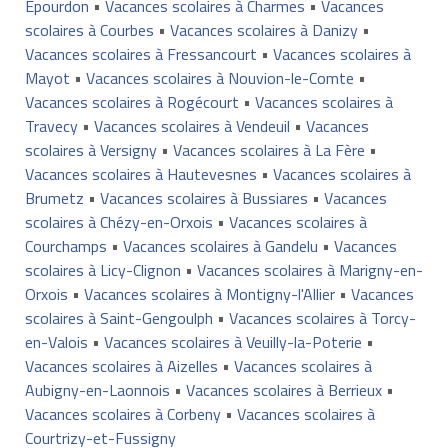
Epourdon
•
Vacances scolaires à Charmes
•
Vacances
scolaires à Courbes
•
Vacances scolaires à Danizy
•
Vacances scolaires à Fressancourt
•
Vacances scolaires à
Mayot
•
Vacances scolaires à Nouvion-le-Comte
•
Vacances scolaires à Rogécourt
•
Vacances scolaires à
Travecy
•
Vacances scolaires à Vendeuil
•
Vacances
scolaires à Versigny
•
Vacances scolaires à La Fère
•
Vacances scolaires à Hautevesnes
•
Vacances scolaires à
Brumetz
•
Vacances scolaires à Bussiares
•
Vacances
scolaires à Chézy-en-Orxois
•
Vacances scolaires à
Courchamps
•
Vacances scolaires à Gandelu
•
Vacances
scolaires à Licy-Clignon
•
Vacances scolaires à Marigny-en-
Orxois
•
Vacances scolaires à Montigny-l'Allier
•
Vacances
scolaires à Saint-Gengoulph
•
Vacances scolaires à Torcy-
en-Valois
•
Vacances scolaires à Veuilly-la-Poterie
•
Vacances scolaires à Aizelles
•
Vacances scolaires à
Aubigny-en-Laonnois
•
Vacances scolaires à Berrieux
•
Vacances scolaires à Corbeny
•
Vacances scolaires à
Courtrizy-et-Fussigny