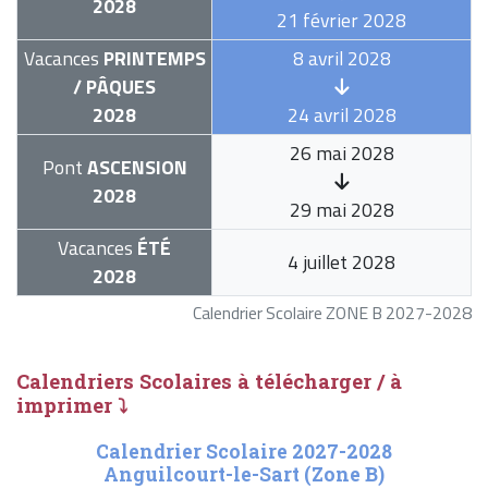
2028
21 février 2028
Vacances
PRINTEMPS
8 avril 2028
/ PÂQUES
2028
24 avril 2028
26 mai 2028
Pont
ASCENSION
2028
29 mai 2028
Vacances
ÉTÉ
4 juillet 2028
2028
Calendrier Scolaire ZONE B 2027-2028
Calendriers Scolaires à télécharger / à
imprimer ⤵
Calendrier Scolaire 2027-2028
Anguilcourt-le-Sart (Zone B)