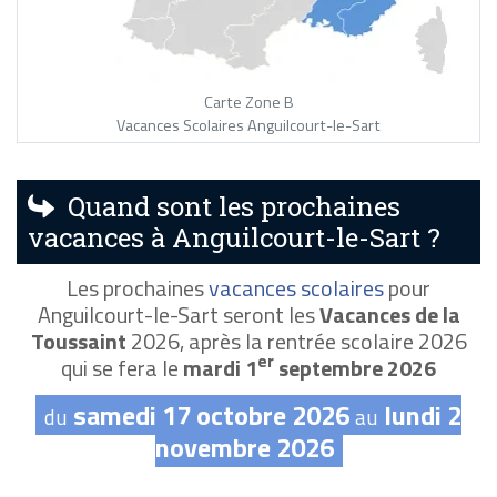
Carte Zone B
Vacances Scolaires Anguilcourt-le-Sart
Quand sont les prochaines
vacances à Anguilcourt-le-Sart ?
Les prochaines
vacances scolaires
pour
Anguilcourt-le-Sart seront les
Vacances de la
Toussaint
2026, après la rentrée scolaire 2026
er
qui se fera le
mardi 1
septembre 2026
samedi 17 octobre 2026
lundi 2
du
au
novembre 2026