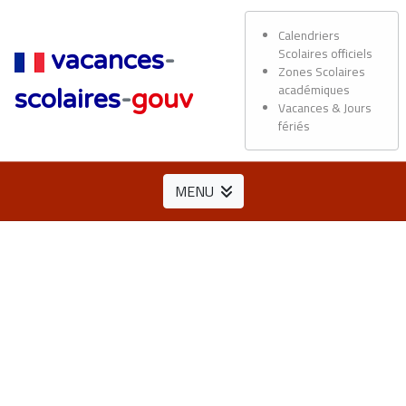
Calendriers
Scolaires officiels
vacances
-
Zones Scolaires
académiques
scolaires
-
gouv
Vacances & Jours
fériés
MENU