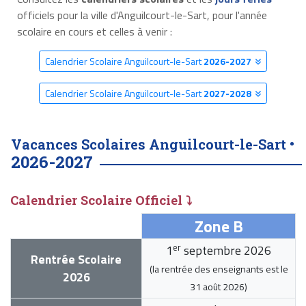
officiels pour la ville d'Anguilcourt-le-Sart, pour l'année
scolaire en cours et celles à venir :
Calendrier Scolaire Anguilcourt-le-Sart
2026-2027
Calendrier Scolaire Anguilcourt-le-Sart
2027-2028
Vacances Scolaires Anguilcourt-le-Sart •
2026-2027
Calendrier Scolaire Officiel ⤵
Zone B
er
1
septembre 2026
Rentrée Scolaire
(la rentrée des enseignants est le
2026
31 août 2026
)