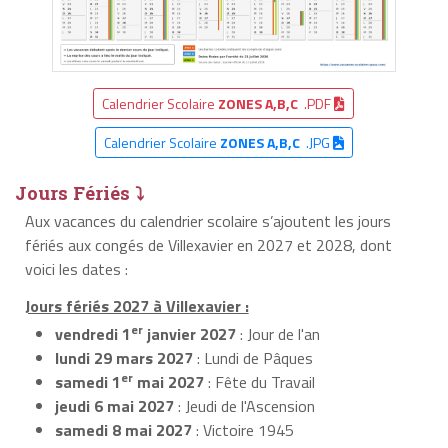
Calendrier Scolaire
ZONES A,B,C
.PDF
Calendrier Scolaire
ZONES A,B,C
.JPG
Jours Fériés ⤵
Aux vacances du calendrier scolaire s’ajoutent les jours
fériés aux congés de Villexavier en 2027 et 2028, dont
voici les dates :
Jours fériés 2027 à Villexavier :
er
vendredi 1
janvier 2027
: Jour de l'an
lundi 29 mars 2027
: Lundi de Pâques
er
samedi 1
mai 2027
: Fête du Travail
jeudi 6 mai 2027
: Jeudi de l'Ascension
samedi 8 mai 2027
: Victoire 1945