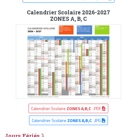
Calendrier Scolaire 2026-2027
ZONES A, B, C
Calendrier Scolaire
ZONES A,B,C
.PDF
Calendrier Scolaire
ZONES A,B,C
.JPG
Jours Fériés ⤵