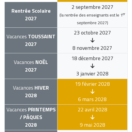
2 septembre 2027
Rentrée Scolaire
er
(la rentrée des enseignants est le
1
2027
septembre 2027
)
23 octobre 2027
Vacances
TOUSSAINT
2027
8 novembre 2027
18 décembre 2027
Vacances
NOËL
2027
3 janvier 2028
19 février 2028
Vacances
HIVER
2028
6 mars 2028
Vacances
PRINTEMPS
22 avril 2028
/ PÂQUES
2028
9 mai 2028