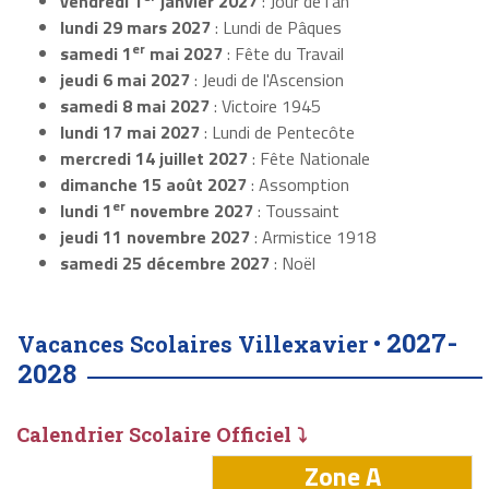
vendredi 1
janvier 2027
: Jour de l'an
lundi 29 mars 2027
: Lundi de Pâques
er
samedi 1
mai 2027
: Fête du Travail
jeudi 6 mai 2027
: Jeudi de l'Ascension
samedi 8 mai 2027
: Victoire 1945
lundi 17 mai 2027
: Lundi de Pentecôte
mercredi 14 juillet 2027
: Fête Nationale
dimanche 15 août 2027
: Assomption
er
lundi 1
novembre 2027
: Toussaint
jeudi 11 novembre 2027
: Armistice 1918
samedi 25 décembre 2027
: Noël
2027-
Vacances Scolaires Villexavier •
2028
Calendrier Scolaire Officiel ⤵
Zone A