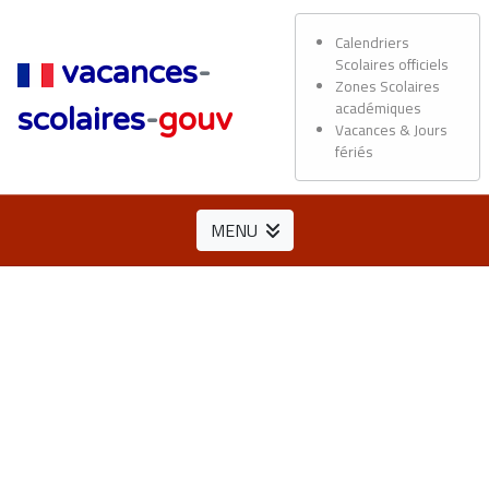
Calendriers
Scolaires officiels
vacances
-
Zones Scolaires
académiques
scolaires
-
gouv
Vacances & Jours
fériés
MENU