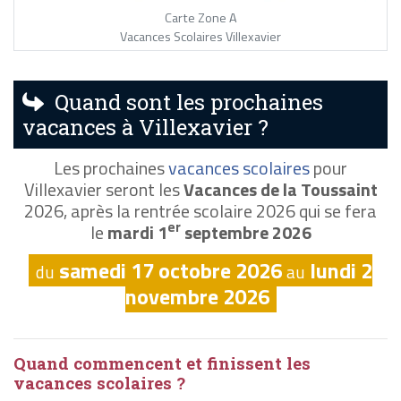
Carte Zone A
Vacances Scolaires Villexavier
Quand sont les prochaines
vacances à Villexavier ?
Les prochaines
vacances scolaires
pour
Villexavier seront les
Vacances de la Toussaint
2026, après la rentrée scolaire 2026 qui se fera
er
le
mardi 1
septembre 2026
samedi 17 octobre 2026
lundi 2
du
au
novembre 2026
Quand commencent et finissent les
vacances scolaires ?