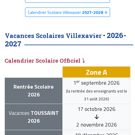
Calendrier Scolaire Villexavier
2027-2028
2026-
Vacances Scolaires Villexavier •
2027
Calendrier Scolaire Officiel ⤵
Zone A
er
1
septembre 2026
Rentrée Scolaire
(la rentrée des enseignants est le
2026
31 août 2026
)
17 octobre 2026
Vacances
TOUSSAINT
2026
2 novembre 2026