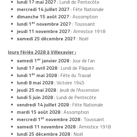
lundi 17 mai 2027
: Lundi de Pentecôte
mercredi 14 juillet 2027
: Fête Nationale
dimanche 15 août 2027
: Assomption
er
lundi 1
novembre 2027
: Toussaint
jeudi 11 novembre 2027
: Armistice 1918
samedi 25 décembre 2027
: Noël
Jours fériés 2028 à Villexavier :
er
samedi 1
janvier 2028
: Jour de l'an
lundi 17 avril 2028
: Lundi de Pâques
er
lundi 1
mai 2028
: Fête du Travail
lundi 8 mai 2028
: Victoire 1945
jeudi 25 mai 2028
: Jeudi de l'Ascension
lundi 5 juin 2028
: Lundi de Pentecôte
vendredi 14 juillet 2028
: Fête Nationale
mardi 15 août 2028
: Assomption
er
mercredi 1
novembre 2028
: Toussaint
samedi 11 novembre 2028
: Armistice 1918
lundi 25 décembre 2028
: Noël