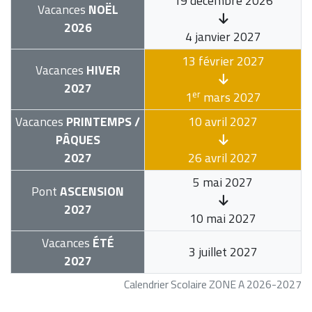
19 décembre 2026
Vacances
NOËL
2026
4 janvier 2027
13 février 2027
Vacances
HIVER
2027
er
1
mars 2027
Vacances
PRINTEMPS /
10 avril 2027
PÂQUES
2027
26 avril 2027
5 mai 2027
Pont
ASCENSION
2027
10 mai 2027
Vacances
ÉTÉ
3 juillet 2027
2027
Calendrier Scolaire ZONE A 2026-2027