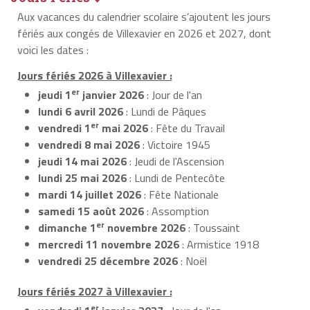
Aux vacances du calendrier scolaire s’ajoutent les jours
fériés aux congés de Villexavier en 2026 et 2027, dont
voici les dates :
Jours fériés 2026 à Villexavier :
er
jeudi 1
janvier 2026
: Jour de l'an
lundi 6 avril 2026
: Lundi de Pâques
er
vendredi 1
mai 2026
: Fête du Travail
vendredi 8 mai 2026
: Victoire 1945
jeudi 14 mai 2026
: Jeudi de l'Ascension
lundi 25 mai 2026
: Lundi de Pentecôte
mardi 14 juillet 2026
: Fête Nationale
samedi 15 août 2026
: Assomption
er
dimanche 1
novembre 2026
: Toussaint
mercredi 11 novembre 2026
: Armistice 1918
vendredi 25 décembre 2026
: Noël
Jours fériés 2027 à Villexavier :
er