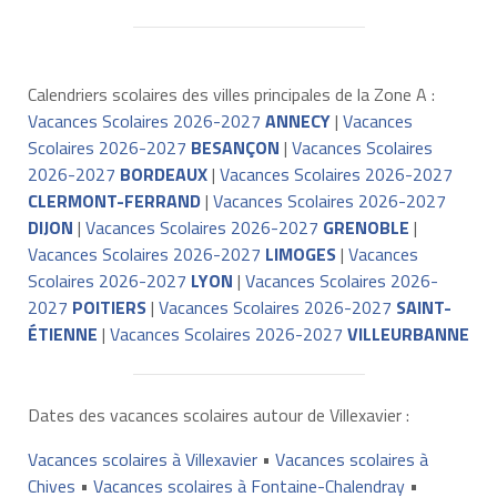
Calendriers scolaires des villes principales de la Zone A :
Vacances Scolaires 2026-2027
ANNECY
|
Vacances
Scolaires 2026-2027
BESANÇON
|
Vacances Scolaires
2026-2027
BORDEAUX
|
Vacances Scolaires 2026-2027
CLERMONT-FERRAND
|
Vacances Scolaires 2026-2027
DIJON
|
Vacances Scolaires 2026-2027
GRENOBLE
|
Vacances Scolaires 2026-2027
LIMOGES
|
Vacances
Scolaires 2026-2027
LYON
|
Vacances Scolaires 2026-
2027
POITIERS
|
Vacances Scolaires 2026-2027
SAINT-
ÉTIENNE
|
Vacances Scolaires 2026-2027
VILLEURBANNE
Dates des vacances scolaires autour de Villexavier :
Vacances scolaires à Villexavier
•
Vacances scolaires à
Chives
•
Vacances scolaires à Fontaine-Chalendray
•