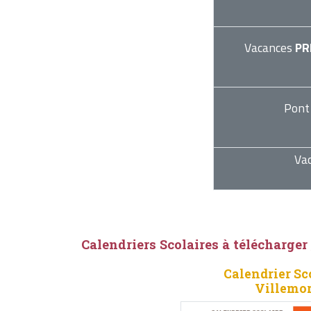
Vacances
PR
Pont
Va
Calendriers Scolaires à télécharger
Calendrier Sc
Villemor