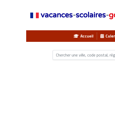
vacances
-
scolaires
-
g
Accueil
Calen