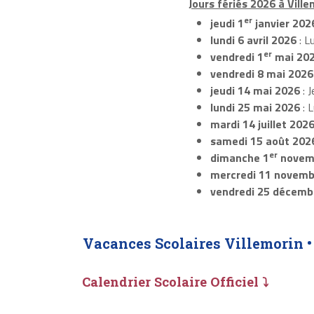
Jours fériés 2026 à Ville
er
jeudi 1
janvier 202
lundi 6 avril 2026
: L
er
vendredi 1
mai 20
vendredi 8 mai 2026
jeudi 14 mai 2026
: J
lundi 25 mai 2026
: 
mardi 14 juillet 202
samedi 15 août 202
er
dimanche 1
novem
mercredi 11 novemb
vendredi 25 décemb
Vacances Scolaires Villemorin 
Calendrier Scolaire Officiel ⤵