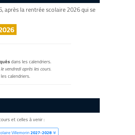
, après la rentrée scolaire 2026 qui se
 2026
iqués
dans les calendriers.
le vendredi après les cours.
les calendriers.
cours et celles à venir :
olaire Villemorin
2027-2028