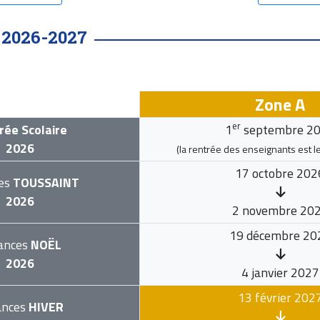
2026-2027
•
Zone A
er
rée Scolaire
1
septembre 2
2026
(la rentrée des enseignants est l
17 octobre 202
es
TOUSSAINT
2026
2 novembre 20
19 décembre 20
ances
NOËL
2026
4 janvier 2027
13 février 202
ances
HIVER