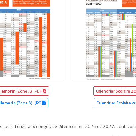
llemorin
(Zone A) .PDF
Calendrier Scolaire
ZO
llemorin
(Zone A) .JPG
Calendrier Scolaire
Z
es jours fériés aux congés de Villemorin en 2026 et 2027, dont voici