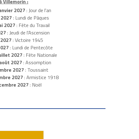
à Villemorin :
anvier 2027
: Jour de l'an
 2027
: Lundi de Pâques
i 2027
: Fête du Travail
027
: Jeudi de l'Ascension
 2027
: Victoire 1945
2027
: Lundi de Pentecôte
illet 2027
: Fête Nationale
août 2027
: Assomption
mbre 2027
: Toussaint
embre 2027
: Armistice 1918
cembre 2027
: Noël