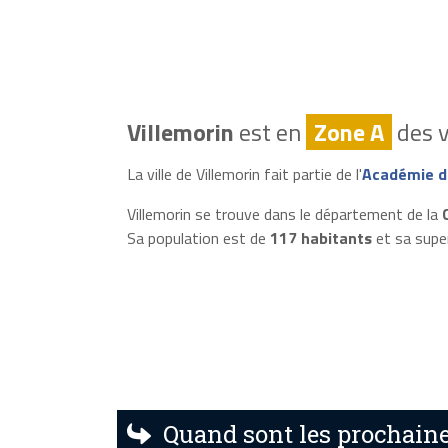
Villemorin
est en
Zone A
des v
La ville de Villemorin fait partie de l'
Académie de
Villemorin se trouve dans le département de la
Sa population est de
117 habitants
et sa supe
Quand sont les prochaine