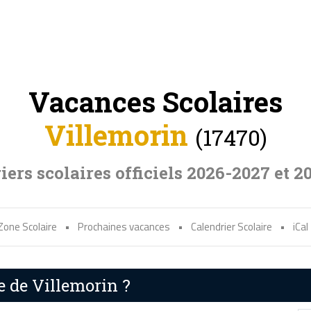
Vacances Scolaires
Villemorin
(17470)
iers scolaires officiels 2026-2027 et 2
Zone Scolaire
•
Prochaines vacances
•
Calendrier Scolaire
•
iCal
e de Villemorin ?