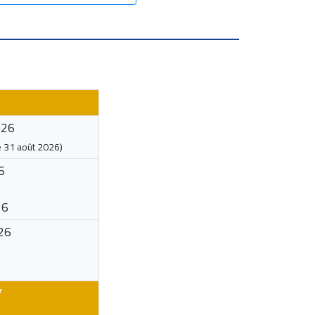
026
e
31 août 2026
)
6
26
26
7