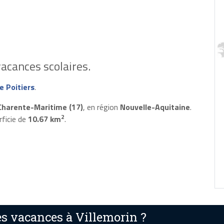
acances scolaires.
 Poitiers
.
Charente-Maritime (17)
, en région
Nouvelle-Aquitaine
.
2
rficie de
10.67 km
.
s vacances à Villemorin ?