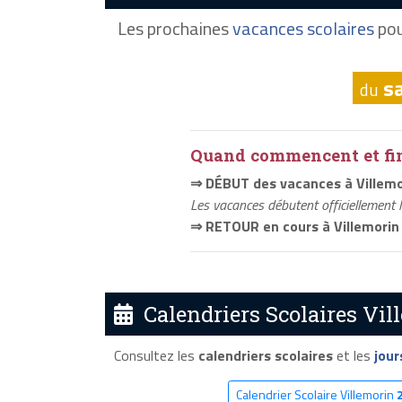
Les prochaines
vacances scolaires
pou
s
du
Quand commencent et fini
⇒ DÉBUT des vacances à Villemo
Les vacances débutent officiellement 
⇒ RETOUR en cours à Villemorin
Calendriers Scolaires Vil
Consultez les
calendriers scolaires
et les
jour
Calendrier Scolaire Villemorin