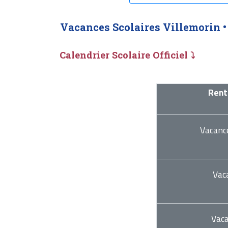
Vacances Scolaires Villemorin 
Calendrier Scolaire Officiel ⤵
Rent
Vacanc
Vac
Vac