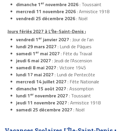
er
dimanche 1
novembre 2026
: Toussaint
mercredi 11 novembre 2026
: Armistice 1918
vendredi 25 décembre 2026
: Noël
Jours fériés 2027 à L'Île-Saint-Denis :
er
vendredi 1
janvier 2027
: Jour de l'an
lundi 29 mars 2027
: Lundi de Pâques
er
samedi 1
mai 2027
: Fête du Travail
jeudi 6 mai 2027
: Jeudi de l'Ascension
samedi 8 mai 2027
: Victoire 1945
lundi 17 mai 2027
: Lundi de Pentecôte
mercredi 14 juillet 2027
: Fête Nationale
dimanche 15 août 2027
: Assomption
er
lundi 1
novembre 2027
: Toussaint
jeudi 11 novembre 2027
: Armistice 1918
samedi 25 décembre 2027
: Noël
Vacances Scolaires L'Île-Saint-Denis •