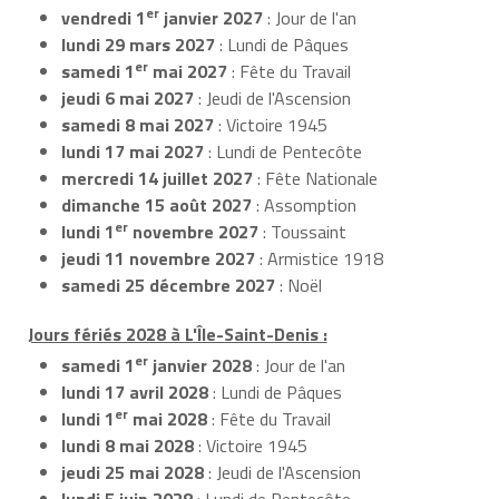
er
vendredi 1
janvier 2027
: Jour de l'an
lundi 29 mars 2027
: Lundi de Pâques
er
samedi 1
mai 2027
: Fête du Travail
jeudi 6 mai 2027
: Jeudi de l'Ascension
samedi 8 mai 2027
: Victoire 1945
lundi 17 mai 2027
: Lundi de Pentecôte
mercredi 14 juillet 2027
: Fête Nationale
dimanche 15 août 2027
: Assomption
er
lundi 1
novembre 2027
: Toussaint
jeudi 11 novembre 2027
: Armistice 1918
samedi 25 décembre 2027
: Noël
Jours fériés 2028 à L'Île-Saint-Denis :
er
samedi 1
janvier 2028
: Jour de l'an
lundi 17 avril 2028
: Lundi de Pâques
er
lundi 1
mai 2028
: Fête du Travail
lundi 8 mai 2028
: Victoire 1945
jeudi 25 mai 2028
: Jeudi de l'Ascension