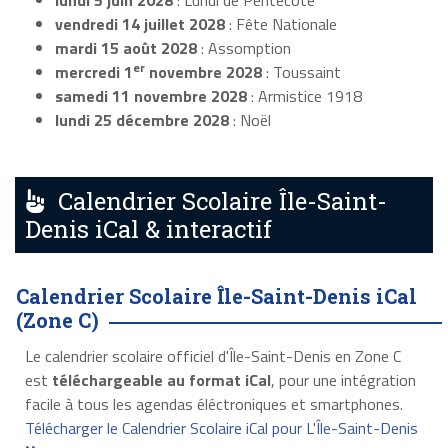
lundi 5 juin 2028
: Lundi de Pentecôte
vendredi 14 juillet 2028
: Fête Nationale
mardi 15 août 2028
: Assomption
er
mercredi 1
novembre 2028
: Toussaint
samedi 11 novembre 2028
: Armistice 1918
lundi 25 décembre 2028
: Noël
Calendrier Scolaire Île-Saint-
Denis iCal & interactif
Calendrier Scolaire Île-Saint-Denis iCal
(Zone C)
Le calendrier scolaire officiel d'Île-Saint-Denis en Zone C
est
téléchargeable au format iCal
, pour une intégration
facile à tous les agendas éléctroniques et smartphones.
Télécharger le Calendrier Scolaire iCal pour L'Île-Saint-Denis