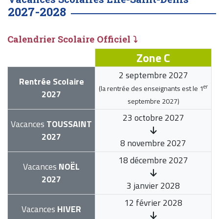
2027-2028
Calendrier Scolaire Officiel ⤵
Zone C
2 septembre 2027
Rentrée Scolaire
er
(la rentrée des enseignants est le
1
2027
septembre 2027
)
23 octobre 2027
Vacances
TOUSSAINT
2027
8 novembre 2027
18 décembre 2027
Vacances
NOËL
2027
3 janvier 2028
12 février 2028
Vacances
HIVER