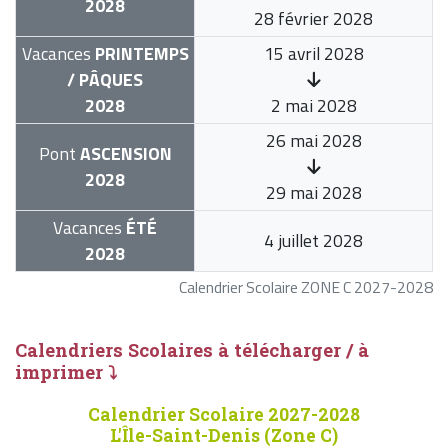
2028
28 février 2028
Vacances
PRINTEMPS
15 avril 2028
/ PÂQUES
2028
2 mai 2028
26 mai 2028
Pont
ASCENSION
2028
29 mai 2028
Vacances
ÉTÉ
4 juillet 2028
2028
Calendrier Scolaire ZONE C 2027-2028
Calendriers Scolaires à télécharger / à
imprimer ⤵
Calendrier Scolaire 2027-2028
L'Île-Saint-Denis (Zone C)