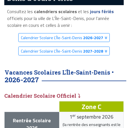
Consultez les
calendriers scolaires
et les
jours fériés
officiels pour la ville de L'Île-Saint-Denis, pour l'année
scolaire en cours et celles à venir :
Calendrier Scolaire L'Île-Saint-Denis
2026-2027
Calendrier Scolaire L'Île-Saint-Denis
2027-2028
Vacances Scolaires L'Île-Saint-Denis •
2026-2027
Calendrier Scolaire Officiel ⤵
Zone C
er
1
septembre 2026
Rentrée Scolaire
(la rentrée des enseignants est le
2026