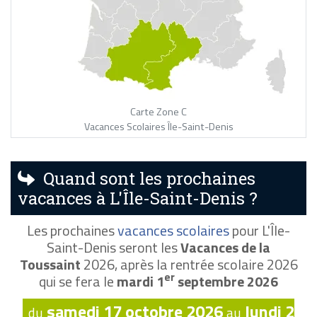
Carte Zone C
Vacances Scolaires Île-Saint-Denis
Quand sont les prochaines
vacances à L'Île-Saint-Denis ?
Les prochaines
vacances scolaires
pour L'Île-
Saint-Denis seront les
Vacances de la
Toussaint
2026, après la rentrée scolaire 2026
er
qui se fera le
mardi 1
septembre 2026
samedi 17 octobre 2026
lundi 2
du
au