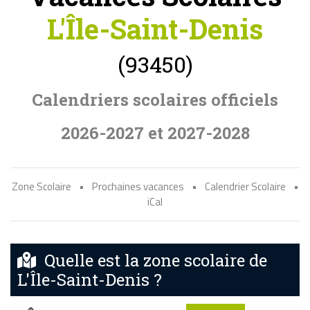
L'Île-Saint-Denis
(93450)
Calendriers scolaires officiels
2026-2027 et 2027-2028
Zone Scolaire
•
Prochaines vacances
•
Calendrier Scolaire
•
iCal
Quelle est la zone scolaire de
L'Île-Saint-Denis ?