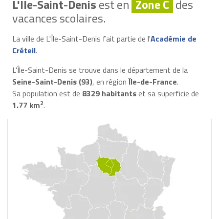
L'Île-Saint-Denis
est en
Zone C
des
vacances scolaires.
La ville de L'Île-Saint-Denis fait partie de l'
Académie de
Créteil
.
L'Île-Saint-Denis se trouve dans le département de la
Seine-Saint-Denis (93)
, en région
Île-de-France
.
Sa population est de
8329 habitants
et sa superficie de
2
1.77 km
.