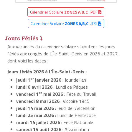
Calendrier Scolaire
ZONES A,B,C
.PDF
Calendrier Scolaire
ZONES A,B,C
.JPG
Jours Fériés ⤵
Aux vacances du calendrier scolaire s’ajoutent les jours
fériés aux congés de L'Île-Saint-Denis en 2026 et 2027,
dont voici les dates :
Jours fériés 2026 à L'Île-Saint-Denis :
er
jeudi 1
janvier 2026
: Jour de l'an
lundi 6 avril 2026
: Lundi de Pâques
er
vendredi 1
mai 2026
: Fête du Travail
vendredi 8 mai 2026
: Victoire 1945
jeudi 14 mai 2026
: Jeudi de l'Ascension
lundi 25 mai 2026
: Lundi de Pentecôte
mardi 14 juillet 2026
: Fête Nationale
samedi 15 août 2026
: Assomption