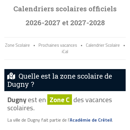
Calendriers scolaires officiels
2026-2027 et 2027-2028
Zone Scolaire
•
Prochaines vacances
•
Calendrier Scolaire
•
iCal
Quelle est la zone scolaire de
Dugny ?
Dugny
est en
Zone C
des vacances
scolaires.
La ville de Dugny fait partie de l'
Académie de Créteil
.