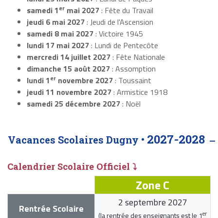
er
samedi 1
mai 2027
: Fête du Travail
jeudi 6 mai 2027
: Jeudi de l'Ascension
samedi 8 mai 2027
: Victoire 1945
lundi 17 mai 2027
: Lundi de Pentecôte
mercredi 14 juillet 2027
: Fête Nationale
dimanche 15 août 2027
: Assomption
er
lundi 1
novembre 2027
: Toussaint
jeudi 11 novembre 2027
: Armistice 1918
samedi 25 décembre 2027
: Noël
2027-2028
Vacances Scolaires Dugny •
Calendrier Scolaire Officiel ⤵
Zone C
2 septembre 2027
Rentrée Scolaire
er
(la rentrée des enseignants est le
1