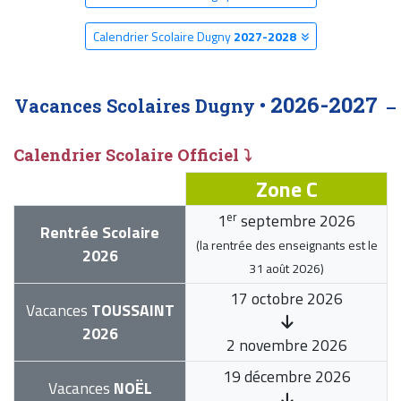
Calendrier Scolaire Dugny
2027-2028
2026-2027
Vacances Scolaires Dugny •
Calendrier Scolaire Officiel ⤵
Zone C
er
1
septembre 2026
Rentrée Scolaire
(la rentrée des enseignants est le
2026
31 août 2026
)
17 octobre 2026
Vacances
TOUSSAINT
2026
2 novembre 2026
19 décembre 2026
Vacances
NOËL