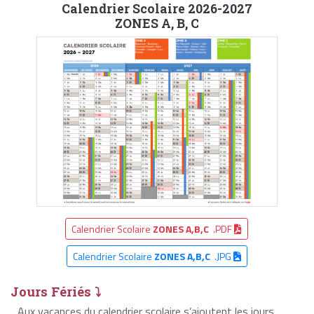
Calendrier Scolaire 2026-2027
ZONES A, B, C
Calendrier Scolaire
ZONES A,B,C
.PDF
Calendrier Scolaire
ZONES A,B,C
.JPG
Jours Fériés ⤵
Aux vacances du calendrier scolaire s’ajoutent les jours