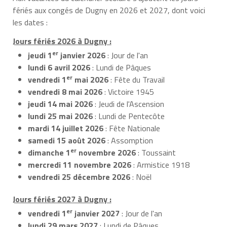
fériés aux congés de Dugny en 2026 et 2027, dont voici
les dates :
Jours fériés 2026 à Dugny :
er
jeudi 1
janvier 2026
: Jour de l'an
lundi 6 avril 2026
: Lundi de Pâques
er
vendredi 1
mai 2026
: Fête du Travail
vendredi 8 mai 2026
: Victoire 1945
jeudi 14 mai 2026
: Jeudi de l'Ascension
lundi 25 mai 2026
: Lundi de Pentecôte
mardi 14 juillet 2026
: Fête Nationale
samedi 15 août 2026
: Assomption
er
dimanche 1
novembre 2026
: Toussaint
mercredi 11 novembre 2026
: Armistice 1918
vendredi 25 décembre 2026
: Noël
Jours fériés 2027 à Dugny :
er
vendredi 1
janvier 2027
: Jour de l'an
lundi 29 mars 2027
: Lundi de Pâques