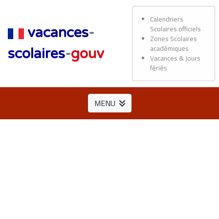
Calendriers
Scolaires officiels
vacances
-
Zones Scolaires
académiques
scolaires
-
gouv
Vacances & Jours
fériés
MENU