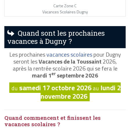
Carte Zone C
Vacances Scolaires Dugny
Quand sont les prochaines
vacances à Dugny ?
Les prochaines
vacances scolaires
pour Dugny
seront les
Vacances de la Toussaint
2026,
après la rentrée scolaire 2026 qui se fera le
er
mardi 1
septembre 2026
samedi 17 octobre 2026
lundi 2
du
au
novembre 2026
Quand commencent et finissent les
vacances scolaires ?