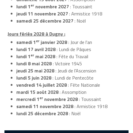
er
lundi 1
novembre 2027
: Toussaint
jeudi 11 novembre 2027
: Armistice 1918
samedi 25 décembre 2027
: Noël
Jours fériés 2028 à Dugny :
er
samedi 1
janvier 2028
: Jour de l'an
lundi 17 avril 2028
: Lundi de Pâques
er
lundi 1
mai 2028
: Fête du Travail
lundi 8 mai 2028
: Victoire 1945
jeudi 25 mai 2028
: Jeudi de l'Ascension
lundi 5 juin 2028
: Lundi de Pentecôte
vendredi 14 juillet 2028
: Fête Nationale
mardi 15 août 2028
: Assomption
er
mercredi 1
novembre 2028
: Toussaint
samedi 11 novembre 2028
: Armistice 1918
lundi 25 décembre 2028
: Noël