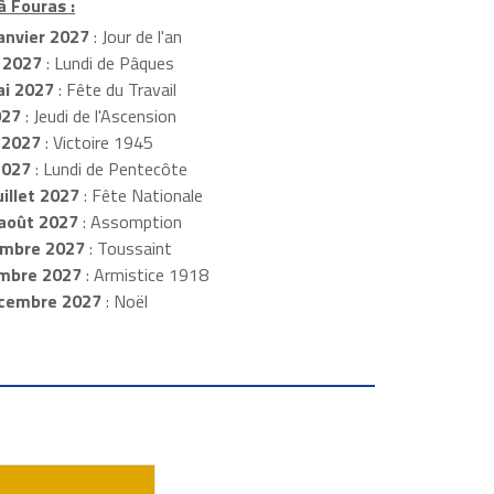
à Fouras :
anvier 2027
: Jour de l'an
 2027
: Lundi de Pâques
i 2027
: Fête du Travail
027
: Jeudi de l'Ascension
 2027
: Victoire 1945
2027
: Lundi de Pentecôte
illet 2027
: Fête Nationale
août 2027
: Assomption
mbre 2027
: Toussaint
embre 2027
: Armistice 1918
cembre 2027
: Noël