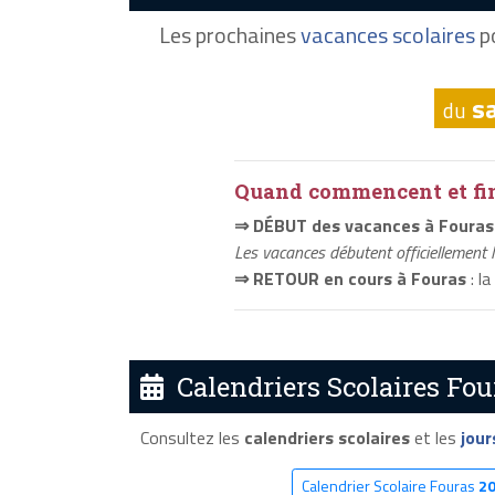
Les prochaines
vacances scolaires
po
s
du
Quand commencent et fini
⇒ DÉBUT des vacances à Fouras
Les vacances débutent officiellement 
⇒ RETOUR en cours à Fouras
: l
Calendriers Scolaires Fou
Consultez les
calendriers scolaires
et les
jour
Calendrier Scolaire Fouras
2