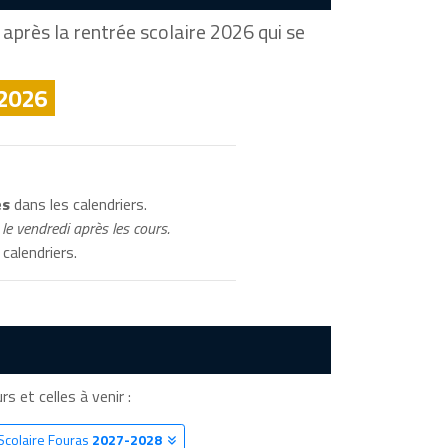
après la rentrée scolaire 2026 qui se
 2026
és
dans les calendriers.
le vendredi après les cours.
calendriers.
rs et celles à venir :
Scolaire Fouras
2027-2028