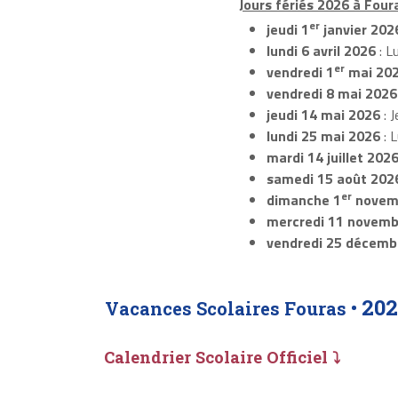
Jours fériés 2026 à Foura
er
jeudi 1
janvier 202
lundi 6 avril 2026
: L
er
vendredi 1
mai 20
vendredi 8 mai 2026
jeudi 14 mai 2026
: J
lundi 25 mai 2026
: 
mardi 14 juillet 202
samedi 15 août 202
er
dimanche 1
novem
mercredi 11 novemb
vendredi 25 décemb
202
Vacances Scolaires Fouras •
Calendrier Scolaire Officiel ⤵