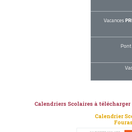
Vacances
PR
Pont
Va
Calendriers Scolaires à télécharger
Calendrier Sc
Fouras