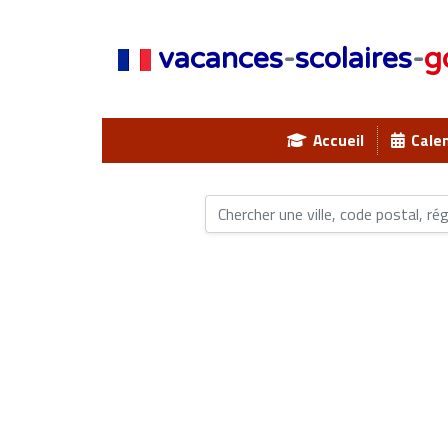
vacances
-
scolaires
-
g
Accueil
Calen