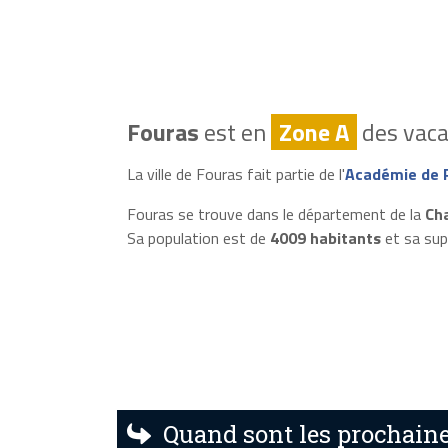
Fouras
est en
Zone A
des vaca
La ville de Fouras fait partie de l'
Académie de P
Fouras se trouve dans le département de la
Ch
Sa population est de
4009 habitants
et sa sup
Quand sont les prochaine