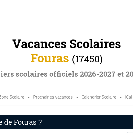
Vacances Scolaires
Fouras
(17450)
iers scolaires officiels 2026-2027 et 2
Zone Scolaire
•
Prochaines vacances
•
Calendrier Scolaire
•
iCal
e de Fouras ?