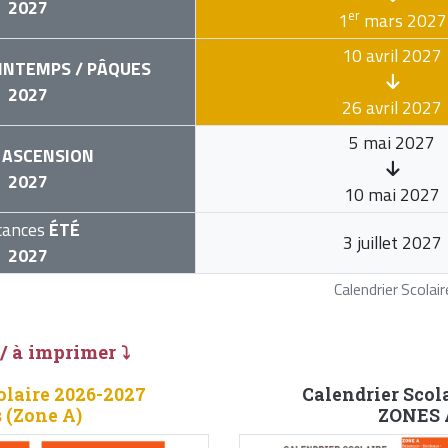
2027
er
1
mars 2027
10 avril 2027
INTEMPS / PÂQUES
2027
26 avril 2027
5 mai 2027
ASCENSION
2027
10 mai 2027
cances
ÉTÉ
3 juillet 2027
2027
Calendrier Scola
 / à imprimer ⤵
olaire 2026-2027
Calendrier Scol
 (Zone A)
ZONES A