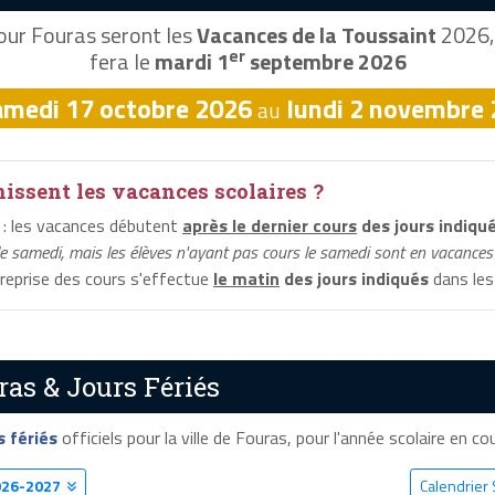
ur Fouras seront les
Vacances de la Toussaint
2026, 
er
fera le
mardi 1
septembre 2026
amedi 17 octobre 2026
lundi 2 novembre
au
ssent les vacances scolaires ?
: les vacances débutent
après le dernier cours
des jours indiqu
le samedi, mais les élèves n'ayant pas cours le samedi sont en vacances 
a reprise des cours s'effectue
le matin
des jours indiqués
dans les 
ras & Jours Fériés
s fériés
officiels pour la ville de Fouras, pour l'année scolaire en cou
026-2027
Calendrier 