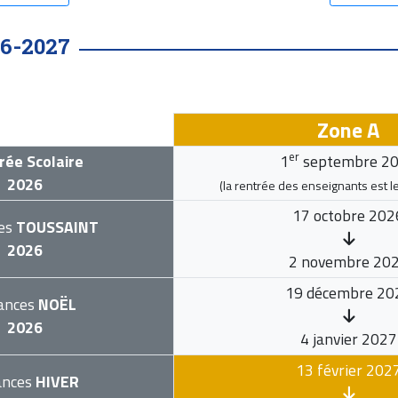
6-2027
Zone A
er
rée Scolaire
1
septembre 2
2026
(la rentrée des enseignants est l
17 octobre 202
es
TOUSSAINT
2026
2 novembre 20
19 décembre 20
ances
NOËL
2026
4 janvier 2027
13 février 202
ances
HIVER