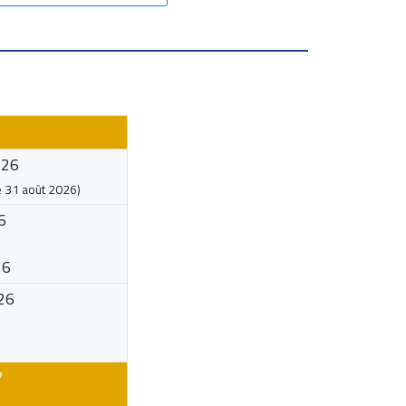
026
e
31 août 2026
)
6
26
26
7