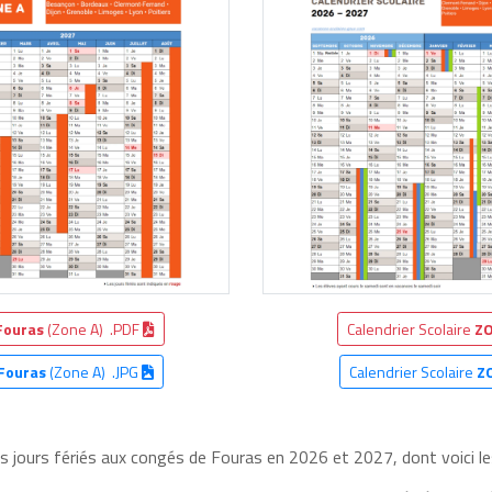
Fouras
(Zone A) .PDF
Calendrier Scolaire
ZO
Fouras
(Zone A) .JPG
Calendrier Scolaire
Z
es jours fériés aux congés de Fouras en 2026 et 2027, dont voici le