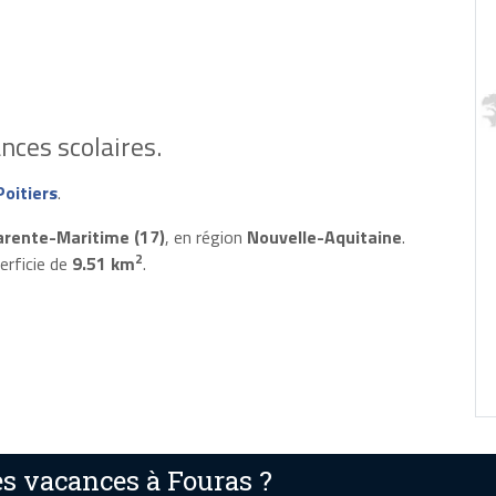
nces scolaires.
oitiers
.
arente-Maritime (17)
, en région
Nouvelle-Aquitaine
.
2
erficie de
9.51 km
.
s vacances à Fouras ?