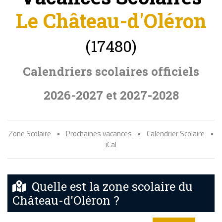
Le Château-d'Oléron
(17480)
Calendriers scolaires officiels
2026-2027 et 2027-2028
Zone Scolaire
•
Prochaines vacances
•
Calendrier Scolaire
•
iCal
Quelle est la zone scolaire du
Château-d'Oléron ?