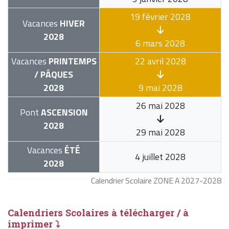
19 février 2028
Vacances
HIVER
2028
6 mars 2028
Vacances
PRINTEMPS
22 avril 2028
/ PÂQUES
2028
9 mai 2028
26 mai 2028
Pont
ASCENSION
2028
29 mai 2028
Vacances
ÉTÉ
4 juillet 2028
2028
Calendrier Scolaire ZONE A 2027-2028
Calendriers Scolaires à télécharger / à
imprimer ⤵