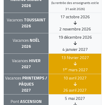
(la rentrée des enseignants est le
2026
31 août 2026
)
17 octobre 2026
Vacances
TOUSSAINT
2026
2 novembre 2026
19 décembre 2026
Vacances
NOËL
2026
4 janvier 2027
13 février 2027
Vacances
HIVER
2027
er
1
mars 2027
Vacances
PRINTEMPS /
10 avril 2027
PÂQUES
2027
26 avril 2027
5 mai 2027
Pont
ASCENSION