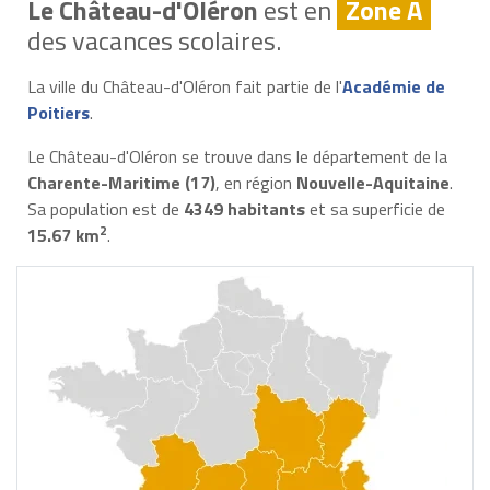
Le Château-d'Oléron
est en
Zone A
des vacances scolaires.
La ville du Château-d'Oléron fait partie de l'
Académie de
Poitiers
.
Le Château-d'Oléron se trouve dans le département de la
Charente-Maritime (17)
, en région
Nouvelle-Aquitaine
.
Sa population est de
4349 habitants
et sa superficie de
2
15.67 km
.