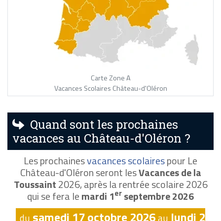
Carte Zone A
Vacances Scolaires Château-d'Oléron
Quand sont les prochaines
vacances au Château-d'Oléron ?
Les prochaines
vacances scolaires
pour Le
Château-d'Oléron seront les
Vacances de la
Toussaint
2026, après la rentrée scolaire 2026
er
qui se fera le
mardi 1
septembre 2026
samedi 17 octobre 2026
lundi 2
du
au