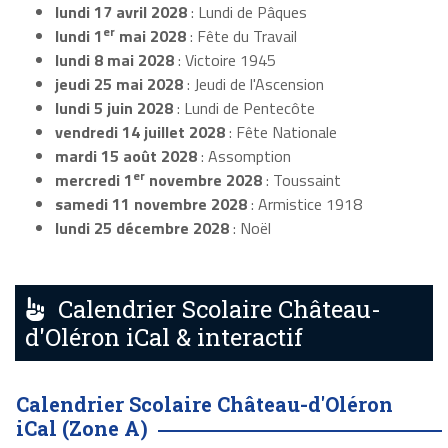
lundi 17 avril 2028
: Lundi de Pâques
er
lundi 1
mai 2028
: Fête du Travail
lundi 8 mai 2028
: Victoire 1945
jeudi 25 mai 2028
: Jeudi de l'Ascension
lundi 5 juin 2028
: Lundi de Pentecôte
vendredi 14 juillet 2028
: Fête Nationale
mardi 15 août 2028
: Assomption
er
mercredi 1
novembre 2028
: Toussaint
samedi 11 novembre 2028
: Armistice 1918
lundi 25 décembre 2028
: Noël
Calendrier Scolaire Château-
d'Oléron iCal & interactif
Calendrier Scolaire Château-d'Oléron
iCal (Zone A)