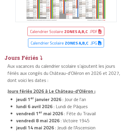
Calendrier Scolaire
ZONES A,B,C
.PDF
Calendrier Scolaire
ZONES A,B,C
.JPG
Jours Fériés ⤵
Aux vacances du calendrier scolaire s’ajoutent les jours
fériés aux congés du Château-d'Oléron en 2026 et 2027,
dont voici les dates :
Jours fériés 2026 à Le Château-d'Oléron :
er
jeudi 1
janvier 2026
: Jour de l'an
lundi 6 avril 2026
: Lundi de Pâques
er
vendredi 1
mai 2026
: Fête du Travail
vendredi 8 mai 2026
: Victoire 1945
jeudi 14 mai 2026
: Jeudi de l'Ascension