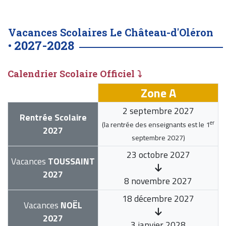
Vacances Scolaires Le Château-d'Oléron
2027-2028
•
Calendrier Scolaire Officiel ⤵
Zone A
2 septembre 2027
Rentrée Scolaire
er
(la rentrée des enseignants est le
1
2027
septembre 2027
)
23 octobre 2027
Vacances
TOUSSAINT
2027
8 novembre 2027
18 décembre 2027
Vacances
NOËL
2027
3 janvier 2028