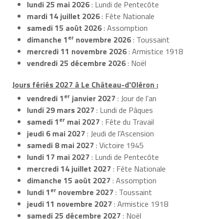
lundi 25 mai 2026
: Lundi de Pentecôte
mardi 14 juillet 2026
: Fête Nationale
samedi 15 août 2026
: Assomption
er
dimanche 1
novembre 2026
: Toussaint
mercredi 11 novembre 2026
: Armistice 1918
vendredi 25 décembre 2026
: Noël
Jours fériés 2027 à Le Château-d'Oléron :
er
vendredi 1
janvier 2027
: Jour de l'an
lundi 29 mars 2027
: Lundi de Pâques
er
samedi 1
mai 2027
: Fête du Travail
jeudi 6 mai 2027
: Jeudi de l'Ascension
samedi 8 mai 2027
: Victoire 1945
lundi 17 mai 2027
: Lundi de Pentecôte
mercredi 14 juillet 2027
: Fête Nationale
dimanche 15 août 2027
: Assomption
er
lundi 1
novembre 2027
: Toussaint
jeudi 11 novembre 2027
: Armistice 1918
samedi 25 décembre 2027
: Noël