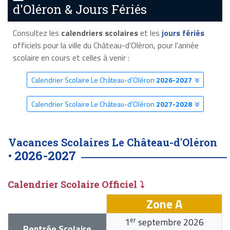
d'Oléron & Jours Fériés
Consultez les
calendriers scolaires
et les
jours fériés
officiels pour la ville du Château-d'Oléron, pour l'année
scolaire en cours et celles à venir :
Calendrier Scolaire Le Château-d'Oléron
2026-2027
Calendrier Scolaire Le Château-d'Oléron
2027-2028
Vacances Scolaires Le Château-d'Oléron
2026-2027
•
Calendrier Scolaire Officiel ⤵
Zone A
er
1
septembre 2026
Rentrée Scolaire