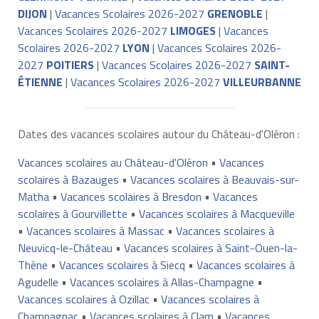
DIJON
|
Vacances Scolaires 2026-2027
GRENOBLE
|
Vacances Scolaires 2026-2027
LIMOGES
|
Vacances
Scolaires 2026-2027
LYON
|
Vacances Scolaires 2026-
2027
POITIERS
|
Vacances Scolaires 2026-2027
SAINT-
ÉTIENNE
|
Vacances Scolaires 2026-2027
VILLEURBANNE
Dates des vacances scolaires autour du Château-d'Oléron :
Vacances scolaires au Château-d'Oléron
•
Vacances
scolaires à Bazauges
•
Vacances scolaires à Beauvais-sur-
Matha
•
Vacances scolaires à Bresdon
•
Vacances
scolaires à Gourvillette
•
Vacances scolaires à Macqueville
•
Vacances scolaires à Massac
•
Vacances scolaires à
Neuvicq-le-Château
•
Vacances scolaires à Saint-Ouen-la-
Thène
•
Vacances scolaires à Siecq
•
Vacances scolaires à
Agudelle
•
Vacances scolaires à Allas-Champagne
•
Vacances scolaires à Ozillac
•
Vacances scolaires à
Champagnac
•
Vacances scolaires à Clam
•
Vacances