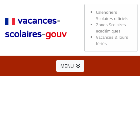
Calendriers
Scolaires officiels
vacances
-
Zones Scolaires
académiques
scolaires
-
gouv
Vacances & Jours
fériés
MENU