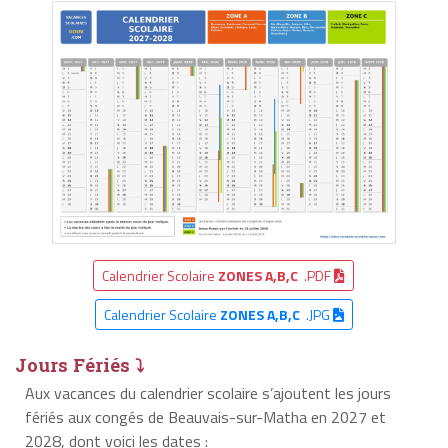
Calendrier Scolaire
ZONES A,B,C
.PDF
Calendrier Scolaire
ZONES A,B,C
.JPG
Jours Fériés ⤵
Aux vacances du calendrier scolaire s’ajoutent les jours
fériés aux congés de Beauvais-sur-Matha en 2027 et
2028, dont voici les dates :