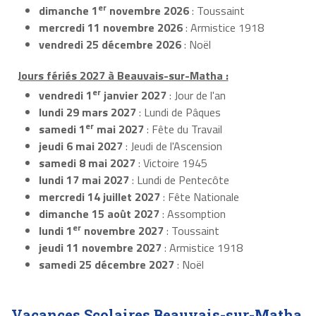
er
dimanche 1
novembre 2026
: Toussaint
mercredi 11 novembre 2026
: Armistice 1918
vendredi 25 décembre 2026
: Noël
Jours fériés 2027 à Beauvais-sur-Matha :
er
vendredi 1
janvier 2027
: Jour de l'an
lundi 29 mars 2027
: Lundi de Pâques
er
samedi 1
mai 2027
: Fête du Travail
jeudi 6 mai 2027
: Jeudi de l'Ascension
samedi 8 mai 2027
: Victoire 1945
lundi 17 mai 2027
: Lundi de Pentecôte
mercredi 14 juillet 2027
: Fête Nationale
dimanche 15 août 2027
: Assomption
er
lundi 1
novembre 2027
: Toussaint
jeudi 11 novembre 2027
: Armistice 1918
samedi 25 décembre 2027
: Noël
Vacances Scolaires Beauvais-sur-Matha