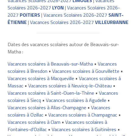
Vacances Scolaires 2026-2027
LIMOGES
|
Vacances
Scolaires 2026-2027
LYON
|
Vacances Scolaires 2026-
2027
POITIERS
|
Vacances Scolaires 2026-2027
SAINT-
ÉTIENNE
|
Vacances Scolaires 2026-2027
VILLEURBANNE
Dates des vacances scolaires autour de Beauvais-sur-
Matha :
Vacances scolaires à Beauvais-sur-Matha
•
Vacances
scolaires à Bresdon
•
Vacances scolaires à Gourvillette
•
Vacances scolaires à Macqueville
•
Vacances scolaires à
Massac
•
Vacances scolaires à Neuvicq-le-Château
•
Vacances scolaires à Saint-Ouen-la-Thène
•
Vacances
scolaires à Siecq
•
Vacances scolaires à Agudelle
•
Vacances scolaires à Allas-Champagne
•
Vacances
scolaires à Ozillac
•
Vacances scolaires à Champagnac
•
Vacances scolaires à Clam
•
Vacances scolaires à
Fontaines-d'Ozillac
•
Vacances scolaires à Guitinières
•