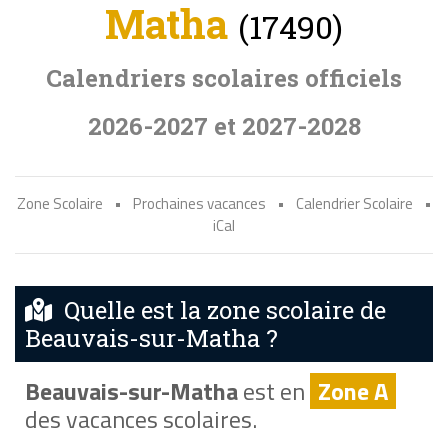
Matha
(17490)
Calendriers scolaires officiels
2026-2027 et 2027-2028
Zone Scolaire
•
Prochaines vacances
•
Calendrier Scolaire
•
iCal
Quelle est la zone scolaire de
Beauvais-sur-Matha ?
Beauvais-sur-Matha
est en
Zone A
des vacances scolaires.