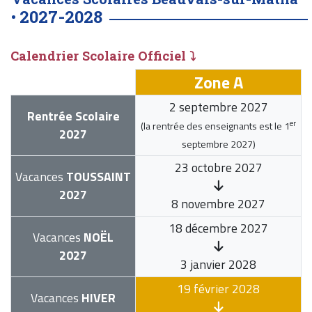
2027-2028
•
Calendrier Scolaire Officiel ⤵
Zone A
2 septembre 2027
Rentrée Scolaire
er
(la rentrée des enseignants est le
1
2027
septembre 2027
)
23 octobre 2027
Vacances
TOUSSAINT
2027
8 novembre 2027
18 décembre 2027
Vacances
NOËL
2027
3 janvier 2028
19 février 2028
Vacances
HIVER