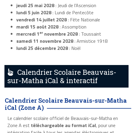
jeudi 25 mai 2028
: Jeudi de l'Ascension
lundi 5 juin 2028
: Lundi de Pentecôte
vendredi 14 juillet 2028
: Fête Nationale
mardi 15 août 2028
: Assomption
er
mercredi 1
novembre 2028
: Toussaint
samedi 11 novembre 2028
: Armistice 1918
lundi 25 décembre 2028
: Noël
Calendrier Scolaire Beauvais-
sur-Matha iCal & interactif
Calendrier Scolaire Beauvais-sur-Matha
iCal (Zone A)
Le calendrier scolaire officiel de Beauvais-sur-Matha en
Zone A est
téléchargeable au format iCal
, pour une
intégration facile à tous les agendas éléctroniques et