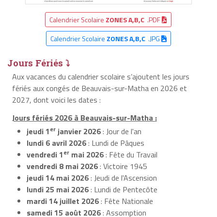
Calendrier Scolaire
ZONES A,B,C
.PDF
Calendrier Scolaire
ZONES A,B,C
.JPG
Jours Fériés ⤵
Aux vacances du calendrier scolaire s’ajoutent les jours
fériés aux congés de Beauvais-sur-Matha en 2026 et
2027, dont voici les dates :
Jours fériés 2026 à Beauvais-sur-Matha :
er
jeudi 1
janvier 2026
: Jour de l'an
lundi 6 avril 2026
: Lundi de Pâques
er
vendredi 1
mai 2026
: Fête du Travail
vendredi 8 mai 2026
: Victoire 1945
jeudi 14 mai 2026
: Jeudi de l'Ascension
lundi 25 mai 2026
: Lundi de Pentecôte
mardi 14 juillet 2026
: Fête Nationale
samedi 15 août 2026
: Assomption