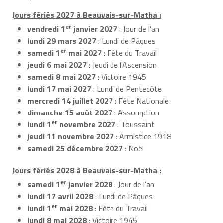
Jours fériés 2027 à Beauvais-sur-Matha :
er
vendredi 1
janvier 2027
: Jour de l'an
lundi 29 mars 2027
: Lundi de Pâques
er
samedi 1
mai 2027
: Fête du Travail
jeudi 6 mai 2027
: Jeudi de l'Ascension
samedi 8 mai 2027
: Victoire 1945
lundi 17 mai 2027
: Lundi de Pentecôte
mercredi 14 juillet 2027
: Fête Nationale
dimanche 15 août 2027
: Assomption
er
lundi 1
novembre 2027
: Toussaint
jeudi 11 novembre 2027
: Armistice 1918
samedi 25 décembre 2027
: Noël
Jours fériés 2028 à Beauvais-sur-Matha :
er
samedi 1
janvier 2028
: Jour de l'an
lundi 17 avril 2028
: Lundi de Pâques
er
lundi 1
mai 2028
: Fête du Travail
lundi 8 mai 2028
: Victoire 1945