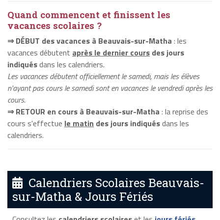
Quand commencent et finissent les
vacances scolaires ?
⇒ DÉBUT des vacances à Beauvais-sur-Matha
: les
vacances débutent
après le dernier cours
des jours
indiqués
dans les calendriers.
Les vacances débutent officiellement le samedi, mais les élèves
n'ayant pas cours le samedi sont en vacances le vendredi après les
cours.
⇒ RETOUR en cours à Beauvais-sur-Matha
: la reprise des
cours s'effectue
le matin
des jours indiqués
dans les
calendriers.
Calendriers Scolaires Beauvais-
sur-Matha & Jours Fériés
Consultez les
calendriers scolaires
et les
jours fériés