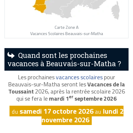
Carte Zone A
Vacances Scolaires Beauvais-sur-Matha
Quand sont les prochaines
vacances à Beauvais-sur-Matha ?
Les prochaines
vacances scolaires
pour
Beauvais-sur-Matha seront les
Vacances de la
Toussaint
2026, après la rentrée scolaire 2026
er
qui se fera le
mardi 1
septembre 2026
samedi 17 octobre 2026
lundi 2
du
au
novembre 2026