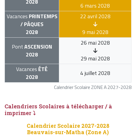
2028
6 mars 2028
Vacances
PRINTEMPS
22 avril 2028
/ PÂQUES
2028
9 mai 2028
26 mai 2028
Pont
ASCENSION
2028
29 mai 2028
Vacances
ÉTÉ
4 juillet 2028
2028
Calendrier Scolaire ZONE A 2027-2028
Calendriers Scolaires à télécharger / à
imprimer ⤵
Calendrier Scolaire 2027-2028
Beauvais-sur-Matha (Zone A)