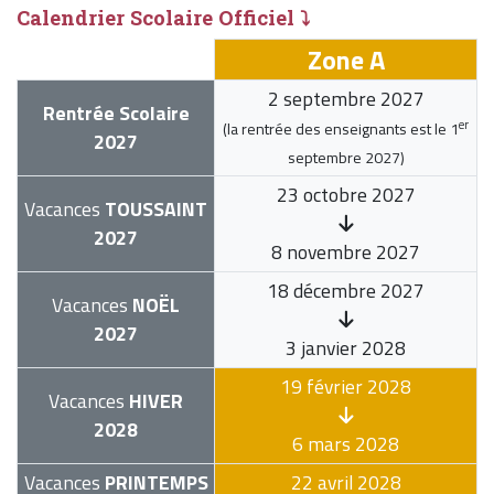
Calendrier Scolaire Officiel ⤵
Zone A
2 septembre 2027
Rentrée Scolaire
er
(la rentrée des enseignants est le
1
2027
septembre 2027
)
23 octobre 2027
Vacances
TOUSSAINT
2027
8 novembre 2027
18 décembre 2027
Vacances
NOËL
2027
3 janvier 2028
19 février 2028
Vacances
HIVER
2028
6 mars 2028
Vacances
PRINTEMPS
22 avril 2028