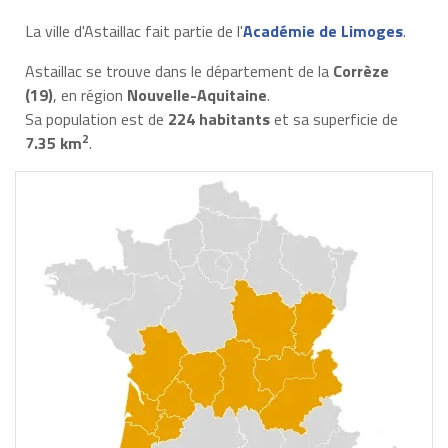
La ville d'Astaillac fait partie de l'
Académie de Limoges
.
Astaillac se trouve dans le département de la
Corrèze
(19)
, en région
Nouvelle-Aquitaine
.
Sa population est de
224 habitants
et sa superficie de
2
7.35 km
.