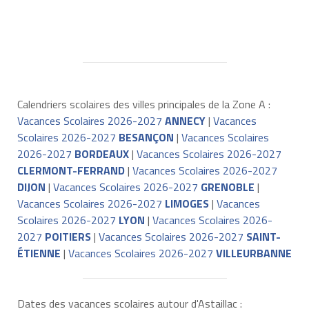
Calendriers scolaires des villes principales de la Zone A :
Vacances Scolaires 2026-2027
ANNECY
|
Vacances
Scolaires 2026-2027
BESANÇON
|
Vacances Scolaires
2026-2027
BORDEAUX
|
Vacances Scolaires 2026-2027
CLERMONT-FERRAND
|
Vacances Scolaires 2026-2027
DIJON
|
Vacances Scolaires 2026-2027
GRENOBLE
|
Vacances Scolaires 2026-2027
LIMOGES
|
Vacances
Scolaires 2026-2027
LYON
|
Vacances Scolaires 2026-
2027
POITIERS
|
Vacances Scolaires 2026-2027
SAINT-
ÉTIENNE
|
Vacances Scolaires 2026-2027
VILLEURBANNE
Dates des vacances scolaires autour d'Astaillac :