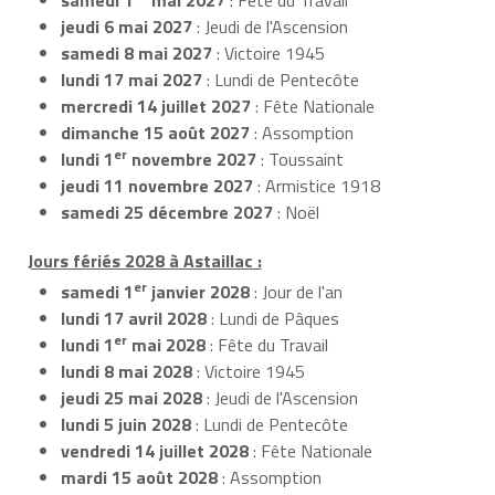
jeudi 6 mai 2027
: Jeudi de l'Ascension
samedi 8 mai 2027
: Victoire 1945
lundi 17 mai 2027
: Lundi de Pentecôte
mercredi 14 juillet 2027
: Fête Nationale
dimanche 15 août 2027
: Assomption
er
lundi 1
novembre 2027
: Toussaint
jeudi 11 novembre 2027
: Armistice 1918
samedi 25 décembre 2027
: Noël
Jours fériés 2028 à Astaillac :
er
samedi 1
janvier 2028
: Jour de l'an
lundi 17 avril 2028
: Lundi de Pâques
er
lundi 1
mai 2028
: Fête du Travail
lundi 8 mai 2028
: Victoire 1945
jeudi 25 mai 2028
: Jeudi de l'Ascension
lundi 5 juin 2028
: Lundi de Pentecôte
vendredi 14 juillet 2028
: Fête Nationale
mardi 15 août 2028
: Assomption