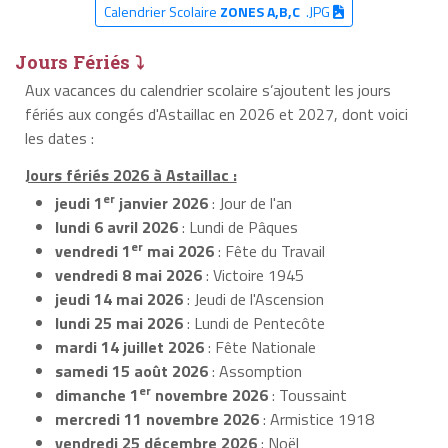
Calendrier Scolaire
ZONES A,B,C
.JPG
Jours Fériés ⤵
Aux vacances du calendrier scolaire s’ajoutent les jours
fériés aux congés d'Astaillac en 2026 et 2027, dont voici
les dates :
Jours fériés 2026 à Astaillac :
er
jeudi 1
janvier 2026
: Jour de l'an
lundi 6 avril 2026
: Lundi de Pâques
er
vendredi 1
mai 2026
: Fête du Travail
vendredi 8 mai 2026
: Victoire 1945
jeudi 14 mai 2026
: Jeudi de l'Ascension
lundi 25 mai 2026
: Lundi de Pentecôte
mardi 14 juillet 2026
: Fête Nationale
samedi 15 août 2026
: Assomption
er
dimanche 1
novembre 2026
: Toussaint
mercredi 11 novembre 2026
: Armistice 1918
vendredi 25 décembre 2026
: Noël