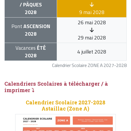
/ PÂQUES
2028
9 mai 2028
26 mai 2028
Pont
ASCENSION
2028
29 mai 2028
Vacances
ÉTÉ
4 juillet 2028
2028
Calendrier Scolaire ZONE A 2027-2028
Calendriers Scolaires à télécharger / à
imprimer ⤵
Calendrier Scolaire 2027-2028
Astaillac (Zone A)