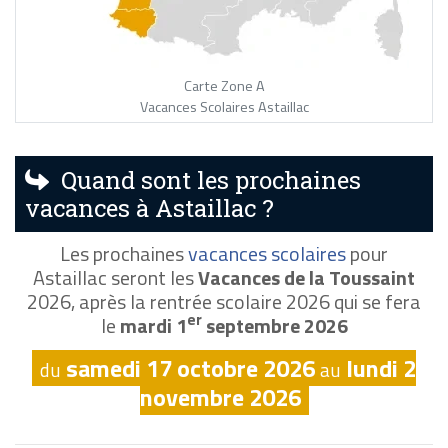
Carte Zone A
Vacances Scolaires Astaillac
Quand sont les prochaines
vacances à Astaillac ?
Les prochaines
vacances scolaires
pour
Astaillac seront les
Vacances de la Toussaint
2026, après la rentrée scolaire 2026 qui se fera
er
le
mardi 1
septembre 2026
samedi 17 octobre 2026
lundi 2
du
au
novembre 2026