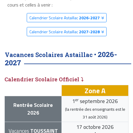
cours et celles à venir :
Calendrier Scolaire Astaillac
2026-2027
Calendrier Scolaire Astaillac
2027-2028
2026-
Vacances Scolaires Astaillac •
2027
Calendrier Scolaire Officiel ⤵
Zone A
er
1
septembre 2026
Rentrée Scolaire
(la rentrée des enseignants est le
2026
31 août 2026
)
17 octobre 2026
Vacances
TOUSSAINT