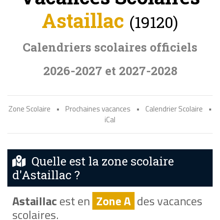
Astaillac
(19120)
Calendriers scolaires officiels
2026-2027 et 2027-2028
Zone Scolaire
•
Prochaines vacances
•
Calendrier Scolaire
•
iCal
Quelle est la zone scolaire
d'Astaillac ?
Astaillac
est en
Zone A
des vacances
scolaires.