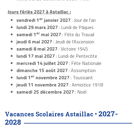
Jours fériés 2027 à Astaillac :
er
vendredi 1
janvier 2027
: Jour de l'an
lundi 29 mars 2027
: Lundi de Pâques
er
samedi 1
mai 2027
: Fête du Travail
jeudi 6 mai 2027
: Jeudi de l'Ascension
samedi 8 mai 2027
: Victoire 1945
lundi 17 mai 2027
: Lundi de Pentecôte
mercredi 14 juillet 2027
: Fête Nationale
dimanche 15 août 2027
: Assomption
er
lundi 1
novembre 2027
: Toussaint
jeudi 11 novembre 2027
: Armistice 1918
samedi 25 décembre 2027
: Noël
2027-
Vacances Scolaires Astaillac •
2028